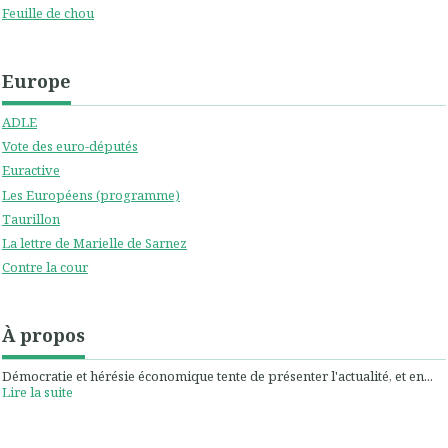
Feuille de chou
Europe
ADLE
Vote des euro-députés
Euractive
Les Européens (programme)
Taurillon
La lettre de Marielle de Sarnez
Contre la cour
À propos
Démocratie et hérésie économique tente de présenter l'actualité, et en...
Lire la suite