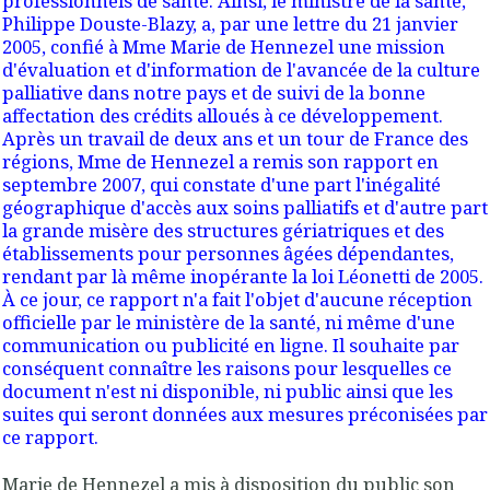
professionnels de santé. Ainsi, le ministre de la santé,
Philippe Douste-Blazy, a, par une lettre du 21 janvier
2005, confié à Mme Marie de Hennezel une mission
d'évaluation et d'information de l'avancée de la culture
palliative dans notre pays et de suivi de la bonne
affectation des crédits alloués à ce développement.
Après un travail de deux ans et un tour de France des
régions, Mme de Hennezel a remis son rapport en
septembre 2007, qui constate d'une part l'inégalité
géographique d'accès aux soins palliatifs et d'autre part
la grande misère des structures gériatriques et des
établissements pour personnes âgées dépendantes,
rendant par là même inopérante la loi Léonetti de 2005.
À ce jour, ce rapport n'a fait l'objet d'aucune réception
officielle par le ministère de la santé, ni même d'une
communication ou publicité en ligne. Il souhaite par
conséquent connaître les raisons pour lesquelles ce
document n'est ni disponible, ni public ainsi que les
suites qui seront données aux mesures préconisées par
ce rapport.
Marie de Hennezel
a mis à disposition du public
son