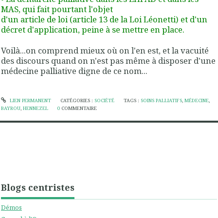
MAS, qui fait pourtant l'objet
d'un article de loi (article 13 de la Loi Léonetti) et d'un
décret d'application, peine à se mettre en place.
Voilà...on comprend mieux où on l'en est, et la vacuité
des discours quand on n'est pas même à disposer d'une
médecine palliative digne de ce nom...
LIEN PERMANENT
CATÉGORIES :
SOCIÉTÉ
TAGS :
SOINS PALLIATIFS
,
MÉDECINE
,
BAYROU
,
HENNEZEL
0
COMMENTAIRE
Blogs centristes
Démos