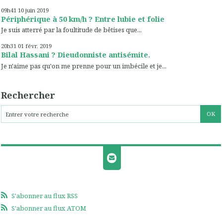
09h41
10
juin 2019
Périphérique à 50 km/h ? Entre lubie et folie
Je suis atterré par la foultitude de bêtises que...
20h31
01
févr. 2019
Bilal Hassani ? Dieudonniste antisémite.
Je n'aime pas qu'on me prenne pour un imbécile et je...
Rechercher
S'abonner au flux RSS
S'abonner au flux ATOM