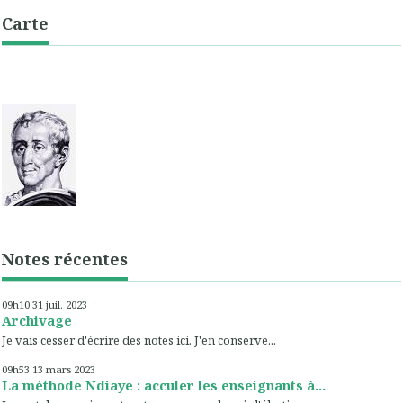
Carte
Notes récentes
09h10
31
juil. 2023
Archivage
Je vais cesser d'écrire des notes ici. J'en conserve...
09h53
13
mars 2023
La méthode Ndiaye : acculer les enseignants à...