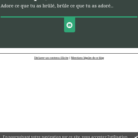
Adore ce que tu as brûlé, brûle ce que tu as adoré...
Déclarer un contenu illicite
|
Mentions légales de ce blog
En poursuivant votre navigation sur ce site, vous acceptez l'utilisation