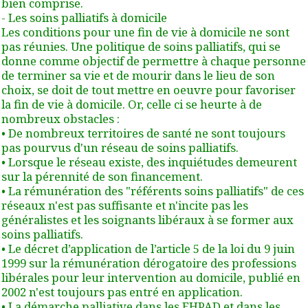
bien comprise.
- Les soins palliatifs à domicile
Les conditions pour une fin de vie à domicile ne sont
pas réunies. Une politique de soins palliatifs, qui se
donne comme objectif de permettre à chaque personne
de terminer sa vie et de mourir dans le lieu de son
choix, se doit de tout mettre en oeuvre pour favoriser
la fin de vie à domicile. Or, celle ci se heurte à de
nombreux obstacles :
• De nombreux territoires de santé ne sont toujours
pas pourvus d'un réseau de soins palliatifs.
• Lorsque le réseau existe, des inquiétudes demeurent
sur la pérennité de son financement.
• La rémunération des "référents soins palliatifs" de ces
réseaux n'est pas suffisante et n'incite pas les
généralistes et les soignants libéraux à se former aux
soins palliatifs.
• Le décret d’application de l’article 5 de la loi du 9 juin
1999 sur la rémunération dérogatoire des professions
libérales pour leur intervention au domicile, publié en
2002 n'est toujours pas entré en application.
• La démarche palliative dans les EHPAD et dans les