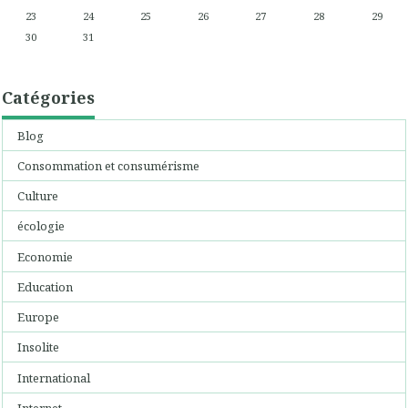
23
24
25
26
27
28
29
30
31
Catégories
Blog
Consommation et consumérisme
Culture
écologie
Economie
Education
Europe
Insolite
International
Internet