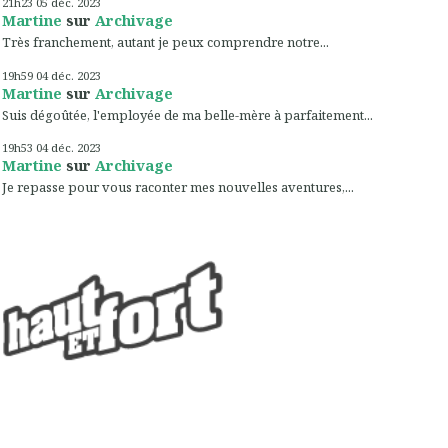
21h23
05
déc. 2023
Martine
sur
Archivage
Très franchement, autant je peux comprendre notre...
19h59
04
déc. 2023
Martine
sur
Archivage
Suis dégoûtée, l'employée de ma belle-mère à parfaitement...
19h53
04
déc. 2023
Martine
sur
Archivage
Je repasse pour vous raconter mes nouvelles aventures,...