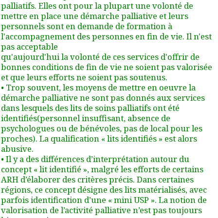
palliatifs. Elles ont pour la plupart une volonté de
mettre en place une démarche palliative et leurs
personnels sont en demande de formation à
l'accompagnement des personnes en fin de vie. Il n'est
pas acceptable
qu'aujourd'hui la volonté de ces services d'offrir de
bonnes conditions de fin de vie ne soient pas valorisée
et que leurs efforts ne soient pas soutenus.
• Trop souvent, les moyens de mettre en oeuvre la
démarche palliative ne sont pas donnés aux services
dans lesquels des lits de soins palliatifs ont été
identifiés(personnel insuffisant, absence de
psychologues ou de bénévoles, pas de local pour les
proches). La qualification « lits identifiés » est alors
abusive.
• Il y a des différences d’interprétation autour du
concept « lit identifié », malgré les efforts de certains
ARH d’élaborer des critères précis. Dans certaines
régions, ce concept désigne des lits matérialisés, avec
parfois identification d’une « mini USP ». La notion de
valorisation de l’activité palliative n’est pas toujours