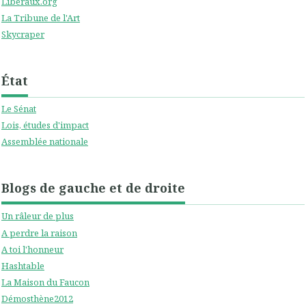
Liberaux.org
La Tribune de l'Art
Skycraper
État
Le Sénat
Lois, études d'impact
Assemblée nationale
Blogs de gauche et de droite
Un râleur de plus
A perdre la raison
A toi l'honneur
Hashtable
La Maison du Faucon
Démosthène2012