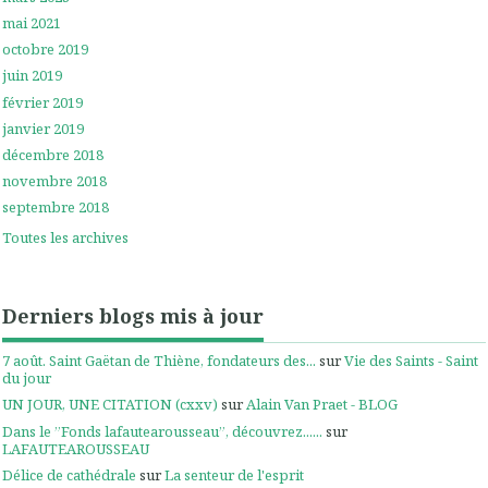
mai 2021
octobre 2019
juin 2019
février 2019
janvier 2019
décembre 2018
novembre 2018
septembre 2018
Toutes les archives
Derniers blogs mis à jour
7 août. Saint Gaëtan de Thiène, fondateurs des...
sur
Vie des Saints - Saint
du jour
UN JOUR, UNE CITATION (cxxv)
sur
Alain Van Praet - BLOG
Dans le ”Fonds lafautearousseau”, découvrez......
sur
LAFAUTEAROUSSEAU
Délice de cathédrale
sur
La senteur de l'esprit