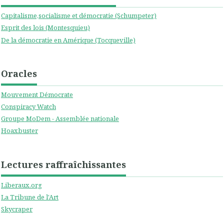
Capitalisme,socialisme et démocratie (Schumpeter)
Esprit des lois (Montesquieu)
De la démocratie en Amérique (Tocqueville)
Oracles
Mouvement Démocrate
Conspiracy Watch
Groupe MoDem - Assemblée nationale
Hoaxbuster
Lectures raffraîchissantes
Liberaux.org
La Tribune de l'Art
Skycraper