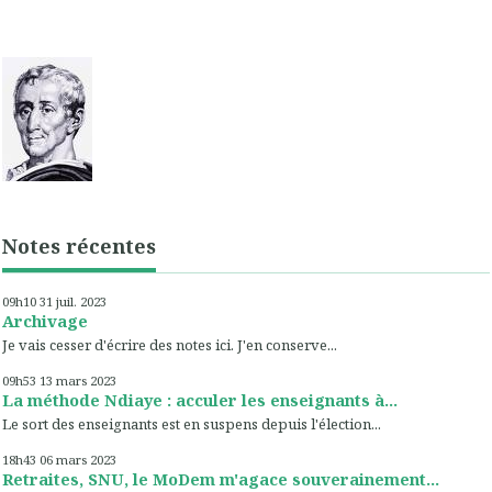
Notes récentes
09h10
31
juil. 2023
Archivage
Je vais cesser d'écrire des notes ici. J'en conserve...
09h53
13
mars 2023
La méthode Ndiaye : acculer les enseignants à...
Le sort des enseignants est en suspens depuis l'élection...
18h43
06
mars 2023
Retraites, SNU, le MoDem m'agace souverainement...