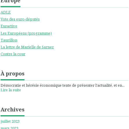
Europe
ADLE
Vote des euro-députés
Euractive
Les Européens (programme)
Taurillon
La lettre de Marielle de Sarnez
Contre la cour
À propos
Démocratie et hérésie économique tente de présenter l'actualité, et en...
Lire la suite
Archives
juillet 2023
mars 2023