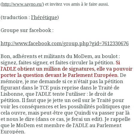
(
http://www.sayno.eu/
) et invitez vos amis à le faire aussi.
(traduction :
l'hérétique
)
Groupe sur facebook :
http://www.facebook.com/group.php?gid=7612330676
Bon, adhérents et militants du MoDem, au boulot :
signez, faites signer, et faites circuler la pétition
.
Si
l'ADLE obtient un million de signatures, elle va pouvoir
porter la question devant le Parlement Européen
. De
mémoire, je me demande si ce n'était pas la pétition
figurant dans le TCE puis reprise dans le Traité de
Lisbonne, que l'ADLE tente l'utiliser : le droit de
pétition. Il faut que je jette un oeil sur le Traité pour
voir les conséquences et les possibilités politiques que
cela ouvre, mais peut-être que Quindi va passer par là
et nous le dire (dans ce cas, je ferai un edit). Je rappelle
que le MoDem est membre de l'ADLE au Parlement
Européen.