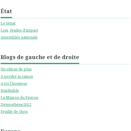
État
Le Sénat
Lois, études d'impact
Assemblée nationale
Blogs de gauche et de droite
Un râleur de plus
A perdre la raison
A toi l'honneur
Hashtable
La Maison du Faucon
Démosthène2012
Feuille de chou