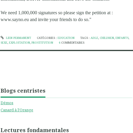
We need 1,000,000 signatures so please sign the petition at :
www.sayno.eu and invite your friends to do so."
LIEN PERMANENT
CATÉGORIES :
EDUCATION
TAGS :
ADLE
,
CHILDREN
,
ENFANTS
,
SEXE
,
EXPLOITATION
,
PROSTITUTION
4
COMMENTAIRES
Blogs centristes
Démos
Canard à l'Orange
Lectures fondamentales