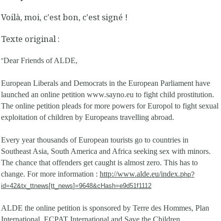
Voilà, moi, c'est bon, c'est signé !
Texte original :
Dear Friends of ALDE,
"
European Liberals and Democrats in the European Parliament have
launched an online petition www.sayno.eu to fight child prostitution.
The online petition pleads for more powers for Europol to fight sexual
exploitation of children by Europeans travelling abroad.
Every year thousands of European tourists go to countries in
Southeast Asia, South America and Africa seeking sex with minors.
The chance that offenders get caught is almost zero. This has to
change. For more information :
http://www.alde.eu/index.p
hp?
id=42&tx_ttnews[tt_news
]=9648&cHash=e9d51f1112
ALDE the online petition is sponsored by Terre des Hommes, Plan
International, ECPAT International and Save the Children.