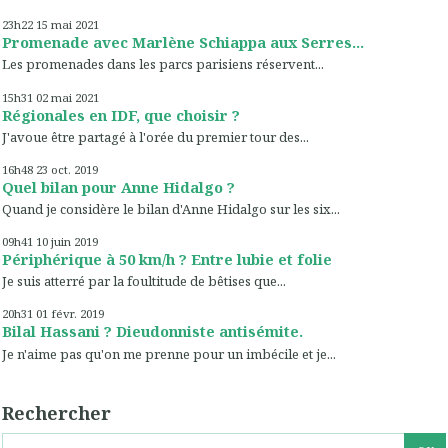
23h22
15
mai 2021
Promenade avec Marlène Schiappa aux Serres...
Les promenades dans les parcs parisiens réservent...
15h31
02
mai 2021
Régionales en IDF, que choisir ?
J'avoue être partagé à l'orée du premier tour des...
16h48
23
oct. 2019
Quel bilan pour Anne Hidalgo ?
Quand je considère le bilan d'Anne Hidalgo sur les six...
09h41
10
juin 2019
Périphérique à 50 km/h ? Entre lubie et folie
Je suis atterré par la foultitude de bêtises que...
20h31
01
févr. 2019
Bilal Hassani ? Dieudonniste antisémite.
Je n'aime pas qu'on me prenne pour un imbécile et je...
Rechercher