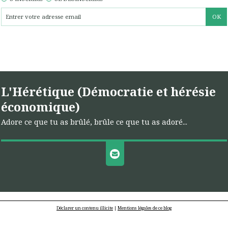
L'Hérétique (Démocratie et hérésie
économique)
Adore ce que tu as brûlé, brûle ce que tu as adoré...
Déclarer un contenu illicite
|
Mentions légales de ce blog