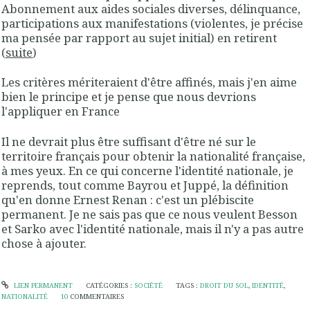
Abonnement aux aides sociales diverses, délinquance,
participations aux manifestations
(violentes, je précise
ma pensée par rapport au sujet initial)
en retirent
(
suite
)
Les critères mériteraient d'être affinés, mais j'en aime
bien le principe et je pense que nous devrions
l'appliquer en France
Il ne devrait plus être suffisant d'être né sur le
territoire français pour obtenir la nationalité française,
à mes yeux. En ce qui concerne l'identité nationale, je
reprends, tout comme Bayrou et Juppé, la définition
qu'en donne Ernest Renan : c'est un plébiscite
permanent. Je ne sais pas que ce nous veulent Besson
et Sarko avec l'identité nationale, mais il n'y a pas autre
chose à ajouter.
LIEN PERMANENT
CATÉGORIES :
SOCIÉTÉ
TAGS :
DROIT DU SOL
,
IDENTITÉ
,
NATIONALITÉ
10
COMMENTAIRES