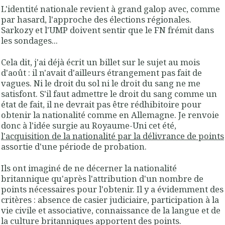
L'identité nationale revient à grand galop avec, comme
par hasard, l'approche des élections régionales.
Sarkozy et l'UMP doivent sentir que le FN frémit dans
les sondages...
Cela dit, j'ai déjà écrit un billet sur le sujet au mois
d'août : il n'avait d'ailleurs étrangement pas fait de
vagues. Ni le droit du sol ni le droit du sang ne me
satisfont. S'il faut admettre le droit du sang comme un
état de fait, il ne devrait pas être rédhibitoire pour
obtenir la nationalité comme en Allemagne. Je renvoie
donc à l'idée surgie au Royaume-Uni cet été,
l'acquisition de la nationalité par la délivrance de points
assortie d'une période de probation.
Ils ont imaginé de ne décerner la nationalité
britannique qu'après l'attribution d'un nombre de
points nécessaires pour l'obtenir. Il y a évidemment des
critères : absence de casier judiciaire, participation à la
vie civile et associative, connaissance de la langue et de
la culture britanniques apportent des points.