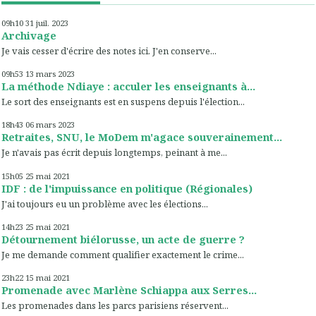
09h10
31
juil. 2023
Archivage
Je vais cesser d'écrire des notes ici. J'en conserve...
09h53
13
mars 2023
La méthode Ndiaye : acculer les enseignants à...
Le sort des enseignants est en suspens depuis l'élection...
18h43
06
mars 2023
Retraites, SNU, le MoDem m'agace souverainement...
Je n'avais pas écrit depuis longtemps, peinant à me...
15h05
25
mai 2021
IDF : de l'impuissance en politique (Régionales)
J'ai toujours eu un problème avec les élections...
14h23
25
mai 2021
Détournement biélorusse, un acte de guerre ?
Je me demande comment qualifier exactement le crime...
23h22
15
mai 2021
Promenade avec Marlène Schiappa aux Serres...
Les promenades dans les parcs parisiens réservent...