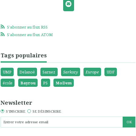
S'abonner au flux RSS
S'abonner au flux ATOM
Tags populaires
UMP
Delanoë
Sarnez
Sarkozy
Europe
UDF
école
Bayrou
PS
MoDem
Newsletter
S'INSCRIRE
SE DÉSINSCRIRE