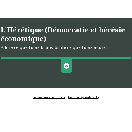
L'Hérétique (Démocratie et hérésie
économique)
Adore ce que tu as brûlé, brûle ce que tu as adoré...
Déclarer un contenu illicite
|
Mentions légales de ce blog