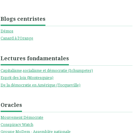
Blogs centristes
Démos
Canard à l'Orange
Lectures fondamentales
Capitalisme,socialisme et démocratie (Schumpeter)
Esprit des lois (Montesquieu)
De la démocratie en Amérique (Tocqueville)
Oracles
Mouvement Démocrate
Conspiracy Watch
Groupe MoDem - Assemblée nationale