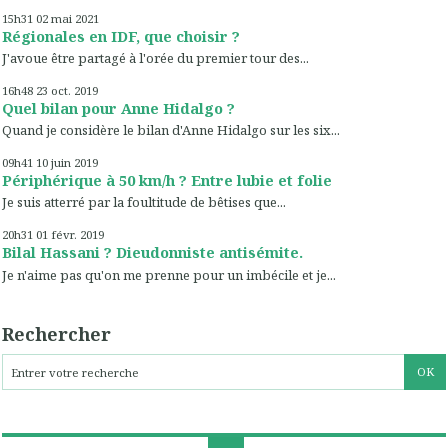
15h31
02
mai 2021
Régionales en IDF, que choisir ?
J'avoue être partagé à l'orée du premier tour des...
16h48
23
oct. 2019
Quel bilan pour Anne Hidalgo ?
Quand je considère le bilan d'Anne Hidalgo sur les six...
09h41
10
juin 2019
Périphérique à 50 km/h ? Entre lubie et folie
Je suis atterré par la foultitude de bêtises que...
20h31
01
févr. 2019
Bilal Hassani ? Dieudonniste antisémite.
Je n'aime pas qu'on me prenne pour un imbécile et je...
Rechercher