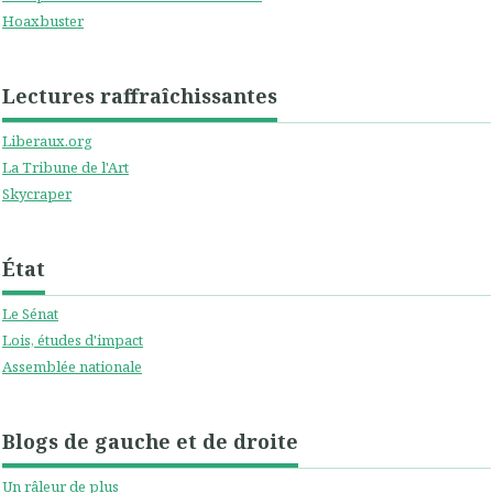
Hoaxbuster
Lectures raffraîchissantes
Liberaux.org
La Tribune de l'Art
Skycraper
État
Le Sénat
Lois, études d'impact
Assemblée nationale
Blogs de gauche et de droite
Un râleur de plus