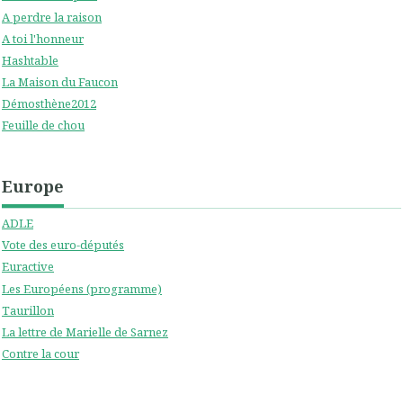
A perdre la raison
A toi l'honneur
Hashtable
La Maison du Faucon
Démosthène2012
Feuille de chou
Europe
ADLE
Vote des euro-députés
Euractive
Les Européens (programme)
Taurillon
La lettre de Marielle de Sarnez
Contre la cour