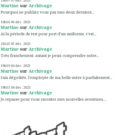
19h07
07
déc. 2023
Martine
sur
Archivage
Pourquoi ne publiez vous pas mes deux derniers...
19h56
06
déc. 2023
Martine
sur
Archivage
Ai lu période de test pour port d'un uniforme, c'est...
21h23
05
déc. 2023
Martine
sur
Archivage
Très franchement, autant je peux comprendre notre...
19h59
04
déc. 2023
Martine
sur
Archivage
Suis dégoûtée, l'employée de ma belle-mère à parfaitement...
19h53
04
déc. 2023
Martine
sur
Archivage
Je repasse pour vous raconter mes nouvelles aventures,...