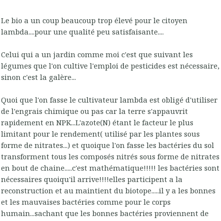
Le bio a un coup beaucoup trop élevé pour le citoyen
lambda....pour une qualité peu satisfaisante....
Celui qui a un jardin comme moi c'est que suivant les
légumes que l'on cultive l'emploi de pesticides est nécessaire,
sinon c'est la galère...
Quoi que l'on fasse le cultivateur lambda est obligé d'utiliser
de l'engrais chimique ou pas car la terre s'appauvrit
rapidement en NPK...L'azote(N) étant le facteur le plus
limitant pour le rendement( utilisé par les plantes sous
forme de nitrates...) et quoique l'on fasse les bactéries du sol
transforment tous les composés nitrés sous forme de nitrates
en bout de chaine.....c'est mathématique!!!!! les bactéries sont
nécessaires quoiqu'il arrive!!!!elles participent a la
reconstruction et au maintient du biotope.....il y a les bonnes
et les mauvaises bactéries comme pour le corps
humain...sachant que les bonnes bactéries proviennent de