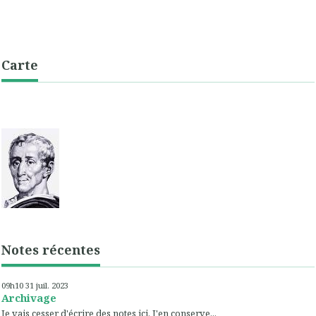
Carte
Notes récentes
09h10
31
juil. 2023
Archivage
Je vais cesser d'écrire des notes ici. J'en conserve...