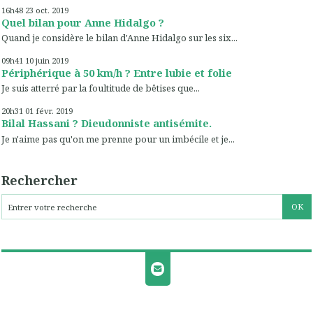
16h48
23
oct. 2019
Quel bilan pour Anne Hidalgo ?
Quand je considère le bilan d'Anne Hidalgo sur les six...
09h41
10
juin 2019
Périphérique à 50 km/h ? Entre lubie et folie
Je suis atterré par la foultitude de bêtises que...
20h31
01
févr. 2019
Bilal Hassani ? Dieudonniste antisémite.
Je n'aime pas qu'on me prenne pour un imbécile et je...
Rechercher