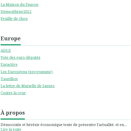
La Maison du Faucon
Démosthène2012
Feuille de chou
Europe
ADLE
Vote des euro-députés
Euractive
Les Européens (programme)
Taurillon
La lettre de Marielle de Sarnez
Contre la cour
À propos
Démocratie et hérésie économique tente de présenter l'actualité, et en...
Lire la suite