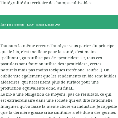
l'intégralité du territoire de champs cultivables.
Écrit par :
François
12h39
-
samedi 12
mars 2016
Toujours la même erreur d'analyse: vous partez du principe
que le bio, c'est meilleur pour la santé, c'est moins
"polluant", ça n'utilise pas de "pesticides". Or, tous ces
postulats sont faux: on utilise des "pesticides" , certes
naturels mais pas moins toxiques (roténone, soufre...). On
oublie vite également que les rendements en bio sont faibles,
aléatoires, qui nécessitent plus de surface pour une
production équivalente donc, au final...
Le bio a une obligation de moyens, pas de résultats, ce qui
est extraordinaire dans une société qui est dite rationnelle.
Imaginez qu'on fasse la même chose en industrie. Je rappelle
que la dernière grosse crise sanitaire a été due à des germes