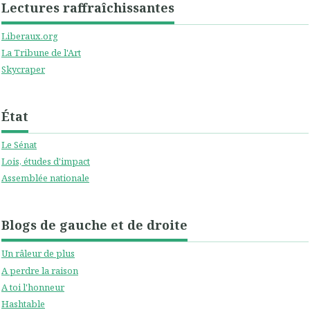
Lectures raffraîchissantes
Liberaux.org
La Tribune de l'Art
Skycraper
État
Le Sénat
Lois, études d'impact
Assemblée nationale
Blogs de gauche et de droite
Un râleur de plus
A perdre la raison
A toi l'honneur
Hashtable