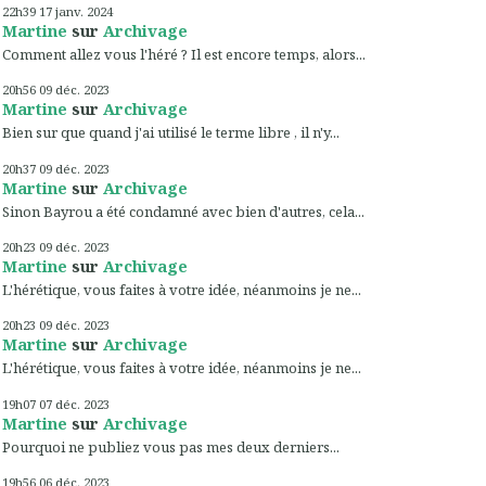
22h39
17
janv. 2024
Martine
sur
Archivage
Comment allez vous l'héré ? Il est encore temps, alors...
20h56
09
déc. 2023
Martine
sur
Archivage
Bien sur que quand j'ai utilisé le terme libre , il n'y...
20h37
09
déc. 2023
Martine
sur
Archivage
Sinon Bayrou a été condamné avec bien d'autres, cela...
20h23
09
déc. 2023
Martine
sur
Archivage
L'hérétique, vous faites à votre idée, néanmoins je ne...
20h23
09
déc. 2023
Martine
sur
Archivage
L'hérétique, vous faites à votre idée, néanmoins je ne...
19h07
07
déc. 2023
Martine
sur
Archivage
Pourquoi ne publiez vous pas mes deux derniers...
19h56
06
déc. 2023