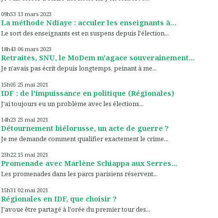
09h53
13
mars 2023
La méthode Ndiaye : acculer les enseignants à...
Le sort des enseignants est en suspens depuis l'élection...
18h43
06
mars 2023
Retraites, SNU, le MoDem m'agace souverainement...
Je n'avais pas écrit depuis longtemps, peinant à me...
15h05
25
mai 2021
IDF : de l'impuissance en politique (Régionales)
J'ai toujours eu un problème avec les élections...
14h23
25
mai 2021
Détournement biélorusse, un acte de guerre ?
Je me demande comment qualifier exactement le crime...
23h22
15
mai 2021
Promenade avec Marlène Schiappa aux Serres...
Les promenades dans les parcs parisiens réservent...
15h31
02
mai 2021
Régionales en IDF, que choisir ?
J'avoue être partagé à l'orée du premier tour des...