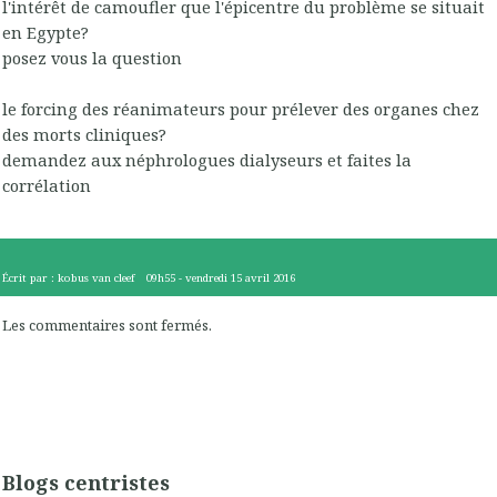
l'intérêt de camoufler que l'épicentre du problème se situait
en Egypte?
posez vous la question
le forcing des réanimateurs pour prélever des organes chez
des morts cliniques?
demandez aux néphrologues dialyseurs et faites la
corrélation
Écrit par :
kobus van cleef
09h55
-
vendredi 15
avril 2016
Les commentaires sont fermés.
Blogs centristes