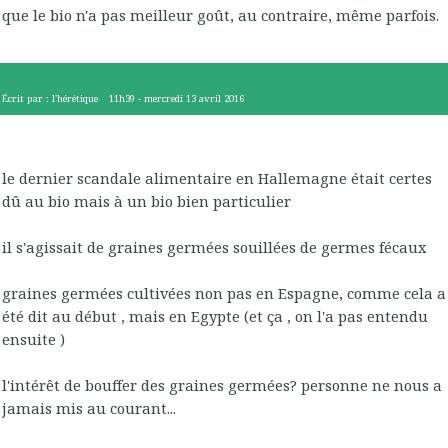
que le bio n'a pas meilleur goût, au contraire, même parfois.
Écrit par :
l'hérétique
11h39
-
mercredi 13
avril 2016
le dernier scandale alimentaire en Hallemagne était certes
dû au bio mais à un bio bien particulier
il s'agissait de graines germées souillées de germes fécaux
graines germées cultivées non pas en Espagne, comme cela a
été dit au début , mais en Egypte (et ça , on l'a pas entendu
ensuite )
l'intérêt de bouffer des graines germées? personne ne nous a
jamais mis au courant...