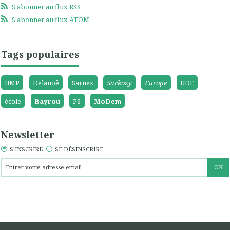
S'abonner au flux RSS
S'abonner au flux ATOM
Tags populaires
UMP
Delanoë
Sarnez
Sarkozy
Europe
UDF
école
Bayrou
PS
MoDem
Newsletter
S'INSCRIRE
SE DÉSINSCRIRE