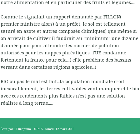
notre alimentation et en particulier des fruits et légumes....
Comme le signalait un rapport demandé par FILLON(
premier ministre alors) à un préfet, le sol est tellement
saturé en azote et autres composés chimiques) que même si
on arrêtait de cultiver il faudrait au "minimum" une dizaine
d'année pour pour atteindre les normes de pollution
autorisées pour les nappes phréatiques...l'UE condamne
fortement la france pour cela...( cf le problème des bassins
versant dans certaines régions agricoles...)
BIO ou pas le mal est fait...la population mondiale croît
inexorablement, les terres cultivables vont manquer et le bio
avec ces rendements plus faibles n'est pas une solution
réaliste à long terme.....
Écrit par :
Europium
09h15
-
samedi 12
mars 2016