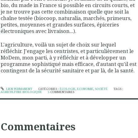
bio, du made in France si possible en circuits courts, et
je ne trouve pas cette combinaison quelle que soit la
chaîne testée (biocoop, naturalia, marchés, primeurs,
petites, moyennes et grandes surfaces, épiceries
électroniques avec livraison...).
L'agriculture, voilà un sujet de choix sur lequel
réfléchir. J'engage les centristes, et particulièrement le
MoDem, mon parti, à y réfléchir et à développer un
programme sophistiqué mais efficace, d'autant qu'il est
contingent de la sécurité sanitaire et par là, de la santé.
LIEN PERMANENT
CATÉGORIES :
ÉCOLOGIE
,
ECONOMIE
,
SOCIÉTÉ
TAGS :
AGRICULTURE BIOLOGIQUE
5
COMMENTAIRES
Commentaires