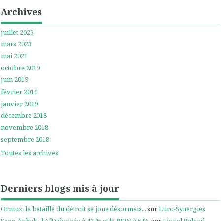
Archives
juillet 2023
mars 2023
mai 2021
octobre 2019
juin 2019
février 2019
janvier 2019
décembre 2018
novembre 2018
septembre 2018
Toutes les archives
Derniers blogs mis à jour
Ormuz: la bataille du détroit se joue désormais...
sur
Euro-Synergies
Saxe-Anhalt : l'AfD donnée à 43 % et le BSW à 5 %.
sur
Lionel Baland