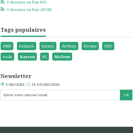
S'abonner au flux RSS
S'abonner au flux ATOM
Tags populaires
UMP
Delanoë
Sarnez
Sarkozy
Europe
UDF
école
Bayrou
PS
MoDem
Newsletter
S'INSCRIRE
SE DÉSINSCRIRE