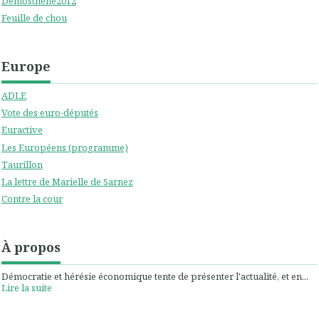
Démosthène2012
Feuille de chou
Europe
ADLE
Vote des euro-députés
Euractive
Les Européens (programme)
Taurillon
La lettre de Marielle de Sarnez
Contre la cour
À propos
Démocratie et hérésie économique tente de présenter l'actualité, et en...
Lire la suite