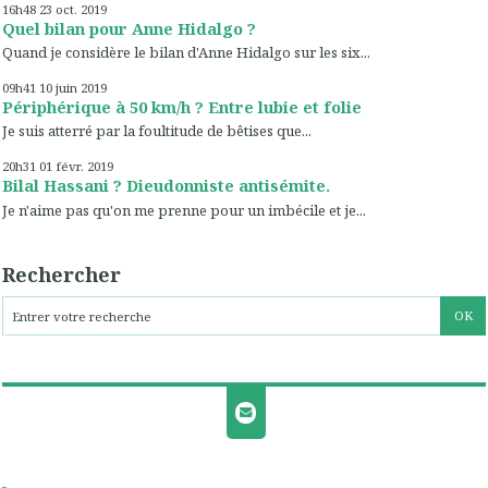
16h48
23
oct. 2019
Quel bilan pour Anne Hidalgo ?
Quand je considère le bilan d'Anne Hidalgo sur les six...
09h41
10
juin 2019
Périphérique à 50 km/h ? Entre lubie et folie
Je suis atterré par la foultitude de bêtises que...
20h31
01
févr. 2019
Bilal Hassani ? Dieudonniste antisémite.
Je n'aime pas qu'on me prenne pour un imbécile et je...
Rechercher