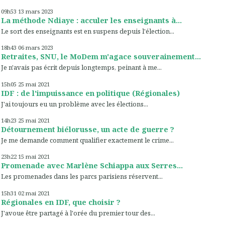
09h53
13
mars 2023
La méthode Ndiaye : acculer les enseignants à...
Le sort des enseignants est en suspens depuis l'élection...
18h43
06
mars 2023
Retraites, SNU, le MoDem m'agace souverainement...
Je n'avais pas écrit depuis longtemps, peinant à me...
15h05
25
mai 2021
IDF : de l'impuissance en politique (Régionales)
J'ai toujours eu un problème avec les élections...
14h23
25
mai 2021
Détournement biélorusse, un acte de guerre ?
Je me demande comment qualifier exactement le crime...
23h22
15
mai 2021
Promenade avec Marlène Schiappa aux Serres...
Les promenades dans les parcs parisiens réservent...
15h31
02
mai 2021
Régionales en IDF, que choisir ?
J'avoue être partagé à l'orée du premier tour des...