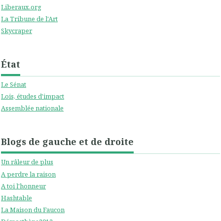
Liberaux.org
La Tribune de l'Art
Skycraper
État
Le Sénat
Lois, études d'impact
Assemblée nationale
Blogs de gauche et de droite
Un râleur de plus
A perdre la raison
A toi l'honneur
Hashtable
La Maison du Faucon