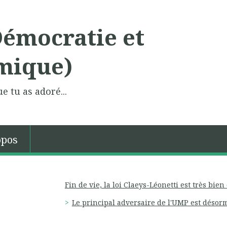
Démocratie et
mique)
e tu as adoré...
opos
Fin de vie, la loi Claeys-Léonetti est très bien
Le principal adversaire de l'UMP est désorm