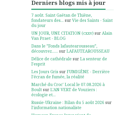
Derniers blogs mis à jour
7 août. Saint Gaëtan de Thiène,
fondateurs des...
sur
Vie des Saints - Saint
du jour
UN JOUR, UNE CITATION (cxxv)
sur
Alain
Van Praet - BLOG
Dans le ”Fonds lafautearousseau”,
découvrez......
sur
LAFAUTEAROUSSEAU
Délice de cathédrale
sur
La senteur de
l'esprit
Les Jours Gris
sur
FUMIGÈNE - Derrière
l'écran de fumée, la réalité
Marché du Croc' Local le 07.08.2026 à
Boult
sur
L'AN VERT de Vouziers :
écologie et...
Russie-Ukraine : Bilan du 5 août 2026
sur
l'information nationaliste