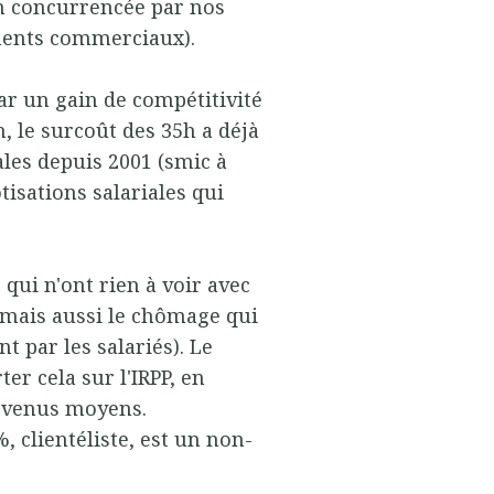
ien concurrencée par nos
ments commerciaux).
ar un gain de compétitivité
, le surcoût des 35h a déjà
les depuis 2001 (smic à
tisations salariales qui
s qui n'ont rien à voir avec
s, mais aussi le chômage qui
 par les salariés). Le
ter cela sur l'IRPP, en
 revenus moyens.
, clientéliste, est un non-