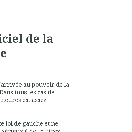
iciel de la
te
l'arrivée au pouvoir de la
 Dans tous les cas de
5 heures est assez
te loi de gauche et ne
sérieux à deux titres :