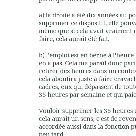
a) la droite a été dix années au po
supprimer ce dispositif, elle pouva
même que si cela avait vraiment 
faire, cela aurait été fait.
b) l'emploi est en berne à l'heure a
en a pas. Cela me paraît donc par
retirer des heures dans un contex
cela aboutira juste à faire cravac
cadres, eux qui dépassent de tout
35 heures par semaine et qui paien
Vouloir supprimer les 35 heures 
cela aurait un sens, c'est de reve
accordée aussi dans la fonction pu
peu tard.