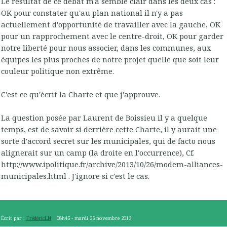
Le résultat de ce débat m'a semblé clair dans les deux cas :
OK pour constater qu'au plan national il n'y a pas
actuellement d'opportunité de travailler avec la gauche, OK
pour un rapprochement avec le centre-droit, OK pour garder
notre liberté pour nous associer, dans les communes, aux
équipes les plus proches de notre projet quelle que soit leur
couleur politique non extrême.
C'est ce qu'écrit la Charte et que j'approuve.
La question posée par Laurent de Boissieu il y a quelque
temps, est de savoir si derrière cette Charte, il y aurait une
sorte d'accord secret sur les municipales, qui de facto nous
alignerait sur un camp (la droite en l'occurrence), Cf.
http://www.ipolitique.fr/archive/2013/10/26/modem-alliances-
municipales.html . J'ignore si c'est le cas.
Écrit par :
FrédéricLN
08h45
-
mardi 26
novembre 2013