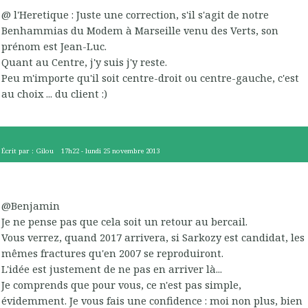
@ l'Heretique : Juste une correction, s'il s'agit de notre
Benhammias du Modem à Marseille venu des Verts, son
prénom est Jean-Luc.
Quant au Centre, j'y suis j'y reste.
Peu m'importe qu'il soit centre-droit ou centre-gauche, c'est
au choix ... du client :)
Écrit par :
Gilou
17h22
-
lundi 25
novembre 2013
@Benjamin
Je ne pense pas que cela soit un retour au bercail.
Vous verrez, quand 2017 arrivera, si Sarkozy est candidat, les
mêmes fractures qu'en 2007 se reproduiront.
L'idée est justement de ne pas en arriver là...
Je comprends que pour vous, ce n'est pas simple,
évidemment. Je vous fais une confidence : moi non plus, bien