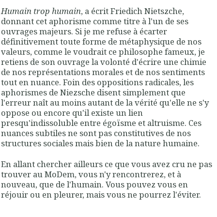
Humain trop humain
, a écrit Friedich Nietszche,
donnant cet aphorisme comme titre à l'un de ses
ouvrages majeurs. Si je me refuse à écarter
définitivement toute forme de métaphysique de nos
valeurs, comme le voudrait ce philosophe fameux, je
retiens de son ouvrage la volonté d'écrire une chimie
de nos représentations morales et de nos sentiments
tout en nuance. Foin des oppositions radicales, les
aphorismes de Niezsche disent simplement que
l'erreur naît au moins autant de la vérité qu'elle ne s'y
oppose ou encore qu'il existe un lien
presqu'indissoluble entre égoïsme et altruisme. Ces
nuances subtiles ne sont pas constitutives de nos
structures sociales mais bien de la nature humaine.
En allant chercher ailleurs ce que vous avez cru ne pas
trouver au MoDem, vous n'y rencontrerez, et à
nouveau, que de l'humain. Vous pouvez vous en
réjouir ou en pleurer, mais vous ne pourrez l'éviter.