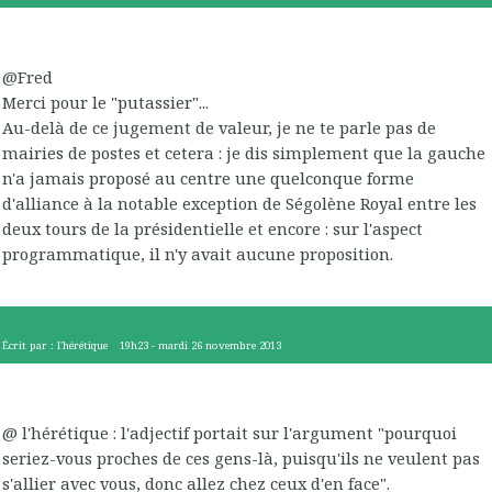
@Fred
Merci pour le "putassier"...
Au-delà de ce jugement de valeur, je ne te parle pas de
mairies de postes et cetera : je dis simplement que la gauche
n'a jamais proposé au centre une quelconque forme
d'alliance à la notable exception de Ségolène Royal entre les
deux tours de la présidentielle et encore : sur l'aspect
programmatique, il n'y avait aucune proposition.
Écrit par :
l'hérétique
19h23
-
mardi 26
novembre 2013
@ l'hérétique : l'adjectif portait sur l'argument "pourquoi
seriez-vous proches de ces gens-là, puisqu'ils ne veulent pas
s'allier avec vous, donc allez chez ceux d'en face".