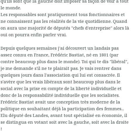
qu'ils sont que la gauche doit imposer sa façon de voir à tout
le monde.
Les responsables sont pratiquement tous fonctionnaires et
ne connaissent pas les réalités de la vie quotidienne. Quand
on aura une majorité de députés "chefs d'entreprise" alors là
oui on pourra enfin parler vrai.
Depuis quelques semaines j'ai découvert un landais pas
assez connu en France, Frédéric Bastiat, né en 1801 (par
contre beaucoup plus dans le monde). Toi qui te dis "libéral",
je me demande s'il ne te plairait pas. Je vais rentrer dans
quelques jours dans l'association qui lui est consacrée. Il
s'avère que les vrais libéraux sont beaucoup plus dans le
social avec la prise en compte de la liberté individuelle et
donc de la responsabilité individuelle que les socialistes.
Frédéric Bastiat avait une conception très moderne de la
politique en souhaitant déjà la participation des femmes...
Elu député des Landes, avant tout spécialisé en économie, il
se distingua en votant soit avec la gauche, soit avec la droite
!