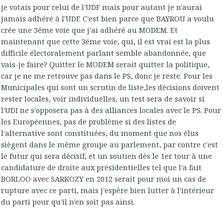
je votais pour celui de l'UDF mais pour autant je n'aurai
jamais adhéré à l'UDF. C'est bien parce que BAYROU a voulu
crée une 3éme voie que j'ai adhéré au MODEM. Et
maintenant que cette 3éme voie, qui, il est vrai est la plus
difficile électoralement parlant semble abandonnée, que
vais-je faire? Quitter le MODEM serait quitter la politique,
car je ne me retrouve pas dans le PS, donc je reste. Pour les
Municipales qui sont un scrutin de liste,les décisions doivent
rester locales, voir individuelles, un test sera de savoir si
l'UDI ne s'opposera pas à des alliances locales avec le PS. Pour
les Européennes, pas de problème si des listes de
l'alternative sont constituées, du moment que nos élus
siègent dans le même groupe au parlement, par contre c'est
le futur qui sera décisif, et un soutien dès le 1er tour à une
candidature de droite aux présidentielles tel que l'a fait
BORLOO avec SARKOZY en 2012 serait pour moi un cas de
rupture avec ce parti, mais j'espère bien lutter à l'intérieur
du parti pour qu'il n'en soit pas ainsi.