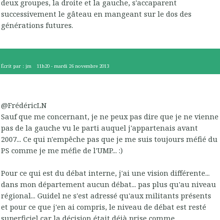
deux groupes, la droite et la gauche, s'accaparent
successivement le gâteau en mangeant sur le dos des
générations futures.
Écrit par :
jm
11h20
-
mardi 26
novembre 2013
@FrédéricLN
Sauf que me concernant, je ne peux pas dire que je ne vienne
pas de la gauche vu le parti auquel j'appartenais avant
2007... Ce qui n'empêche pas que je me suis toujours méfié du
PS comme je me méfie de l'UMP... :)
Pour ce qui est du débat interne, j'ai une vision différente...
dans mon département aucun débat... pas plus qu'au niveau
régional... Guidel ne s'est adressé qu'aux militants présents
et pour ce que j'en ai compris, le niveau de débat est resté
superficiel car la décision était déjà prise comme