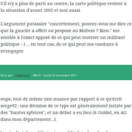
S'il n'y a plus de parti au centre, la carte politique revient à
la situation d'avant 2002 et moi aussi.
L'argument putassier "concrètement, pouvez-vous me dire ce
que la gauche a offert ou proposé au MoDem ? Rien." me
semble à l'exact opposé de ce qui peut motiver un militant
politique :-) … en tout cas, de ce qui peut me conduire à
m'engager.
Écrit par :
FrédéricLN
08h37
-
mardi 26
novembre 2013
oups, tout de même une nuance par rapport à ce qu'écrit
serge92 : une décision de ce type est généralement initiée par
des "hautes sphères", et un débat a eu lieu (à Guidel, en AG
dans mon département…).