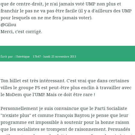
que de centre-droit, je n'ai jamais voté UMP non plus et
franchir le pas ne va pas être facile (il y a d'ailleurs des UMP
pour lesquels on ne me fera jamais voter).
@Gilou
Merci, c'est corrigé.
Écrit par :
l'hérétique
17h47
-
lundi 25
novembre 2013
Ton billet est très intéressant. C'est vrai que dans certaines
villes le groupe PS est peut-être plus enclin à travailler avec
le MoDem que l'UMP. Mais ce doit être rare !
Personnellement je suis convaincue que le Parti Socialiste
"n'existe plus" et comme François Bayrou je pense que leur
programme est impossible à soutenir pour la bonne raison
que les socialistes se trompent de raisonnement. Persuadés