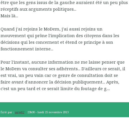
être que les gens issus de la gauche auraient été un peu plus
réceptifs aux arguments politiques...
Mais là...
Quand j'ai rejoins le MoDem, j'ai aussi rejoins un
mouvement qui prône l'implication des citoyens dans les
décisions qui les concernent et étend ce principe à son
fonctionnement interne...
Pour l'instant, aucune information ne me laisse penser que
le MoDem va consulter ses adhérents... D'ailleurs ce serait, il
est vrai, un peu vain car ce genre de consultation doit se
faire avant d'annoncer la décision publiquement... Après,
c'est un peu tard et ce serait limite du foutage de g....
Écrit par :
serge92
23h00
-
lundi 25
novembre 2013