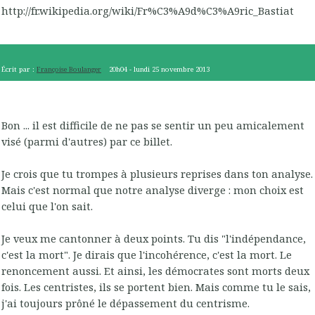
http://fr.wikipedia.org/wiki/Fr%C3%A9d%C3%A9ric_Bastiat
Écrit par :
Françoise Boulanger
20h04
-
lundi 25
novembre 2013
Bon ... il est difficile de ne pas se sentir un peu amicalement
visé (parmi d'autres) par ce billet.
Je crois que tu trompes à plusieurs reprises dans ton analyse.
Mais c'est normal que notre analyse diverge : mon choix est
celui que l'on sait.
Je veux me cantonner à deux points. Tu dis "l'indépendance,
c'est la mort". Je dirais que l'incohérence, c'est la mort. Le
renoncement aussi. Et ainsi, les démocrates sont morts deux
fois. Les centristes, ils se portent bien. Mais comme tu le sais,
j'ai toujours prôné le dépassement du centrisme.