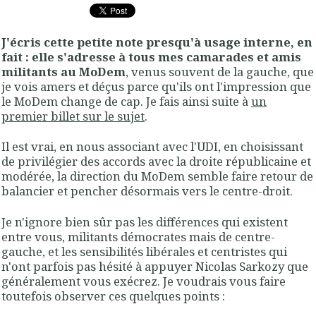
J'écris cette petite note presqu'à usage interne, en
fait : elle s'adresse à tous mes camarades et amis
militants au MoDem
, venus souvent de la gauche, que
je vois amers et déçus parce qu'ils ont l'impression que
le MoDem change de cap. Je fais ainsi suite à
un
premier billet sur le sujet
.
Il est vrai, en nous associant avec l'UDI, en choisissant
de privilégier des accords avec la droite républicaine et
modérée, la direction du MoDem semble faire retour de
balancier et pencher désormais vers le centre-droit.
Je n'ignore bien sûr pas les différences qui existent
entre vous, militants démocrates mais de centre-
gauche, et les sensibilités libérales et centristes qui
n'ont parfois pas hésité à appuyer Nicolas Sarkozy que
généralement vous exécrez. Je voudrais vous faire
toutefois observer ces quelques points :