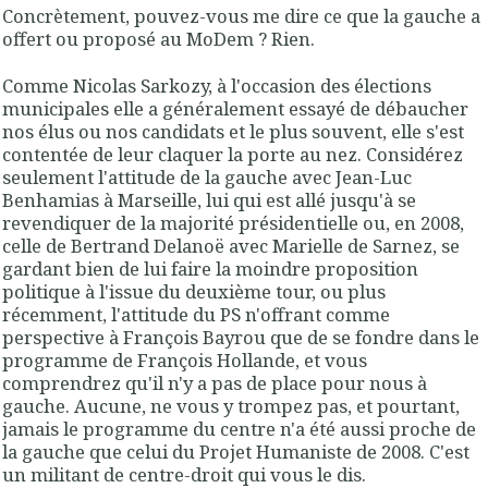
Concrètement, pouvez-vous me dire ce que la gauche a
offert ou proposé au MoDem ? Rien.
Comme Nicolas Sarkozy, à l'occasion des élections
municipales elle a généralement essayé de débaucher
nos élus ou nos candidats et le plus souvent, elle s'est
contentée de leur claquer la porte au nez. Considérez
seulement l'attitude de la gauche avec Jean-Luc
Benhamias à Marseille, lui qui est allé jusqu'à se
revendiquer de la majorité présidentielle ou, en 2008,
celle de Bertrand Delanoë avec Marielle de Sarnez, se
gardant bien de lui faire la moindre proposition
politique à l'issue du deuxième tour, ou plus
récemment, l'attitude du PS n'offrant comme
perspective à François Bayrou que de se fondre dans le
programme de François Hollande, et vous
comprendrez qu'il n'y a pas de place pour nous à
gauche. Aucune, ne vous y trompez pas, et pourtant,
jamais le programme du centre n'a été aussi proche de
la gauche que celui du Projet Humaniste de 2008. C'est
un militant de centre-droit qui vous le dis.