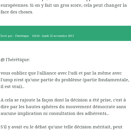
européennes. Si on y fait un gros score, cela peut changer la
face des choses.
Écrit par :
l'hérétique
21h54
-
lundi 25
novembre 2013
@ l'hérétique:
vous oubliez que l'alliance avec l'udi et par la même avec
l'ump n'est qu'une partie du problème (partie fondamentale,
il est vrai)...
A cela se rajoute la façon dont la décision a été prise, c'est à
dire par les hautes sphères du mouvement démocrate sans
aucune implication ni consultation des adhérents...
S'il y avait eu le débat qu'une telle décision méritait, peut