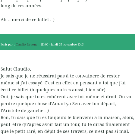
long de ces années.
Ah ... merci de ce billet :-)
Écrit par :
Claudio Pirrone
21h00
-
lundi 25
novembre 2013
Salut Claudio,
Je sais que je ne réussirai pas à te convaincre de rester
même si j'ai essayé. C'est en effet en pensant à toi que j'ai
écrit ce billet (à quelques autres aussi, bien sûr).
Oui, je sais que tu es cohérent avec toi-même et droit. On va
perdre quelque chose d'Amartya Sen avec ton départ,
l'Aristote de gauche :-)
Bon, tu sais que tu es toujours le bienvenu à la maison, alors,
peut-être qu'après avoir fait un tour, tu te diras finalement
que le petit Liré, en dépit de ses travers, ce n'est pas si mal.