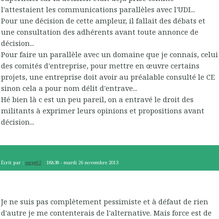
l'attestaient les communications parallèles avec l'UDI...
Pour une décision de cette ampleur, il fallait des débats et
une consultation des adhérents avant toute annonce de
décision...
Pour faire un parallèle avec un domaine que je connais, celui
des comités d'entreprise, pour mettre en œuvre certains
projets, une entreprise doit avoir au préalable consulté le CE
sinon cela a pour nom délit d'entrave...
Hé bien là c est un peu pareil, on a entravé le droit des
militants à exprimer leurs opinions et propositions avant
décision...
Écrit par :
serge92
18h38
-
mardi 26
novembre 2013
Je ne suis pas complètement pessimiste et à défaut de rien
d'autre je me contenterais de l'alternative. Mais force est de