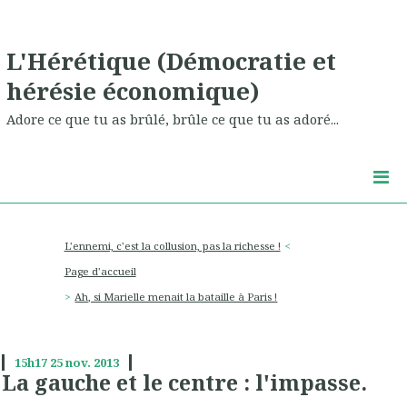
L'Hérétique (Démocratie et
hérésie économique)
Adore ce que tu as brûlé, brûle ce que tu as adoré...
L'ennemi, c'est la collusion, pas la richesse !
Page d'accueil
Ah, si Marielle menait la bataille à Paris !
15h17
25
nov. 2013
La gauche et le centre : l'impasse.