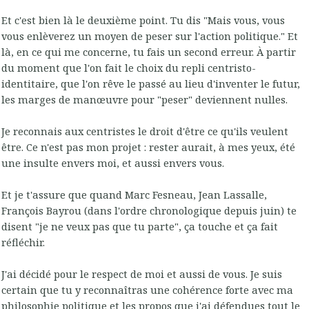
Et c'est bien là le deuxième point. Tu dis "Mais vous, vous
vous enlèverez un moyen de peser sur l'action politique." Et
là, en ce qui me concerne, tu fais un second erreur. À partir
du moment que l'on fait le choix du repli centristo-
identitaire, que l'on rêve le passé au lieu d'inventer le futur,
les marges de manœuvre pour "peser" deviennent nulles.
Je reconnais aux centristes le droit d'être ce qu'ils veulent
être. Ce n'est pas mon projet : rester aurait, à mes yeux, été
une insulte envers moi, et aussi envers vous.
Et je t'assure que quand Marc Fesneau, Jean Lassalle,
François Bayrou (dans l'ordre chronologique depuis juin) te
disent "je ne veux pas que tu parte", ça touche et ça fait
réfléchir.
J'ai décidé pour le respect de moi et aussi de vous. Je suis
certain que tu y reconnaîtras une cohérence forte avec ma
philosophie politique et les propos que j'ai défendues tout le