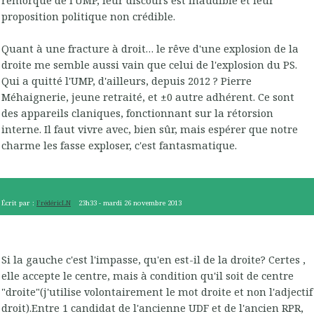
proposition politique non crédible.
Quant à une fracture à droit… le rêve d'une explosion de la
droite me semble aussi vain que celui de l'explosion du PS.
Qui a quitté l'UMP, d'ailleurs, depuis 2012 ? Pierre
Méhaignerie, jeune retraité, et ±0 autre adhérent. Ce sont
des appareils claniques, fonctionnant sur la rétorsion
interne. Il faut vivre avec, bien sûr, mais espérer que notre
charme les fasse exploser, c'est fantasmatique.
Écrit par :
FrédéricLN
23h33
-
mardi 26
novembre 2013
Si la gauche c'est l'impasse, qu'en est-il de la droite? Certes ,
elle accepte le centre, mais à condition qu'il soit de centre
"droite"(j'utilise volontairement le mot droite et non l'adjectif
droit).Entre 1 candidat de l'ancienne UDF et de l'ancien RPR,