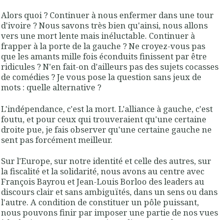
Alors quoi ? Continuer à nous enfermer dans une tour
d'ivoire ? Nous savons très bien qu'ainsi, nous allons
vers une mort lente mais inéluctable. Continuer à
frapper à la porte de la gauche ? Ne croyez-vous pas
que les amants mille fois éconduits finissent par être
ridicules ? N'en fait-on d'ailleurs pas des sujets cocasses
de comédies ? Je vous pose la question sans jeux de
mots : quelle alternative ?
L'indépendance, c'est la mort. L'alliance à gauche, c'est
foutu, et pour ceux qui trouveraient qu'une certaine
droite pue, je fais observer qu'une certaine gauche ne
sent pas forcément meilleur.
Sur l'Europe, sur notre identité et celle des autres, sur
la fiscalité et la solidarité, nous avons au centre avec
François Bayrou et Jean-Louis Borloo des leaders au
discours clair et sans ambiguïtés, dans un sens ou dans
l'autre. A condition de constituer un pôle puissant,
nous pouvons finir par imposer une partie de nos vues