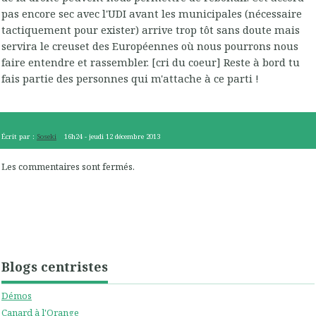
pas encore sec avec l'UDI avant les municipales (nécessaire
tactiquement pour exister) arrive trop tôt sans doute mais
servira le creuset des Européennes où nous pourrons nous
faire entendre et rassembler. [cri du coeur] Reste à bord tu
fais partie des personnes qui m'attache à ce parti !
Écrit par :
Soseki
16h24
-
jeudi 12
décembre 2013
Les commentaires sont fermés.
Blogs centristes
Démos
Canard à l'Orange