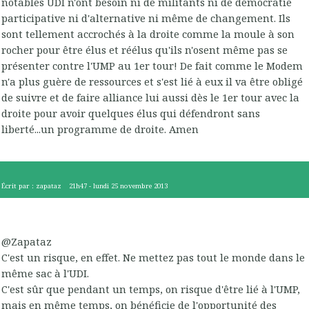
notables UDI n'ont besoin ni de militants ni de démocratie
participative ni d'alternative ni même de changement. Ils
sont tellement accrochés à la droite comme la moule à son
rocher pour être élus et réélus qu'ils n'osent même pas se
présenter contre l'UMP au 1er tour! De fait comme le Modem
n'a plus guère de ressources et s'est lié à eux il va être obligé
de suivre et de faire alliance lui aussi dès le 1er tour avec la
droite pour avoir quelques élus qui défendront sans
liberté...un programme de droite. Amen
Écrit par :
zapataz
21h47
-
lundi 25
novembre 2013
@Zapataz
C'est un risque, en effet. Ne mettez pas tout le monde dans le
même sac à l'UDI.
C'est sûr que pendant un temps, on risque d'être lié à l'UMP,
mais en même temps, on bénéficie de l'opportunité des