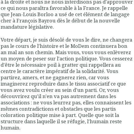
à la droite et nous ne nous interdisons pas d'approuver
ce qui nous paraîtra favorable à la France. Je rappelle
que Jean-Louis Borloo a usé de cet élément de langage
cher à François Bayrou dès le début de la nouvelle
mandature législative.
Votre départ, je suis désolé de vous le dire, ne changera
pas le cours de l'histoire et le MoDem continuera bon
an mal an son chemin. Mais vous, vous vous enlèverez
un moyen de peser sur l'action politique. Vous cesserez
d'être le nécessaire poil à gratter qui rappellera au
centre le caractère impératif de la solidarité. Vous
partirez, amers, et ne gagnerez rien, car vous
imaginerez reproduire dans le tissu associatif ce que
vous avez voulu créer au sein d'un parti. Or, vous
découvrirez qu'il n'en va pas autrement dans les
associations : ne vous leurrez pas, elles connaissent les
mêmes contradictions et obstacles que les partis
coloration politique mise à part. Quelle que soit la
structure dans laquelle il se réfugie, l'humain reste
humain.