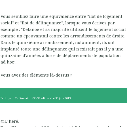
Vous semblez faire une équivalence entre "îlot de logement
social" et "îlot de délinquance", lorsque vous écrivez par
exemple : "Delanoë et sa majorité utilisent le logement social
comme un épouvantail contre les arrondissements de droite.
Dans le quinzième arrondissement, notamment, ils ont
implanté toute une délinquance qui n'existait pas il y a une
quinzaine d'années à force de déplacements de population
ad hoc".
Vous avez des éléments là-dessus ?
Écrit par :
Ch. Romain
09h33
-
dimanche 30
juin 2013
@L' héré,