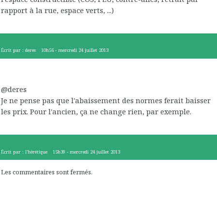
rapport à la rue, espace verts, ...)
Écrit par :
deres
10h56
-
mercredi 24
juillet 2013
@deres
Je ne pense pas que l'abaissement des normes ferait baisser
les prix. Pour l'ancien, ça ne change rien, par exemple.
Écrit par :
l'hérétique
15h39
-
mercredi 24
juillet 2013
Les commentaires sont fermés.