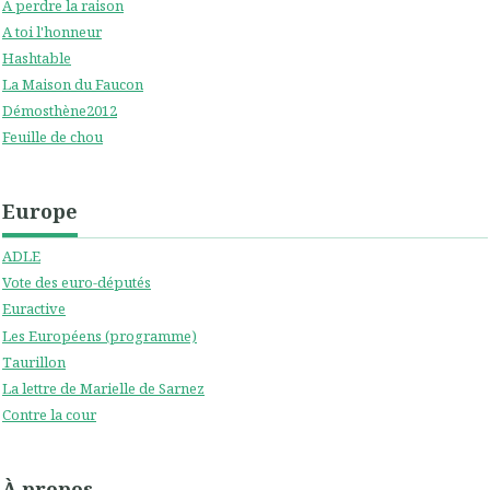
A perdre la raison
A toi l'honneur
Hashtable
La Maison du Faucon
Démosthène2012
Feuille de chou
Europe
ADLE
Vote des euro-députés
Euractive
Les Européens (programme)
Taurillon
La lettre de Marielle de Sarnez
Contre la cour
À propos