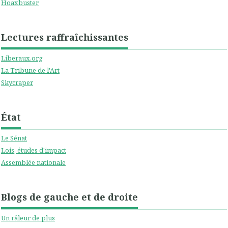
Hoaxbuster
Lectures raffraîchissantes
Liberaux.org
La Tribune de l'Art
Skycraper
État
Le Sénat
Lois, études d'impact
Assemblée nationale
Blogs de gauche et de droite
Un râleur de plus