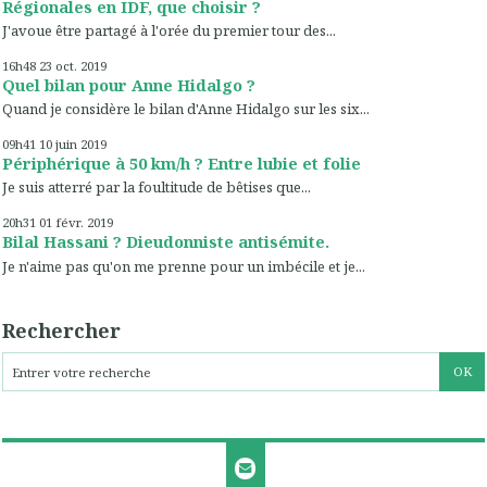
Régionales en IDF, que choisir ?
J'avoue être partagé à l'orée du premier tour des...
16h48
23
oct. 2019
Quel bilan pour Anne Hidalgo ?
Quand je considère le bilan d'Anne Hidalgo sur les six...
09h41
10
juin 2019
Périphérique à 50 km/h ? Entre lubie et folie
Je suis atterré par la foultitude de bêtises que...
20h31
01
févr. 2019
Bilal Hassani ? Dieudonniste antisémite.
Je n'aime pas qu'on me prenne pour un imbécile et je...
Rechercher