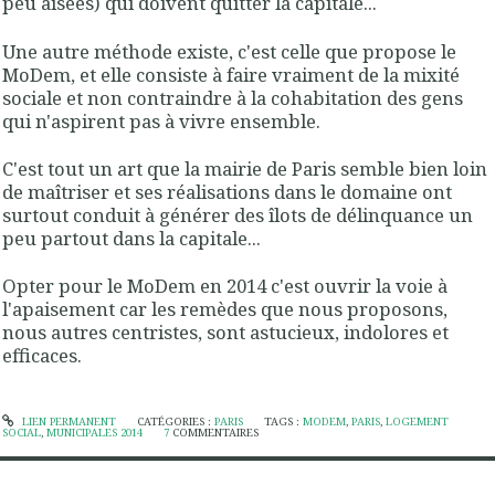
peu aisées) qui doivent quitter la capitale...
Une autre méthode existe, c'est celle que propose le
MoDem, et elle consiste à faire vraiment de la mixité
sociale et non contraindre à la cohabitation des gens
qui n'aspirent pas à vivre ensemble.
C'est tout un art que la mairie de Paris semble bien loin
de maîtriser et ses réalisations dans le domaine ont
surtout conduit à générer des îlots de délinquance un
peu partout dans la capitale...
Opter pour le MoDem en 2014 c'est ouvrir la voie à
l'apaisement car les remèdes que nous proposons,
nous autres centristes, sont astucieux, indolores et
efficaces.
LIEN PERMANENT
CATÉGORIES :
PARIS
TAGS :
MODEM
,
PARIS
,
LOGEMENT
SOCIAL
,
MUNICIPALES 2014
7
COMMENTAIRES