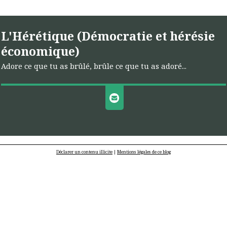
L'Hérétique (Démocratie et hérésie
économique)
Adore ce que tu as brûlé, brûle ce que tu as adoré...
Déclarer un contenu illicite
|
Mentions légales de ce blog