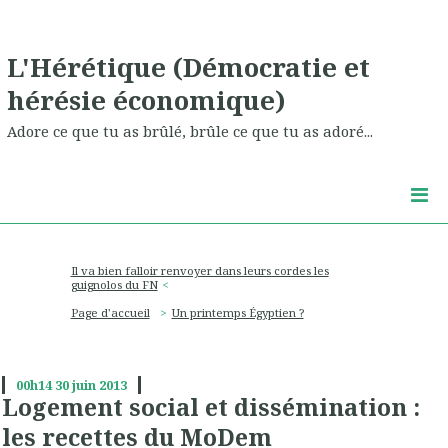
L'Hérétique (Démocratie et
hérésie économique)
Adore ce que tu as brûlé, brûle ce que tu as adoré...
Il va bien falloir renvoyer dans leurs cordes les
guignolos du FN
Page d'accueil
Un printemps Égyptien ?
00h14
30
juin 2013
Logement social et dissémination :
les recettes du MoDem