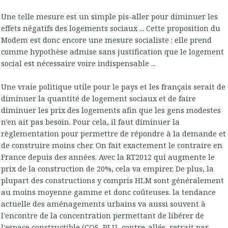
Une telle mesure est un simple pis-aller pour diminuer les
effets négatifs des logements sociaux ... Cette proposition du
Modem est donc encore une mesure socialiste : elle prend
comme hypothèse admise sans justification que le logement
social est nécessaire voire indispensable ...
Une vraie politique utile pour le pays et les français serait de
diminuer la quantité de logement sociaux et de faire
diminuer les prix des logements afin que les gens modestes
n'en ait pas besoin. Pour cela, il faut diminuer la
règlementation pour permettre de répondre à la demande et
de construire moins cher. On fait exactement le contraire en
France depuis des années. Avec la RT2012 qui augmente le
prix de la construction de 20%, cela va empirer. De plus, la
plupart des constructions y compris HLM sont généralement
au moins moyenne gamme et donc coûteuses. la tendance
actuelle des aménagements urbains va aussi souvent à
l'encontre de la concentration permettant de libérer de
l'espace constructible (COS, PLU, contre-allés, retrait par