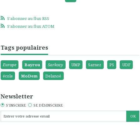
S'abonner au flux RSS
S'abonner au flux ATOM
Tags populaires
Europe
Bayrou
Sarkozy
UMP
Sarnez
PS
UDF
école
MoDem
Delanoë
Newsletter
S'INSCRIRE
SE DÉSINSCRIRE