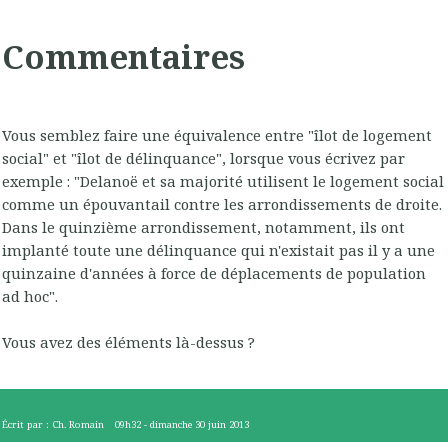
Commentaires
Vous semblez faire une équivalence entre "îlot de logement
social" et "îlot de délinquance", lorsque vous écrivez par
exemple : "Delanoë et sa majorité utilisent le logement social
comme un épouvantail contre les arrondissements de droite.
Dans le quinzième arrondissement, notamment, ils ont
implanté toute une délinquance qui n'existait pas il y a une
quinzaine d'années à force de déplacements de population
ad hoc".
Vous avez des éléments là-dessus ?
Écrit par :
Ch. Romain
09h32
-
dimanche 30
juin 2013