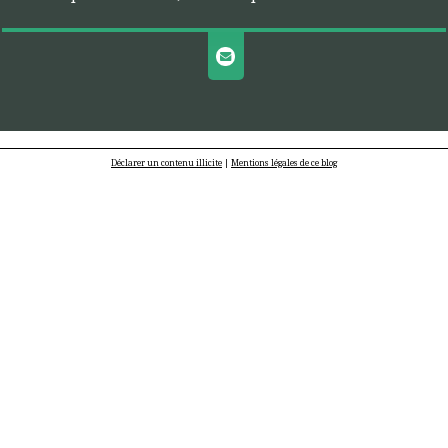
Déclarer un contenu illicite
|
Mentions légales de ce blog