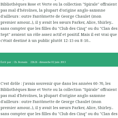
Bibliothèques Rose et Verte ou la collection "Spirale" offraient
pas mal d'héroïnes, la plupart d'origine anglo-saxonne
d'ailleurs : outre Fantômette de George Chaulet (mon
premier amour...), il y avait les sœurs Parker, Alice, Shirley...
sans compter que les filles du "Club des Cinq" ou du "Clan des
Sept" avaient un rôle assez actif et positif. Mais il est vrai que
c'était destiné à un public plutôt 12-15 ou 8-10...
Écrit par :
Ch. Romain
22h24
-
dimanche 02
juin 2013
C'est drôle : j'avais souvenir que dans les années 60-70, les
Bibliothèques Rose et Verte ou la collection "Spirale" offraient
pas mal d'héroïnes, la plupart d'origine anglo-saxonne
d'ailleurs : outre Fantômette de George Chaulet (mon
premier amour...), il y avait les sœurs Parker, Alice, Shirley...
sans compter que les filles du "Club des Cinq" ou du "Clan des