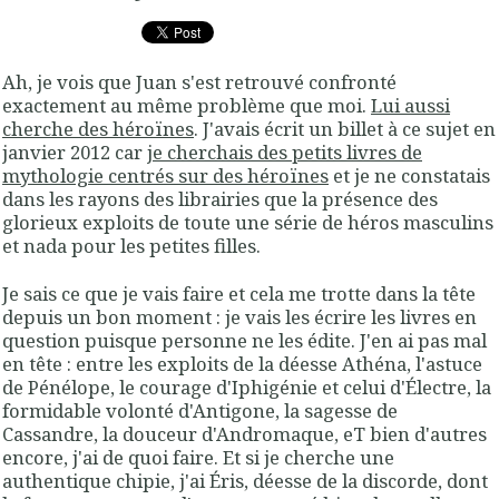
Ah, je vois que Juan s'est retrouvé confronté
exactement au même problème que moi.
Lui aussi
cherche des héroïnes
. J'avais écrit un billet à ce sujet en
janvier 2012 car
je cherchais des petits livres de
mythologie centrés sur des héroïnes
et je ne constatais
dans les rayons des librairies que la présence des
glorieux exploits de toute une série de héros masculins
et nada pour les petites filles.
Je sais ce que je vais faire et cela me trotte dans la tête
depuis un bon moment : je vais les écrire les livres en
question puisque personne ne les édite. J'en ai pas mal
en tête : entre les exploits de la déesse Athéna, l'astuce
de Pénélope, le courage d'Iphigénie et celui d'Électre, la
formidable volonté d'Antigone, la sagesse de
Cassandre, la douceur d'Andromaque, eT bien d'autres
encore, j'ai de quoi faire. Et si je cherche une
authentique chipie, j'ai Éris, déesse de la discorde, dont