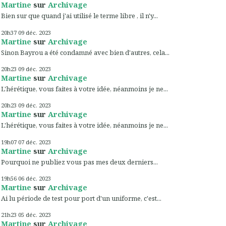
Martine
sur
Archivage
Bien sur que quand j'ai utilisé le terme libre , il n'y...
20h37
09
déc. 2023
Martine
sur
Archivage
Sinon Bayrou a été condamné avec bien d'autres, cela...
20h23
09
déc. 2023
Martine
sur
Archivage
L'hérétique, vous faites à votre idée, néanmoins je ne...
20h23
09
déc. 2023
Martine
sur
Archivage
L'hérétique, vous faites à votre idée, néanmoins je ne...
19h07
07
déc. 2023
Martine
sur
Archivage
Pourquoi ne publiez vous pas mes deux derniers...
19h56
06
déc. 2023
Martine
sur
Archivage
Ai lu période de test pour port d'un uniforme, c'est...
21h23
05
déc. 2023
Martine
sur
Archivage