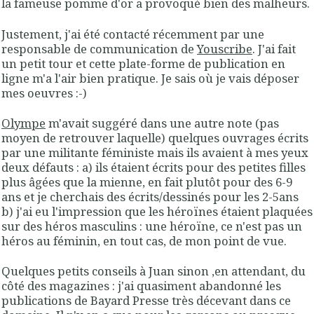
la fameuse pomme d'or a provoqué bien des malheurs.
Justement, j'ai été contacté récemment par une
responsable de communication de
Youscribe
. J'ai fait
un petit tour et cette plate-forme de publication en
ligne m'a l'air bien pratique. Je sais où je vais déposer
mes oeuvres :-)
Olympe
m'avait suggéré dans une autre note (pas
moyen de retrouver laquelle) quelques ouvrages écrits
par une militante féministe mais ils avaient à mes yeux
deux défauts : a) ils étaient écrits pour des petites filles
plus âgées que la mienne, en fait plutôt pour des 6-9
ans et je cherchais des écrits/dessinés pour les 2-5ans
b) j'ai eu l'impression que les héroïnes étaient plaquées
sur des héros masculins : une héroïne, ce n'est pas un
héros au féminin, en tout cas, de mon point de vue.
Quelques petits conseils à Juan sinon ,en attendant, du
côté des magazines : j'ai quasiment abandonné les
publications de Bayard Presse très décevant dans ce