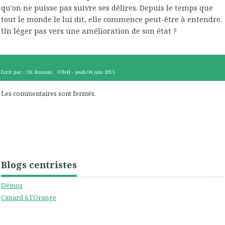
qu'on ne puisse pas suivre ses délires. Depuis le temps que
tout le monde le lui dit, elle commence peut-être à entendre.
Un léger pas vers une amélioration de son état ?
Écrit par :
Ch. Romain
07h41
-
jeudi 06
juin 2013
Les commentaires sont fermés.
Blogs centristes
Démos
Canard à l'Orange