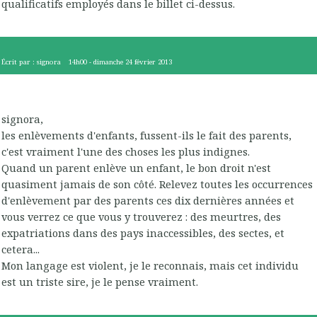
qualificatifs employés dans le billet ci-dessus.
Écrit par :
signora
14h00
-
dimanche 24
février 2013
signora,
les enlèvements d'enfants, fussent-ils le fait des parents,
c'est vraiment l'une des choses les plus indignes.
Quand un parent enlève un enfant, le bon droit n'est
quasiment jamais de son côté. Relevez toutes les occurrences
d'enlèvement par des parents ces dix dernières années et
vous verrez ce que vous y trouverez : des meurtres, des
expatriations dans des pays inaccessibles, des sectes, et
cetera...
Mon langage est violent, je le reconnais, mais cet individu
est un triste sire, je le pense vraiment.