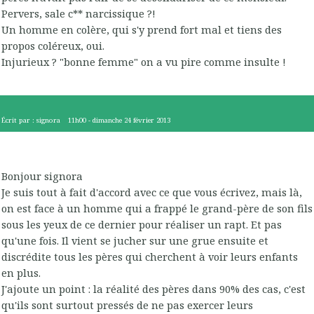
Pervers, sale c** narcissique ?!
Un homme en colère, qui s'y prend fort mal et tiens des
propos coléreux, oui.
Injurieux ? "bonne femme" on a vu pire comme insulte !
Écrit par :
signora
11h00
-
dimanche 24
février 2013
Bonjour signora
Je suis tout à fait d'accord avec ce que vous écrivez, mais là,
on est face à un homme qui a frappé le grand-père de son fils
sous les yeux de ce dernier pour réaliser un rapt. Et pas
qu'une fois. Il vient se jucher sur une grue ensuite et
discrédite tous les pères qui cherchent à voir leurs enfants
en plus.
J'ajoute un point : la réalité des pères dans 90% des cas, c'est
qu'ils sont surtout pressés de ne pas exercer leurs