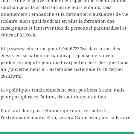
Tout ce que le gouvernement et l'opposition voient comme
solution pour la scolarisation de leurs enfants, c'est
uniquement l'embauche et la formation d'auxilaires de vie
scolaire, alors qu'il faudrait en plus la formation des
enseignants et l'intervention de personnel paramédical et
éducatif à l'école.
http://www.education.gouv.fr/cid67237/scolarisation-des-
eleves-en-situation-de-handicap-reponse-de-vincent-
peillon-au-depute-jean-noel-carpentier-lors-des-questions-
au-gouvernement-a-l-assemblee-nationale-le-19-fevrier-
2013.html
Les politiques traditionnels ne sont pas bons à rien, mais
pour paraphraser Raimu, ils sont mauvais à tout.
Il ne faut donc pas s'étonner que dans ce contexte,
l'extrémisme monte. Et là, ce sera Game over pour la France.