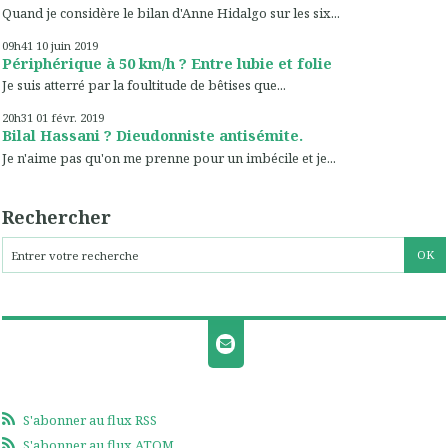
Quand je considère le bilan d'Anne Hidalgo sur les six...
09h41
10
juin 2019
Périphérique à 50 km/h ? Entre lubie et folie
Je suis atterré par la foultitude de bêtises que...
20h31
01
févr. 2019
Bilal Hassani ? Dieudonniste antisémite.
Je n'aime pas qu'on me prenne pour un imbécile et je...
Rechercher
S'abonner au flux RSS
S'abonner au flux ATOM