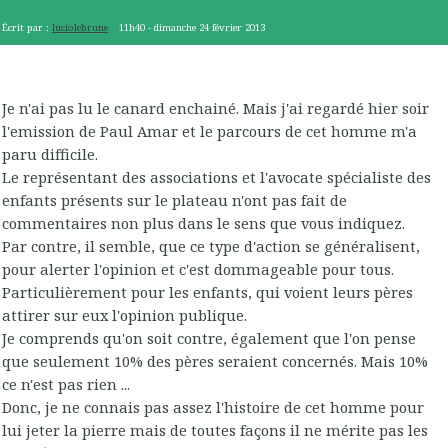
Écrit par :
luciolebrune
11h40
-
dimanche 24
février 2013
Je n'ai pas lu le canard enchainé. Mais j'ai regardé hier soir
l'emission de Paul Amar et le parcours de cet homme m'a
paru difficile.
Le représentant des associations et l'avocate spécialiste des
enfants présents sur le plateau n'ont pas fait de
commentaires non plus dans le sens que vous indiquez.
Par contre, il semble, que ce type d'action se généralisent,
pour alerter l'opinion et c'est dommageable pour tous.
Particulièrement pour les enfants, qui voient leurs pères
attirer sur eux l'opinion publique.
Je comprends qu'on soit contre, également que l'on pense
que seulement 10% des pères seraient concernés. Mais 10%
ce n'est pas rien ...
Donc, je ne connais pas assez l'histoire de cet homme pour
lui jeter la pierre mais de toutes façons il ne mérite pas les