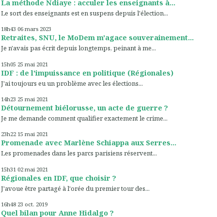
La méthode Ndiaye : acculer les enseignants à...
Le sort des enseignants est en suspens depuis l'élection...
18h43
06
mars 2023
Retraites, SNU, le MoDem m'agace souverainement...
Je n'avais pas écrit depuis longtemps, peinant à me...
15h05
25
mai 2021
IDF : de l'impuissance en politique (Régionales)
J'ai toujours eu un problème avec les élections...
14h23
25
mai 2021
Détournement biélorusse, un acte de guerre ?
Je me demande comment qualifier exactement le crime...
23h22
15
mai 2021
Promenade avec Marlène Schiappa aux Serres...
Les promenades dans les parcs parisiens réservent...
15h31
02
mai 2021
Régionales en IDF, que choisir ?
J'avoue être partagé à l'orée du premier tour des...
16h48
23
oct. 2019
Quel bilan pour Anne Hidalgo ?