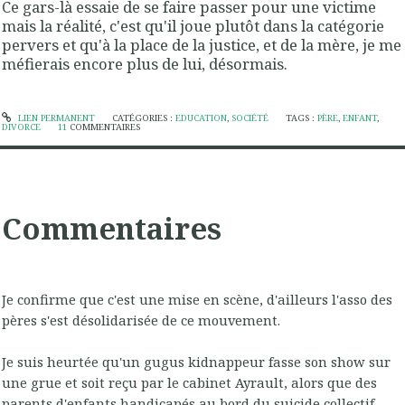
Ce gars-là essaie de se faire passer pour une victime
mais la réalité, c'est qu'il joue plutôt dans la catégorie
pervers et qu'à la place de la justice, et de la mère, je me
méfierais encore plus de lui, désormais.
LIEN PERMANENT
CATÉGORIES :
EDUCATION
,
SOCIÉTÉ
TAGS :
PÈRE
,
ENFANT
,
DIVORCE
11
COMMENTAIRES
Commentaires
Je confirme que c'est une mise en scène, d'ailleurs l'asso des
pères s'est désolidarisée de ce mouvement.
Je suis heurtée qu'un gugus kidnappeur fasse son show sur
une grue et soit reçu par le cabinet Ayrault, alors que des
parents d'enfants handicapés au bord du suicide collectif