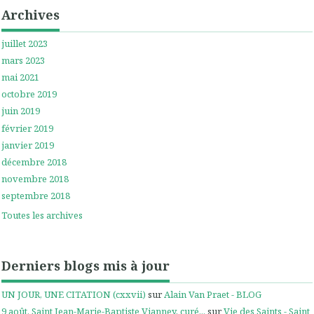
Archives
juillet 2023
mars 2023
mai 2021
octobre 2019
juin 2019
février 2019
janvier 2019
décembre 2018
novembre 2018
septembre 2018
Toutes les archives
Derniers blogs mis à jour
UN JOUR, UNE CITATION (cxxvii)
sur
Alain Van Praet - BLOG
9 août. Saint Jean-Marie-Baptiste Vianney, curé...
sur
Vie des Saints - Saint