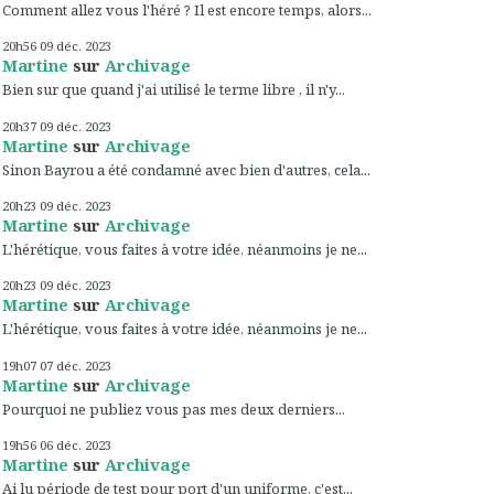
Comment allez vous l'héré ? Il est encore temps, alors...
20h56
09
déc. 2023
Martine
sur
Archivage
Bien sur que quand j'ai utilisé le terme libre , il n'y...
20h37
09
déc. 2023
Martine
sur
Archivage
Sinon Bayrou a été condamné avec bien d'autres, cela...
20h23
09
déc. 2023
Martine
sur
Archivage
L'hérétique, vous faites à votre idée, néanmoins je ne...
20h23
09
déc. 2023
Martine
sur
Archivage
L'hérétique, vous faites à votre idée, néanmoins je ne...
19h07
07
déc. 2023
Martine
sur
Archivage
Pourquoi ne publiez vous pas mes deux derniers...
19h56
06
déc. 2023
Martine
sur
Archivage
Ai lu période de test pour port d'un uniforme, c'est...