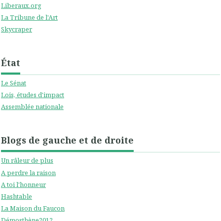
Liberaux.org
La Tribune de l'Art
Skycraper
État
Le Sénat
Lois, études d'impact
Assemblée nationale
Blogs de gauche et de droite
Un râleur de plus
A perdre la raison
A toi l'honneur
Hashtable
La Maison du Faucon
Démosthène2012