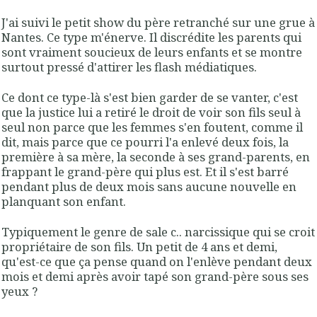
J'ai suivi le petit show du père retranché sur une grue à
Nantes. Ce type m'énerve. Il discrédite les parents qui
sont vraiment soucieux de leurs enfants et se montre
surtout pressé d'attirer les flash médiatiques.
Ce dont ce type-là s'est bien garder de se vanter, c'est
que la justice lui a retiré le droit de voir son fils seul à
seul non parce que les femmes s'en foutent, comme il
dit, mais parce que ce pourri l'a enlevé deux fois, la
première à sa mère, la seconde à ses grand-parents, en
frappant le grand-père qui plus est. Et il s'est barré
pendant plus de deux mois sans aucune nouvelle en
planquant son enfant.
Typiquement le genre de sale c.. narcissique qui se croit
propriétaire de son fils. Un petit de 4 ans et demi,
qu'est-ce que ça pense quand on l'enlève pendant deux
mois et demi après avoir tapé son grand-père sous ses
yeux ?