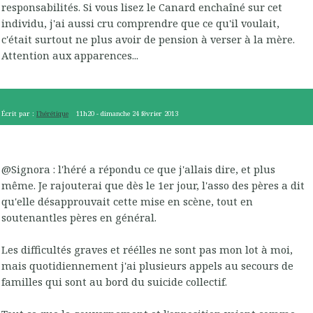
responsabilités. Si vous lisez le Canard enchaîné sur cet
individu, j'ai aussi cru comprendre que ce qu'il voulait,
c'était surtout ne plus avoir de pension à verser à la mère.
Attention aux apparences...
Écrit par :
l'hérétique
11h20
-
dimanche 24
février 2013
@Signora : l'héré a répondu ce que j'allais dire, et plus
même. Je rajouterai que dès le 1er jour, l'asso des pères a dit
qu'elle désapprouvait cette mise en scène, tout en
soutenantles pères en général.
Les difficultés graves et réélles ne sont pas mon lot à moi,
mais quotidiennement j'ai plusieurs appels au secours de
familles qui sont au bord du suicide collectif.