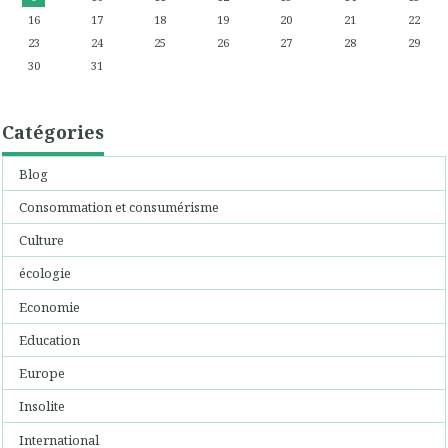
16
17
18
19
20
21
22
23
24
25
26
27
28
29
30
31
Catégories
Blog
Consommation et consumérisme
Culture
écologie
Economie
Education
Europe
Insolite
International