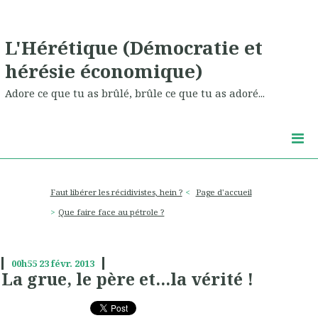
L'Hérétique (Démocratie et
hérésie économique)
Adore ce que tu as brûlé, brûle ce que tu as adoré...
Faut libérer les récidivistes, hein ?
Page d'accueil
Que faire face au pétrole ?
00h55
23
févr. 2013
La grue, le père et...la vérité !