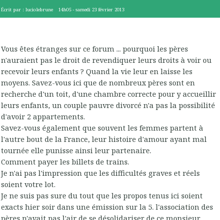
Écrit par :
luciolebrune
14h05
-
samedi 23
février 2013
Vous êtes étranges sur ce forum ... pourquoi les pères
n'auraient pas le droit de revendiquer leurs droits à voir ou
recevoir leurs enfants ? Quand la vie leur en laisse les
moyens. Savez-vous ici que de nombreux pères sont en
recherche d'un toit, d'une chambre correcte pour y accueillir
leurs enfants, un couple pauvre divorcé n'a pas la possibilité
d'avoir 2 appartements.
Savez-vous également que souvent les femmes partent à
l'autre bout de la France, leur histoire d'amour ayant mal
tournée elle punisse ainsi leur partenaire.
Comment payer les billets de trains.
Je n'ai pas l'impression que les difficultés graves et réels
soient votre lot.
Je ne suis pas sure du tout que les propos tenus ici soient
exacts hier soir dans une émission sur la 5. l'association des
pères n'avait pas l'air de se désolidariser de ce monsieur.