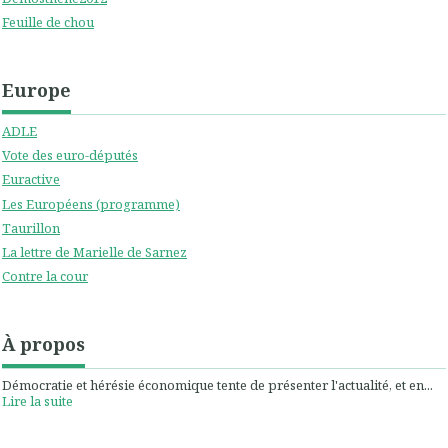
Feuille de chou
Europe
ADLE
Vote des euro-députés
Euractive
Les Européens (programme)
Taurillon
La lettre de Marielle de Sarnez
Contre la cour
À propos
Démocratie et hérésie économique tente de présenter l'actualité, et en...
Lire la suite