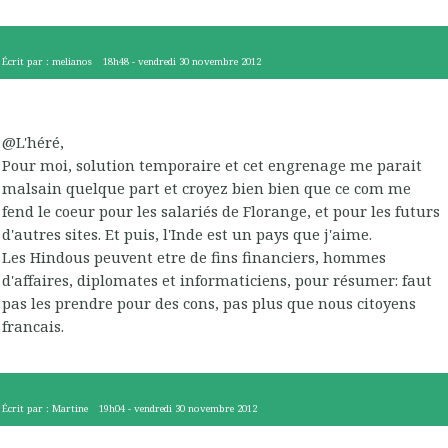
Écrit par :
melianos
18h48
-
vendredi 30
novembre 2012
@L'héré,
Pour moi, solution temporaire et cet engrenage me parait
malsain quelque part et croyez bien bien que ce com me
fend le coeur pour les salariés de Florange, et pour les futurs
d'autres sites. Et puis, l'Inde est un pays que j'aime.
Les Hindous peuvent etre de fins financiers, hommes
d'affaires, diplomates et informaticiens, pour résumer: faut
pas les prendre pour des cons, pas plus que nous citoyens
francais.
Écrit par :
Martine
19h04
-
vendredi 30
novembre 2012