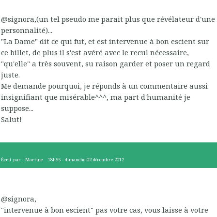
@signora,(un tel pseudo me parait plus que révélateur d'une
personnalité)...
"La Dame" dit ce qui fut, et est intervenue à bon escient sur
ce billet, de plus il s'est avéré avec le recul nécessaire,
"qu'elle" a très souvent, su raison garder et poser un regard
juste.
Me demande pourquoi, je réponds à un commentaire aussi
insignifiant que misérable^^^, ma part d'humanité je
suppose...
Salut!
Écrit par :
Martine
18h55
-
dimanche 02
décembre 2012
@signora,
"intervenue à bon escient" pas votre cas, vous laisse à votre