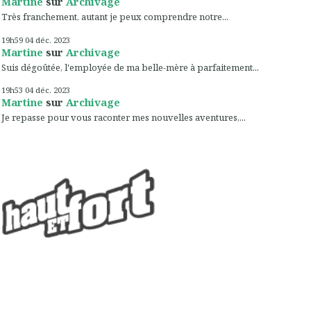
Martine
sur
Archivage
Très franchement, autant je peux comprendre notre...
19h59
04
déc. 2023
Martine
sur
Archivage
Suis dégoûtée, l'employée de ma belle-mère à parfaitement...
19h53
04
déc. 2023
Martine
sur
Archivage
Je repasse pour vous raconter mes nouvelles aventures,...