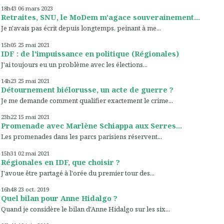
18h43
06
mars 2023
Retraites, SNU, le MoDem m'agace souverainement...
Je n'avais pas écrit depuis longtemps, peinant à me...
15h05
25
mai 2021
IDF : de l'impuissance en politique (Régionales)
J'ai toujours eu un problème avec les élections...
14h23
25
mai 2021
Détournement biélorusse, un acte de guerre ?
Je me demande comment qualifier exactement le crime...
23h22
15
mai 2021
Promenade avec Marlène Schiappa aux Serres...
Les promenades dans les parcs parisiens réservent...
15h31
02
mai 2021
Régionales en IDF, que choisir ?
J'avoue être partagé à l'orée du premier tour des...
16h48
23
oct. 2019
Quel bilan pour Anne Hidalgo ?
Quand je considère le bilan d'Anne Hidalgo sur les six...