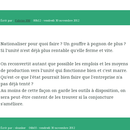
Écrit par :
Fabrice_BM
00h12
-
vendredi 30
novembre 2012
Nationaliser pour quoi faire ? Un gouffre à pognon de plus ?
Si l'unité n'est déjà plus rentable qu'elle ferme et vite.
On reconvertit autant que possible les emplois et les moyens
de production vers l'unité qui fonctionne bien et c'est marre.
Qu'est-ce que l'état pourrait bien faire que l'entreprise n'a
pas déjà tenté ?
Au moins de cette façon on garde les outils à disposition, on
sera peut-être content de les trouver si la conjoncture
s'améliore.
Écrit par :
skunker
04h03
-
vendredi 30
novembre 2012