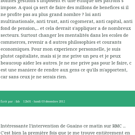
bonnes gestions s imposent et une ethique des patrons s
impose. A quoi ça sert de faire des millons de benefices si il
ne profite pas au plus grand nombre ? loi anti
multinationale, anti trust, anti cogomerat, anti capital, anti
fond de pension,... et cela devrait s'appliquer a de nombreux
secteurs. Surtout changer les mentalités dans les ecoles de
commerces, revenir a d autres philosophies et courants
economiques. Pour mon experience personnelle, je suis
plutot capitaliste, mais si je me prive un peu et je peux
beaucoup aider les autres. Je ne me prive pas pour le faire, c
est une maniere de rendre aux gens ce qu'ils m'apportent,
car sans ceux je ne serais rien.
Écrit par :
fab
12h01
-
lundi 03
décembre 2012
Intéressante l'intervention de Guaino ce matin sur RMC ...
C'est bien la première fois que je me trouve entièrement en