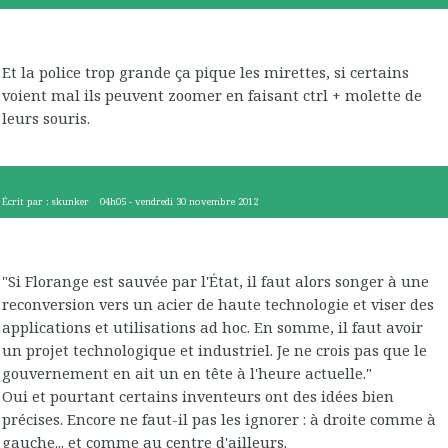
Et la police trop grande ça pique les mirettes, si certains
voient mal ils peuvent zoomer en faisant ctrl + molette de
leurs souris.
Écrit par :
skunker
04h05
-
vendredi 30
novembre 2012
"Si Florange est sauvée par l'État, il faut alors songer à une
reconversion vers un acier de haute technologie et viser des
applications et utilisations ad hoc. En somme, il faut avoir
un projet technologique et industriel. Je ne crois pas que le
gouvernement en ait un en tête à l'heure actuelle."
Oui et pourtant certains inventeurs ont des idées bien
précises. Encore ne faut-il pas les ignorer : à droite comme à
gauche... et comme au centre d'ailleurs.