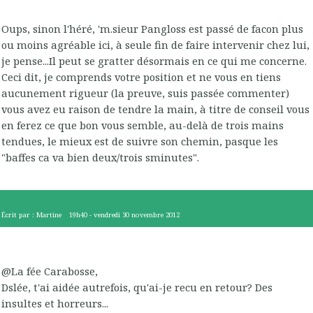
Oups, sinon l'héré, 'm.sieur Pangloss est passé de facon plus
ou moins agréable ici, à seule fin de faire intervenir chez lui,
je pense...Il peut se gratter désormais en ce qui me concerne.
Ceci dit, je comprends votre position et ne vous en tiens
aucunement rigueur (la preuve, suis passée commenter)
vous avez eu raison de tendre la main, à titre de conseil vous
en ferez ce que bon vous semble, au-delà de trois mains
tendues, le mieux est de suivre son chemin, pasque les
"baffes ca va bien deux/trois sminutes".
Écrit par :
Martine
19h40
-
vendredi 30
novembre 2012
@La fée Carabosse,
Dslée, t'ai aidée autrefois, qu'ai-je recu en retour? Des
insultes et horreurs...