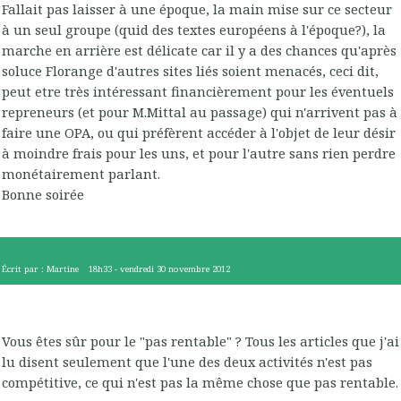
Fallait pas laisser à une époque, la main mise sur ce secteur
à un seul groupe (quid des textes européens à l'époque?), la
marche en arrière est délicate car il y a des chances qu'après
soluce Florange d'autres sites liés soient menacés, ceci dit,
peut etre très intéressant financièrement pour les éventuels
repreneurs (et pour M.Mittal au passage) qui n'arrivent pas à
faire une OPA, ou qui préfèrent accéder à l'objet de leur désir
à moindre frais pour les uns, et pour l'autre sans rien perdre
monétairement parlant.
Bonne soirée
Écrit par :
Martine
18h33
-
vendredi 30
novembre 2012
Vous êtes sûr pour le "pas rentable" ? Tous les articles que j'ai
lu disent seulement que l'une des deux activités n'est pas
compétitive, ce qui n'est pas la même chose que pas rentable.