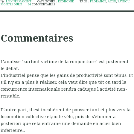
LIEN PERMANENT
CATÉGORIES :
ECONOMIE
TAGS :
FLORANGE
,
ACIER
,
BAYROU
,
MONTEBOURG
24
COMMENTAIRES
Commentaires
L'analyse "surtout victime de la conjoncture" est justement
le débat.
L'industriel pense que les gains de productivité sont ténus. Et
s'il n'y en a plus à réaliser, cela veut dire que tôt ou tard la
concurrence internationale rendra caduque l'activité non-
rentable.
D'autre part, il est incohérent de pousser tant et plus vers la
locomotion collective et/ou le vélo, puis de s'étonner a
posteriori que cela entraîne une demande en acier bien
inférieure...