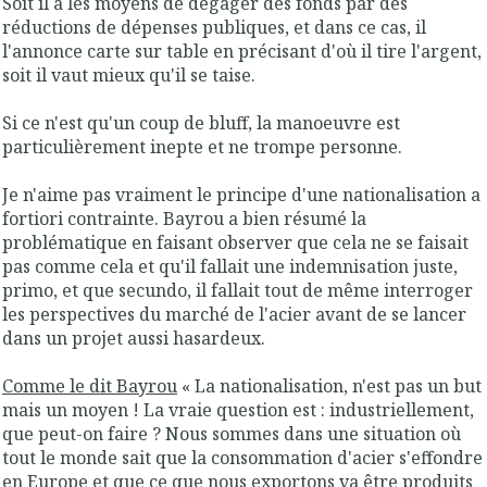
Soit il a les moyens de dégager des fonds par des
réductions de dépenses publiques, et dans ce cas, il
l'annonce carte sur table en précisant d'où il tire l'argent,
soit il vaut mieux qu'il se taise.
Si ce n'est qu'un coup de bluff, la manoeuvre est
particulièrement inepte et ne trompe personne.
Je n'aime pas vraiment le principe d'une nationalisation a
fortiori contrainte. Bayrou a bien résumé la
problématique en faisant observer que cela ne se faisait
pas comme cela et qu'il fallait une indemnisation juste,
primo, et que secundo, il fallait tout de même interroger
les perspectives du marché de l'acier avant de se lancer
dans un projet aussi hasardeux.
Comme le dit Bayrou
« La nationalisation, n'est pas un but
mais un moyen ! La vraie question est : industriellement,
que peut-on faire ? Nous sommes dans une situation où
tout le monde sait que la consommation d'acier s'effondre
en Europe et que ce que nous exportons va être produits