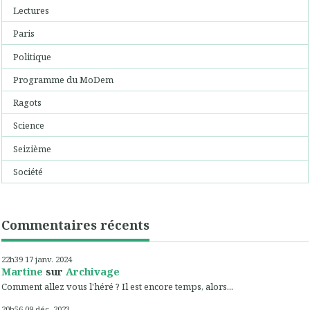
Lectures
Paris
Politique
Programme du MoDem
Ragots
Science
Seizième
Société
Commentaires récents
22h39
17
janv. 2024
Martine
sur
Archivage
Comment allez vous l'héré ? Il est encore temps, alors...
20h56
09
déc. 2023