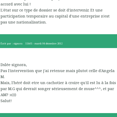
accord avec lui !
L'état sur ce type de dossier se doit d'intervenir. Et une
participation temporaire au capital d'une entreprise n'est
pas une nationalisation.
Écrit par :
signora
11h05
-
mardi 04
décembre 2012
Dslée signora,
Pas l'intervention que j'ai retenue mais plutot celle d'Angela
M.
Mais, l'héré doit etre un cachotier à croire qu'il est lu à la fois
par M.G qui devrait songer sérieusement de muse^^^, et par
AM? :o)))
Salut!