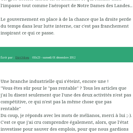
l'impasse tout comme l'aéroport de Notre Dames des Landes...
Le gouvernement en place à de la chance que la droite perde
du temps dans leur lutte interne, car c'est pas franchement
inspirant ce qui ce passe.
Écrit par :
Dirt3-fr.eu
01h23
-
samedi 01
décembre 2012
Une branche industrielle qui s'éteint, encore une !
"Vous êtes sûr pour le "pas rentable" ? Tous les articles que
j'ai lu disent seulement que l'une des deux activités n'est pas
compétitive, ce qui n'est pas la même chose que pas
rentable"
Du coup, je réponds avec les mots de mélianos, merci à lui ;-).
C'est ce que j'ai cru comprendre également, alors, que l'état
investisse pour sauver des emplois, pour que nous gardions