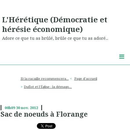
L'Hérétique (Démocratie et
hérésie économique)
Adore ce que tu as brûlé, brûle ce que tu as adoré...
Et la racaille recommencera...
Page d'accueil
Duflot et l'Église : la démago...
00h09
30
nov. 2012
Sac de noeuds à Florange