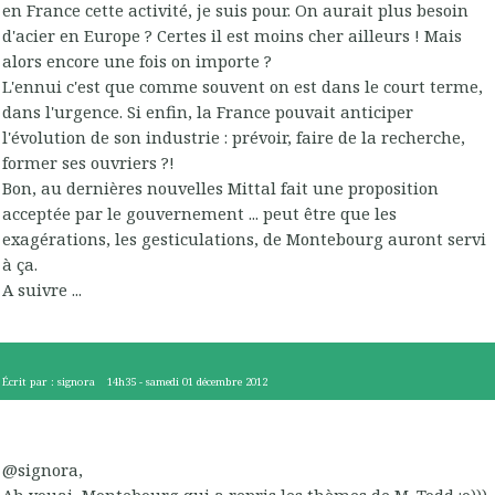
en France cette activité, je suis pour. On aurait plus besoin
d'acier en Europe ? Certes il est moins cher ailleurs ! Mais
alors encore une fois on importe ?
L'ennui c'est que comme souvent on est dans le court terme,
dans l'urgence. Si enfin, la France pouvait anticiper
l'évolution de son industrie : prévoir, faire de la recherche,
former ses ouvriers ?!
Bon, au dernières nouvelles Mittal fait une proposition
acceptée par le gouvernement ... peut être que les
exagérations, les gesticulations, de Montebourg auront servi
à ça.
A suivre ...
Écrit par :
signora
14h35
-
samedi 01
décembre 2012
@signora,