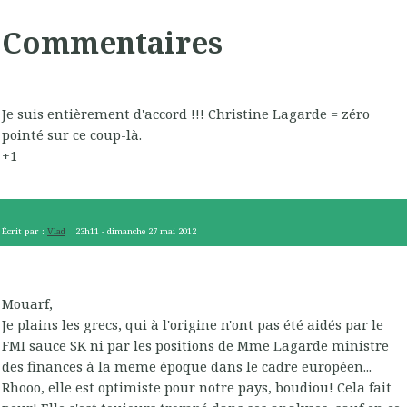
Commentaires
Je suis entièrement d'accord !!! Christine Lagarde = zéro
pointé sur ce coup-là.
+1
Écrit par :
Vlad
23h11
-
dimanche 27
mai 2012
Mouarf,
Je plains les grecs, qui à l'origine n'ont pas été aidés par le
FMI sauce SK ni par les positions de Mme Lagarde ministre
des finances à la meme époque dans le cadre européen...
Rhooo, elle est optimiste pour notre pays, boudiou! Cela fait