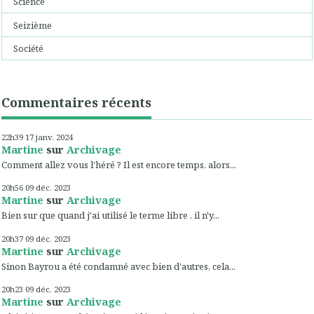
Science
Seizième
Société
Commentaires récents
22h39
17
janv. 2024
Martine
sur
Archivage
Comment allez vous l'héré ? Il est encore temps, alors...
20h56
09
déc. 2023
Martine
sur
Archivage
Bien sur que quand j'ai utilisé le terme libre , il n'y...
20h37
09
déc. 2023
Martine
sur
Archivage
Sinon Bayrou a été condamné avec bien d'autres, cela...
20h23
09
déc. 2023
Martine
sur
Archivage