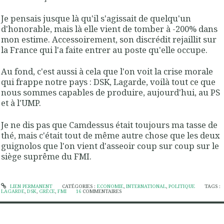
Je pensais jusque là qu'il s'agissait de quelqu'un
d'honorable, mais là elle vient de tomber à -200% dans
mon estime. Accessoirement, son discrédit rejaillit sur
la France qui l'a faite entrer au poste qu'elle occupe.
Au fond, c'est aussi à cela que l'on voit la crise morale
qui frappe notre pays : DSK, Lagarde, voilà tout ce que
nous sommes capables de produire, aujourd'hui, au PS
et à l'UMP.
Je ne dis pas que Camdessus était toujours ma tasse de
thé, mais c'était tout de même autre chose que les deux
guignolos que l'on vient d'asseoir coup sur coup sur le
siège suprême du FMI.
LIEN PERMANENT
CATÉGORIES :
ECONOMIE
,
INTERNATIONAL
,
POLITIQUE
TAGS :
LAGARDE
,
DSK
,
GRÈCE
,
FMI
16
COMMENTAIRES