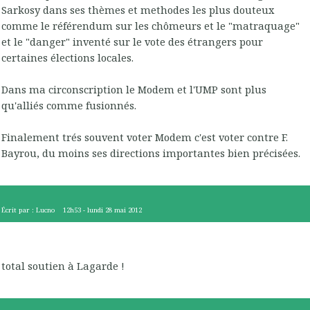
Sarkosy dans ses thèmes et methodes les plus douteux
comme le référendum sur les chômeurs et le "matraquage"
et le "danger" inventé sur le vote des étrangers pour
certaines élections locales.
Dans ma circonscription le Modem et l'UMP sont plus
qu'alliés comme fusionnés.
Finalement trés souvent voter Modem c'est voter contre F.
Bayrou, du moins ses directions importantes bien précisées.
Écrit par :
Lucno
12h53
-
lundi 28
mai 2012
total soutien à Lagarde !