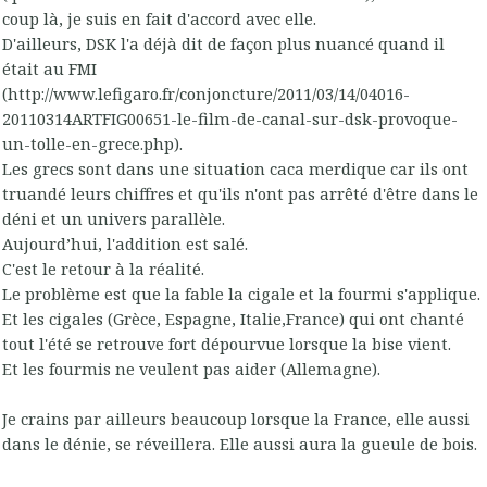
coup là, je suis en fait d'accord avec elle.
D'ailleurs, DSK l'a déjà dit de façon plus nuancé quand il
était au FMI
(http://www.lefigaro.fr/conjoncture/2011/03/14/04016-
20110314ARTFIG00651-le-film-de-canal-sur-dsk-provoque-
un-tolle-en-grece.php).
Les grecs sont dans une situation caca merdique car ils ont
truandé leurs chiffres et qu'ils n'ont pas arrêté d'être dans le
déni et un univers parallèle.
Aujourd’hui, l'addition est salé.
C'est le retour à la réalité.
Le problème est que la fable la cigale et la fourmi s'applique.
Et les cigales (Grèce, Espagne, Italie,France) qui ont chanté
tout l'été se retrouve fort dépourvue lorsque la bise vient.
Et les fourmis ne veulent pas aider (Allemagne).
Je crains par ailleurs beaucoup lorsque la France, elle aussi
dans le dénie, se réveillera. Elle aussi aura la gueule de bois.