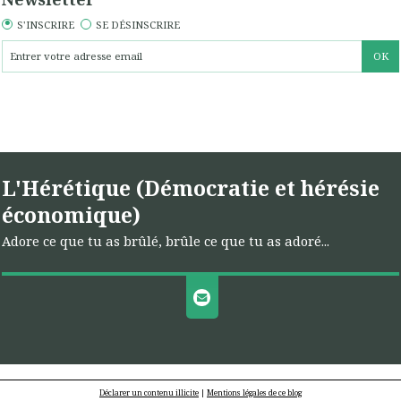
S'INSCRIRE
SE DÉSINSCRIRE
L'Hérétique (Démocratie et hérésie
économique)
Adore ce que tu as brûlé, brûle ce que tu as adoré...
Déclarer un contenu illicite
|
Mentions légales de ce blog