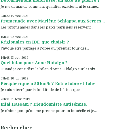
Je me demande comment qualifier exactement le crime...
23h22
15
mai 2021
Promenade avec Marlène Schiappa aux Serres...
Les promenades dans les parcs parisiens réservent...
15h31
02
mai 2021
Régionales en IDF, que choisir ?
J'avoue être partagé à l'orée du premier tour des...
16h48
23
oct. 2019
Quel bilan pour Anne Hidalgo ?
Quand je considère le bilan d'Anne Hidalgo sur les six...
09h41
10
juin 2019
Périphérique à 50 km/h ? Entre lubie et folie
Je suis atterré par la foultitude de bêtises que...
20h31
01
févr. 2019
Bilal Hassani ? Dieudonniste antisémite.
Je n'aime pas qu'on me prenne pour un imbécile et je...
Rechercher