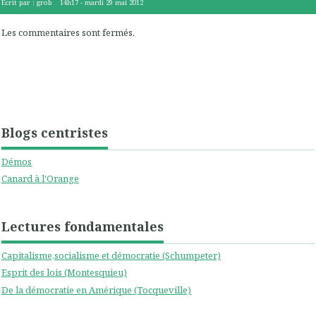
Écrit par :
grob
14h17
-
mardi 29
mai 2012
Les commentaires sont fermés.
Blogs centristes
Démos
Canard à l'Orange
Lectures fondamentales
Capitalisme,socialisme et démocratie (Schumpeter)
Esprit des lois (Montesquieu)
De la démocratie en Amérique (Tocqueville)