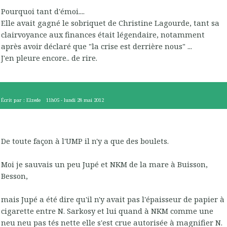
Pourquoi tant d'émoi....
Elle avait gagné le sobriquet de Christine Lagourde, tant sa
clairvoyance aux finances était légendaire, notamment
après avoir déclaré que "la crise est derrière nous" ...
J'en pleure encore.. de rire.
Écrit par :
Elzede
11h05
-
lundi 28
mai 2012
De toute façon à l'UMP il n'y a que des boulets.
Moi je sauvais un peu Jupé et NKM de la mare à Buisson,
Besson,
mais Jupé a été dire qu'il n'y avait pas l'épaisseur de papier à
cigarette entre N. Sarkosy et lui quand à NKM comme une
neu neu pas tés nette elle s'est crue autorisée à magnifier N.