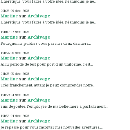
L'hérétique, vous faites à votre idée, néanmoins je ne...
20h23
09
déc. 2023
Martine
sur
Archivage
L'hérétique, vous faites à votre idée, néanmoins je ne...
19h07
07
déc. 2023
Martine
sur
Archivage
Pourquoi ne publiez vous pas mes deux derniers...
19h56
06
déc. 2023
Martine
sur
Archivage
Ai lu période de test pour port d'un uniforme, c'est...
21h23
05
déc. 2023
Martine
sur
Archivage
Très franchement, autant je peux comprendre notre...
19h59
04
déc. 2023
Martine
sur
Archivage
Suis dégoûtée, l'employée de ma belle-mère à parfaitement...
19h53
04
déc. 2023
Martine
sur
Archivage
Je repasse pour vous raconter mes nouvelles aventures,...