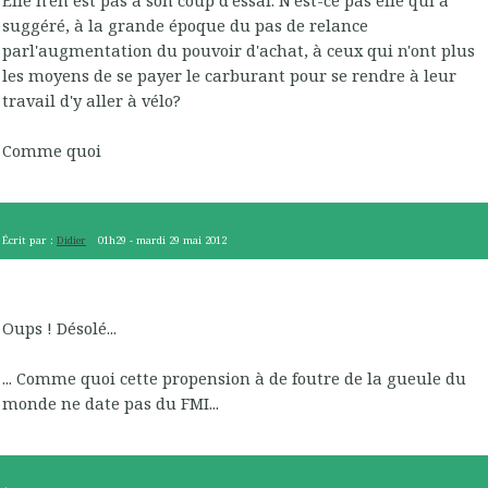
suggéré, à la grande époque du pas de relance
parl'augmentation du pouvoir d'achat, à ceux qui n'ont plus
les moyens de se payer le carburant pour se rendre à leur
travail d'y aller à vélo?
Comme quoi
Écrit par :
Didier
01h29
-
mardi 29
mai 2012
Oups ! Désolé...
... Comme quoi cette propension à de foutre de la gueule du
monde ne date pas du FMI...