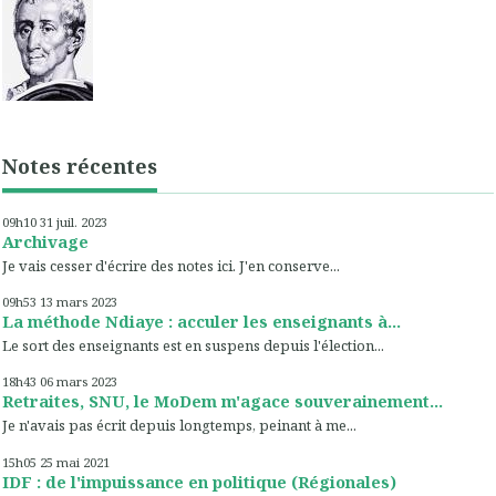
Notes récentes
09h10
31
juil. 2023
Archivage
Je vais cesser d'écrire des notes ici. J'en conserve...
09h53
13
mars 2023
La méthode Ndiaye : acculer les enseignants à...
Le sort des enseignants est en suspens depuis l'élection...
18h43
06
mars 2023
Retraites, SNU, le MoDem m'agace souverainement...
Je n'avais pas écrit depuis longtemps, peinant à me...
15h05
25
mai 2021
IDF : de l'impuissance en politique (Régionales)