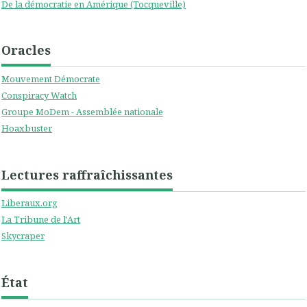
De la démocratie en Amérique (Tocqueville)
Oracles
Mouvement Démocrate
Conspiracy Watch
Groupe MoDem - Assemblée nationale
Hoaxbuster
Lectures raffraîchissantes
Liberaux.org
La Tribune de l'Art
Skycraper
État