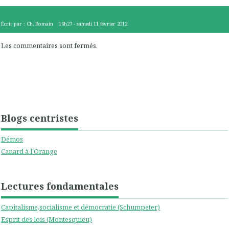
Écrit par :
Ch. Romain
16h27
-
samedi 11
février 2012
Les commentaires sont fermés.
Blogs centristes
Démos
Canard à l'Orange
Lectures fondamentales
Capitalisme,socialisme et démocratie (Schumpeter)
Esprit des lois (Montesquieu)