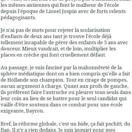
les mêmes antiennes qui font le malheur de l'école
depuis l'époque de Lionel Jospin avec de forts relents
pédagogisants.
Je n'ai pas de mots pour rejeter la scolarisation
d'enfants de deux ans tant je trouve l'école déjà
tellement incapable de gérer des enfants de 3 ans avec
douceur. Mieux vaudrait, et de loin, multiplier les
places en crèche qui font cruellement défaut.
Au passage, je suis fasciné par la mahonnêteté de la
sphère médiatique dont on a bien compris qu'elle a fait
de Hollande son champion. Tout en cirage de pompes,
aucun argument à charge. Quant aux profs de gauche,
ils préfèrent faire l'autruche ou pleurer tous seuls dans
leur coin au lieu de se battre pour le seul candidat qui
vaille d'être soutenu dans ce combat pour une école
exigeante, Bayrou.
Bref, la réforme globale, c'est un bide, ça fait pschitt, du
flan. Il n'y a rien dedans. Je suis inquiet pour mes