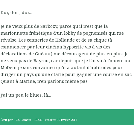
Dur, dur , dur...
Je ne veux plus de Sarkozy, parce qu'il n'est que la
marionnette frénétique d'un lobby de pognonisés qui me
révulse. Les conneries de Hollande et de sa clique (à
commencer par leur cinéma hypocrite vis à vis des
déclarations de Guéant) me découragent de plus en plus. Je
ne veux pas de Bayrou, car depuis que je l'ai vu à l'œuvre au
MoDem je suis convaincu qu'il a autant d'aptitudes pour
diriger un pays qu'une otarie pour gagner une course en sac.
Quant à Marine, n'en parlons même pas.
J'ai un peu le blues, là...
Écrit par :
Ch. Romain
19h30
-
vendredi 10
février 2012