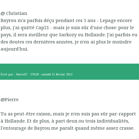
@ Christian
Bayrou m'a parfois déçu pendant ces 5 ans - Lepage encore
plus, j'ai quitté Cap21 - mais je suis sûr d'une chose: pour le
pays, il sera meilleur que Sarkozy ou Hollande. J'ai parfois eu
des doutes ces dernières années, je n'en ai plus le moindre
aujourd'hui.
Écrit par :
Pierre67
07h30
-
samedi 11
février 2012
@Pierre
Tu as peut-être raison, mais je n'en suis pas sûr par-rapport
à Hollande. Et de plus, à part deux ou trois individualités,
l'entourage de Bayrou me paraît quand même assez crasse.