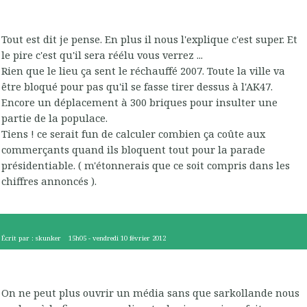
Tout est dit je pense. En plus il nous l'explique c'est super. Et
le pire c'est qu'il sera réélu vous verrez ...
Rien que le lieu ça sent le réchauffé 2007. Toute la ville va
être bloqué pour pas qu'il se fasse tirer dessus à l'AK47.
Encore un déplacement à 300 briques pour insulter une
partie de la populace.
Tiens ! ce serait fun de calculer combien ça coûte aux
commerçants quand ils bloquent tout pour la parade
présidentiable. ( m'étonnerais que ce soit compris dans les
chiffres annoncés ).
Écrit par :
skunker
15h05
-
vendredi 10
février 2012
On ne peut plus ouvrir un média sans que sarkollande nous