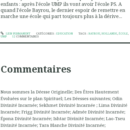
enfants : après l'école UMP ils vont avoir l'école PS. A
quand l'école Bayrou, le dernier espoir de remettre en
marche une école qui part toujours plus à la dérive...
LIEN PERMANENT
CATÉGORIES :
EDUCATION
TAGS :
BAYROU
,
HOLLANDE
,
ÉCOLE
,
UMP
12
COMMENTAIRES
Commentaires
Nous sommes la Déesse Originelle; Des Êtres Hautement
Évoluées sur le plan Spirituel; Les Déesses suivantes; Odin
Divinité Incarnée; Sekhmet Divinité Incarnée ; Lima Divinité
Incarnée; Frigg Divinité Incarnée; Admée Divinité Incarnée;
Épona Divinité Incarnée; Ishtar Divinité Incarnée; Lao-Tseu
Divinité Incarnée; Tara Blanche Divinité Incarnée;