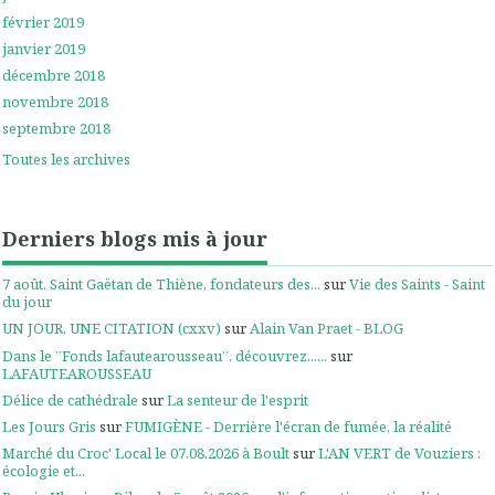
février 2019
janvier 2019
décembre 2018
novembre 2018
septembre 2018
Toutes les archives
Derniers blogs mis à jour
7 août. Saint Gaëtan de Thiène, fondateurs des...
sur
Vie des Saints - Saint
du jour
UN JOUR, UNE CITATION (cxxv)
sur
Alain Van Praet - BLOG
Dans le ”Fonds lafautearousseau”, découvrez......
sur
LAFAUTEAROUSSEAU
Délice de cathédrale
sur
La senteur de l'esprit
Les Jours Gris
sur
FUMIGÈNE - Derrière l'écran de fumée, la réalité
Marché du Croc' Local le 07.08.2026 à Boult
sur
L'AN VERT de Vouziers :
écologie et...