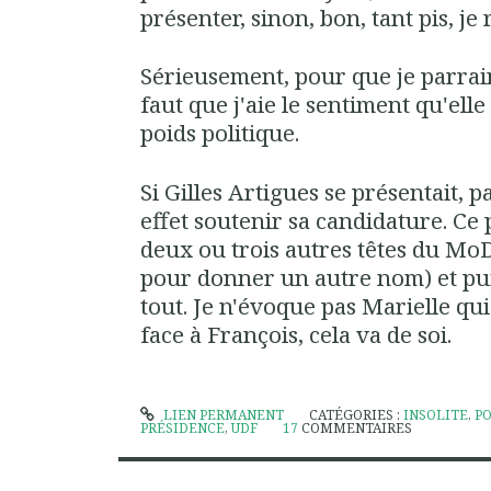
présenter, sinon, bon, tant pis, je 
Sérieusement, pour que je parrai
faut que j'aie le sentiment qu'ell
poids politique.
Si Gilles Artigues se présentait, 
effet soutenir sa candidature. Ce 
deux ou trois autres têtes du Mo
pour donner un autre nom) et pui
tout. Je n'évoque pas Marielle qui
face à François, cela va de soi.
LIEN PERMANENT
CATÉGORIES :
INSOLITE
,
PO
PRÉSIDENCE
,
UDF
17
COMMENTAIRES