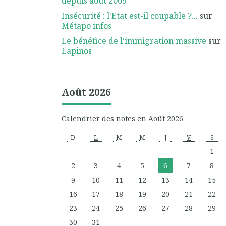
depuis août 2009
Insécurité : l'Etat est-il coupable ?...
sur
Métapo infos
Le bénéfice de l'immigration massive
sur
Lapinos
Août 2026
Calendrier des notes en Août 2026
D
L
M
M
J
V
S
1
2
3
4
5
6
7
8
9
10
11
12
13
14
15
16
17
18
19
20
21
22
23
24
25
26
27
28
29
30
31