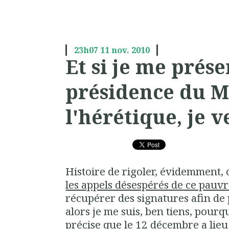
23h07
11
nov. 2010
Et si je me prése
présidence du 
l'hérétique, je v
Histoire de rigoler, évidemment,
les appels désespérés de ce pauv
récupérer des signatures afin de
alors je me suis, ben tiens, pourqu
précise que le 12 décembre a li