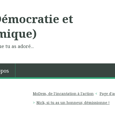
Démocratie et
mique)
e tu as adoré...
opos
MoDem, de l'incantation à l'action
Page d'a
Nick, si tu as un honneur, démissionne !