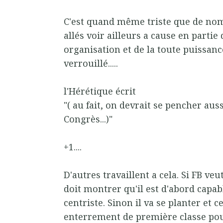
C'est quand même triste que de no
allés voir ailleurs a cause en parti
organisation et de la toute puissanc
verrouillé.....
l'Hérétique écrit
"( au fait, on devrait se pencher auss
Congrès...)"
+1....
D'autres travaillent a cela. Si FB veu
doit montrer qu'il est d'abord capab
centriste. Sinon il va se planter et 
enterrement de première classe po