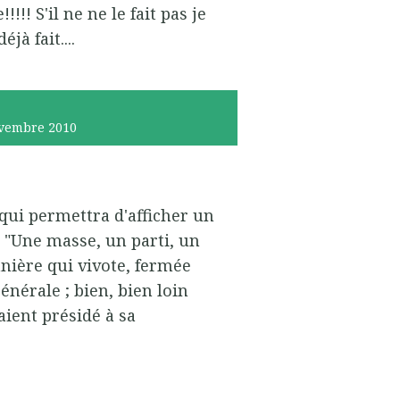
!!! S'il ne ne le fait pas je
à fait....
vembre 2010
 qui permettra d'afficher un
. "Une masse, un parti, un
nière qui vivote, fermée
énérale ; bien, bien loin
aient présidé à sa