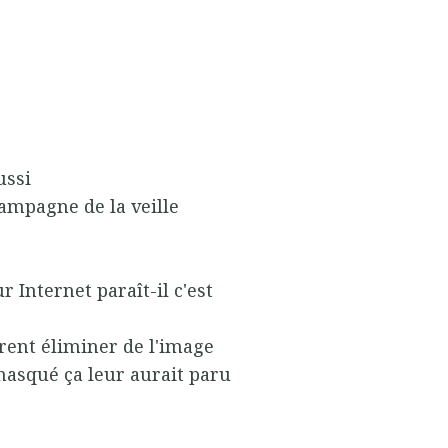
ussi
hampagne de la veille
 Internet paraît-il c'est
èrent éliminer de l'image
masqué ça leur aurait paru