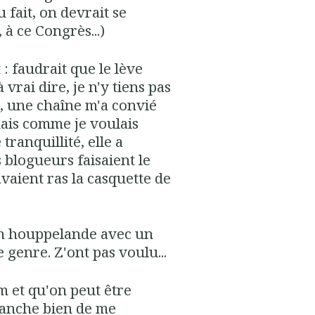
 fait, on devrait se
 à ce Congrès...)
 faudrait que le lève
vrai dire, je n'y tiens pas
e, une chaîne m'a convié
ais comme je voulais
tranquillité, elle a
s blogueurs faisaient le
vaient ras la casquette de
: en houppelande avec un
 genre. Z'ont pas voulu...
m et qu'on peut être
ranche bien de me