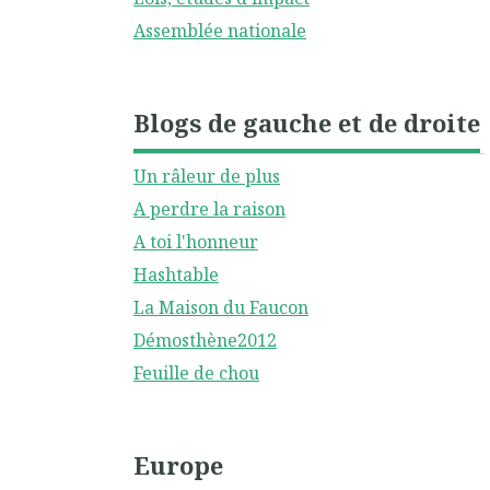
Assemblée nationale
Blogs de gauche et de droite
Un râleur de plus
A perdre la raison
A toi l'honneur
Hashtable
La Maison du Faucon
Démosthène2012
Feuille de chou
Europe