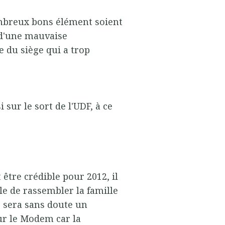
mbreux bons élément soient
e d'une mauvaise
e du siège qui a trop
i sur le sort de l'UDF, à ce
t être crédible pour 2012, il
le de rassembler la famille
ce sera sans doute un
ur le Modem car la