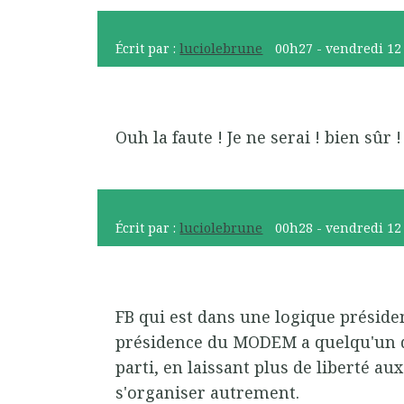
Écrit par :
luciolebrune
00h27
-
vendredi 12
Ouh la faute ! Je ne serai ! bien sûr !
Écrit par :
luciolebrune
00h28
-
vendredi 12
FB qui est dans une logique président
présidence du MODEM a quelqu'un d'
parti, en laissant plus de liberté a
s'organiser autrement.