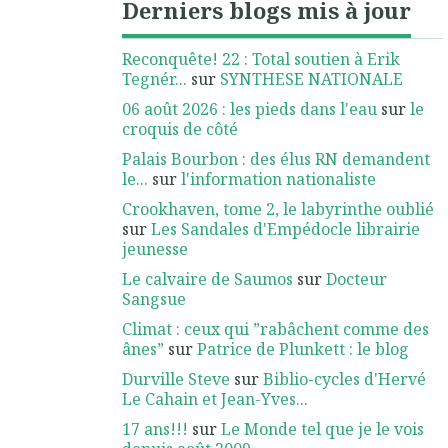
Derniers blogs mis à jour
Reconquête! 22 : Total soutien à Erik
Tegnér...
sur
SYNTHESE NATIONALE
06 août 2026 : les pieds dans l'eau
sur
le
croquis de côté
Palais Bourbon : des élus RN demandent
le...
sur
l'information nationaliste
Crookhaven, tome 2, le labyrinthe oublié
sur
Les Sandales d'Empédocle librairie
jeunesse
Le calvaire de Saumos
sur
Docteur
Sangsue
Climat : ceux qui ”rabâchent comme des
ânes”
sur
Patrice de Plunkett : le blog
Durville Steve
sur
Biblio-cycles d'Hervé
Le Cahain et Jean-Yves...
17 ans!!!
sur
Le Monde tel que je le vois