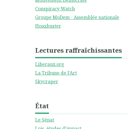
Mouvement Démocrate
Conspiracy Watch
Groupe MoDem - Assemblée nationale
Hoaxbuster
Lectures raffraîchissantes
Liberaux.org
La Tribune de l'Art
Skycraper
État
Le Sénat
Lois, études d'impact