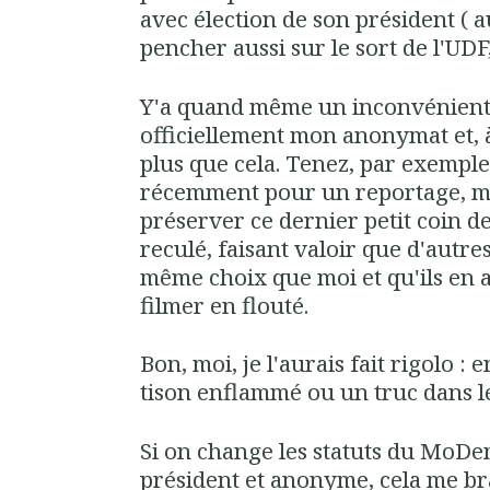
avec élection de son président ( au
pencher aussi sur le sort de l'UDF,
Y'a quand même un inconvénient :
officiellement mon anonymat et, à 
plus que cela. Tenez, par exempl
récemment pour un reportage, m
préserver ce dernier petit coin de 
reculé, faisant valoir que d'autre
même choix que moi et qu'ils en a
filmer en flouté.
Bon, moi, je l'aurais fait rigolo 
tison enflammé ou un truc dans le
Si on change les statuts du MoDe
président et anonyme, cela me b