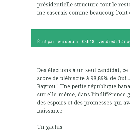
présidentielle structure tout le reste!!
me caserais comme beaucoup l'ont déj
Écrit par :
europium
03h18
-
vendredi 12
no
Des élections à un seul candidat, ce
score de plébiscite à 98,89% de Oui..
Bayrou". Une petite république bana
sur elle-même, dans l'indifférence g
des espoirs et des promesses qui av
naissance.
Un gâchis.