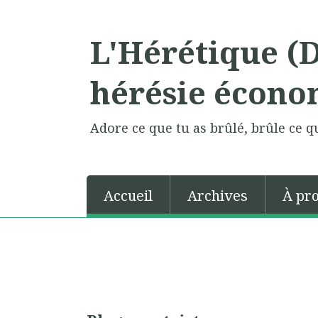
L'Hérétique (
hérésie écono
Adore ce que tu as brûlé, brûle ce qu
Accueil
Archives
À pr