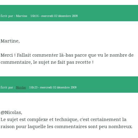
Écrit par :
Martine
16h16
-
mercredi 02
décembre 2009
Martine,
Merci ! Fallait commenter là-bas parce que vu le nombre de
commentaire, le sujet ne fait pas recette !
Écrit par :
Nicolas
16h23
-
mercredi 02
décembre 2009
@Nicolas,
Le sujet est complexe et technique, c'est certainement la
raison pour laquelle les commentaires sont peu nombreux.