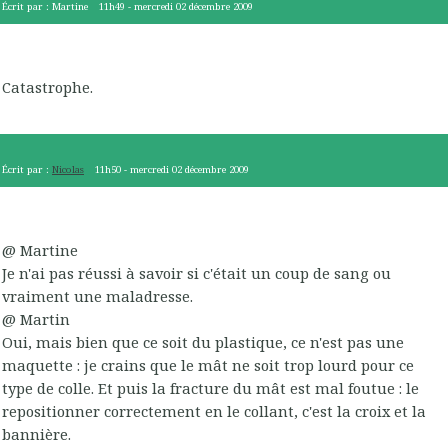
Écrit par :
Martine
11h49
-
mercredi 02
décembre 2009
Catastrophe.
Écrit par :
Nicolas
11h50
-
mercredi 02
décembre 2009
@ Martine
Je n'ai pas réussi à savoir si c'était un coup de sang ou
vraiment une maladresse.
@ Martin
Oui, mais bien que ce soit du plastique, ce n'est pas une
maquette : je crains que le mât ne soit trop lourd pour ce
type de colle. Et puis la fracture du mât est mal foutue : le
repositionner correctement en le collant, c'est la croix et la
bannière.