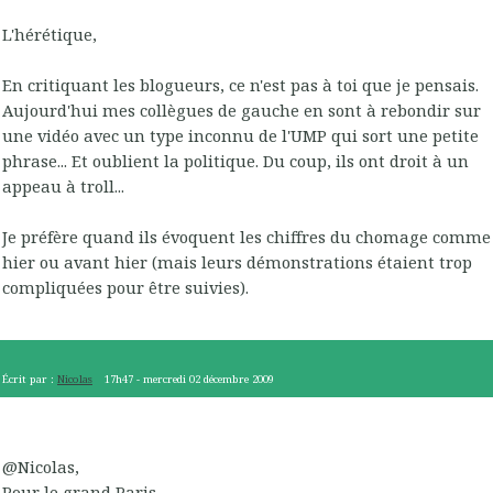
L'hérétique,
En critiquant les blogueurs, ce n'est pas à toi que je pensais.
Aujourd'hui mes collègues de gauche en sont à rebondir sur
une vidéo avec un type inconnu de l'UMP qui sort une petite
phrase... Et oublient la politique. Du coup, ils ont droit à un
appeau à troll...
Je préfère quand ils évoquent les chiffres du chomage comme
hier ou avant hier (mais leurs démonstrations étaient trop
compliquées pour être suivies).
Écrit par :
Nicolas
17h47
-
mercredi 02
décembre 2009
@Nicolas,
Pour le grand Paris...