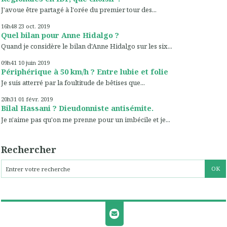
J'avoue être partagé à l'orée du premier tour des...
16h48
23
oct. 2019
Quel bilan pour Anne Hidalgo ?
Quand je considère le bilan d'Anne Hidalgo sur les six...
09h41
10
juin 2019
Périphérique à 50 km/h ? Entre lubie et folie
Je suis atterré par la foultitude de bêtises que...
20h31
01
févr. 2019
Bilal Hassani ? Dieudonniste antisémite.
Je n'aime pas qu'on me prenne pour un imbécile et je...
Rechercher