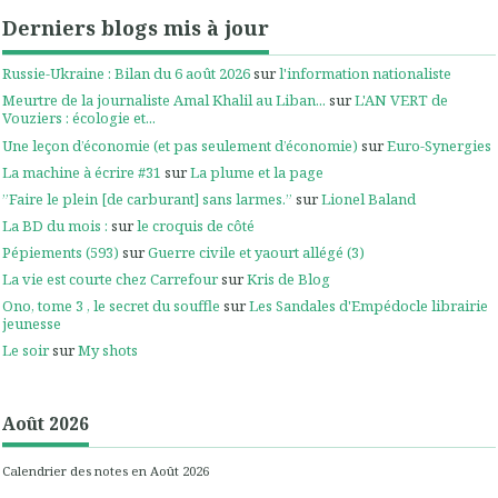
Derniers blogs mis à jour
Russie-Ukraine : Bilan du 6 août 2026
sur
l'information nationaliste
Meurtre de la journaliste Amal Khalil au Liban...
sur
L'AN VERT de
Vouziers : écologie et...
Une leçon d’économie (et pas seulement d’économie)
sur
Euro-Synergies
La machine à écrire #31
sur
La plume et la page
”Faire le plein [de carburant] sans larmes.”
sur
Lionel Baland
La BD du mois :
sur
le croquis de côté
Pépiements (593)
sur
Guerre civile et yaourt allégé (3)
La vie est courte chez Carrefour
sur
Kris de Blog
Ono, tome 3 , le secret du souffle
sur
Les Sandales d'Empédocle librairie
jeunesse
Le soir
sur
My shots
Août 2026
Calendrier des notes en Août 2026