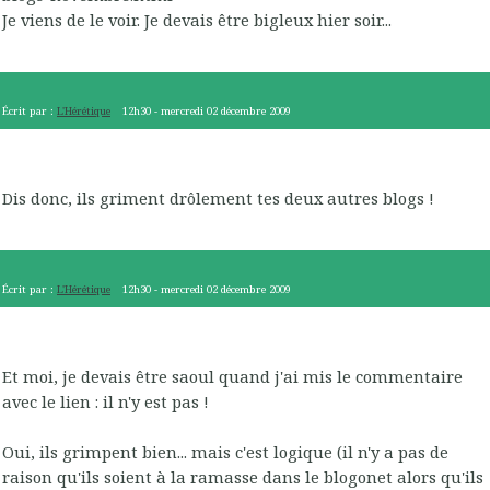
Je viens de le voir. Je devais être bigleux hier soir...
Écrit par :
L'Hérétique
12h30
-
mercredi 02
décembre 2009
Dis donc, ils griment drôlement tes deux autres blogs !
Écrit par :
L'Hérétique
12h30
-
mercredi 02
décembre 2009
Et moi, je devais être saoul quand j'ai mis le commentaire
avec le lien : il n'y est pas !
Oui, ils grimpent bien... mais c'est logique (il n'y a pas de
raison qu'ils soient à la ramasse dans le blogonet alors qu'ils