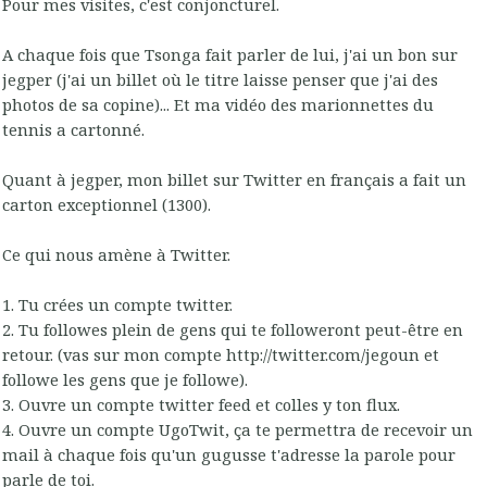
Pour mes visites, c'est conjoncturel.
A chaque fois que Tsonga fait parler de lui, j'ai un bon sur
jegper (j'ai un billet où le titre laisse penser que j'ai des
photos de sa copine)... Et ma vidéo des marionnettes du
tennis a cartonné.
Quant à jegper, mon billet sur Twitter en français a fait un
carton exceptionnel (1300).
Ce qui nous amène à Twitter.
1. Tu crées un compte twitter.
2. Tu followes plein de gens qui te followeront peut-être en
retour. (vas sur mon compte http://twitter.com/jegoun et
followe les gens que je followe).
3. Ouvre un compte twitter feed et colles y ton flux.
4. Ouvre un compte UgoTwit, ça te permettra de recevoir un
mail à chaque fois qu'un gugusse t'adresse la parole pour
parle de toi.