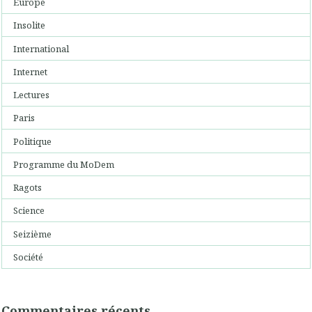
Europe
Insolite
International
Internet
Lectures
Paris
Politique
Programme du MoDem
Ragots
Science
Seizième
Société
Commentaires récents