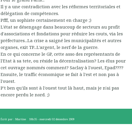
Il y a une contradiction avec les réformes territoriales et
délégation de compétences.
Pfff, un sophiste certainement en charge ;)
L'état se désengage dans beaucoup de secteurs au profit
d'associations et fondations pour réduire les couts, via les
préfectures...La crise a saigné les municipalités et autres
organes, exit TP...L'argent, le nerf de la guerre.
En ce qui concerne le GP, cette asso des représentants de
l'Etat à sa tete, ou réside la décentralisation? Les élus pour
cet ouvrage nommés comment? Saclay à l'ouest, Epad????
Ensuite, le traffic économique se fait à l'est et non pas à
l'ouest.
P't ben qu'ils sont à l'ouest tout là haut, mais je n'ai pas
encore perdu le nord. ;)
Écrit par :
Martine
18h35
-
mercredi 02
décembre 2009