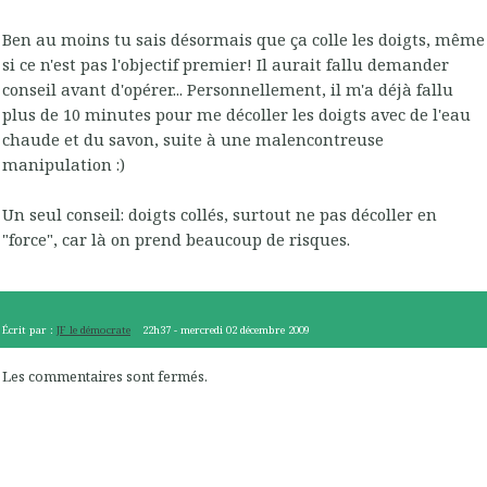
Ben au moins tu sais désormais que ça colle les doigts, même
si ce n'est pas l'objectif premier! Il aurait fallu demander
conseil avant d'opérer... Personnellement, il m'a déjà fallu
plus de 10 minutes pour me décoller les doigts avec de l'eau
chaude et du savon, suite à une malencontreuse
manipulation :)
Un seul conseil: doigts collés, surtout ne pas décoller en
"force", car là on prend beaucoup de risques.
Écrit par :
JF le démocrate
22h37
-
mercredi 02
décembre 2009
Les commentaires sont fermés.