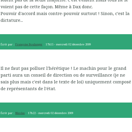
voient pas de cette façon. Même à Dax donc.
Pouvoir d'accord mais contre-pouvoir surtout ! Sinon, c'est la
dictature...
Écrit par :
Françoise Boulanger
17h15
-
mercredi 02
décembre 2009
Il ne faut pas polluer l'hérétique ! Le machin pour le grand
parti aura un conseil de direction ou de surveillance (je ne
sais plus mais c'est dans le texte de loi) uniquement composé
de représentants de l'état.
Écrit par :
Nicolas
17h22
-
mercredi 02
décembre 2009