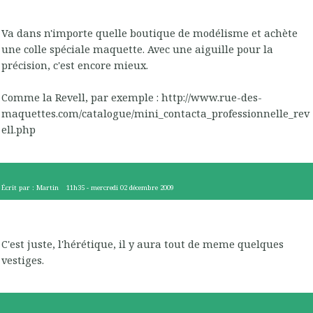
Va dans n'importe quelle boutique de modélisme et achète
une colle spéciale maquette. Avec une aiguille pour la
précision, c'est encore mieux.
Comme la Revell, par exemple : http://www.rue-des-
maquettes.com/catalogue/mini_contacta_professionnelle_rev
ell.php
Écrit par :
Martin
11h35
-
mercredi 02
décembre 2009
C'est juste, l'hérétique, il y aura tout de meme quelques
vestiges.