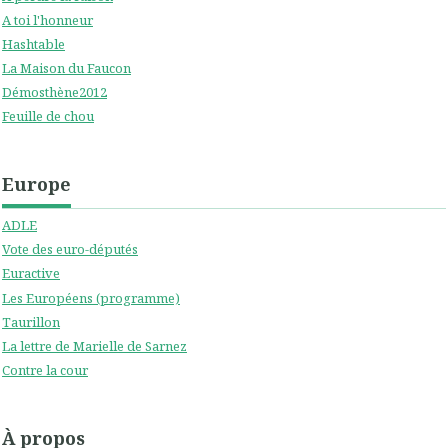
A toi l'honneur
Hashtable
La Maison du Faucon
Démosthène2012
Feuille de chou
Europe
ADLE
Vote des euro-députés
Euractive
Les Européens (programme)
Taurillon
La lettre de Marielle de Sarnez
Contre la cour
À propos