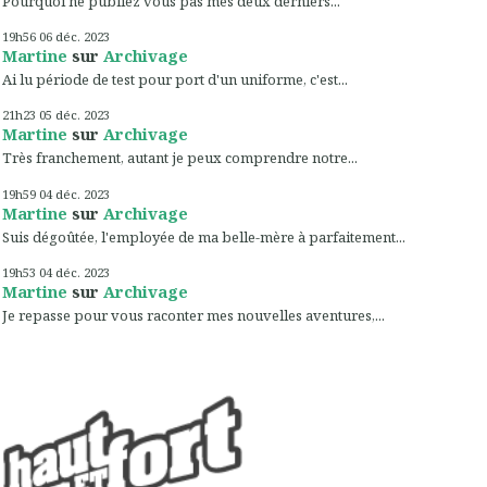
Pourquoi ne publiez vous pas mes deux derniers...
19h56
06
déc. 2023
Martine
sur
Archivage
Ai lu période de test pour port d'un uniforme, c'est...
21h23
05
déc. 2023
Martine
sur
Archivage
Très franchement, autant je peux comprendre notre...
19h59
04
déc. 2023
Martine
sur
Archivage
Suis dégoûtée, l'employée de ma belle-mère à parfaitement...
19h53
04
déc. 2023
Martine
sur
Archivage
Je repasse pour vous raconter mes nouvelles aventures,...