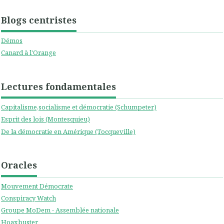
Blogs centristes
Démos
Canard à l'Orange
Lectures fondamentales
Capitalisme,socialisme et démocratie (Schumpeter)
Esprit des lois (Montesquieu)
De la démocratie en Amérique (Tocqueville)
Oracles
Mouvement Démocrate
Conspiracy Watch
Groupe MoDem - Assemblée nationale
Hoaxbuster