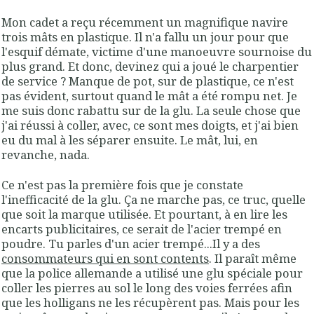
Mon cadet a reçu récemment un magnifique navire
trois mâts en plastique. Il n'a fallu un jour pour que
l'esquif démate, victime d'une manoeuvre sournoise du
plus grand. Et donc, devinez qui a joué le charpentier
de service ? Manque de pot, sur de plastique, ce n'est
pas évident, surtout quand le mât a été rompu net. Je
me suis donc rabattu sur de la glu. La seule chose que
j'ai réussi à coller, avec, ce sont mes doigts, et j'ai bien
eu du mal à les séparer ensuite. Le mât, lui, en
revanche, nada.
Ce n'est pas la première fois que je constate
l'inefficacité de la glu. Ça ne marche pas, ce truc, quelle
que soit la marque utilisée. Et pourtant, à en lire les
encarts publicitaires, ce serait de l'acier trempé en
poudre. Tu parles d'un acier trempé...Il y a des
consommateurs qui en sont contents
. Il paraît même
que la police allemande a utilisé une glu spéciale pour
coller les pierres au sol le long des voies ferrées afin
que les holligans ne les récupèrent pas. Mais pour les