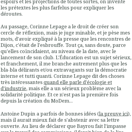
espoirs et les projections de toutes sortes, on invente
les prétextes les plus farfelus pour expliquer les
déroutes.
Au passage, Corinne Lepage a le droit de créer son
cercle de réflexion, mais je juge minable, et je pèse mes
mots, d'avoir expliqué à la presse que les rencontres de
Dijon, c'était de l'esbrouffe. Tout ça, sans doute, parce
qu'elles coïncidaient, au niveau de la date, avec le
lancement de son club. L'Éducation est un sujet sérieux,
et franchement, il me branche autrement plus que les
bla-bla délirants et/ou extravagants sur la démocratie
interne et tutti quanti. Corinne Lepage dit des choses
très intéressantes
quand elle parle d'écologie et
d'industrie
, mais elle a un sérieux problème avec la
solidarité politique. Et ce n'est pas la première fois
depuis la création du MoDem...
Antoine Dupin a parfois de bonnes idées (
la preuve ici
),
mais il aurait mieux fait de s'abstenir avec sa lettre
ouverte. Au lieu de déclarer que Bayrou fait l'impasse