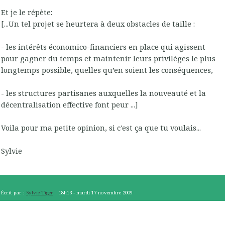
Et je le répète:
[...Un tel projet se heurtera à deux obstacles de taille :
- les intérêts économico-financiers en place qui agissent
pour gagner du temps et maintenir leurs privilèges le plus
longtemps possible, quelles qu’en soient les conséquences,
- les structures partisanes auxquelles la nouveauté et la
décentralisation effective font peur ...]
Voila pour ma petite opinion, si c'est ça que tu voulais...
Sylvie
Écrit par :
Sylvie Tiger
18h13
-
mardi 17
novembre 2009