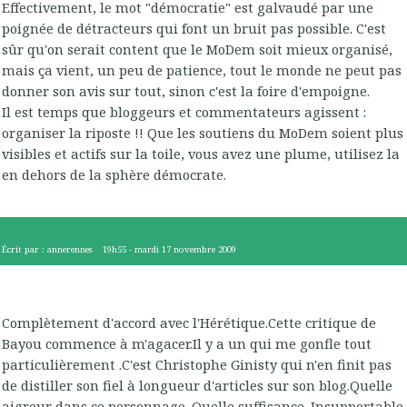
Effectivement, le mot "démocratie" est galvaudé par une
poignée de détracteurs qui font un bruit pas possible. C'est
sûr qu'on serait content que le MoDem soit mieux organisé,
mais ça vient, un peu de patience, tout le monde ne peut pas
donner son avis sur tout, sinon c'est la foire d'empoigne.
Il est temps que bloggeurs et commentateurs agissent :
organiser la riposte !! Que les soutiens du MoDem soient plus
visibles et actifs sur la toile, vous avez une plume, utilisez la
en dehors de la sphère démocrate.
Écrit par :
annerennes
19h55
-
mardi 17
novembre 2009
Complètement d'accord avec l'Hérétique.Cette critique de
Bayou commence à m'agacer.Il y a un qui me gonfle tout
particulièrement .C'est Christophe Ginisty qui n'en finit pas
de distiller son fiel à longueur d'articles sur son blog.Quelle
aigreur dans ce personnage .Quelle suffisance .Insupportable