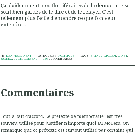
Ça, évidemment, nos thuriféraires de la démocratie se
sont bien gardés de le dire et de le relayer.
C'est
tellement plus facile d'entendre ce que l'on veut
entendre
...
LIEN PERMANENT
CATÉGORIES :
POLITIQUE
TAGS :
BAYROU
,
MODEM
,
CANET
,
SARNEZ
,
DUPIN
,
GRÉBERT
136
COMMENTAIRES
Commentaires
Tout-à-fait d'accord. Le prétexte de "démocratie" est très
souvent utilisé pour justifier n'importe quoi au MoDem. On
remarque que ce prétexte est surtout utilisé par certains qui