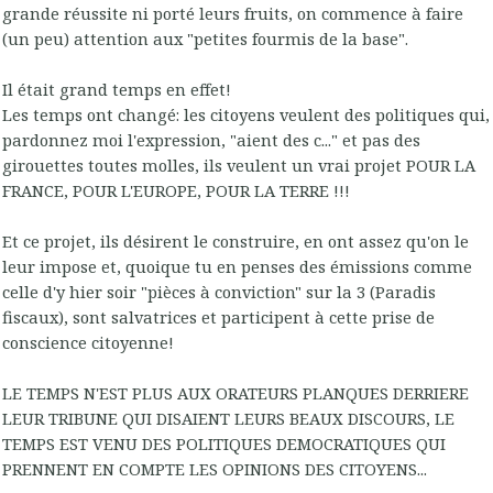
grande réussite ni porté leurs fruits, on commence à faire
(un peu) attention aux "petites fourmis de la base".
Il était grand temps en effet!
Les temps ont changé: les citoyens veulent des politiques qui,
pardonnez moi l'expression, "aient des c..." et pas des
girouettes toutes molles, ils veulent un vrai projet POUR LA
FRANCE, POUR L'EUROPE, POUR LA TERRE !!!
Et ce projet, ils désirent le construire, en ont assez qu'on le
leur impose et, quoique tu en penses des émissions comme
celle d'y hier soir "pièces à conviction" sur la 3 (Paradis
fiscaux), sont salvatrices et participent à cette prise de
conscience citoyenne!
LE TEMPS N'EST PLUS AUX ORATEURS PLANQUES DERRIERE
LEUR TRIBUNE QUI DISAIENT LEURS BEAUX DISCOURS, LE
TEMPS EST VENU DES POLITIQUES DEMOCRATIQUES QUI
PRENNENT EN COMPTE LES OPINIONS DES CITOYENS...