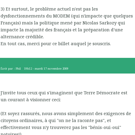
3) Et surtout, le problème actuel n'est pas les
dysfonctionnements du MODEM (qui n'impacte que quelques
Français) mais la politique mené par Nicolas Sarkozy qui
impacte la majorité des français et la préparation d'une
alternance crédible.
En tout cas, merci pour ce billet auquel je souscris.
Écrit par :
Phil
19h12
-
mardi 17
novembre 2009
J'invite tous ceux qui s'imaginent que Terre Démocrate est
un courant à visionner ceci:
(Et soyez rassurés, nous avons simplement des exigences de
citoyens ordinaires, à qui "on ne la raconte pas", et
effectivement vous n'y trouverez pas les "bénis-oui-oui"
notoires!)