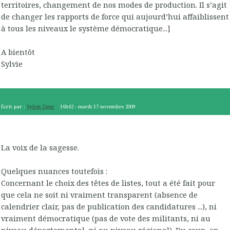
territoires, changement de nos modes de production. Il s’agit
de changer les rapports de force qui aujourd’hui affaiblissent
à tous les niveaux le système démocratique...]
A bientôt
Sylvie
Écrit par :
Sylvie Tiger
16h42
-
mardi 17
novembre 2009
La voix de la sagesse.
Quelques nuances toutefois :
Concernant le choix des têtes de listes, tout a été fait pour
que cela ne soit ni vraiment transparent (absence de
calendrier clair, pas de publication des candidatures ...), ni
vraiment démocratique (pas de vote des militants, ni au