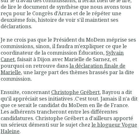
sur le travail des commissions, il ferait bien de le lire,
de lire le document de synthèse que nous avons tous
reçu pour le Congrès d'Arras et de le répéter une
deuxième fois, histoire de voir s'il maintient ses
déclarations.
Je ne crois pas que le Président du MoDem méprise ses
commissions, sinon, il faudra m'expliquer ce que le
coordinateur de la commission Éducation,
Sylvain
Canet
, faisait à Dijon avec Marielle de Sarnez, et
pourquoi on retrouve dans
la déclaration finale de
Marielle
, une large part des thèmes brassés par la dite
commission.
Ensuite, concernant
Christophe Grébert
, Bayrou a dit
qu'il appréciait ses initiatives .C'est tout. Jamais il n'a dit
que ce serait le candidat du MoDem en île de France.
Les adhérents trancheront entre les différentes
candidatures. Christophe Grébert a d'ailleurs apporté
un sérieux démenti sur le sujet chez
le blogueur Vogue
Haleine
.