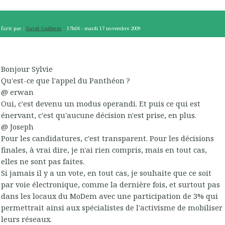
Écrit par :
David Guillerm
17h06
-
mardi 17
novembre 2009
Bonjour Sylvie
Qu'est-ce que l'appel du Panthéon ?
@ erwan
Oui, c'est devenu un modus operandi. Et puis ce qui est
énervant, c'est qu'aucune décision n'est prise, en plus.
@ Joseph
Pour les candidatures, c'est transparent. Pour les décisions
finales, à vrai dire, je n'ai rien compris, mais en tout cas,
elles ne sont pas faites.
Si jamais il y a un vote, en tout cas, je souhaite que ce soit
par voie électronique, comme la dernière fois, et surtout pas
dans les locaux du MoDem avec une participation de 3% qui
permettrait ainsi aux spécialistes de l'activisme de mobiliser
leurs réseaux.