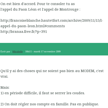
On est bien d'accord. Pour te consoler tu as
l'appel du Paon Léon et l'appel de Montrouge :
http://francoiseblanche.hautetfort.com/archive/2009/11/15/l-
appel-du-paon-leon.html#comments
http://branaa.free.fr/?p=391
Écrit par :
Mirabelle
18h15
-
mardi 17
novembre 2009
Qu'il y ai des choses qui ne soient pas bien au MODEM, c'est
vrai.
Mais:
1) en période difficile, il faut se serrer les coudes.
2) On doit régler nos compte en famille. Pas en publique.