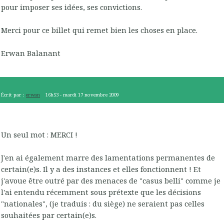
pour imposer ses idées, ses convictions.
Merci pour ce billet qui remet bien les choses en place.
Erwan Balanant
Écrit par :
erwan
16h53
-
mardi 17
novembre 2009
Un seul mot : MERCI !
J'en ai également marre des lamentations permanentes de
certain(e)s. Il y a des instances et elles fonctionnent ! Et
j'avoue être outré par des menaces de "casus belli" comme je
l'ai entendu récemment sous prétexte que les décisions
"nationales", (je traduis : du siège) ne seraient pas celles
souhaitées par certain(e)s.