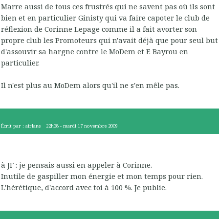
Marre aussi de tous ces frustrés qui ne savent pas où ils sont
bien et en particulier Ginisty qui va faire capoter le club de
réflexion de Corinne Lepage comme il a fait avorter son
propre club les Promoteurs qui n'avait déjà que pour seul but
d'assouvir sa hargne contre le MoDem et F. Bayrou en
particulier.
Il n'est plus au MoDem alors qu'il ne s'en mêle pas.
Écrit par :
airlane
22h38
-
mardi 17
novembre 2009
à JF : je pensais aussi en appeler à Corinne.
Inutile de gaspiller mon énergie et mon temps pour rien.
L'hérétique, d'accord avec toi à 100 %. Je publie.