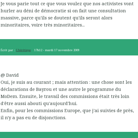
Je vous parie tout ce que vous voulez que nos activistes vont
hurler au déni de démocratie si on fait une consultation
massive, parce qu'ils se doutent qu'ils seront alors
minoritaires, voire très minoritaires...
Écrit par :
L'hérétique
17h12
-
mardi 17
novembre 2009
@ David
Oui, je suis au courant ; mais attention : une chose sont les
déclarations de Bayrou et une autre le programme du
MoDem. Ensuite, le travail des commissions était très loin
d'être aussi abouti qu'aujourd'hui.
Enfin, pour les commissions Europe, que j'ai suivies de près,
il n'y a pas eu de disjonctions.