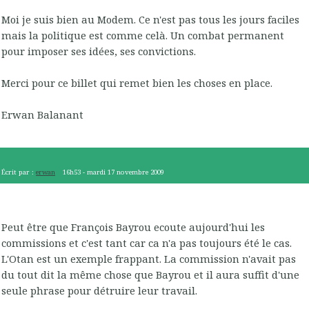
Moi je suis bien au Modem. Ce n'est pas tous les jours faciles
mais la politique est comme celà. Un combat permanent
pour imposer ses idées, ses convictions.
Merci pour ce billet qui remet bien les choses en place.
Erwan Balanant
Écrit par :
erwan
16h53
-
mardi 17
novembre 2009
Peut être que François Bayrou ecoute aujourd'hui les
commissions et c'est tant car ca n'a pas toujours été le cas.
L'Otan est un exemple frappant. La commission n'avait pas
du tout dit la même chose que Bayrou et il aura suffit d'une
seule phrase pour détruire leur travail.