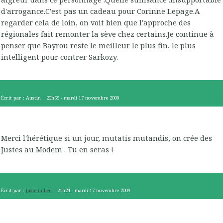
d'arrogance.C'est pas un cadeau pour Corinne Lepage.A
regarder cela de loin, on voit bien que l'approche des
régionales fait remonter la sève chez certains.Je continue à
penser que Bayrou reste le meilleur le plus fin, le plus
intelligent pour contrer Sarkozy.
Écrit par :
Austin
20h55
-
mardi 17
novembre 2009
Merci l'hérétique si un jour, mutatis mutandis, on crée des
Justes au Modem . Tu en seras !
Écrit par :
juste milieu
21h24
-
mardi 17
novembre 2009