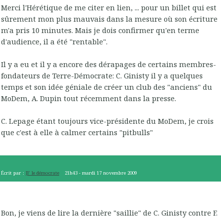
Merci l'Hérétique de me citer en lien, ... pour un billet qui est
sûrement mon plus mauvais dans la mesure où son écriture
m'a pris 10 minutes. Mais je dois confirmer qu'en terme
d'audience, il a été "rentable".
Il y a eu et il y a encore des dérapages de certains membres-
fondateurs de Terre-Démocrate: C. Ginisty il y a quelques
temps et son idée géniale de créer un club des "anciens" du
MoDem, A. Dupin tout récemment dans la presse.
C. Lepage étant toujours vice-présidente du MoDem, je crois
que c'est à elle à calmer certains "pitbulls"
Écrit par :
JF le démocrate
21h43
-
mardi 17
novembre 2009
Bon, je viens de lire la dernière "saillie" de C. Ginisty contre F.