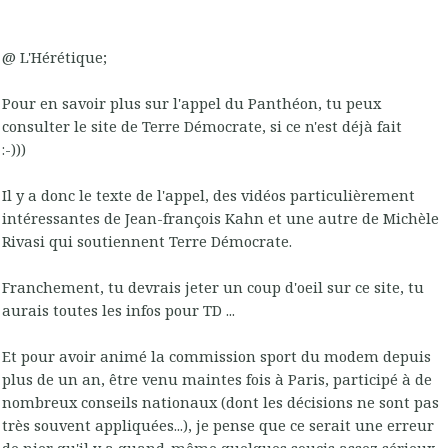
@ L'Hérétique;
Pour en savoir plus sur l'appel du Panthéon, tu peux
consulter le site de Terre Démocrate, si ce n'est déjà fait
:-)))
Il y a donc le texte de l'appel, des vidéos particulièrement
intéressantes de Jean-françois Kahn et une autre de Michèle
Rivasi qui soutiennent Terre Démocrate.
Franchement, tu devrais jeter un coup d'oeil sur ce site, tu
aurais toutes les infos pour TD ...
Et pour avoir animé la commission sport du modem depuis
plus de un an, être venu maintes fois à Paris, participé à de
nombreux conseils nationaux (dont les décisions ne sont pas
très souvent appliquées...), je pense que ce serait une erreur
de nier qu'il y a quand-même quelques soucis assez sérieux...