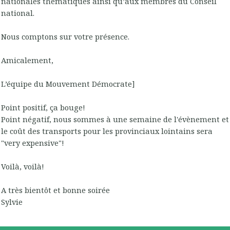
nationales thématiques ainsi qu’aux membres du Conseil
national.
Nous comptons sur votre présence.
Amicalement,
L’équipe du Mouvement Démocrate]
Point positif, ça bouge!
Point négatif, nous sommes à une semaine de l'évènement et
le coût des transports pour les provinciaux lointains sera
"very expensive"!
Voilà, voilà!
A très bientôt et bonne soirée
Sylvie