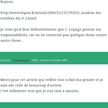
Bayrou:
http://www.lepost.fr/article/2009/11/17/1795655_modem-les-
revoltes-du-9-2.html
Je crois qu'il faut définitivement que C. Lepage prenne ses
responsabilités, car on ne construit pas quelque chose contre
autre chose...
Écrit par :
JF le démocrate
22h00
-
mardi 17
novembre 2009
Merci pour cet article qui reflète tout a fait ma pensée et je
suis sûr celle de beaucoup d'autres.
C'est tellement vrai que je n'ai rien a ajouter...