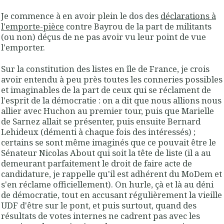
Je commence à en avoir plein le dos des
déclarations à
l'emporte-pièce
contre Bayrou de la part de militants
(ou non) déçus de ne pas avoir vu leur point de vue
l'emporter.
Sur la constitution des listes en île de France, je crois
avoir entendu à peu près toutes les conneries possibles
et imaginables de la part de ceux qui se réclament de
l'esprit de la démocratie : on a dit que nous allions nous
allier avec Huchon au premier tour, puis que Marielle
de Sarnez allait se présenter, puis ensuite Bernard
Lehideux (démenti à chaque fois des intéressés) ;
certains se sont même imaginés que ce pouvait être le
Sénateur Nicolas About qui soit la tête de liste (il a au
demeurant parfaitement le droit de faire acte de
candidature, je rappelle qu'il est adhérent du MoDem et
s'en réclame officiellement). On hurle, çà et là au déni
de démocratie, tout en accusant régulièrement la vieille
UDF d'être sur le pont, et puis surtout, quand des
résultats de votes internes ne cadrent pas avec les