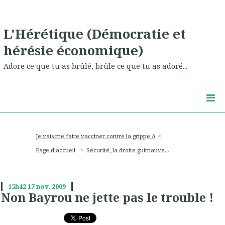
L'Hérétique (Démocratie et
hérésie économique)
Adore ce que tu as brûlé, brûle ce que tu as adoré...
Je vais me faire vacciner contre la grippe A
Page d'accueil
Sécurité, la droite guimauve...
15h42
17
nov. 2009
Non Bayrou ne jette pas le trouble !