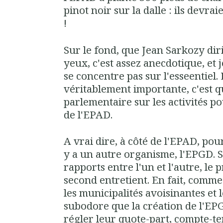
pinot noir sur la dalle : ils devra
!
Sur le fond, que Jean Sarkozy di
yeux, c'est assez anecdotique, et 
se concentre pas sur l'esseentiel.
véritablement importante, c'est qu
parlementaire sur les activités p
de l'EPAD.
A vrai dire, à côté de l'EPAD, pou
y a un autre organisme, l'EPGD. Si
rapports entre l'un et l'autre, le 
second entretient. En fait, comme
les municipalités avoisinantes et 
subodore que la création de l'EP
régler leur quote-part, compte-t