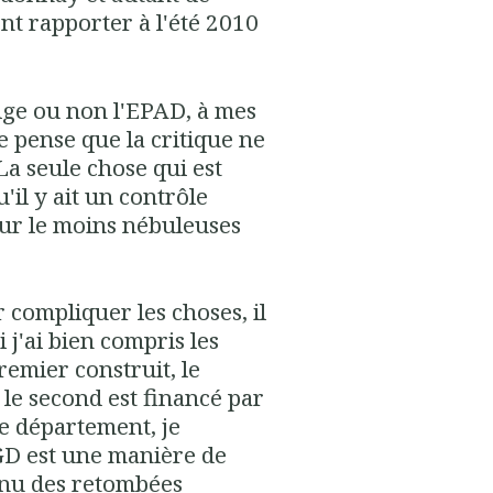
ient rapporter à l'été 2010
rige ou non l'EPAD, à mes
je pense que la critique ne
 La seule chose qui est
'il y ait un contrôle
our le moins nébuleuses
r compliquer les choses, il
 j'ai bien compris les
premier construit, le
 le second est financé par
le département, je
GD est une manière de
enu des retombées