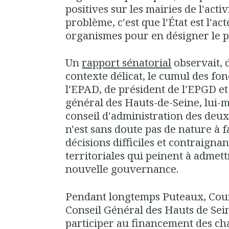
positives sur les mairies de l'acti
problème, c'est que l'État est l'a
organismes pour en désigner le p
Un
rapport sénatorial
observait,
contexte délicat, le cumul des fo
l'EPAD, de président de l'EPGD et
général des Hauts-de-Seine, lui
conseil d'administration des deux
n'est sans doute pas de nature à f
décisions difficiles et contraignan
territoriales qui peinent à admet
nouvelle gouvernance
.
Pendant longtemps Puteaux, Cour
Conseil Général des Hauts de Sei
participer au financement des ch