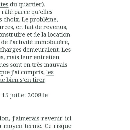
tes
du quartier).
 râlé parce qu'elles
s choix. Le problème,
urces, en fait de revenus,
onstruire et de la location
 de l'activité immobilière,
es charges demeuraient. Les
es, mais leur entretien
ines sont en très mauvais
 que j'ai compris,
les
 bien s'en tirer
.
 15 juillet 2008 le
on, j'aimerais revenir ici
 à moyen terme. Ce risque