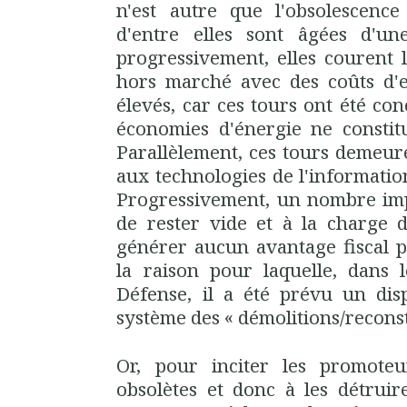
n'est autre que l'obsolescence
d'entre elles sont âgées d'un
progressivement, elles courent 
hors marché avec des coûts d'e
élevés, car ces tours ont été co
économies d'énergie ne constitu
Parallèlement, ces tours demeur
aux technologies de l'informati
Progressivement, un nombre imp
de rester vide et à la charge d
générer aucun avantage fiscal pou
la raison pour laquelle, dans 
Défense, il a été prévu un dispo
système des « démolitions/recons
Or, pour inciter les promote
obsolètes et donc à les détruire