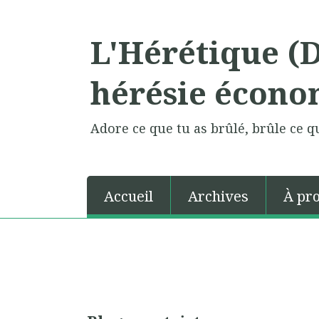
L'Hérétique (
hérésie écono
Adore ce que tu as brûlé, brûle ce qu
Accueil
Archives
À pr