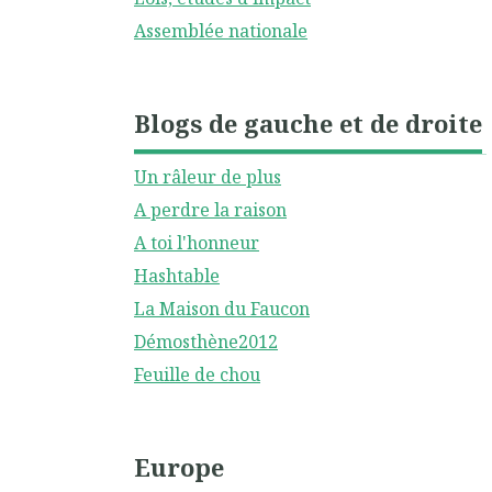
Assemblée nationale
Blogs de gauche et de droite
Un râleur de plus
A perdre la raison
A toi l'honneur
Hashtable
La Maison du Faucon
Démosthène2012
Feuille de chou
Europe