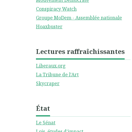
Mouvement Démocrate
Conspiracy Watch
Groupe MoDem - Assemblée nationale
Hoaxbuster
Lectures raffraîchissantes
Liberaux.org
La Tribune de l'Art
Skycraper
État
Le Sénat
Lois, études d'impact