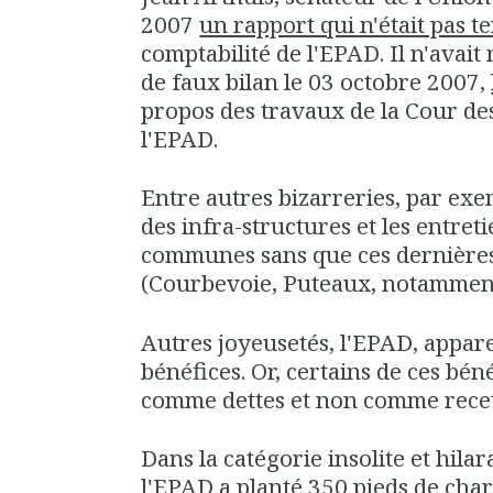
2007
un rapport qui n'était pas t
comptabilité de l'EPAD. Il n'avait
de faux bilan le 03 octobre 2007,
propos des travaux de la Cour des
l'EPAD.
Entre autres bizarreries, par exe
des infra-structures et les entreti
communes sans que ces dernières
(Courbevoie, Puteaux, notamment.
Autres joyeusetés, l'EPAD, appar
bénéfices. Or, certains de ces bén
comme dettes et non comme recett
Dans la catégorie insolite et hila
l'EPAD a planté 350 pieds de cha