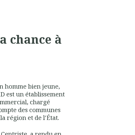
 sa chance à
, un homme bien jeune,
PAD est un établissement
commercial, chargé
compte des communes
a région et de l'État.
 Centriste, a rendu en