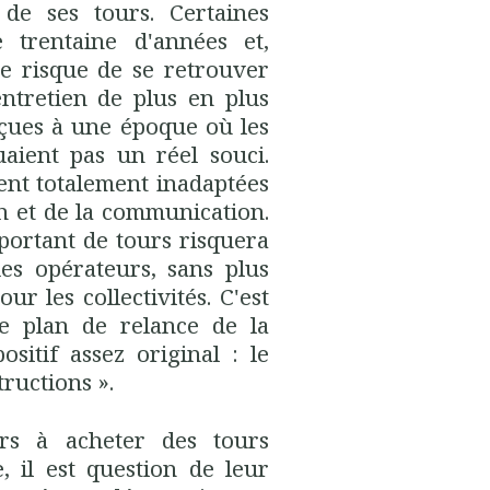
 de ses tours. Certaines
e trentaine d'années et,
le risque de se retrouver
ntretien de plus en plus
nçues à une époque où les
aient pas un réel souci.
ent totalement inadaptées
on et de la communication
.
ortant de tours risquera
es opérateurs, sans plus
r les collectivités. C'est
le plan de relance de la
sitif assez original : le
tructions »
.
urs à acheter des tours
, il est question de leur