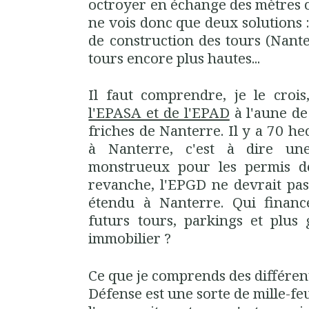
octroyer en échange des mètres c
ne vois donc que deux solutions :
de construction des tours (Nante
tours encore plus hautes...
Il faut comprendre, je le crois
l'EPASA et de l'EPAD
à l'aune de
friches de Nanterre. Il y a 70 he
à Nanterre, c'est à dire une
monstrueux pour les permis de
revanche, l'EPGD ne devrait pas
étendu à Nanterre. Qui finance
futurs tours, parkings et plus
immobilier ?
Ce que je comprends des différent
Défense est une sorte de mille-feu