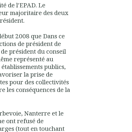
vité de l'EPAD. Le
cteur majoritaire des deux
résident.
 début 2008 que
Dans ce
nctions de président de
 de président du conseil
-même représenté au
 établissements publics,
avoriser la prise de
tes pour des collectivités
tre les conséquences de la
bevoie, Nanterre et le
ne ont refusé de
arges (tout en touchant