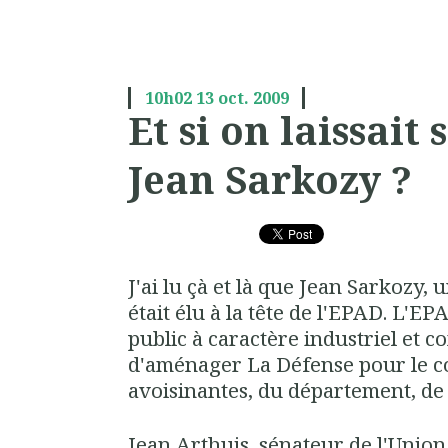
10h02
13
oct. 2009
Et si on laissait
Jean Sarkozy ?
J'ai lu çà et là que Jean Sarkozy
était élu à la tête de l'EPAD. L'E
public à caractère industriel et 
d'aménager La Défense pour le 
avoisinantes, du département, de l
Jean Arthuis, sénateur de l'Union