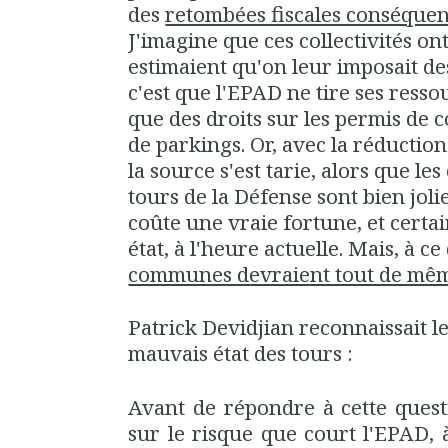
des
retombées fiscales conséquen
J'imagine que ces collectivités ont
estimaient qu'on leur imposait de
c'est que l'EPAD ne tire ses resso
que des droits sur les permis de c
de parkings. Or, avec la réduction
la source s'est tarie, alors que l
tours de la Défense sont bien joli
coûte une vraie fortune, et certa
état, à l'heure actuelle. Mais, à ce
communes devraient tout de même
Patrick Devidjian reconnaissait le
mauvais état des tours :
Avant de répondre à cette questi
sur le risque que court l'EPAD,