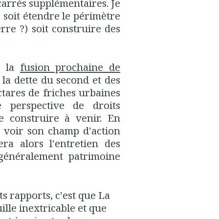
arrés supplémentaires. Je
 soit étendre le périmètre
rre ?) soit construire des
, la
fusion prochaine de
 la dette du second et des
ctares de friches urbaines
 perspective de droits
 construire à venir. En
 voir son champ d'action
ra alors l'entretien des
 généralement patrimoine
s rapports, c'est que La
ille inextricable et que