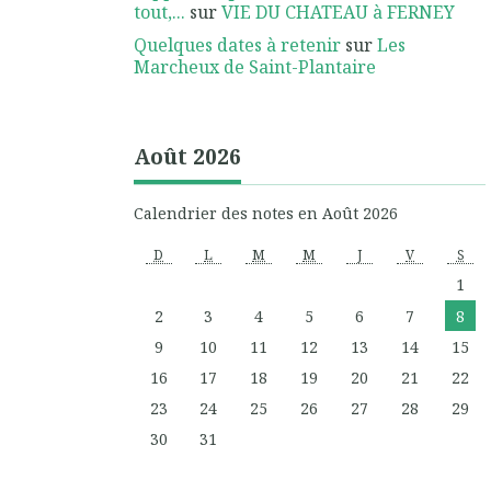
tout,...
sur
VIE DU CHATEAU à FERNEY
Quelques dates à retenir
sur
Les
Marcheux de Saint-Plantaire
Août 2026
Calendrier des notes en Août 2026
D
L
M
M
J
V
S
1
2
3
4
5
6
7
8
9
10
11
12
13
14
15
16
17
18
19
20
21
22
23
24
25
26
27
28
29
30
31