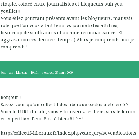
simple, coincé entre journalistes et blogueurs ouh you
youille!!!
Vous étiez pourtant présents avant les blogueurs, mauvais
role que l'on vous a fait tenir vs journalistes attitrés,
beaucoup de souffrances et aucune reconnaissance...Et
aggravation ces derniers temps :( Alors je comprends, oui je
comprends!
Écrit par :
Martine
19h01
-
mercredi 25
mars 2009
Bonjour !
Savez-vous qu'un collectif des libéraux exclus a été créé ?
Voici le l'URL du site, vous y trouverez les liens vers le forum
et la pétition. Peut-être à bientôt ^.^!
http://collectif-liberaux.fr/index.php?category/Revendications