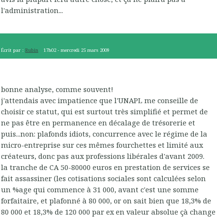
l'administration...
Écrit par :
Rubin
17h02
-
mercredi 25
mars 2009
bonne analyse, comme souvent!
j'attendais avec impatience que l'UNAPL me conseille de
choisir ce statut, qui est surtout très simplifié et permet de
ne pas être en permanence en décalage de trésorerie et
puis...non: plafonds idiots, concurrence avec le régime de la
micro-entreprise sur ces mêmes fourchettes et limité aux
créateurs, donc pas aux professions libérales d'avant 2009.
la tranche de CA 50-80000 euros en prestation de services se
fait assassiner (les cotisations sociales sont calculées selon
un %age qui commence à 31 000, avant c'est une somme
forfaitaire, et plafonné à 80 000, or on sait bien que 18,3% de
80 000 et 18,3% de 120 000 par ex en valeur absolue çà change