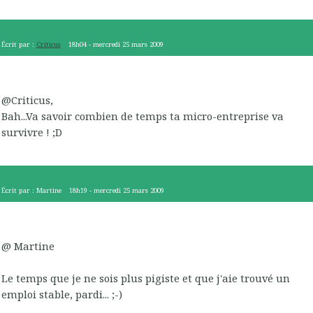
Écrit par :
Criticus
18h04
-
mercredi 25
mars 2009
@Criticus,
Bah...Va savoir combien de temps ta micro-entreprise va
survivre ! ;D
Écrit par :
Martine
18h19
-
mercredi 25
mars 2009
@ Martine
Le temps que je ne sois plus pigiste et que j'aie trouvé un
emploi stable, pardi... ;-)