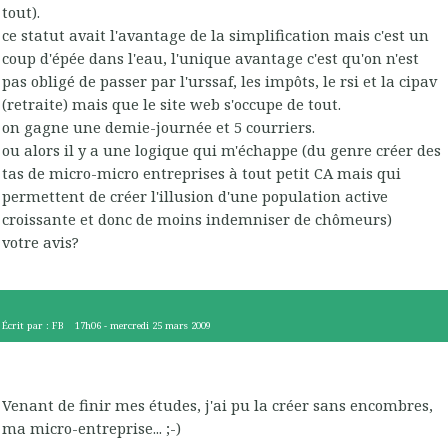
tout).
ce statut avait l'avantage de la simplification mais c'est un
coup d'épée dans l'eau, l'unique avantage c'est qu'on n'est
pas obligé de passer par l'urssaf, les impôts, le rsi et la cipav
(retraite) mais que le site web s'occupe de tout.
on gagne une demie-journée et 5 courriers.
ou alors il y a une logique qui m'échappe (du genre créer des
tas de micro-micro entreprises à tout petit CA mais qui
permettent de créer l'illusion d'une population active
croissante et donc de moins indemniser de chômeurs)
votre avis?
Écrit par :
FB
17h06
-
mercredi 25
mars 2009
Venant de finir mes études, j'ai pu la créer sans encombres,
ma micro-entreprise... ;-)