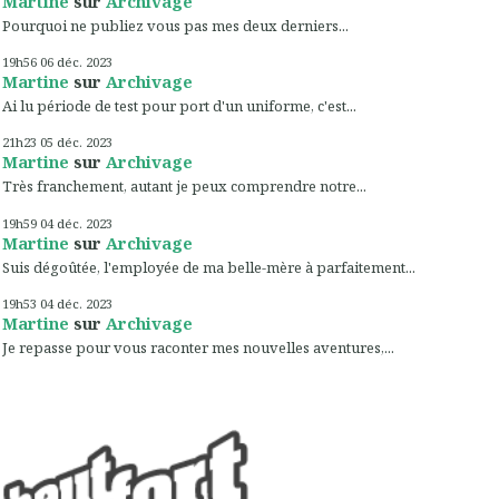
Martine
sur
Archivage
Pourquoi ne publiez vous pas mes deux derniers...
19h56
06
déc. 2023
Martine
sur
Archivage
Ai lu période de test pour port d'un uniforme, c'est...
21h23
05
déc. 2023
Martine
sur
Archivage
Très franchement, autant je peux comprendre notre...
19h59
04
déc. 2023
Martine
sur
Archivage
Suis dégoûtée, l'employée de ma belle-mère à parfaitement...
19h53
04
déc. 2023
Martine
sur
Archivage
Je repasse pour vous raconter mes nouvelles aventures,...