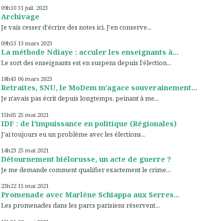
09h10
31
juil. 2023
Archivage
Je vais cesser d'écrire des notes ici. J'en conserve...
09h53
13
mars 2023
La méthode Ndiaye : acculer les enseignants à...
Le sort des enseignants est en suspens depuis l'élection...
18h43
06
mars 2023
Retraites, SNU, le MoDem m'agace souverainement...
Je n'avais pas écrit depuis longtemps, peinant à me...
15h05
25
mai 2021
IDF : de l'impuissance en politique (Régionales)
J'ai toujours eu un problème avec les élections...
14h23
25
mai 2021
Détournement biélorusse, un acte de guerre ?
Je me demande comment qualifier exactement le crime...
23h22
15
mai 2021
Promenade avec Marlène Schiappa aux Serres...
Les promenades dans les parcs parisiens réservent...