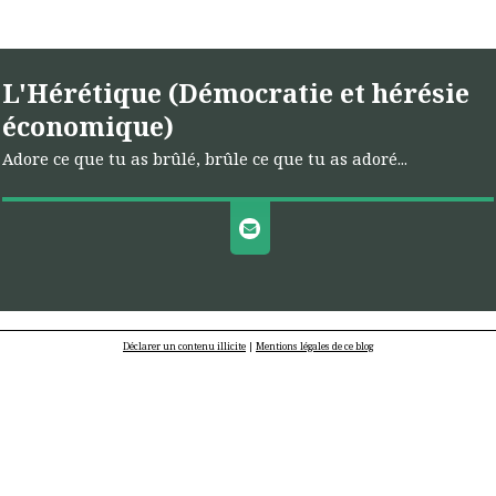
L'Hérétique (Démocratie et hérésie
économique)
Adore ce que tu as brûlé, brûle ce que tu as adoré...
Déclarer un contenu illicite
|
Mentions légales de ce blog