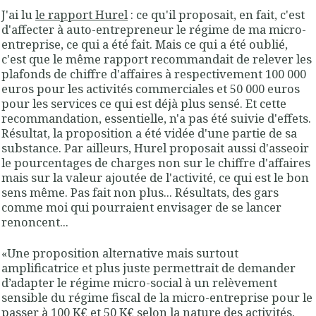
J'ai lu
le rapport Hurel
: ce qu'il proposait, en fait, c'est
d'affecter à auto-entrepreneur le régime de ma micro-
entreprise, ce qui a été fait. Mais ce qui a été oublié,
c'est que le même rapport recommandait de relever les
plafonds de chiffre d'affaires à respectivement 100 000
euros pour les activités commerciales et 50 000 euros
pour les services ce qui est déjà plus sensé. Et cette
recommandation, essentielle, n'a pas été suivie d'effets.
Résultat, la proposition a été vidée d'une partie de sa
substance. Par ailleurs, Hurel proposait aussi d'asseoir
le pourcentages de charges non sur le chiffre d'affaires
mais sur la valeur ajoutée de l'activité, ce qui est le bon
sens même. Pas fait non plus... Résultats, des gars
comme moi qui pourraient envisager de se lancer
renoncent...
«
Une proposition alternative mais surtout
amplificatrice et plus juste permettrait de demander
d’adapter le régime micro-social à un relèvement
sensible du régime fiscal de la micro-entreprise pour le
passer à 100 K€ et 50 K€ selon la nature des activités,