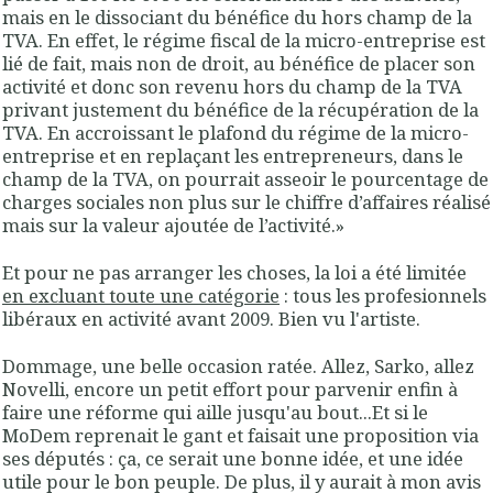
mais en le dissociant du bénéfice du hors champ de la
TVA. En effet, le régime fiscal de la micro-entreprise est
lié de fait, mais non de droit, au bénéfice de placer son
activité et donc son revenu hors du champ de la TVA
privant justement du bénéfice de la récupération de la
TVA. En accroissant le plafond du régime de la micro-
entreprise et en replaçant les entrepreneurs, dans le
champ de la TVA, on pourrait asseoir le pourcentage de
charges sociales non plus sur le chiffre d’affaires réalisé
mais sur la valeur ajoutée de l’activité
.»
Et pour ne pas arranger les choses, la loi a été limitée
en excluant toute une catégorie
: tous les profesionnels
libéraux en activité avant 2009. Bien vu l'artiste.
Dommage, une belle occasion ratée. Allez, Sarko, allez
Novelli, encore un petit effort pour parvenir enfin à
faire une réforme qui aille jusqu'au bout...Et si le
MoDem reprenait le gant et faisait une proposition via
ses députés : ça, ce serait une bonne idée, et une idée
utile pour le bon peuple. De plus, il y aurait à mon avis