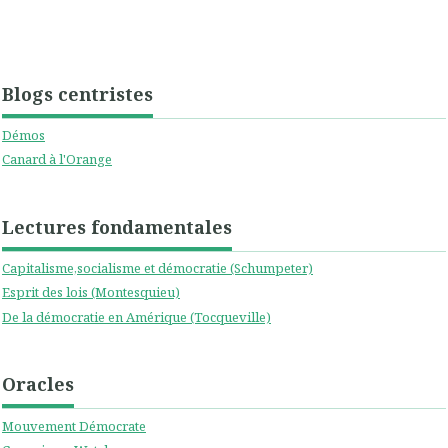
Blogs centristes
Démos
Canard à l'Orange
Lectures fondamentales
Capitalisme,socialisme et démocratie (Schumpeter)
Esprit des lois (Montesquieu)
De la démocratie en Amérique (Tocqueville)
Oracles
Mouvement Démocrate