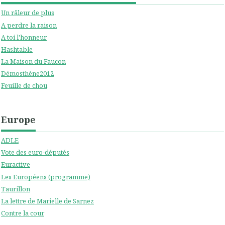
Un râleur de plus
A perdre la raison
A toi l'honneur
Hashtable
La Maison du Faucon
Démosthène2012
Feuille de chou
Europe
ADLE
Vote des euro-députés
Euractive
Les Européens (programme)
Taurillon
La lettre de Marielle de Sarnez
Contre la cour