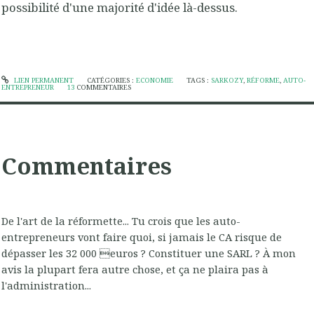
possibilité d'une majorité d'idée là-dessus.
LIEN PERMANENT
CATÉGORIES :
ECONOMIE
TAGS :
SARKOZY
,
RÉFORME
,
AUTO-
ENTREPRENEUR
13
COMMENTAIRES
Commentaires
De l'art de la réformette... Tu crois que les auto-
entrepreneurs vont faire quoi, si jamais le CA risque de
dépasser les 32 000 euros ? Constituer une SARL ? À mon
avis la plupart fera autre chose, et ça ne plaira pas à
l'administration...