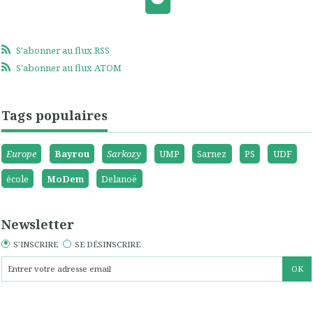
S'abonner au flux RSS
S'abonner au flux ATOM
Tags populaires
Europe
Bayrou
Sarkozy
UMP
Sarnez
PS
UDF
école
MoDem
Delanoë
Newsletter
S'INSCRIRE
SE DÉSINSCRIRE