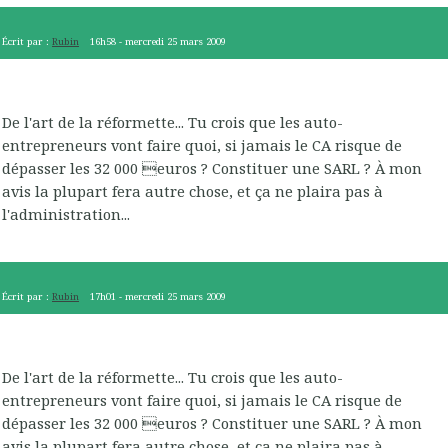
Écrit par :
Rubin
16h58
-
mercredi 25
mars 2009
De l'art de la réformette... Tu crois que les auto-
entrepreneurs vont faire quoi, si jamais le CA risque de
dépasser les 32 000 euros ? Constituer une SARL ? À mon
avis la plupart fera autre chose, et ça ne plaira pas à
l'administration...
Écrit par :
Rubin
17h01
-
mercredi 25
mars 2009
De l'art de la réformette... Tu crois que les auto-
entrepreneurs vont faire quoi, si jamais le CA risque de
dépasser les 32 000 euros ? Constituer une SARL ? À mon
avis la plupart fera autre chose, et ça ne plaira pas à