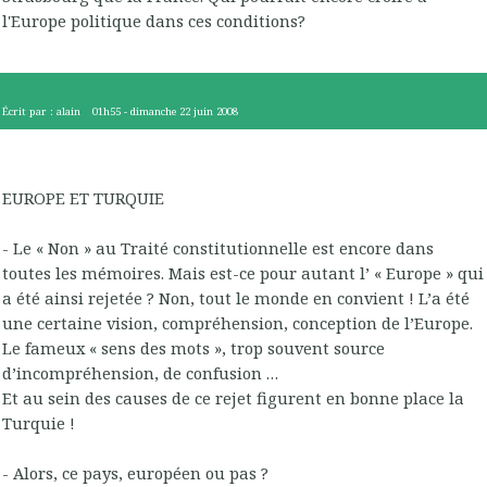
l'Europe politique dans ces conditions?
Écrit par :
alain
01h55
-
dimanche 22
juin 2008
EUROPE ET TURQUIE
- Le « Non » au Traité constitutionnelle est encore dans
toutes les mémoires. Mais est-ce pour autant l’ « Europe » qui
a été ainsi rejetée ? Non, tout le monde en convient ! L’a été
une certaine vision, compréhension, conception de l’Europe.
Le fameux « sens des mots », trop souvent source
d’incompréhension, de confusion …
Et au sein des causes de ce rejet figurent en bonne place la
Turquie !
- Alors, ce pays, européen ou pas ?