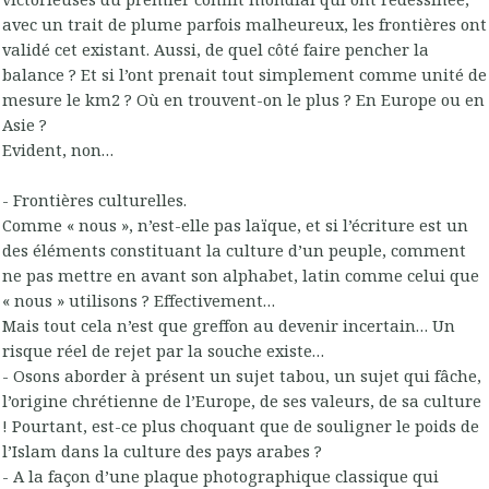
avec un trait de plume parfois malheureux, les frontières ont
validé cet existant. Aussi, de quel côté faire pencher la
balance ? Et si l’ont prenait tout simplement comme unité de
mesure le km2 ? Où en trouvent-on le plus ? En Europe ou en
Asie ?
Evident, non…
- Frontières culturelles.
Comme « nous », n’est-elle pas laïque, et si l’écriture est un
des éléments constituant la culture d’un peuple, comment
ne pas mettre en avant son alphabet, latin comme celui que
« nous » utilisons ? Effectivement…
Mais tout cela n’est que greffon au devenir incertain… Un
risque réel de rejet par la souche existe…
- Osons aborder à présent un sujet tabou, un sujet qui fâche,
l’origine chrétienne de l’Europe, de ses valeurs, de sa culture
! Pourtant, est-ce plus choquant que de souligner le poids de
l’Islam dans la culture des pays arabes ?
- A la façon d’une plaque photographique classique qui