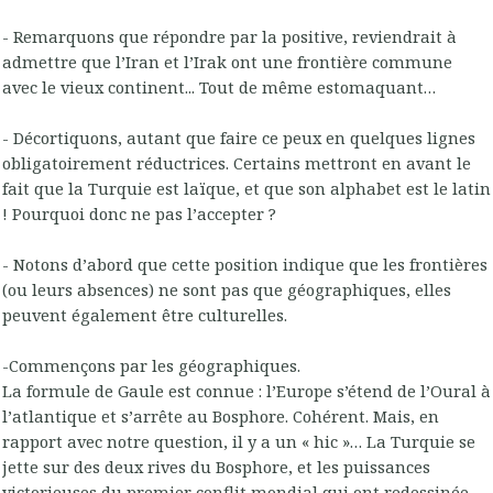
- Remarquons que répondre par la positive, reviendrait à
admettre que l’Iran et l’Irak ont une frontière commune
avec le vieux continent... Tout de même estomaquant…
- Décortiquons, autant que faire ce peux en quelques lignes
obligatoirement réductrices. Certains mettront en avant le
fait que la Turquie est laïque, et que son alphabet est le latin
! Pourquoi donc ne pas l’accepter ?
- Notons d’abord que cette position indique que les frontières
(ou leurs absences) ne sont pas que géographiques, elles
peuvent également être culturelles.
-Commençons par les géographiques.
La formule de Gaule est connue : l’Europe s’étend de l’Oural à
l’atlantique et s’arrête au Bosphore. Cohérent. Mais, en
rapport avec notre question, il y a un « hic »… La Turquie se
jette sur des deux rives du Bosphore, et les puissances
victorieuses du premier conflit mondial qui ont redessinée,