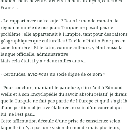
allaient nous devenirs « chers » à nous français, celles des
Francs…
- Le rapport avec notre sujet ? Dans le monde romain, la
région nommée de nos jours Turquie ne posait pas de
problème : elle appartenait à l’Empire, tant pour des raisons
géographiques que culturelles ! Et elle n’était même pas en
zone frontière ! Et le latin, comme ailleurs, y était aussi la
langue officielle, administrative !
Mais cela était il y a « deux milles ans »…
- Certitudes, avez-vous un socle digne de ce nom ?
- Pour conclure, maniant le paradoxe, clin d’œil à Edmond
Wells et à son Encyclopédie du savoir absolu relatif, je dirais
que la Turquie ne fait pas partie de l’Europe et qu’il s’agit là
d’une position objective élaborée au sein d’un concept qui
lui, ne l’est pas…
Cette affirmation découle d’une prise de conscience selon
laquelle il n’y a pas une vision du monde mais plusieurs,