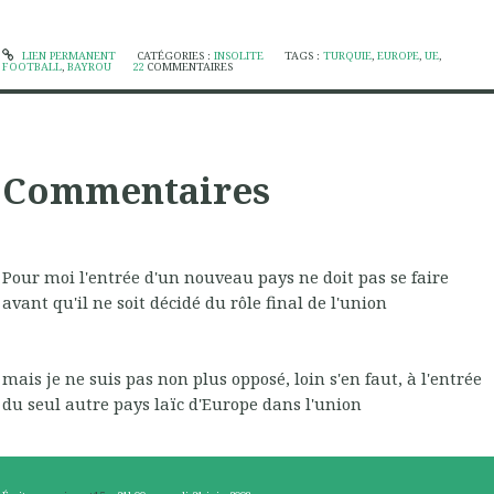
LIEN PERMANENT
CATÉGORIES :
INSOLITE
TAGS :
TURQUIE
,
EUROPE
,
UE
,
FOOTBALL
,
BAYROU
22
COMMENTAIRES
Commentaires
Pour moi l'entrée d'un nouveau pays ne doit pas se faire
avant qu'il ne soit décidé du rôle final de l'union
mais je ne suis pas non plus opposé, loin s'en faut, à l'entrée
du seul autre pays laïc d'Europe dans l'union