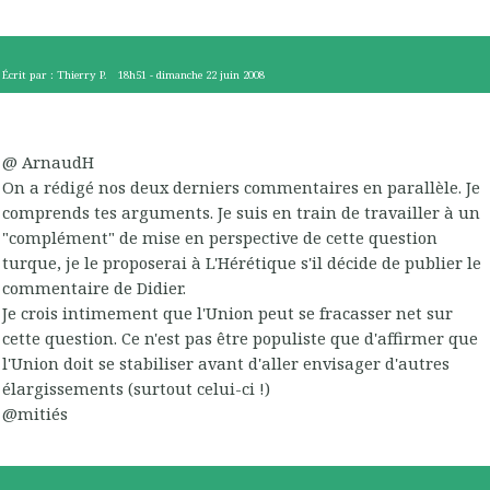
Écrit par :
Thierry P.
18h51
-
dimanche 22
juin 2008
@ ArnaudH
On a rédigé nos deux derniers commentaires en parallèle. Je
comprends tes arguments. Je suis en train de travailler à un
"complément" de mise en perspective de cette question
turque, je le proposerai à L'Hérétique s'il décide de publier le
commentaire de Didier.
Je crois intimement que l'Union peut se fracasser net sur
cette question. Ce n'est pas être populiste que d'affirmer que
l'Union doit se stabiliser avant d'aller envisager d'autres
élargissements (surtout celui-ci !)
@mitiés