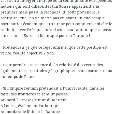
vocation à intégrer l’Europe ou la communauté européenne,
notions qui sont différentes (La Suisse appartient à la
première mais pas à la seconde). Et, pour prétendre le
contraire, que l’on ne mette pas en avant un quelconque
partenariat économique ! L’Europe peut commercer si elle le
souhaite avec l’Afrique du sud sans pour autant que ce pays
entre dans l’Europe ! Identique pour la Turquie !
- Prétendrais-je que ce rejet affirmé, que cette position est
vérité, réalité objective ? Non...
- Pour prendre conscience de la relativité des certitudes,
également des certitudes géographiques, transportons-nous
au temps de Rome.
- Si l’Empire romain prétendait à l’universalité, dans les
faits, des frontières se sont imposées :
Au nord, l’Ecosse (le mur d’Hadrien).
A l’ouest, évidement l’atlantique.
Au nord/est le Rhin et le Danube.