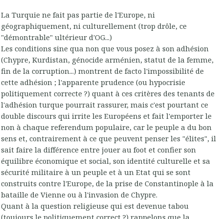
La Turquie ne fait pas partie de l'Europe, ni
géographiquement, ni culturellement (trop drôle, ce
"démontrable" ultérieur d'OG...)
Les conditions sine qua non que vous posez à son adhésion
(Chypre, Kurdistan, génocide arménien, statut de la femme,
fin de la corruption...) montrent de facto l'impossibilité de
cette adhésion ; l'apparente prudence (ou hypocrisie
politiquement correcte ?) quant à ces critères des tenants de
l'adhésion turque pourrait rassurer, mais c'est pourtant ce
double discours qui irrite les Européens et fait l'emporter le
non à chaque referendum populaire, car le peuple a du bon
sens et, contrairement à ce que peuvent penser les "élites", il
sait faire la différence entre jouer au foot et confier son
équilibre économique et social, son identité culturelle et sa
sécurité militaire à un peuple et à un Etat qui se sont
construits contre l'Europe, de la prise de Constantinople à la
bataille de Vienne ou à l'invasion de Chypre.
Quant à la question religieuse qui est devenue tabou
(toujours le politiquement correct ?) rappelons que la