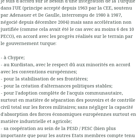
Je suis d'accord sur le besoin d'une intégration de la Turquie
dans l'UE (principe accepté depuis 1963 par la CEE, soutenu
par Adenauer et De Gaulle, interrompu de 1980 à 1987,
négocié depuis décembre 2004) mais sans accélération non
justifiée (comme cela avait été le cas avec au moins 6 des 10
PECO), en accord avec les progrès réalisés sur le terrain par
le gouvernement turque:
- à Chypre;
- au Kurdistan, avec le respect dû aux minorités en accord
avec les conventions européennes;
- pour la stabilisation de ses frontières;
- pour la création d'alternances politiques stables;
- pour l'adoption complète de l'acquis communautaire,
surtout en matière de séparation des pouvoirs et de contrôle
civil total sur les forces militaires; sans négliger la capacité
d'absorption des forces économiques européennes surtout en
matière industrielle et agricole;
- sa coopération au sein de la PESD / PESC (bien plus
importante que pour les autres Etats membres compte tenu