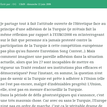
Écrit par :
OG
15h09
-
dimanche 22
juin 2008
Je partage tout à fait l'attitude ouverte de l'Héretique face au
principe d'une adhésion de la Turquie (je m'étais fait la
même réflexion par rapport à l'EURO2008 en m'interrogeant
sur le fait que personne n'a jamais protesté contre la
participation de la Turquie à cette compétition européenne
pas plus qu'au funeste Eurovision Song Contest...). Mais
comment imaginer une pareille adhésion dans la situation
actuelle, alors que les 27 sont incapables de mettre en
vigueur un Traité rendant ses institutions plus efficaces et
démocratiques? Pour l'instant, en somme, la question n'est
pas de savoir si la Turquie est prête à adhérer à l'Union (elle
ne l'est pas encore, malgré d'indéniables progrès): L'Union,
elle, n'est pas en mesure d'accueillir la Turquie.
Dans la période de défis géostratégiques qui s'annonce, c'est
une très mauvais chose. Car avec ou sans le Turquie, l'Europe
n'est pas en ordre de marche. C'est ça le véritable drame de