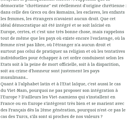
démocratie "chrétienne" est réellement d'origine chrétienne :
dans celle des Grecs ou des Romains, les esclaves, les enfants
les femmes, les étrangers n'avaient aucun droit. Que cet
idéal démocratique ait été intégré et se soit laïcisé en
Europe, certes, et c'est une très bonne chose, mais rappelons
tout de même que les pays où existe encore l'esclavage, où la
femme n'est pas libre, où l'étranger n'a aucun droit et
surtout pas celui de pratiquer sa religion et où les tentatives
individuelles pour échapper à cet ordre conduisent selon les
Etats soit à la peine de mort officielle, soit à la disparition,
soit au crime d'honneur sont justement les pays
musulmans...
Quant à l'alphabet latin et à l'Etat laïque, c'est aussi le cas
du Viet-Nam, pourquoi ne pas proposer son intégration à
l'Europe ? D'ailleurs les Viet-namiens qui s'installent en
France ou en Europe s'intègrent très bien et se marient avec
des Français dès la 2ème génération, pourquoi n'est-ce pas le
cas des Turcs, s'ils sont si proches de nos valeurs ?