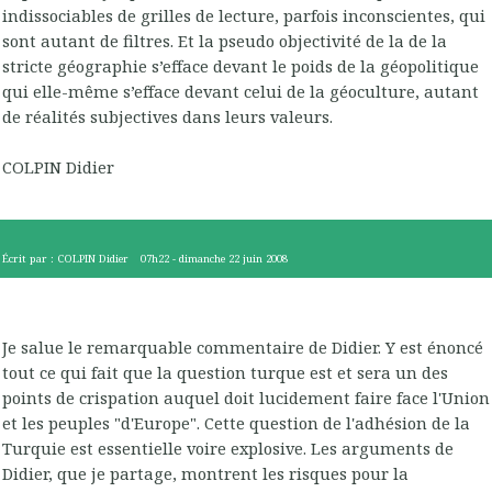
indissociables de grilles de lecture, parfois inconscientes, qui
sont autant de filtres. Et la pseudo objectivité de la de la
stricte géographie s’efface devant le poids de la géopolitique
qui elle-même s’efface devant celui de la géoculture, autant
de réalités subjectives dans leurs valeurs.
COLPIN Didier
Écrit par :
COLPIN Didier
07h22
-
dimanche 22
juin 2008
Je salue le remarquable commentaire de Didier. Y est énoncé
tout ce qui fait que la question turque est et sera un des
points de crispation auquel doit lucidement faire face l'Union
et les peuples "d'Europe". Cette question de l'adhésion de la
Turquie est essentielle voire explosive. Les arguments de
Didier, que je partage, montrent les risques pour la