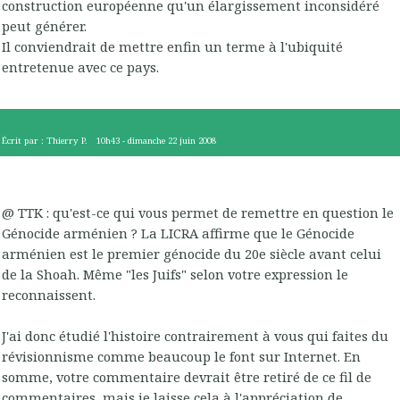
construction européenne qu'un élargissement inconsidéré
peut générer.
Il conviendrait de mettre enfin un terme à l'ubiquité
entretenue avec ce pays.
Écrit par :
Thierry P.
10h43
-
dimanche 22
juin 2008
@ TTK : qu'est-ce qui vous permet de remettre en question le
Génocide arménien ? La LICRA affirme que le Génocide
arménien est le premier génocide du 20e siècle avant celui
de la Shoah. Même "les Juifs" selon votre expression le
reconnaissent.
J'ai donc étudié l'histoire contrairement à vous qui faites du
révisionnisme comme beaucoup le font sur Internet. En
somme, votre commentaire devrait être retiré de ce fil de
commentaires, mais je laisse cela à l'appréciation de