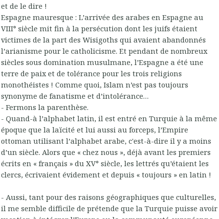
et de le dire !
Espagne mauresque : L’arrivée des arabes en Espagne au
VIII° siècle mit fin à la persécution dont les juifs étaient
victimes de la part des Wisigoths qui avaient abandonnés
l’arianisme pour le catholicisme. Et pendant de nombreux
siècles sous domination musulmane, l’Espagne a été une
terre de paix et de tolérance pour les trois religions
monothéistes ! Comme quoi, Islam n’est pas toujours
synonyme de fanatisme et d’intolérance…
- Fermons la parenthèse.
- Quand-à l’alphabet latin, il est entré en Turquie à la même
époque que la laïcité et lui aussi au forceps, l’Empire
ottoman utilisant l’alphabet arabe, c'est-à-dire il y a moins
d’un siècle. Alors que « chez nous », déjà avant les premiers
écrits en « français » du XV° siècle, les lettrés qu’étaient les
clercs, écrivaient évidement et depuis « toujours » en latin !
- Aussi, tant pour des raisons géographiques que culturelles,
il me semble difficile de prétende que la Turquie puisse avoir