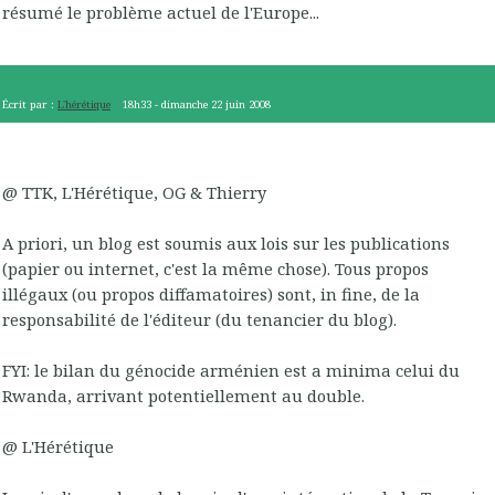
résumé le problème actuel de l'Europe...
Écrit par :
L'hérétique
18h33
-
dimanche 22
juin 2008
@ TTK, L'Hérétique, OG & Thierry
A priori, un blog est soumis aux lois sur les publications
(papier ou internet, c'est la même chose). Tous propos
illégaux (ou propos diffamatoires) sont, in fine, de la
responsabilité de l'éditeur (du tenancier du blog).
FYI: le bilan du génocide arménien est a minima celui du
Rwanda, arrivant potentiellement au double.
@ L'Hérétique