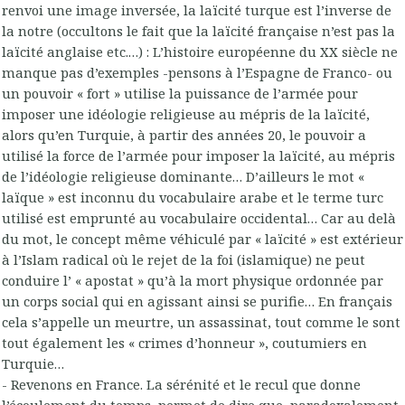
renvoi une image inversée, la laïcité turque est l’inverse de
la notre (occultons le fait que la laïcité française n’est pas la
laïcité anglaise etc.…) : L’histoire européenne du XX siècle ne
manque pas d’exemples -pensons à l’Espagne de Franco- ou
un pouvoir « fort » utilise la puissance de l’armée pour
imposer une idéologie religieuse au mépris de la laïcité,
alors qu’en Turquie, à partir des années 20, le pouvoir a
utilisé la force de l’armée pour imposer la laïcité, au mépris
de l’idéologie religieuse dominante… D’ailleurs le mot «
laïque » est inconnu du vocabulaire arabe et le terme turc
utilisé est emprunté au vocabulaire occidental… Car au delà
du mot, le concept même véhiculé par « laïcité » est extérieur
à l’Islam radical où le rejet de la foi (islamique) ne peut
conduire l’ « apostat » qu’à la mort physique ordonnée par
un corps social qui en agissant ainsi se purifie… En français
cela s’appelle un meurtre, un assassinat, tout comme le sont
tout également les « crimes d’honneur », coutumiers en
Turquie…
- Revenons en France. La sérénité et le recul que donne