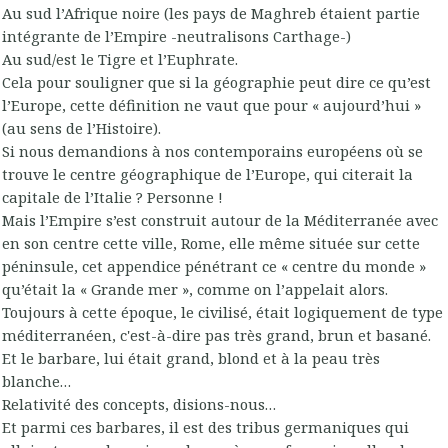
Au sud l’Afrique noire (les pays de Maghreb étaient partie
intégrante de l’Empire -neutralisons Carthage-)
Au sud/est le Tigre et l’Euphrate.
Cela pour souligner que si la géographie peut dire ce qu’est
l’Europe, cette définition ne vaut que pour « aujourd’hui »
(au sens de l’Histoire).
Si nous demandions à nos contemporains européens où se
trouve le centre géographique de l’Europe, qui citerait la
capitale de l’Italie ? Personne !
Mais l’Empire s’est construit autour de la Méditerranée avec
en son centre cette ville, Rome, elle même située sur cette
péninsule, cet appendice pénétrant ce « centre du monde »
qu’était la « Grande mer », comme on l’appelait alors.
Toujours à cette époque, le civilisé, était logiquement de type
méditerranéen, c'est-à-dire pas très grand, brun et basané.
Et le barbare, lui était grand, blond et à la peau très
blanche…
Relativité des concepts, disions-nous…
Et parmi ces barbares, il est des tribus germaniques qui