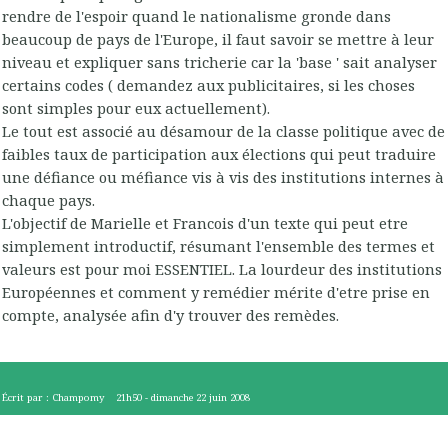
rendre de l'espoir quand le nationalisme gronde dans
beaucoup de pays de l'Europe, il faut savoir se mettre à leur
niveau et expliquer sans tricherie car la 'base ' sait analyser
certains codes ( demandez aux publicitaires, si les choses
sont simples pour eux actuellement).
Le tout est associé au désamour de la classe politique avec de
faibles taux de participation aux élections qui peut traduire
une défiance ou méfiance vis à vis des institutions internes à
chaque pays.
L'objectif de Marielle et Francois d'un texte qui peut etre
simplement introductif, résumant l'ensemble des termes et
valeurs est pour moi ESSENTIEL. La lourdeur des institutions
Européennes et comment y remédier mérite d'etre prise en
compte, analysée afin d'y trouver des remèdes.
Écrit par :
Champomy
21h50
-
dimanche 22
juin 2008