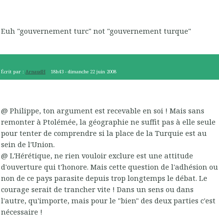
Euh "gouvernement turc" not "gouvernement turque"
Écrit par :
ArnaudH
18h43
-
dimanche 22
juin 2008
@ Philippe, ton argument est recevable en soi ! Mais sans
remonter à Ptolémée, la géographie ne suffit pas à elle seule
pour tenter de comprendre si la place de la Turquie est au
sein de l'Union.
@ L'Hérétique, ne rien vouloir exclure est une attitude
d'ouverture qui t'honore. Mais cette question de l'adhésion ou
non de ce pays parasite depuis trop longtemps le débat. Le
courage serait de trancher vite ! Dans un sens ou dans
l'autre, qu'importe, mais pour le "bien" des deux parties c'est
nécessaire !