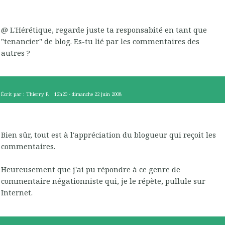
@ L'Hérétique, regarde juste ta responsabité en tant que
"tenancier" de blog. Es-tu lié par les commentaires des
autres ?
Écrit par :
Thierry P.
12h20
-
dimanche 22
juin 2008
Bien sûr, tout est à l'appréciation du blogueur qui reçoit les
commentaires.
Heureusement que j'ai pu répondre à ce genre de
commentaire négationniste qui, je le répète, pullule sur
Internet.