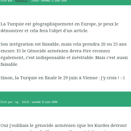
Écrit par :
vincent15
21h00
-
samedi 21
juin 2008
La Turquie est géographiquement en Europe, je peux le
démontrer et cela fera l'objet d'un article.
Son intégration est faisable, mais cela prendra 20 ou 25 ans
encore. Et le Génocide arménien devra être reconnu
également, c'est indispensable et inévitable. Mais c'est aussi
faisable.
Sinon, la Turquie en finale le 29 juin à Vienne : j'y crois ! :-)
Écrit par :
og
21h21
-
samedi 21
juin 2008
Oui j'oubliais le génocide arménien (que les Kurdes devront