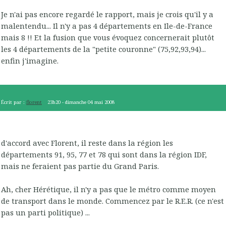
Je n'ai pas encore regardé le rapport, mais je crois qu'il y a
malentendu... Il n'y a pas 4 départements en Ile-de-France
mais 8 !! Et la fusion que vous évoquez concernerait plutôt
les 4 départements de la "petite couronne" (75,92,93,94)...
enfin j'imagine.
Écrit par :
florent
23h20
-
dimanche 04
mai 2008
d'accord avec Florent, il reste dans la région les
départements 91, 95, 77 et 78 qui sont dans la région IDF,
mais ne feraient pas partie du Grand Paris.
Ah, cher Hérétique, il n'y a pas que le métro comme moyen
de transport dans le monde. Commencez par le R.E.R. (ce n'est
pas un parti politique) ...