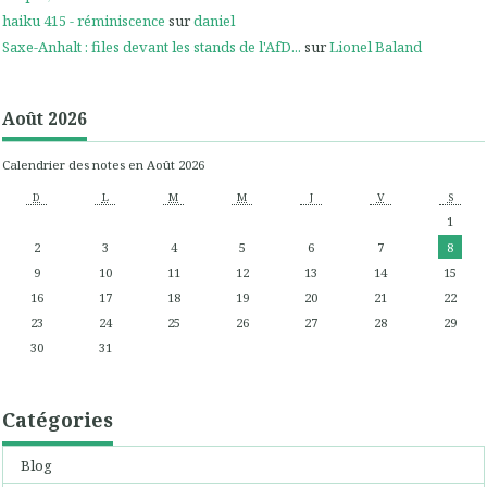
haiku 415 - réminiscence
sur
daniel
Saxe-Anhalt : files devant les stands de l'AfD...
sur
Lionel Baland
Août 2026
Calendrier des notes en Août 2026
D
L
M
M
J
V
S
1
2
3
4
5
6
7
8
9
10
11
12
13
14
15
16
17
18
19
20
21
22
23
24
25
26
27
28
29
30
31
Catégories
Blog