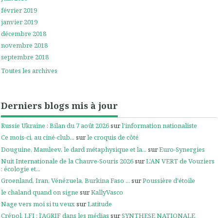
février 2019
janvier 2019
décembre 2018
novembre 2018
septembre 2018
Toutes les archives
Derniers blogs mis à jour
Russie Ukraine : Bilan du 7 août 2026
sur
l'information nationaliste
Ce mois-ci, au ciné-club...
sur
le croquis de côté
Douguine, Mamleev, le dard métaphysique et la...
sur
Euro-Synergies
Nuit Internationale de la Chauve-Souris 2026
sur
L'AN VERT de Vouziers
: écologie et...
Groenland, Iran, Vénézuela, Burkina Faso ...
sur
Poussière d'étoile
le chaland quand on signe
sur
KallyVasco
Nage vers moi si tu veux
sur
Latitude
Crépol, LFI : l’AGRIF dans les médias
sur
SYNTHESE NATIONALE