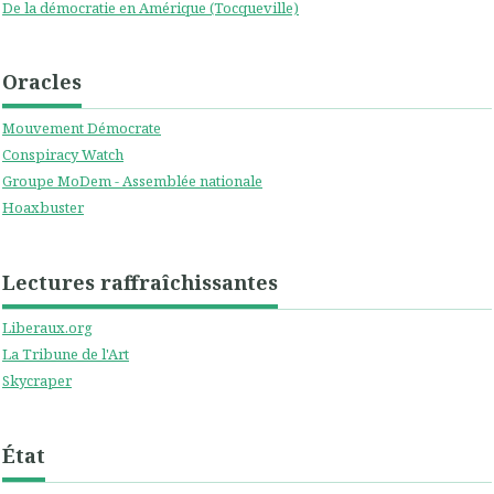
De la démocratie en Amérique (Tocqueville)
Oracles
Mouvement Démocrate
Conspiracy Watch
Groupe MoDem - Assemblée nationale
Hoaxbuster
Lectures raffraîchissantes
Liberaux.org
La Tribune de l'Art
Skycraper
État