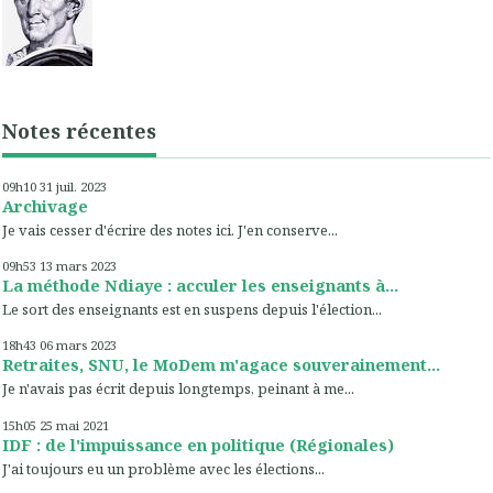
Notes récentes
09h10
31
juil. 2023
Archivage
Je vais cesser d'écrire des notes ici. J'en conserve...
09h53
13
mars 2023
La méthode Ndiaye : acculer les enseignants à...
Le sort des enseignants est en suspens depuis l'élection...
18h43
06
mars 2023
Retraites, SNU, le MoDem m'agace souverainement...
Je n'avais pas écrit depuis longtemps, peinant à me...
15h05
25
mai 2021
IDF : de l'impuissance en politique (Régionales)
J'ai toujours eu un problème avec les élections...