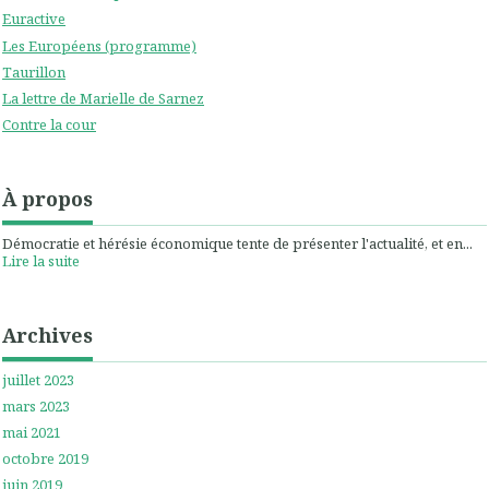
Euractive
Les Européens (programme)
Taurillon
La lettre de Marielle de Sarnez
Contre la cour
À propos
Démocratie et hérésie économique tente de présenter l'actualité, et en...
Lire la suite
Archives
juillet 2023
mars 2023
mai 2021
octobre 2019
juin 2019