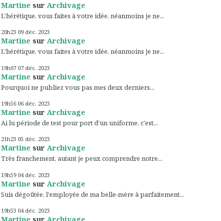
Martine
sur
Archivage
L'hérétique, vous faites à votre idée, néanmoins je ne...
20h23
09
déc. 2023
Martine
sur
Archivage
L'hérétique, vous faites à votre idée, néanmoins je ne...
19h07
07
déc. 2023
Martine
sur
Archivage
Pourquoi ne publiez vous pas mes deux derniers...
19h56
06
déc. 2023
Martine
sur
Archivage
Ai lu période de test pour port d'un uniforme, c'est...
21h23
05
déc. 2023
Martine
sur
Archivage
Très franchement, autant je peux comprendre notre...
19h59
04
déc. 2023
Martine
sur
Archivage
Suis dégoûtée, l'employée de ma belle-mère à parfaitement...
19h53
04
déc. 2023
Martine
sur
Archivage