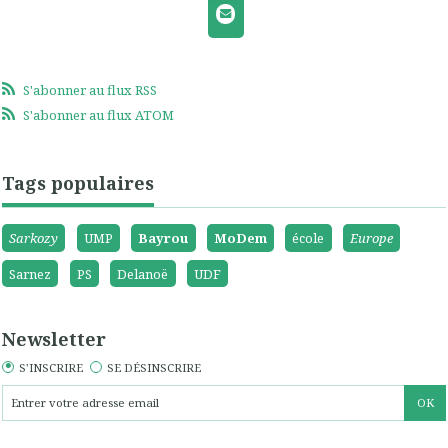
S'abonner au flux RSS
S'abonner au flux ATOM
Tags populaires
Sarkozy
UMP
Bayrou
MoDem
école
Europe
Sarnez
PS
Delanoë
UDF
Newsletter
S'INSCRIRE
SE DÉSINSCRIRE