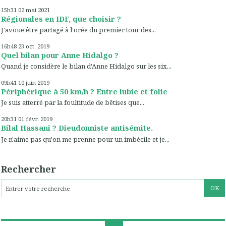
15h31
02
mai 2021
Régionales en IDF, que choisir ?
J'avoue être partagé à l'orée du premier tour des...
16h48
23
oct. 2019
Quel bilan pour Anne Hidalgo ?
Quand je considère le bilan d'Anne Hidalgo sur les six...
09h41
10
juin 2019
Périphérique à 50 km/h ? Entre lubie et folie
Je suis atterré par la foultitude de bêtises que...
20h31
01
févr. 2019
Bilal Hassani ? Dieudonniste antisémite.
Je n'aime pas qu'on me prenne pour un imbécile et je...
Rechercher