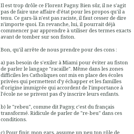
Il est trop drôle ce Florent Pagny. Bien sûr, il ne s'agit
pas de faire une affaire d'état pour les propos qu'il a
tenu. Ce gars-là n'est pas raciste, il faut cesser de dire
n'importe quoi. En revanche, lui, il pourrait déjà
commencer par apprendre à utiliser des termes exacts
avant de tomber sur son fiston.
Bon, qu'il arrête de nous prendre pour des cons :
a) pas besoin de s'exiler à Miami pour éviter au fiston
de parler le langage "racaille". Même dans les zones
difficiles les Catholiques ont mis en place des écoles
privées qui permettent d'y échapper et les familles
d'origine immigrée qui accordent de l'importance à
l'école ne se privent pas d'y inscrire leurs enfants.
b) le "rebeu", comme dit Pagny, c'est du français
transformé. Ridicule de parler de "re-beu" dans ces
conditions.
c) Pour finir, mon gars, assume un peu ton rôle de