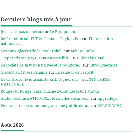
Derniers blogs mis à jour
Je ne suis pas un héros
sur
Le Bouquineur
Référendum sur l’UE en Islande : Reykjavik...
sur
l'information
nationaliste
Les eaux glacées de la modernité...
sur
Métapo infos
”Reprends ton pays. Tout est possible.”
sur
Lionel Baland
La société de la vision privée et la politique...
sur
Euro-Synergies
Giscard au Musée Fenaille
sur
La senteur de l'esprit
Ile de Groix : le journaliste Erik Tegnér une...
sur
SYNTHESE
NATIONALE
Rouge sur Rouge (Sara, cuisine Dolomites)
sur
Latitude
Audio‑Technica ATH‑M50x : le son des vacances...
sur
upgradepc
Peut-on être excommunié pour une publication...
sur
BELGICATHO
Août 2026