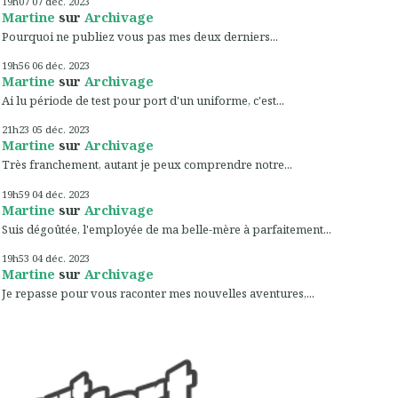
19h07
07
déc. 2023
Martine
sur
Archivage
Pourquoi ne publiez vous pas mes deux derniers...
19h56
06
déc. 2023
Martine
sur
Archivage
Ai lu période de test pour port d'un uniforme, c'est...
21h23
05
déc. 2023
Martine
sur
Archivage
Très franchement, autant je peux comprendre notre...
19h59
04
déc. 2023
Martine
sur
Archivage
Suis dégoûtée, l'employée de ma belle-mère à parfaitement...
19h53
04
déc. 2023
Martine
sur
Archivage
Je repasse pour vous raconter mes nouvelles aventures,...