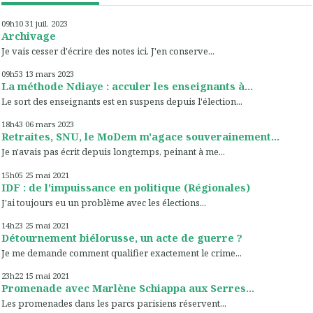
09h10
31
juil. 2023
Archivage
Je vais cesser d'écrire des notes ici. J'en conserve...
09h53
13
mars 2023
La méthode Ndiaye : acculer les enseignants à...
Le sort des enseignants est en suspens depuis l'élection...
18h43
06
mars 2023
Retraites, SNU, le MoDem m'agace souverainement...
Je n'avais pas écrit depuis longtemps, peinant à me...
15h05
25
mai 2021
IDF : de l'impuissance en politique (Régionales)
J'ai toujours eu un problème avec les élections...
14h23
25
mai 2021
Détournement biélorusse, un acte de guerre ?
Je me demande comment qualifier exactement le crime...
23h22
15
mai 2021
Promenade avec Marlène Schiappa aux Serres...
Les promenades dans les parcs parisiens réservent...