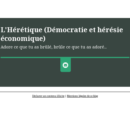
L'Hérétique (Démocratie et hérésie
économique)
Adore ce que tu as brûlé, brûle ce que tu as adoré...
Déclarer un contenu illicite
|
Mentions légales de ce blog