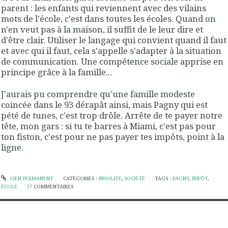
parent : les enfants qui reviennent avec des vilains
mots de l'école, c'est dans toutes les écoles. Quand on
n'en veut pas à la maison, il suffit de le leur dire et
d'être clair. Utiliser le langage qui convient quand il faut
et avec qui il faut, cela s'appelle s'adapter à la situation
de communication. Une compétence sociale apprise en
principe grâce à la famille...
J'aurais pu comprendre qu'une famille modeste
coincée dans le 93 dérapât ainsi, mais Pagny qui est
pété de tunes, c'est trop drôle. Arrête de te payer notre
tête, mon gars : si tu te barres à Miami, c'est pas pour
ton fiston, c'est pour ne pas payer tes impôts, point à la
ligne.
LIEN PERMANENT
CATÉGORIES :
INSOLITE
,
SOCIÉTÉ
TAGS :
PAGNY
,
IMPÔT
,
ÉCOLE
17
COMMENTAIRES