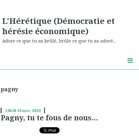
L'Hérétique (Démocratie et
hérésie économique)
Adore ce que tu as brûlé, brûle ce que tu as adoré...
pagny
13h38
10
nov. 2010
Pagny, tu te fous de nous...