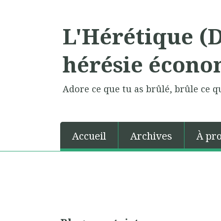
L'Hérétique (
hérésie écono
Adore ce que tu as brûlé, brûle ce qu
Accueil
Archives
À pr