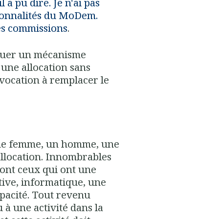
 a pu dire. Je n'ai pas
rsonnalités du MoDem.
es commissions
.
ituer un mécanisme
à une allocation sans
 vocation à remplacer le
 une femme, un homme, une
llocation.
Innombrables
sont ceux qui ont une
ive, informatique, une
apacité. Tout revenu
à une activité dans la