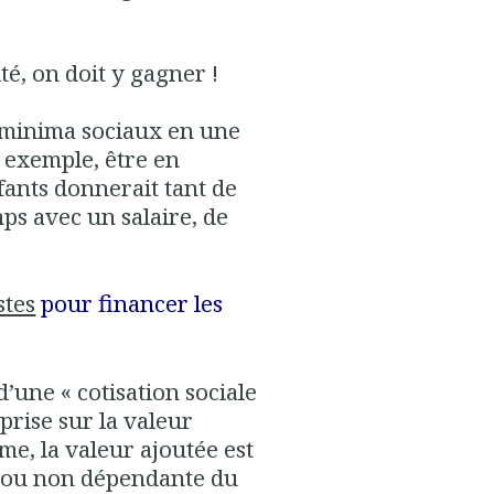
ité, on doit y gagner !
s minima sociaux en une
r exemple, être en
fants donnerait tant de
mps avec un salaire, de
stes
pour financer les
d’une « cotisation sociale
prise sur la valeur
me, la valeur ajoutée est
it ou non dépendante du