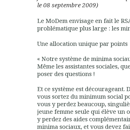
le 08 septembre 2009)
Le MoDem envisage en fait le RS
problématique plus large : les mi
Une allocation unique par points
«
Notre système de minima sociau
Même les assistantes sociales, qu
poser des questions !
Et ce système est décourageant. 
vous sortez du minimum social po
vous y perdez beaucoup, singuliè
jeune femme seule qui élève un o
y perdez des aides complémentair
minima sociaux, et vous devez fai