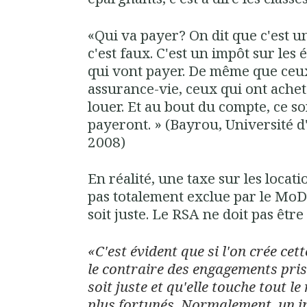
«Qui va payer? On dit que c'est un
c'est faux. C'est un impôt sur les
qui vont payer. De même que ceux
assurance-vie, ceux qui ont ache
louer. Et au bout du compte, ce so
payeront. » (Bayrou, Université
2008)
En réalité, une taxe sur les locati
pas totalement exclue par le MoD
soit juste. Le RSA ne doit pas être
«C'est évident que si l'on crée cett
le contraire des engagements pris -
soit juste et qu'elle touche tout l
plus fortunés. Normalement, un im