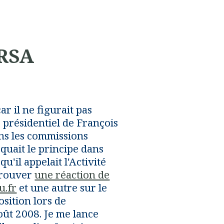
 RSA
car il ne figurait pas
présidentiel de François
ans les commissions
quait le principe dans
 qu'il appelait l'Activité
etrouver
une réaction de
u.fr
et une autre sur le
osition lors de
oût 2008. Je me lance