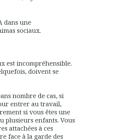
A dans une
nimas sociaux.
x est incompréhensible.
elquefois, doivent se
Dans nombre de cas, si
ur entrer au travail,
rement si vous êtes une
u plusieurs enfants. Vous
es attachées à ces
re face à la garde des