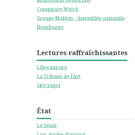
Mouvement Démocrate
Conspiracy Watch
Groupe MoDem - Assemblée nationale
Hoaxbuster
Lectures raffraîchissantes
Liberaux.org
La Tribune de l'Art
Skycraper
État
Le Sénat
Lois, études d'impact