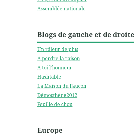
Assemblée nationale
Blogs de gauche et de droite
Un râleur de plus
A perdre la raison
A toi l'honneur
Hashtable
La Maison du Faucon
Démosthène2012
Feuille de chou
Europe