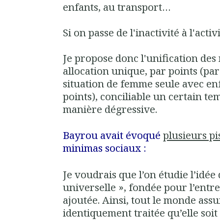
enfants, au transport…
Si on passe de l'inactivité à l'activ
Je propose donc l'unification de
allocation unique, par points (pa
situation de femme seule avec en
points), conciliable un certain te
manière dégressive.
Bayrou avait évoqué
plusieurs pi
minimas sociaux :
Je voudrais que l’on étudie l’idée 
universelle », fondée pour l’entre
ajoutée. Ainsi, tout le monde assu
identiquement traitée qu’elle so