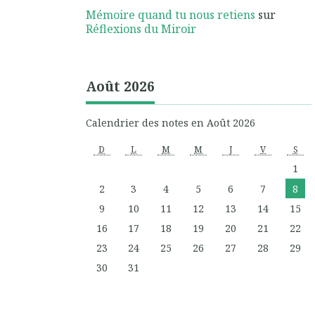
Mémoire quand tu nous retiens
sur
Réflexions du Miroir
Août 2026
Calendrier des notes en Août 2026
D
L
M
M
J
V
S
1
2
3
4
5
6
7
8
9
10
11
12
13
14
15
16
17
18
19
20
21
22
23
24
25
26
27
28
29
30
31