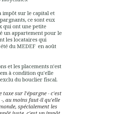
 impôt sur le capital et
 épargnants, ce sont eux
 qui ont une petite
té un appartement pour le
nt les locataires qui
 d'été du MEDEF en août
ons et les placements n'est
em à condition qu'elle
 exclu du bouclier fiscal.
e taxe sur l'épargne - c'est
, au moins faut-il qu'elle
e monde, spécialement les
pôt juste, c'est un impôt