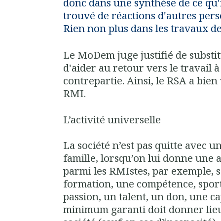
donc dans une synthèse de ce qu'il
trouvé de réactions d'autres pe
Rien non plus dans les travaux d
Le MoDem juge justifié de subst
d'aider au retour vers le travail 
contrepartie. Ainsi, le RSA a bien
RMI.
L’activité universelle
La société n’est pas quitte avec
famille, lorsqu’on lui donne une a
parmi les RMIstes, par exemple, 
formation, une compétence, sport
passion, un talent, un don, une c
minimum garanti doit donner lieu 