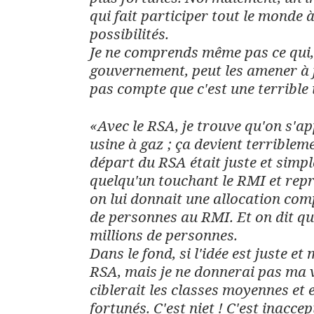
qui fait participer tout le monde 
possibilités.
Je ne comprends même pas ce qui, 
gouvernement, peut les amener à f
pas compte que c'est une terrible 
«Avec le RSA, je trouve qu'on s'
usine à gaz ; ça devient terriblem
départ du RSA était juste et simpl
quelqu'un touchant le RMI et repr
on lui donnait une allocation comp
de personnes au RMI. Et on dit qu
millions de personnes.
Dans le fond, si l'idée est juste et
RSA, mais je ne donnerai pas ma 
ciblerait les classes moyennes et 
fortunés. C'est niet ! C'est inacc