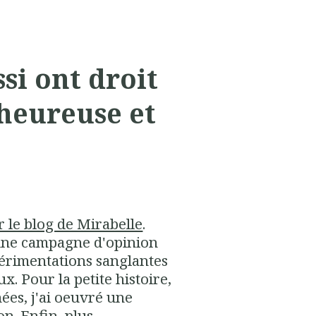
si ont droit
 heureuse et
r le blog de Mirabelle
.
une campagne d'opinion
érimentations sanglantes
. Pour la petite histoire,
ées, j'ai oeuvré une
on. Enfin, plus