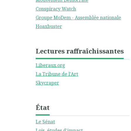
Mouvement Démocrate
Conspiracy Watch
Groupe MoDem - Assemblée nationale
Hoaxbuster
Lectures raffraîchissantes
Liberaux.org
La Tribune de l'Art
Skycraper
État
Le Sénat
Lois, études d'impact