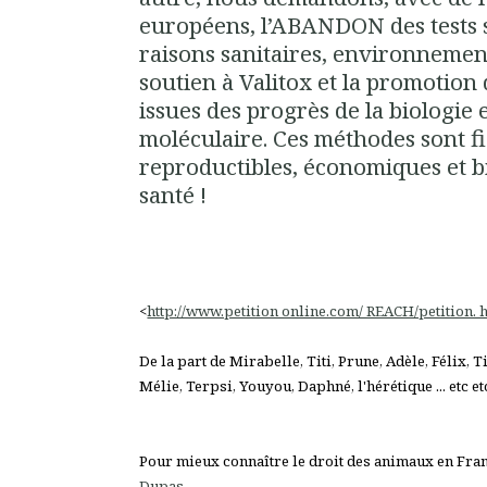
européens, l’ABANDON des tests 
raisons sanitaires, environnement
soutien à Valitox et la promotion
issues des progrès de la biologie e
moléculaire. Ces méthodes sont fi
reproductibles, économiques et b
santé !
<
http://www.petition online.com/ REACH/petition. 
De la part de Mirabelle, Titi, Prune, Adèle, Félix,
Mélie, Terpsi, Youyou, Daphné, l'hérétique ... etc etc 
Pour mieux connaître le droit des animaux en Fran
Dupas