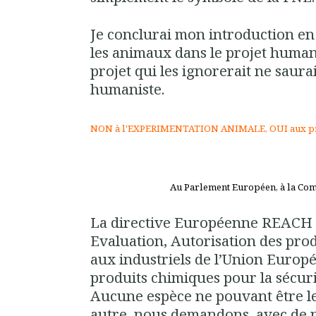
Je conclurai mon introduction en
les animaux dans le projet huma
projet qui les ignorerait ne saur
humaniste.
NON à l'EXPERIMENTATION ANIMALE, OUI aux pr
Au Parlement Européen, à la C
La directive Européenne REACH 
Evaluation, Autorisation des pro
aux industriels de l’Union Europ
produits chimiques pour la sécu
Aucune espèce ne pouvant être l
autre, nous demandons, avec de 