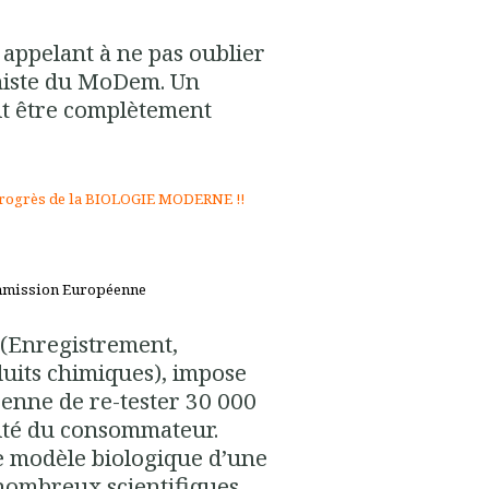
 appelant à ne pas oublier
niste du MoDem. Un
ait être complètement
ogrès de la BIOLOGIE MODERNE !!
ommission Européenne
(Enregistrement,
duits chimiques), impose
éenne de re-tester 30 000
rité du consommateur.
e modèle biologique d’une
nombreux scientifiques