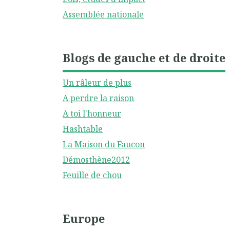
Assemblée nationale
Blogs de gauche et de droite
Un râleur de plus
A perdre la raison
A toi l'honneur
Hashtable
La Maison du Faucon
Démosthène2012
Feuille de chou
Europe