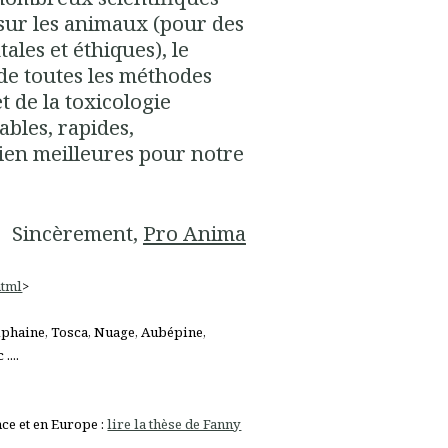
sur les animaux (pour des
ales et éthiques), le
 de toutes les méthodes
t de la toxicologie
ables, rapides,
ien meilleures pour notre
Sincèrement,
Pro Anima
html
>
 Tiphaine, Tosca, Nuage, Aubépine,
....
ce et en Europe :
lire la thèse de Fanny