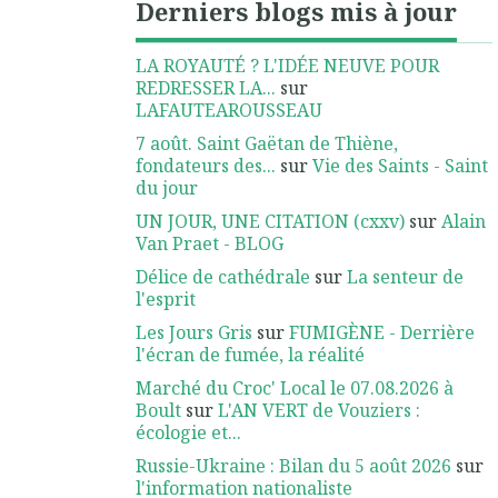
Derniers blogs mis à jour
LA ROYAUTÉ ? L'IDÉE NEUVE POUR
REDRESSER LA...
sur
LAFAUTEAROUSSEAU
7 août. Saint Gaëtan de Thiène,
fondateurs des...
sur
Vie des Saints - Saint
du jour
UN JOUR, UNE CITATION (cxxv)
sur
Alain
Van Praet - BLOG
Délice de cathédrale
sur
La senteur de
l'esprit
Les Jours Gris
sur
FUMIGÈNE - Derrière
l'écran de fumée, la réalité
Marché du Croc' Local le 07.08.2026 à
Boult
sur
L'AN VERT de Vouziers :
écologie et...
Russie-Ukraine : Bilan du 5 août 2026
sur
l'information nationaliste