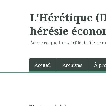
L'Hérétique (
hérésie écono
Adore ce que tu as brûlé, brûle ce qu
Accueil
Archives
À pr