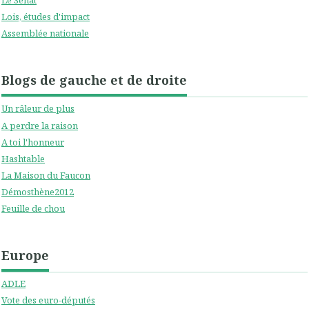
Le Sénat
Lois, études d'impact
Assemblée nationale
Blogs de gauche et de droite
Un râleur de plus
A perdre la raison
A toi l'honneur
Hashtable
La Maison du Faucon
Démosthène2012
Feuille de chou
Europe
ADLE
Vote des euro-députés