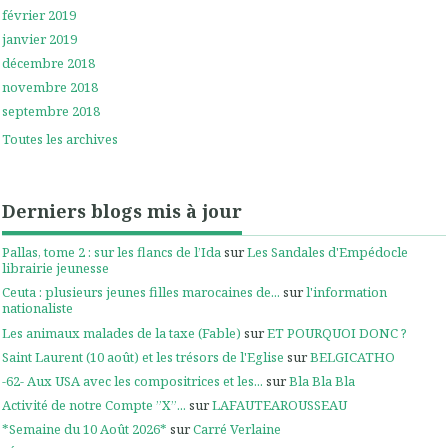
février 2019
janvier 2019
décembre 2018
novembre 2018
septembre 2018
Toutes les archives
Derniers blogs mis à jour
Pallas, tome 2 : sur les flancs de l’Ida
sur
Les Sandales d'Empédocle
librairie jeunesse
Ceuta : plusieurs jeunes filles marocaines de...
sur
l'information
nationaliste
Les animaux malades de la taxe (Fable)
sur
ET POURQUOI DONC ?
Saint Laurent (10 août) et les trésors de l'Eglise
sur
BELGICATHO
-62- Aux USA avec les compositrices et les...
sur
Bla Bla Bla
Activité de notre Compte ”X”...
sur
LAFAUTEAROUSSEAU
*Semaine du 10 Août 2026*
sur
Carré Verlaine