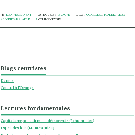
LIEN PERMANENT
CATÉGORIES :
EUROPE
TAGS :
CORNILLET
,
MODEM
,
CRISE
ALIMENTAIRE
,
ADLE
5
COMMENTAIRES
Blogs centristes
Démos
Canard à l'Orange
Lectures fondamentales
Capitalisme,socialisme et démocratie (Schumpeter)
Esprit des lois (Montesquieu)