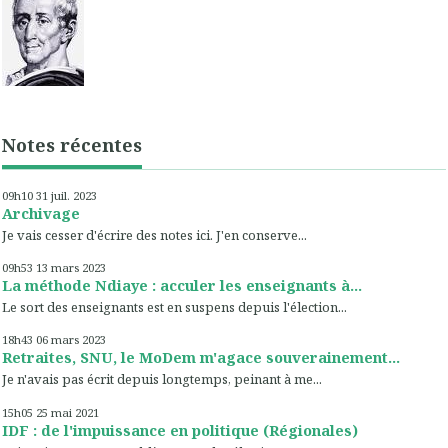
Notes récentes
09h10
31
juil. 2023
Archivage
Je vais cesser d'écrire des notes ici. J'en conserve...
09h53
13
mars 2023
La méthode Ndiaye : acculer les enseignants à...
Le sort des enseignants est en suspens depuis l'élection...
18h43
06
mars 2023
Retraites, SNU, le MoDem m'agace souverainement...
Je n'avais pas écrit depuis longtemps, peinant à me...
15h05
25
mai 2021
IDF : de l'impuissance en politique (Régionales)