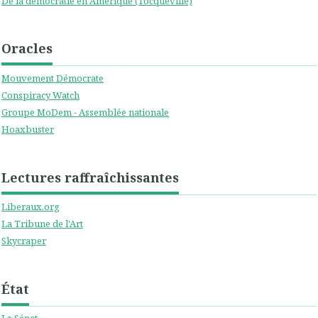
De la démocratie en Amérique (Tocqueville)
Oracles
Mouvement Démocrate
Conspiracy Watch
Groupe MoDem - Assemblée nationale
Hoaxbuster
Lectures raffraîchissantes
Liberaux.org
La Tribune de l'Art
Skycraper
État