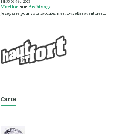
19h53
04
déc. 2023
Martine
sur
Archivage
Je repasse pour vous raconter mes nouvelles aventures,...
Carte