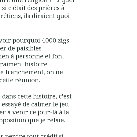
si c'était des prières à
rétiens, ils diraient quoi
avoir pourquoi 4000 zigs
ier de paisibles
en à personne et font
vraiment histoire
ue franchement, on ne
 cette réunion.
, dans cette histoire, c'est
 essayé de calmer le jeu
r à venir ce jour-là à la
position que je relaie.
ar perdre tout crédit si