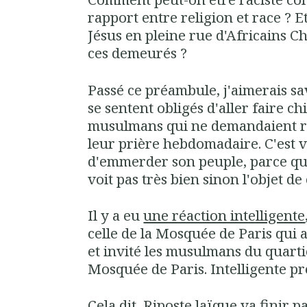
rapport entre religion et race ? Et 
Jésus en pleine rue d'Africains Ch
ces demeurés ?
Passé ce préambule, j'aimerais s
se sentent obligés d'aller faire ch
musulmans qui ne demandaient ri
leur prière hebdomadaire. C'est 
d'emmerder son peuple, parce q
voit pas très bien sinon l'objet de
Il y a eu
une réaction intelligente
celle de la Mosquée de Paris qui a
et invité les musulmans du quartie
Mosquée de Paris. Intelligente pro
Cela dit, Riposte laïque va finir p