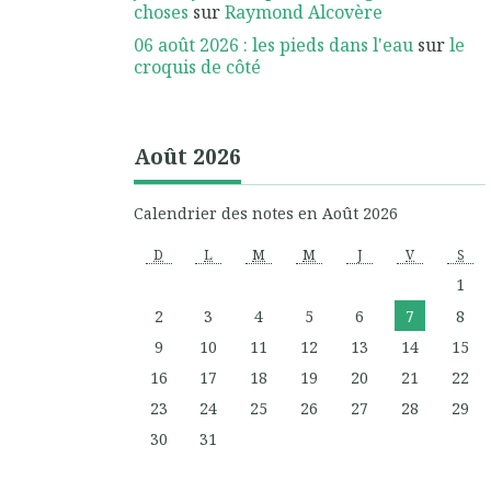
choses
sur
Raymond Alcovère
06 août 2026 : les pieds dans l'eau
sur
le
croquis de côté
Août 2026
Calendrier des notes en Août 2026
D
L
M
M
J
V
S
1
2
3
4
5
6
7
8
9
10
11
12
13
14
15
16
17
18
19
20
21
22
23
24
25
26
27
28
29
30
31