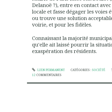
Delanoë ?), entre en contact ave
locale et fasse dégager les voies
ou trouve une solution acceptable
voirie, et pour les fidèles.
Connaissant la majorité municipal
qu'elle ait laissé pourrir la situa
exaspération des résidents.
LIEN PERMANENT
CATÉGORIES :
SOCIÉTÉ
12
COMMENTAIRES