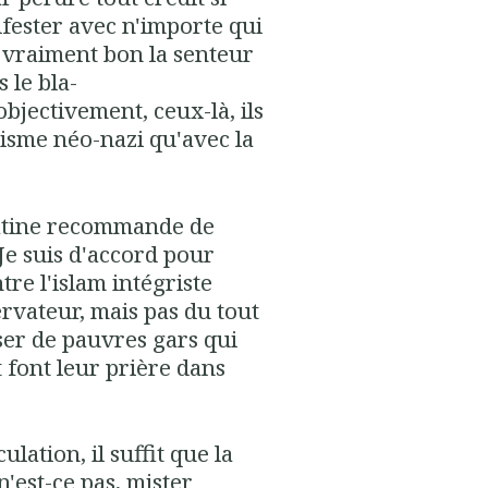
ifester avec n'importe qui
as vraiment bon la senteur
 le bla-
objectivement, ceux-là, ils
nisme néo-nazi qu'avec la
latine recommande de
 Je suis d'accord pour
re l'islam intégriste
ervateur, mais pas du tout
er de pauvres gars qui
 font leur prière dans
ulation, il suffit que la
n'est-ce pas, mister