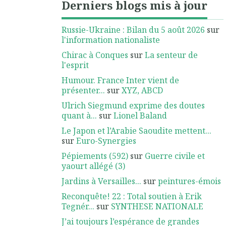
Derniers blogs mis à jour
Russie-Ukraine : Bilan du 5 août 2026
sur
l'information nationaliste
Chirac à Conques
sur
La senteur de
l'esprit
Humour. France Inter vient de
présenter...
sur
XYZ, ABCD
Ulrich Siegmund exprime des doutes
quant à...
sur
Lionel Baland
Le Japon et l’Arabie Saoudite mettent...
sur
Euro-Synergies
Pépiements (592)
sur
Guerre civile et
yaourt allégé (3)
Jardins à Versailles...
sur
peintures-émois
Reconquête! 22 : Total soutien à Erik
Tegnér...
sur
SYNTHESE NATIONALE
J’ai toujours l’espérance de grandes