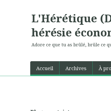
L'Hérétique (
hérésie écono
Adore ce que tu as brûlé, brûle ce qu
Accueil
Archives
À pr