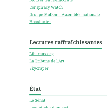
Mouvement Démocrate
Conspiracy Watch
Groupe MoDem - Assemblée nationale
Hoaxbuster
Lectures raffraîchissantes
Liberaux.org
La Tribune de l'Art
Skycraper
État
Le Sénat
Lois, études d'impact