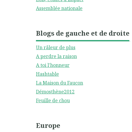
Assemblée nationale
Blogs de gauche et de droite
Un râleur de plus
A perdre la raison
A toi l'honneur
Hashtable
La Maison du Faucon
Démosthène2012
Feuille de chou
Europe