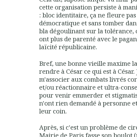
cette organisation persiste à man
: bloc identitaire, ça ne fleure p
démocratique et sans tomber dans
bla dégoulinant sur la tolérance, 
ont plus de parenté avec le paga
laïcité républicaine.
Bref, une bonne vieille maxime 
rendre à César ce qui est à César.
m'associer aux combats livrés cont
et/ou réactionnaire et ultra-cons
pour venir emmerder et stigmatis
n'ont rien demandé à personne et
leur coin.
Après, si c'est un problème de circ
Mairie de Paris fasse son boulot (