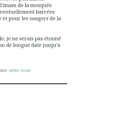
c l'imam de la mosquée
 éventuellement barrées
 et pour les usagers de la
e, je ne serais pas étonné
tion de longue date jusqu'à
TAGS :
APÉRO
,
ISLAM