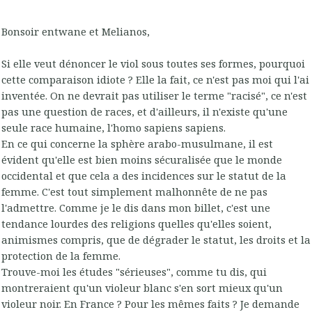
Bonsoir entwane et Melianos,
Si elle veut dénoncer le viol sous toutes ses formes, pourquoi
cette comparaison idiote ? Elle la fait, ce n'est pas moi qui l'ai
inventée. On ne devrait pas utiliser le terme "racisé", ce n'est
pas une question de races, et d'ailleurs, il n'existe qu'une
seule race humaine, l'homo sapiens sapiens.
En ce qui concerne la sphère arabo-musulmane, il est
évident qu'elle est bien moins sécuralisée que le monde
occidental et que cela a des incidences sur le statut de la
femme. C'est tout simplement malhonnête de ne pas
l'admettre. Comme je le dis dans mon billet, c'est une
tendance lourdes des religions quelles qu'elles soient,
animismes compris, que de dégrader le statut, les droits et la
protection de la femme.
Trouve-moi les études "sérieuses", comme tu dis, qui
montreraient qu'un violeur blanc s'en sort mieux qu'un
violeur noir. En France ? Pour les mêmes faits ? Je demande