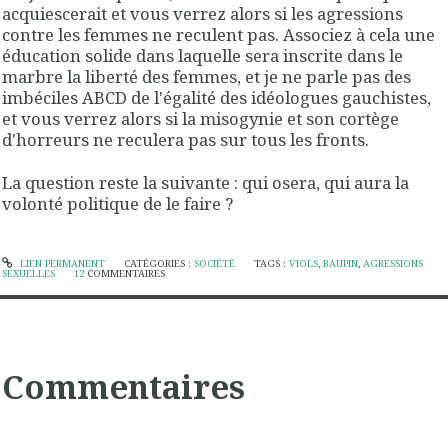
acquiescerait et vous verrez alors si les agressions
contre les femmes ne reculent pas. Associez à cela une
éducation solide dans laquelle sera inscrite dans le
marbre la liberté des femmes, et je ne parle pas des
imbéciles ABCD de l'égalité des idéologues gauchistes,
et vous verrez alors si la misogynie et son cortège
d'horreurs ne reculera pas sur tous les fronts.
La question reste la suivante : qui osera, qui aura la
volonté politique de le faire ?
LIEN PERMANENT
CATÉGORIES :
SOCIÉTÉ
TAGS :
VIOLS
,
BAUPIN
,
AGRESSIONS
SEXUELLES
12
COMMENTAIRES
Commentaires