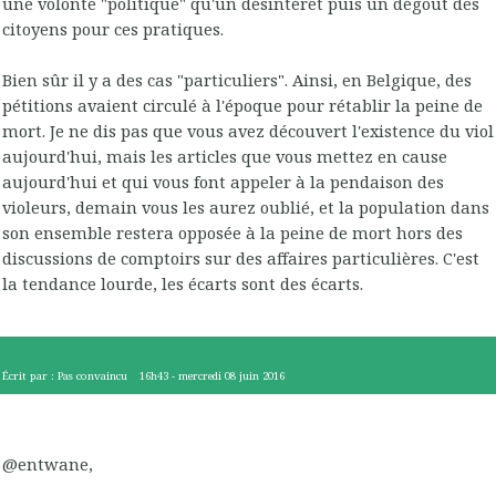
une volonté "politique" qu'un désintérêt puis un dégoût des
citoyens pour ces pratiques.
Bien sûr il y a des cas "particuliers". Ainsi, en Belgique, des
pétitions avaient circulé à l'époque pour rétablir la peine de
mort. Je ne dis pas que vous avez découvert l'existence du viol
aujourd'hui, mais les articles que vous mettez en cause
aujourd'hui et qui vous font appeler à la pendaison des
violeurs, demain vous les aurez oublié, et la population dans
son ensemble restera opposée à la peine de mort hors des
discussions de comptoirs sur des affaires particulières. C'est
la tendance lourde, les écarts sont des écarts.
Écrit par :
Pas convaincu
16h43
-
mercredi 08
juin 2016
@entwane,