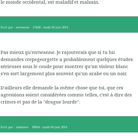
le monde occidental, est maladif et malsain.
Écrit par :
entwanne
17h00
-
lundi 06
juin 2016
Pas mieux qu'entwanne. Je rajouterais que si tu lui
demandes crepegeorgette a probablement quelques études
sérieuses sous le coude pour montrer qu'un violeur blanc
s'en sort largement plus souvent qu'un arabe ou un noir.
D'ailleurs elle demande la même chose que toi, que ces
agressions soient considérées comme telles, c'est à dire des
crimes et pas de la "drague lourde".
Écrit par :
melianos
20h04
-
lundi 06
juin 2016