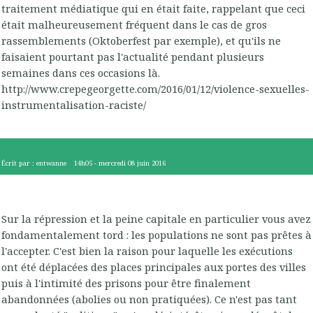
traitement médiatique qui en était faite, rappelant que ceci
était malheureusement fréquent dans le cas de gros
rassemblements (Oktoberfest par exemple), et qu'ils ne
faisaient pourtant pas l'actualité pendant plusieurs
semaines dans ces occasions là.
http://www.crepegeorgette.com/2016/01/12/violence-sexuelles-
instrumentalisation-raciste/
Écrit par :
entwanne
14h05
-
mercredi 08
juin 2016
Sur la répression et la peine capitale en particulier vous avez
fondamentalement tord : les populations ne sont pas prêtes à
l'accepter. C'est bien la raison pour laquelle les exécutions
ont été déplacées des places principales aux portes des villes
puis à l'intimité des prisons pour être finalement
abandonnées (abolies ou non pratiquées). Ce n'est pas tant