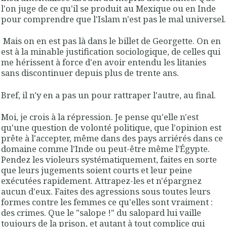
l'on juge de ce qu'il se produit au Mexique ou en Inde
pour comprendre que l'Islam n'est pas le mal universel.
Mais on en est pas là dans le billet de Georgette. On en
est à la minable justification sociologique, de celles qui
me hérissent à force d'en avoir entendu les litanies
sans discontinuer depuis plus de trente ans.
Bref, il n'y en a pas un pour rattraper l'autre, au final.
Moi, je crois à la répression. Je pense qu'elle n'est
qu'une question de volonté politique, que l'opinion est
prête à l'accepter, même dans des pays arriérés dans ce
domaine comme l'Inde ou peut-être même l'Égypte.
Pendez les violeurs systématiquement, faites en sorte
que leurs jugements soient courts et leur peine
exécutées rapidement. Attrapez-les et n'épargnez
aucun d'eux. Faites des agressions sous toutes leurs
formes contre les femmes ce qu'elles sont vraiment :
des crimes. Que le "salope !" du salopard lui vaille
toujours de la prison, et autant à tout complice qui