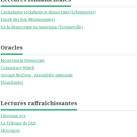
Capitalisme,socialisme et démocratie (Schumpeter)
Esprit des lois (Montesquieu)
De la démocratie en Amérique (Tocqueville)
Oracles
Mouvement Démocrate
Conspiracy Watch
Groupe MoDem - Assemblée nationale
Hoaxbuster
Lectures raffraîchissantes
Liberaux.org
La Tribune de l'Art
Skycraper