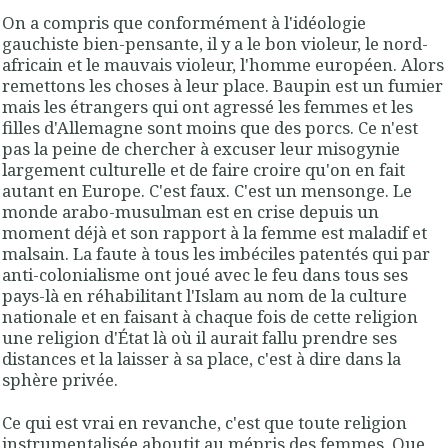
On a compris que conformément à l'idéologie
gauchiste bien-pensante, il y a le bon violeur, le nord-
africain et le mauvais violeur, l'homme européen. Alors
remettons les choses à leur place. Baupin est un fumier
mais les étrangers qui ont agressé les femmes et les
filles d'Allemagne sont moins que des porcs. Ce n'est
pas la peine de chercher à excuser leur misogynie
largement culturelle et de faire croire qu'on en fait
autant en Europe. C'est faux. C'est un mensonge. Le
monde arabo-musulman est en crise depuis un
moment déjà et son rapport à la femme est maladif et
malsain. La faute à tous les imbéciles patentés qui par
anti-colonialisme ont joué avec le feu dans tous ses
pays-là en réhabilitant l'Islam au nom de la culture
nationale et en faisant à chaque fois de cette religion
une religion d'État là où il aurait fallu prendre ses
distances et la laisser à sa place, c'est à dire dans la
sphère privée.
Ce qui est vrai en revanche, c'est que toute religion
instrumentalisée aboutit au mépris des femmes. Que