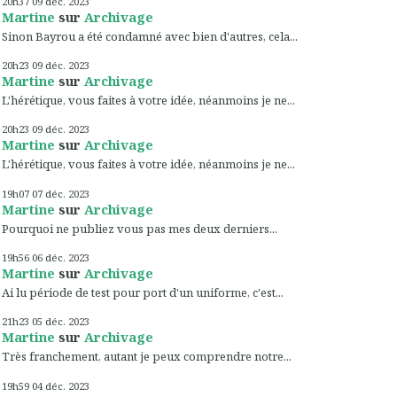
20h37
09
déc. 2023
Martine
sur
Archivage
Sinon Bayrou a été condamné avec bien d'autres, cela...
20h23
09
déc. 2023
Martine
sur
Archivage
L'hérétique, vous faites à votre idée, néanmoins je ne...
20h23
09
déc. 2023
Martine
sur
Archivage
L'hérétique, vous faites à votre idée, néanmoins je ne...
19h07
07
déc. 2023
Martine
sur
Archivage
Pourquoi ne publiez vous pas mes deux derniers...
19h56
06
déc. 2023
Martine
sur
Archivage
Ai lu période de test pour port d'un uniforme, c'est...
21h23
05
déc. 2023
Martine
sur
Archivage
Très franchement, autant je peux comprendre notre...
19h59
04
déc. 2023