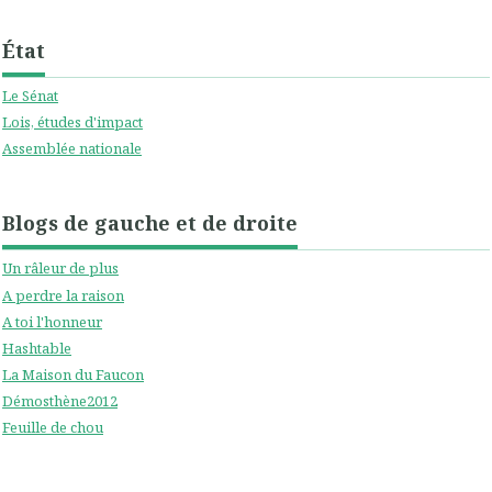
État
Le Sénat
Lois, études d'impact
Assemblée nationale
Blogs de gauche et de droite
Un râleur de plus
A perdre la raison
A toi l'honneur
Hashtable
La Maison du Faucon
Démosthène2012
Feuille de chou