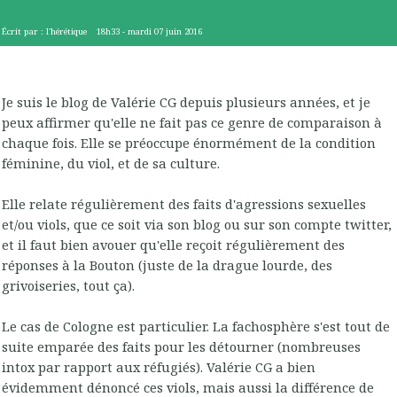
Écrit par :
l'hérétique
18h33
-
mardi 07
juin 2016
Je suis le blog de Valérie CG depuis plusieurs années, et je
peux affirmer qu'elle ne fait pas ce genre de comparaison à
chaque fois. Elle se préoccupe énormément de la condition
féminine, du viol, et de sa culture.
Elle relate régulièrement des faits d'agressions sexuelles
et/ou viols, que ce soit via son blog ou sur son compte twitter,
et il faut bien avouer qu'elle reçoit régulièrement des
réponses à la Bouton (juste de la drague lourde, des
grivoiseries, tout ça).
Le cas de Cologne est particulier. La fachosphère s'est tout de
suite emparée des faits pour les détourner (nombreuses
intox par rapport aux réfugiés). Valérie CG a bien
évidemment dénoncé ces viols, mais aussi la différence de