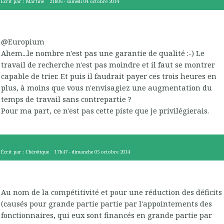
Écrit par :
Martine
21h06
-
samedi 04
octobre 2014
@Europium
Ahem...le nombre n'est pas une garantie de qualité :-) Le
travail de recherche n'est pas moindre et il faut se montrer
capable de trier. Et puis il faudrait payer ces trois heures en
plus, à moins que vous n'envisagiez une augmentation du
temps de travail sans contrepartie ?
Pour ma part, ce n'est pas cette piste que je privilégierais.
Écrit par :
l'hérétique
17h47
-
dimanche 05
octobre 2014
Au nom de la compétitivité et pour une réduction des déficits
(causés pour grande partie partie par l'appointements des
fonctionnaires, qui eux sont financés en grande partie par