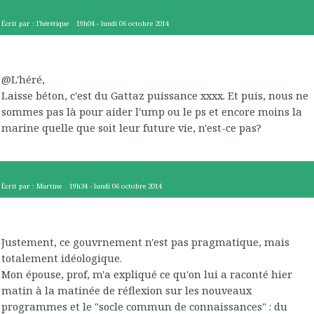
Écrit par :
l'hérétique
19h04
-
lundi 06
octobre 2014
@L'héré,
Laisse béton, c'est du Gattaz puissance xxxx. Et puis, nous ne
sommes pas là pour aider l'ump ou le ps et encore moins la
marine quelle que soit leur future vie, n'est-ce pas?
Écrit par :
Martine
19h34
-
lundi 06
octobre 2014
Justement, ce gouvrnement n'est pas pragmatique, mais
totalement idéologique.
Mon épouse, prof, m'a expliqué ce qu'on lui a raconté hier
matin à la matinée de réflexion sur les nouveaux
programmes et le "socle commun de connaissances" : du