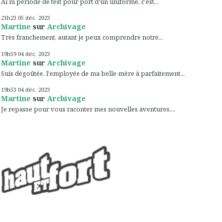
Ai lu période de test pour port d'un uniforme, c'est...
21h23
05
déc. 2023
Martine
sur
Archivage
Très franchement, autant je peux comprendre notre...
19h59
04
déc. 2023
Martine
sur
Archivage
Suis dégoûtée, l'employée de ma belle-mère à parfaitement...
19h53
04
déc. 2023
Martine
sur
Archivage
Je repasse pour vous raconter mes nouvelles aventures,...