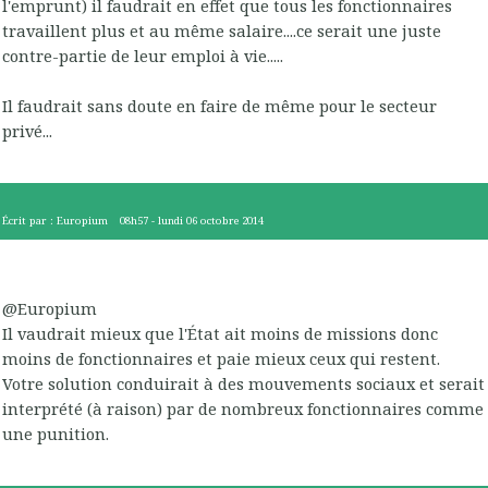
l'emprunt) il faudrait en effet que tous les fonctionnaires
travaillent plus et au même salaire....ce serait une juste
contre-partie de leur emploi à vie.....
Il faudrait sans doute en faire de même pour le secteur
privé...
Écrit par :
Europium
08h57
-
lundi 06
octobre 2014
@Europium
Il vaudrait mieux que l'État ait moins de missions donc
moins de fonctionnaires et paie mieux ceux qui restent.
Votre solution conduirait à des mouvements sociaux et serait
interprété (à raison) par de nombreux fonctionnaires comme
une punition.