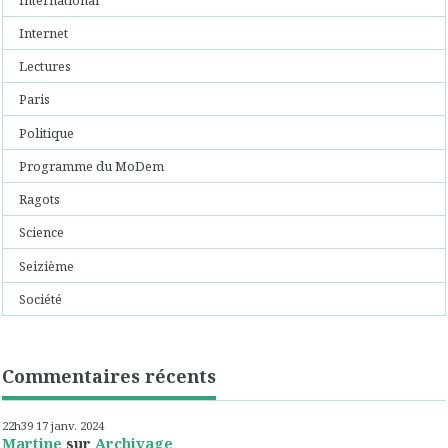
Internet
Lectures
Paris
Politique
Programme du MoDem
Ragots
Science
Seizième
Société
Commentaires récents
22h39
17
janv. 2024
Martine
sur
Archivage