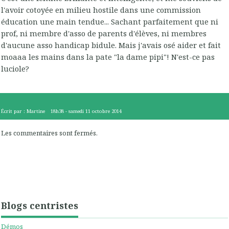
l'avoir cotoyée en milieu hostile dans une commission
éducation une main tendue... Sachant parfaitement que ni
prof, ni membre d'asso de parents d'élèves, ni membres
d'aucune asso handicap bidule. Mais j'avais osé aider et fait
moaaa les mains dans la pate "la dame pipi"! N'est-ce pas
luciole?
Écrit par :
Martine
18h38
-
samedi 11
octobre 2014
Les commentaires sont fermés.
Blogs centristes
Démos