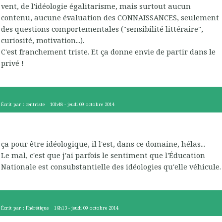
vent, de l'idéologie égalitarisme, mais surtout aucun
contenu, aucune évaluation des CONNAISSANCES, seulement
des questions comportementales ("sensibilité littéraire",
curiosité, motivation...).
C'est franchement triste. Et ça donne envie de partir dans le
privé !
Écrit par :
centriste
10h48
-
jeudi 09
octobre 2014
ça pour être idéologique, il l'est, dans ce domaine, hélas...
Le mal, c'est que j'ai parfois le sentiment que l'Éducation
Nationale est consubstantielle des idéologies qu'elle véhicule.
Écrit par :
l'hérétique
16h13
-
jeudi 09
octobre 2014