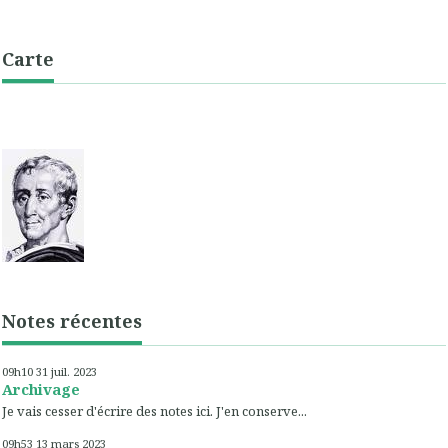
Carte
Notes récentes
09h10
31
juil. 2023
Archivage
Je vais cesser d'écrire des notes ici. J'en conserve...
09h53
13
mars 2023