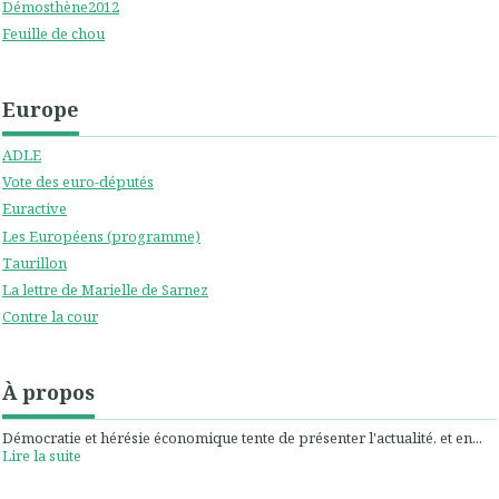
Démosthène2012
Feuille de chou
Europe
ADLE
Vote des euro-députés
Euractive
Les Européens (programme)
Taurillon
La lettre de Marielle de Sarnez
Contre la cour
À propos
Démocratie et hérésie économique tente de présenter l'actualité, et en...
Lire la suite