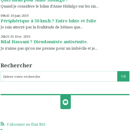
Quand je considère le bilan d'Anne Hidalgo sur les six...
09h41
10
juin 2019
Périphérique à 50 km/h ? Entre lubie et folie
Je suis atterré par la foultitude de bêtises que...
20h31
01
févr. 2019
Bilal Hassani ? Dieudonniste antisémite.
Je n'aime pas qu'on me prenne pour un imbécile et je...
Rechercher
S'abonner au flux RSS