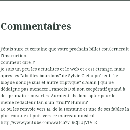
Commentaires
J'étais sure et certaine que votre prochain billet conCernerait
l'instruction.
Comment dire...?
Je suis un peu les actualités et le web et c'est étrange, mais
après les "abeilles bourdons" de Sylvie G et à présent: "je
blogue donc je suis et autre triptyque" d'Alain J qui ne
dédaigne pas menacer Francois B si non coopératif quand à
des primaires ouvertes. Auraient-ils donc opter pour le
meme rédacteur fan d'un "troll"? Humm?
Le ou les renvoie vers M. de la Fontaine et une de ses fables la
plus connue et puis vers ce morceau musical:
http://www.youtube.com/watch?v=6CJrUJVtV-E