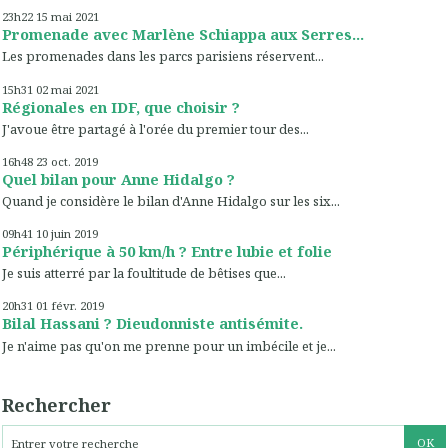
23h22
15
mai 2021
Promenade avec Marlène Schiappa aux Serres...
Les promenades dans les parcs parisiens réservent...
15h31
02
mai 2021
Régionales en IDF, que choisir ?
J'avoue être partagé à l'orée du premier tour des...
16h48
23
oct. 2019
Quel bilan pour Anne Hidalgo ?
Quand je considère le bilan d'Anne Hidalgo sur les six...
09h41
10
juin 2019
Périphérique à 50 km/h ? Entre lubie et folie
Je suis atterré par la foultitude de bêtises que...
20h31
01
févr. 2019
Bilal Hassani ? Dieudonniste antisémite.
Je n'aime pas qu'on me prenne pour un imbécile et je...
Rechercher