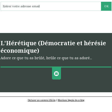
L'Hérétique (Démocratie et hérésie
économique)
Adore ce que tu as brûlé, brûle ce que tu as adoré...
Déclarer un contenu illicite
|
Mentions légales de ce blog