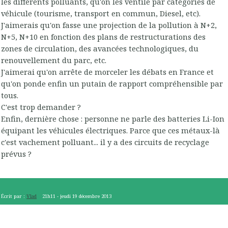
les différents polluants, qu'on les ventile par catégories de
véhicule (tourisme, transport en commun, Diesel, etc).
J'aimerais qu'on fasse une projection de la pollution à N+2,
N+5, N+10 en fonction des plans de restructurations des
zones de circulation, des avancées technologiques, du
renouvellement du parc, etc.
J'aimerai qu'on arrête de morceler les débats en France et
qu'on ponde enfin un putain de rapport compréhensible par
tous.
C'est trop demander ?
Enfin, dernière chose : personne ne parle des batteries Li-Ion
équipant les véhicules électriques. Parce que ces métaux-là
c'est vachement polluant... il y a des circuits de recyclage
prévus ?
Écrit par :
Vlad
21h11
-
jeudi 19
décembre 2013