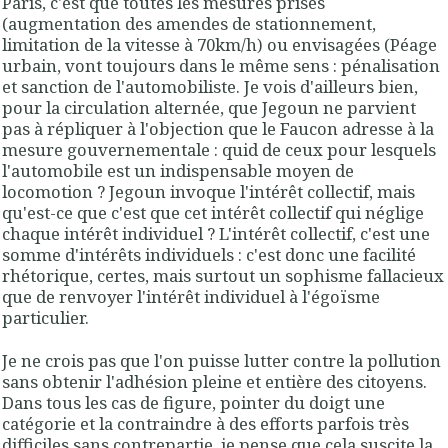
Paris, c'est que toutes les mesures prises
(augmentation des amendes de stationnement,
limitation de la vitesse à 70km/h) ou envisagées (Péage
urbain, vont toujours dans le même sens : pénalisation
et sanction de l'automobiliste. Je vois d'ailleurs bien,
pour la circulation alternée, que Jegoun ne parvient
pas à répliquer à l'objection que le Faucon adresse à la
mesure gouvernementale : quid de ceux pour lesquels
l'automobile est un indispensable moyen de
locomotion ? Jegoun invoque l'intérêt collectif, mais
qu'est-ce que c'est que cet intérêt collectif qui néglige
chaque intérêt individuel ? L'intérêt collectif, c'est une
somme d'intérêts individuels : c'est donc une facilité
rhétorique, certes, mais surtout un sophisme fallacieux
que de renvoyer l'intérêt individuel à l'égoïsme
particulier.
Je ne crois pas que l'on puisse lutter contre la pollution
sans obtenir l'adhésion pleine et entière des citoyens.
Dans tous les cas de figure, pointer du doigt une
catégorie et la contraindre à des efforts parfois très
difficiles sans contrepartie, je pense que cela suscite la