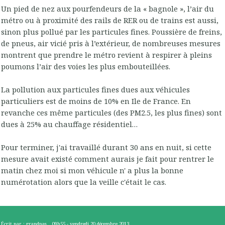
Un pied de nez aux pourfendeurs de la « bagnole », l’air du
métro ou à proximité des rails de RER ou de trains est aussi,
sinon plus pollué par les particules fines. Poussière de freins,
de pneus, air vicié pris à l’extérieur, de nombreuses mesures
montrent que prendre le métro revient à respirer à pleins
poumons l’air des voies les plus embouteillées.
La pollution aux particules fines dues aux véhicules
particuliers est de moins de 10% en Ile de France. En
revanche ces même particules (des PM2.5, les plus fines) sont
dues à 25% au chauffage résidentiel…
Pour terminer, j'ai travaillé durant 30 ans en nuit, si cette
mesure avait existé comment aurais je fait pour rentrer le
matin chez moi si mon véhicule n' a plus la bonne
numérotation alors que la veille c'était le cas.
Écrit par :
grandpas
09h55
-
vendredi 20
décembre 2013