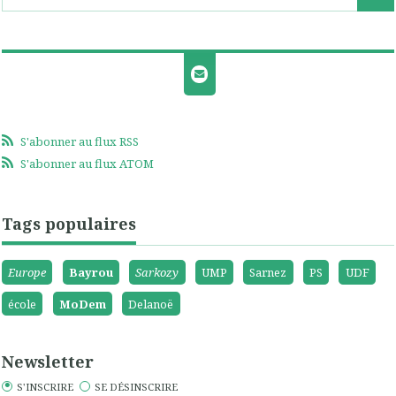
S'abonner au flux RSS
S'abonner au flux ATOM
Tags populaires
Europe
Bayrou
Sarkozy
UMP
Sarnez
PS
UDF
école
MoDem
Delanoë
Newsletter
S'INSCRIRE
SE DÉSINSCRIRE