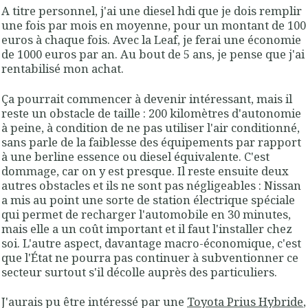
A titre personnel, j'ai une diesel hdi que je dois remplir
une fois par mois en moyenne, pour un montant de 100
euros à chaque fois. Avec la Leaf, je ferai une économie
de 1000 euros par an. Au bout de 5 ans, je pense que j'ai
rentabilisé mon achat.
Ça pourrait commencer à devenir intéressant, mais il
reste un obstacle de taille : 200 kilomètres d'autonomie
à peine, à condition de ne pas utiliser l'air conditionné,
sans parle de la faiblesse des équipements par rapport
à une berline essence ou diesel équivalente. C'est
dommage, car on y est presque. Il reste ensuite deux
autres obstacles et ils ne sont pas négligeables : Nissan
a mis au point une sorte de station électrique spéciale
qui permet de recharger l'automobile en 30 minutes,
mais elle a un coût important et il faut l'installer chez
soi. L'autre aspect, davantage macro-économique, c'est
que l'État ne pourra pas continuer à subventionner ce
secteur surtout s'il décolle auprès des particuliers.
J'aurais pu être intéressé par une
Toyota Prius Hybride
,