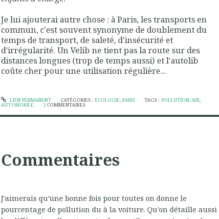
Je lui ajouterai autre chose : à Paris, les transports en
commun, c'est souvent synonyme de doublement du
temps de transport, de saleté, d'insécurité et
d'irrégularité. Un Velib ne tient pas la route sur des
distances longues (trop de temps aussi) et l'autolib
coûte cher pour une utilisation régulière...
LIEN PERMANENT
CATÉGORIES :
ÉCOLOGIE
,
PARIS
TAGS :
POLLUTION
,
AIR
,
AUTOMOBILE
2
COMMENTAIRES
Commentaires
J'aimerais qu'une bonne fois pour toutes on donne le
pourcentage de pollution du à la voiture. Qu'on détaille aussi