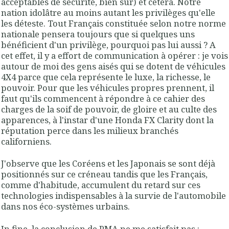
acceptables de sécurité, bien sûr) et cetera. Notre
nation idolâtre au moins autant les privilèges qu'elle
les déteste. Tout Français constituée selon notre norme
nationale pensera toujours que si quelques uns
bénéficient d'un privilège, pourquoi pas lui aussi ? A
cet effet, il y a effort de communication à opérer : je vois
autour de moi des gens aisés qui se dotent de véhicules
4X4 parce que cela représente le luxe, la richesse, le
pouvoir. Pour que les véhicules propres prennent, il
faut qu'ils commencent à répondre à ce cahier des
charges de la soif de pouvoir, de gloire et au culte des
apparences, à l'instar d'une Honda FX Clarity dont la
réputation perce dans les milieux branchés
californiens.
J'observe que les Coréens et les Japonais se sont déjà
positionnés sur ce créneau tandis que les Français,
comme d'habitude, accumulent du retard sur ces
technologies indispensables à la survie de l'automobile
dans nos éco-systèmes urbains.
In fine, la conclusion de PMA ne me satisfait pas :