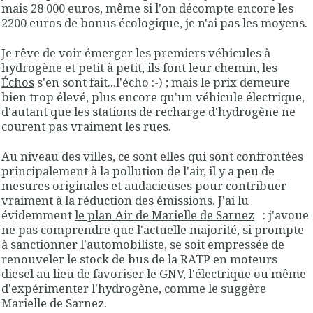
mais 28 000 euros, même si l'on décompte encore les
2200 euros de bonus écologique, je n'ai pas les moyens.
Je rêve de voir émerger les premiers véhicules à
hydrogène et petit à petit, ils font leur chemin,
les
Échos
s'en sont fait...l'écho :-) ; mais le prix demeure
bien trop élevé, plus encore qu'un véhicule électrique,
d'autant que les stations de recharge d'hydrogène ne
courent pas vraiment les rues.
Au niveau des villes, ce sont elles qui sont confrontées
principalement à la pollution de l'air, il y a peu de
mesures originales et audacieuses pour contribuer
vraiment à la réduction des émissions. J'ai lu
évidemment
le plan Air de Marielle de Sarnez
: j'avoue
ne pas comprendre que l'actuelle majorité, si prompte
à sanctionner l'automobiliste, se soit empressée de
renouveler le stock de bus de la RATP en moteurs
diesel au lieu de favoriser le GNV, l'électrique ou même
d'expérimenter l'hydrogène, comme le suggère
Marielle de Sarnez.