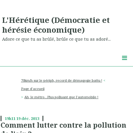
L'Hérétique (Démocratie et
hérésie économique)
Adore ce que tu as brûlé, brûle ce que tu as adoré...
70km/h sur le périph, record de démagogie battu !
Page d'accueil
Ah, le métro...Plus polluant que l'automobile !
19h11
19
déc. 2013
Comment lutter contre la pollution