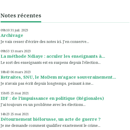
Notes récentes
09h10
31
juil. 2023
Archivage
Je vais cesser d'écrire des notes ici. J'en conserve...
09h53
13
mars 2023
La méthode Ndiaye : acculer les enseignants à...
Le sort des enseignants est en suspens depuis l'élection...
18h43
06
mars 2023
Retraites, SNU, le MoDem m'agace souverainement...
Je n'avais pas écrit depuis longtemps, peinant à me...
15h05
25
mai 2021
IDF : de l'impuissance en politique (Régionales)
J'ai toujours eu un problème avec les élections...
14h23
25
mai 2021
Détournement biélorusse, un acte de guerre ?
Je me demande comment qualifier exactement le crime...