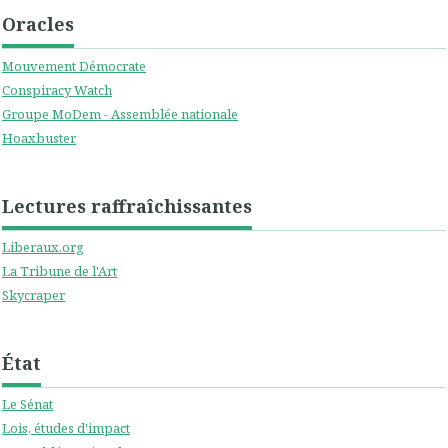
Oracles
Mouvement Démocrate
Conspiracy Watch
Groupe MoDem - Assemblée nationale
Hoaxbuster
Lectures raffraîchissantes
Liberaux.org
La Tribune de l'Art
Skycraper
État
Le Sénat
Lois, études d'impact