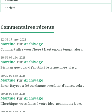
Société
Commentaires récents
22h39
17
janv. 2024
Martine
sur
Archivage
Comment allez vous l'héré ? Il est encore temps, alors...
20h56
09
déc. 2023
Martine
sur
Archivage
Bien sur que quand j'ai utilisé le terme libre , il n'y...
20h37
09
déc. 2023
Martine
sur
Archivage
Sinon Bayrou a été condamné avec bien d'autres, cela...
20h23
09
déc. 2023
Martine
sur
Archivage
L'hérétique, vous faites à votre idée, néanmoins je ne...
20h23
09
déc. 2023