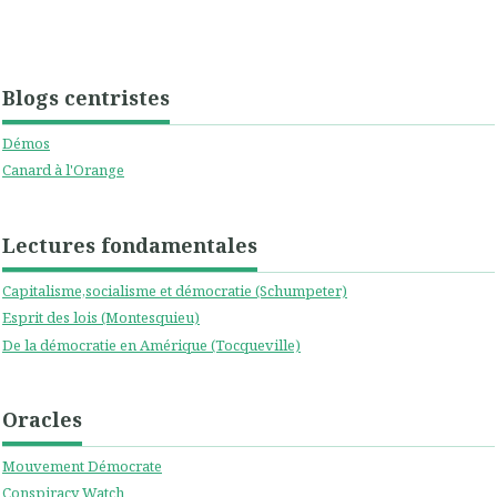
Blogs centristes
Démos
Canard à l'Orange
Lectures fondamentales
Capitalisme,socialisme et démocratie (Schumpeter)
Esprit des lois (Montesquieu)
De la démocratie en Amérique (Tocqueville)
Oracles
Mouvement Démocrate
Conspiracy Watch