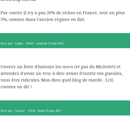
Par contre il n'y a pas 20% de riches en France, tout au plus
5%, comme dans l'ancien régime en fait.
Écrit par :
Lelien
10h59
-
vendredi 07
juin 2013
Ouvrez un livre d'histoire les mecs (et pas du Michelet) et
attendez d'avoir un truc à dire avant d'ouvrir vos gueules,
vous êtes ridicules. Mon dieu quel blog de merde , LOL
comme on dit !
Écrit par :
Gérard
17h36
-
lundi 10
juin 2013