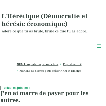
L'Hérétique (Démocratie et
hérésie économique)
Adore ce que tu as brûlé, brûle ce que tu as adoré...
NKM l'emporte au premier tour
Page d'accueil
Marielle de Sarnez peut défier NKM et Hidalgo
23h43
04
juin 2013
J'en ai marre de payer pour les
autres.