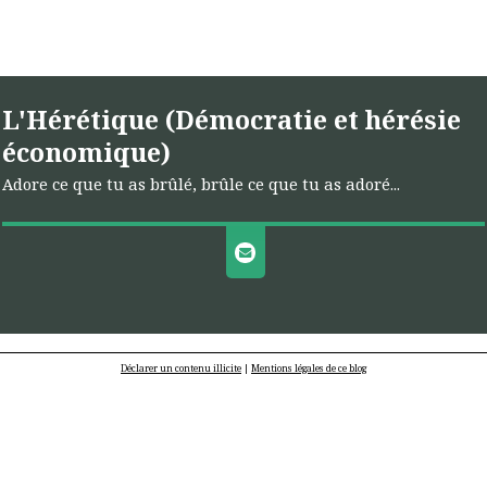
L'Hérétique (Démocratie et hérésie
économique)
Adore ce que tu as brûlé, brûle ce que tu as adoré...
Déclarer un contenu illicite
|
Mentions légales de ce blog