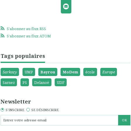
S'abonner au flux RSS
S'abonner au flux ATOM
Tags populaires
Sarkozy
UMP
Bayrou
MoDem
école
Europe
Sarnez
PS
Delanoë
UDF
Newsletter
S'INSCRIRE
SE DÉSINSCRIRE