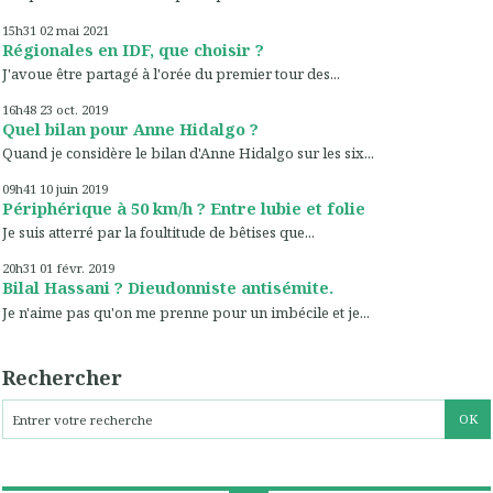
15h31
02
mai 2021
Régionales en IDF, que choisir ?
J'avoue être partagé à l'orée du premier tour des...
16h48
23
oct. 2019
Quel bilan pour Anne Hidalgo ?
Quand je considère le bilan d'Anne Hidalgo sur les six...
09h41
10
juin 2019
Périphérique à 50 km/h ? Entre lubie et folie
Je suis atterré par la foultitude de bêtises que...
20h31
01
févr. 2019
Bilal Hassani ? Dieudonniste antisémite.
Je n'aime pas qu'on me prenne pour un imbécile et je...
Rechercher