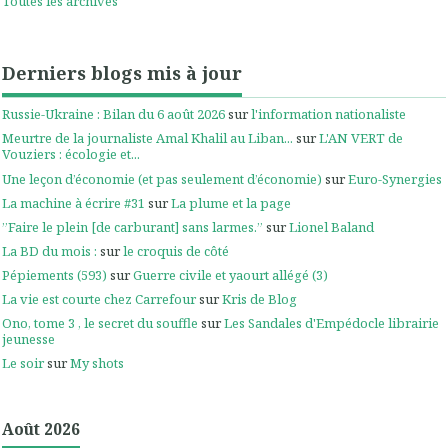
Toutes les archives
Derniers blogs mis à jour
Russie-Ukraine : Bilan du 6 août 2026
sur
l'information nationaliste
Meurtre de la journaliste Amal Khalil au Liban...
sur
L'AN VERT de
Vouziers : écologie et...
Une leçon d’économie (et pas seulement d’économie)
sur
Euro-Synergies
La machine à écrire #31
sur
La plume et la page
”Faire le plein [de carburant] sans larmes.”
sur
Lionel Baland
La BD du mois :
sur
le croquis de côté
Pépiements (593)
sur
Guerre civile et yaourt allégé (3)
La vie est courte chez Carrefour
sur
Kris de Blog
Ono, tome 3 , le secret du souffle
sur
Les Sandales d'Empédocle librairie
jeunesse
Le soir
sur
My shots
Août 2026