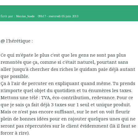
Écrit par :
Nicolas_Suede
09h17
-
mercredi 05
juin 2013
@ l'hérétique :
Ce qui m'épate le plus c'est que les gens ne sont pas plus
remontés que ça, comme si c'était naturel, pourtant sans
aller jusqu'à chercher des riches le quidam paie déjà autant
que possible.
Ça à l'air de percuter en expliquant quand même. Tu prends
n'importe quel objet du quotidien et tu énumères les taxes.
Mettons une télé : TVA, éco-contribution, redevance. Pour ce
que je sais ça fait déjà 3 taxes sur 1 seul et unique produit.
Mais ce n'est pas encore suffisant, sur le net on voit fleurir
plein de bonnes idées pour en rajouter quelques unes qui ne
seront pas répercutées sur le client évidemment (là il faut se
forcer à rire).