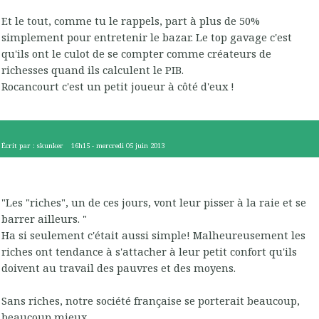
Et le tout, comme tu le rappels, part à plus de 50%
simplement pour entretenir le bazar. Le top gavage c'est
qu'ils ont le culot de se compter comme créateurs de
richesses quand ils calculent le PIB.
Rocancourt c'est un petit joueur à côté d'eux !
Écrit par :
skunker
16h15
-
mercredi 05
juin 2013
"Les "riches", un de ces jours, vont leur pisser à la raie et se
barrer ailleurs. "
Ha si seulement c'était aussi simple! Malheureusement les
riches ont tendance à s'attacher à leur petit confort qu'ils
doivent au travail des pauvres et des moyens.
Sans riches, notre société française se porterait beaucoup,
beaucoup mieux.