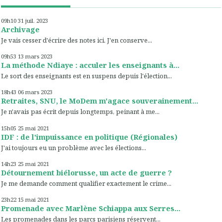
09h10
31
juil. 2023
Archivage
Je vais cesser d'écrire des notes ici. J'en conserve...
09h53
13
mars 2023
La méthode Ndiaye : acculer les enseignants à...
Le sort des enseignants est en suspens depuis l'élection...
18h43
06
mars 2023
Retraites, SNU, le MoDem m'agace souverainement...
Je n'avais pas écrit depuis longtemps, peinant à me...
15h05
25
mai 2021
IDF : de l'impuissance en politique (Régionales)
J'ai toujours eu un problème avec les élections...
14h23
25
mai 2021
Détournement biélorusse, un acte de guerre ?
Je me demande comment qualifier exactement le crime...
23h22
15
mai 2021
Promenade avec Marlène Schiappa aux Serres...
Les promenades dans les parcs parisiens réservent...