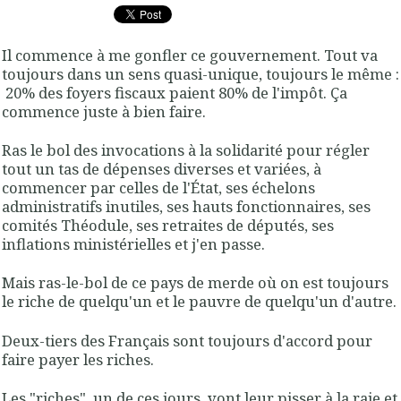
Il commence à me gonfler ce gouvernement. Tout va
toujours dans un sens quasi-unique, toujours le même :
20% des foyers fiscaux paient 80% de l'impôt. Ça
commence juste à bien faire.
Ras le bol des invocations à la solidarité pour régler
tout un tas de dépenses diverses et variées, à
commencer par celles de l'État, ses échelons
administratifs inutiles, ses hauts fonctionnaires, ses
comités Théodule, ses retraites de députés, ses
inflations ministérielles et j'en passe.
Mais ras-le-bol de ce pays de merde où on est toujours
le riche de quelqu'un et le pauvre de quelqu'un d'autre.
Deux-tiers des Français sont toujours d'accord pour
faire payer les riches.
Les "riches", un de ces jours, vont leur pisser à la raie et