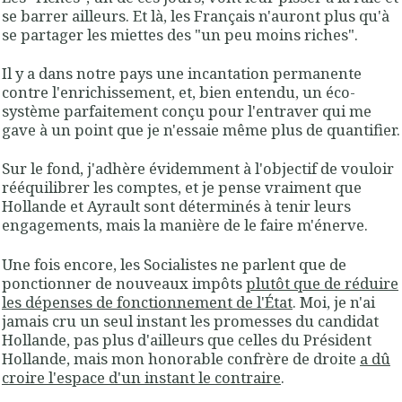
se barrer ailleurs. Et là, les Français n'auront plus qu'à
se partager les miettes des "un peu moins riches".
Il y a dans notre pays une incantation permanente
contre l'enrichissement, et, bien entendu, un éco-
système parfaitement conçu pour l'entraver qui me
gave à un point que je n'essaie même plus de quantifier.
Sur le fond, j'adhère évidemment à l'objectif de vouloir
rééquilibrer les comptes, et je pense vraiment que
Hollande et Ayrault sont déterminés à tenir leurs
engagements, mais la manière de le faire m'énerve.
Une fois encore, les Socialistes ne parlent que de
ponctionner de nouveaux impôts
plutôt que de réduire
les dépenses de fonctionnement de l'État
. Moi, je n'ai
jamais cru un seul instant les promesses du candidat
Hollande, pas plus d'ailleurs que celles du Président
Hollande, mais mon honorable confrère de droite
a dû
croire l'espace d'un instant le contraire
.