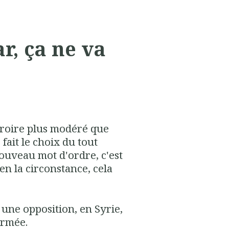
r, ça ne va
croire plus modéré que
fait le choix du tout
 nouveau mot d'ordre, c'est
'en la circonstance, cela
 une opposition, en Syrie,
armée.