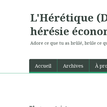
L'Hérétique (
hérésie écono
Adore ce que tu as brûlé, brûle ce qu
Accueil
Archives
À pr