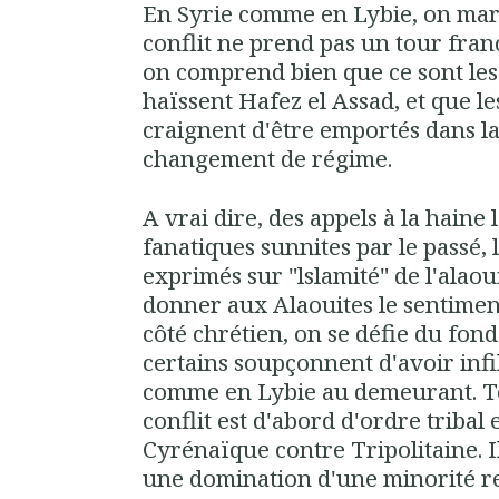
En Syrie comme en Lybie, on marc
conflit ne prend pas un tour fra
on comprend bien que ce sont les
haïssent Hafez el Assad, et que le
craignent d'être emportés dans l
changement de régime.
A vrai dire, des appels à la haine 
fanatiques sunnites par le passé,
exprimés sur "lslamité" de l'alao
donner aux Alaouites le sentiment
côté chrétien, on se défie du fo
certains soupçonnent d'avoir infi
comme en Lybie au demeurant. Tou
conflit est d'abord d'ordre tribal 
Cyrénaïque contre Tripolitaine. I
une domination d'une minorité rel