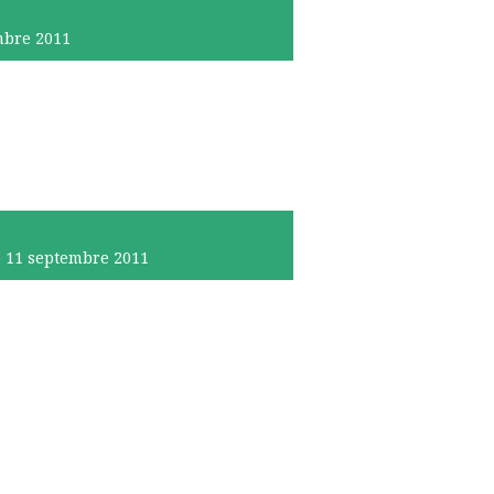
mbre 2011
 11
septembre 2011