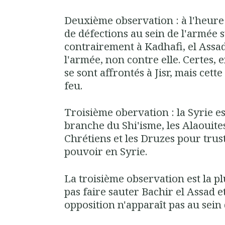
Deuxième observation : à l'heure a
de défections au sein de l'armée 
contrairement à Kadhafi, el Assad
l'armée, non contre elle. Certes, 
se sont affrontés à Jisr, mais cette
feu.
Troisième obervation : la Syrie 
branche du Shi'isme, les Alaouites.
Chrétiens et les Druzes pour trust
pouvoir en Syrie.
La troisième observation est la p
pas faire sauter Bachir el Assad e
opposition n'apparaît pas au sein 