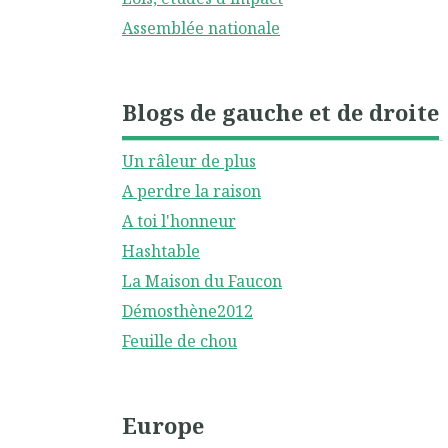
Assemblée nationale
Blogs de gauche et de droite
Un râleur de plus
A perdre la raison
A toi l'honneur
Hashtable
La Maison du Faucon
Démosthène2012
Feuille de chou
Europe