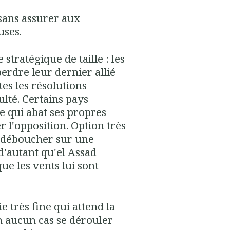
 sans assurer aux
uses.
stratégique de taille : les
erdre leur dernier allié
tes les résolutions
ulté. Certains pays
e qui abat ses propres
r l'opposition. Option très
t déboucher sur une
d'autant qu'el Assad
que les vents lui sont
e très fine qui attend la
n aucun cas se dérouler