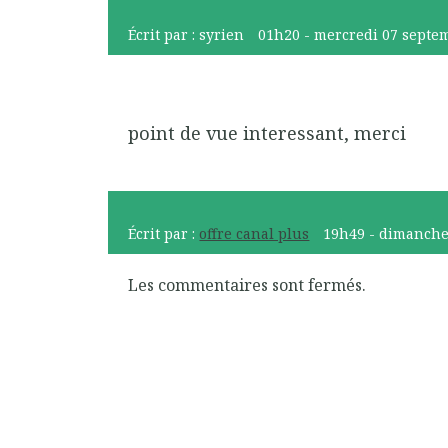
Écrit par :
syrien
01h20
-
mercredi 07
septe
point de vue interessant, merci
Écrit par :
offre canal plus
19h49
-
dimanche
Les commentaires sont fermés.