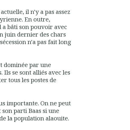
ctuelle, il n'y a pas assez
syrienne. En outre,
 a bâti son pouvoir avec
en juin dernier des chars
 sécession n'a pas fait long
est dominée par une
 Ils se sont alliés avec les
er tous les postes de
lus importante. On ne peut
t son parti Baas si une
de la population alaouite.