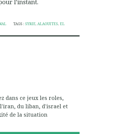
pour l'instant.
NAL
TAGS :
SYRIE
,
ALAOUITES
,
EL
z dans ce jeux les roles,
'iran, du liban, d'israel et
ité de la situation