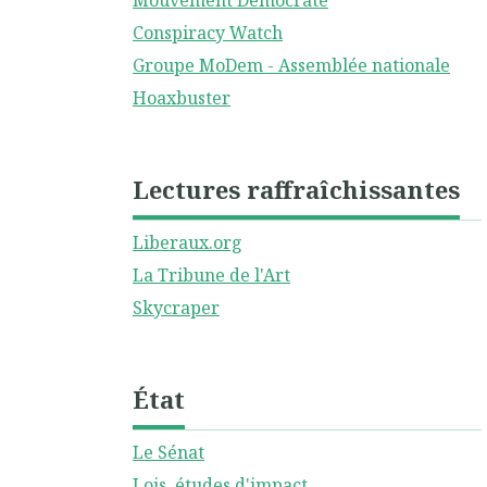
Mouvement Démocrate
Conspiracy Watch
Groupe MoDem - Assemblée nationale
Hoaxbuster
Lectures raffraîchissantes
Liberaux.org
La Tribune de l'Art
Skycraper
État
Le Sénat
Lois, études d'impact