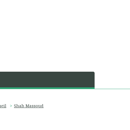
ueil
Shah Massoud