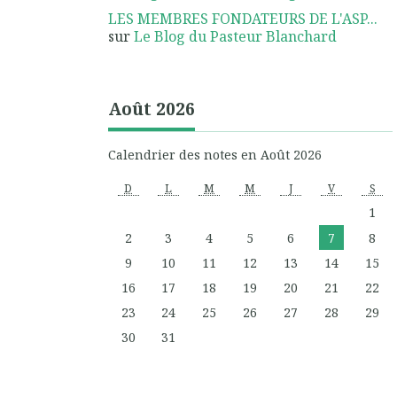
LES MEMBRES FONDATEURS DE L'ASP...
sur
Le Blog du Pasteur Blanchard
Août 2026
Calendrier des notes en Août 2026
D
L
M
M
J
V
S
1
2
3
4
5
6
7
8
9
10
11
12
13
14
15
16
17
18
19
20
21
22
23
24
25
26
27
28
29
30
31