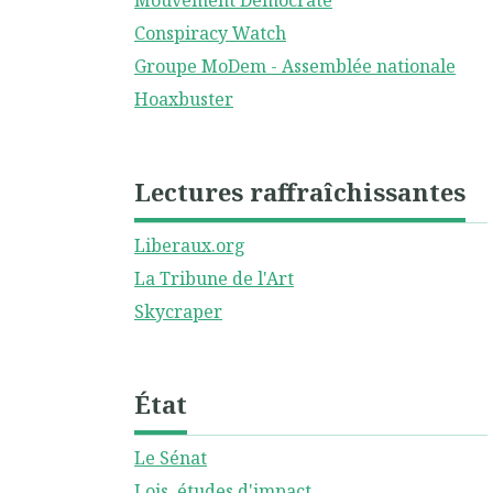
Mouvement Démocrate
Conspiracy Watch
Groupe MoDem - Assemblée nationale
Hoaxbuster
Lectures raffraîchissantes
Liberaux.org
La Tribune de l'Art
Skycraper
État
Le Sénat
Lois, études d'impact