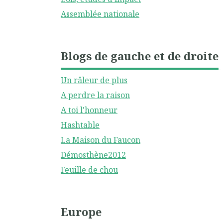
Assemblée nationale
Blogs de gauche et de droite
Un râleur de plus
A perdre la raison
A toi l'honneur
Hashtable
La Maison du Faucon
Démosthène2012
Feuille de chou
Europe