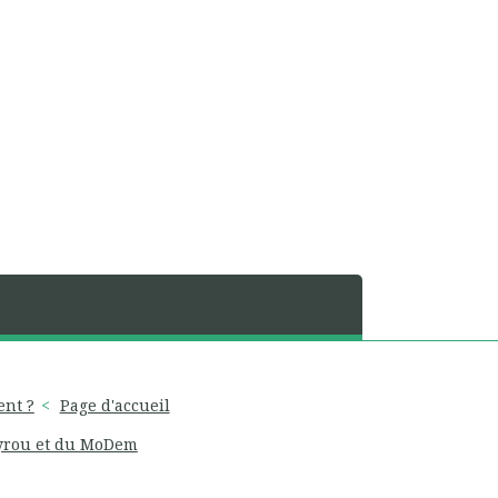
ent ?
Page d'accueil
Bayrou et du MoDem