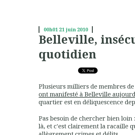
00h01
21
juin 2010
Belleville, inséc
quotidien
Plusieurs milliers de membres d
ont manifesté à Belleville aujour
quartier est en déliquescence dep
Pas besoin de chercher bien loin : 
là, et c'est clairement la racaille
allègrement crimes et délits.