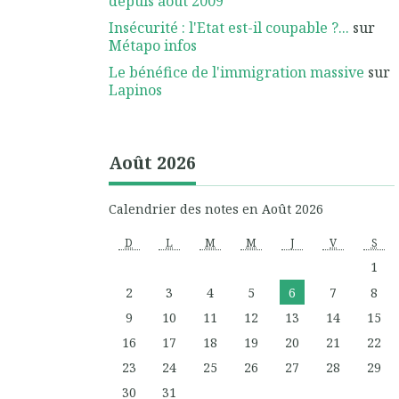
depuis août 2009
Insécurité : l'Etat est-il coupable ?...
sur
Métapo infos
Le bénéfice de l'immigration massive
sur
Lapinos
Août 2026
Calendrier des notes en Août 2026
D
L
M
M
J
V
S
1
2
3
4
5
6
7
8
9
10
11
12
13
14
15
16
17
18
19
20
21
22
23
24
25
26
27
28
29
30
31