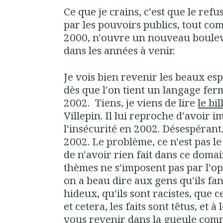
Ce que je crains, c'est que le refus
par les pouvoirs publics, tout co
2000, n'ouvre un nouveau boulev
dans les années à venir.
Je vois bien revenir les beaux esp
dès que l'on tient un langage fer
2002. Tiens, je viens de lire
le bi
Villepin. Il lui reproche d'avoir 
l'insécurité en 2002. Désespérant.
2002. Le problème, ce n'est pas le
de n'avoir rien fait dans ce doma
thèmes ne s'imposent pas par l'op
on a beau dire aux gens qu'ils fan
hideux, qu'ils sont racistes, que 
et cetera, les faits sont têtus, et à 
vous revenir dans la gueule co