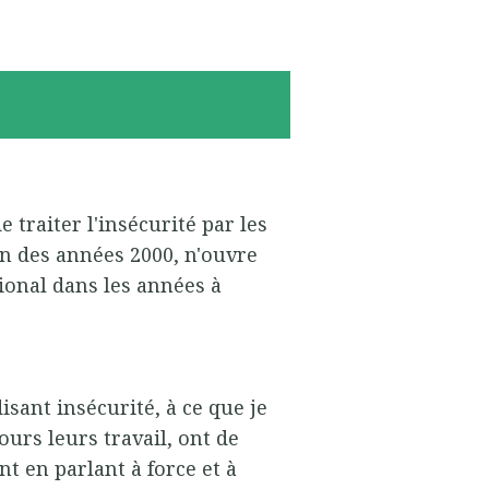
e traiter l'insécurité par les
in des années 2000, n'ouvre
onal dans les années à
disant insécurité, à ce que je
jours leurs travail, ont de
t en parlant à force et à