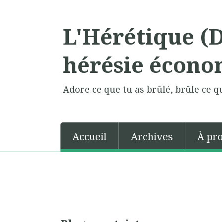
L'Hérétique (
hérésie écono
Adore ce que tu as brûlé, brûle ce qu
Accueil
Archives
À pr