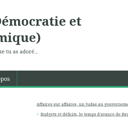
Démocratie et
mique)
e tu as adoré...
opos
Affaires sur affaires, un Judas au gouvernem
Budgets et déficits, le temps d'avance de 