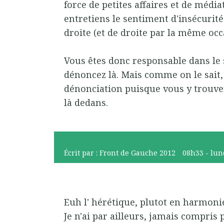
force de petites affaires et de média
entretiens le sentiment d'insécurité
droite (et de droite par la même occ
Vous êtes donc responsable dans le 
dénoncez là. Mais comme on le sait, 
dénonciation puisque vous y trouver
là dedans.
Écrit par :
Front de Gauche 2012
08h33
-
lun
Euh l' hérétique, plutot en harmonie
Je n'ai par ailleurs, jamais compris