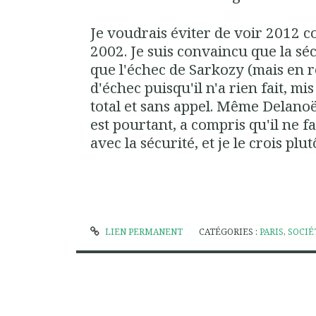
Je voudrais éviter de voir 2012 
2002. Je suis convaincu que la sé
que l'échec de Sarkozy (mais en r
d'échec puisqu'il n'a rien fait, mis
total et sans appel. Même Delanoë
est pourtant, a compris qu'il ne fa
avec la sécurité, et je le crois plu
LIEN PERMANENT
CATÉGORIES :
PARIS
,
SOCIÉ