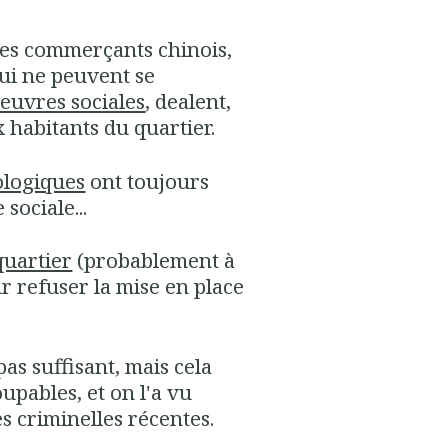
t les commerçants chinois,
qui ne peuvent se
euvres sociales
, dealent,
ux habitants du quartier.
iologiques
ont toujours
sociale...
quartier
(probablement à
ur refuser la mise en place
as suffisant, mais cela
oupables, et on l'a vu
s criminelles récentes.