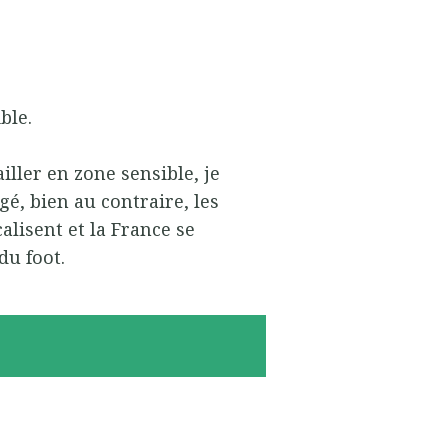
ble.
vailler en zone sensible, je
é, bien au contraire, les
calisent et la France se
du foot.