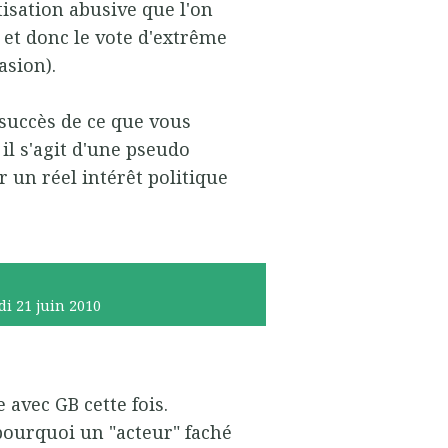
tisation abusive que l'on
 et donc le vote d'extrême
asion).
succès de ce que vous
il s'agit d'une pseudo
 un réel intérêt politique
di 21
juin 2010
 avec GB cette fois.
 pourquoi un "acteur" faché