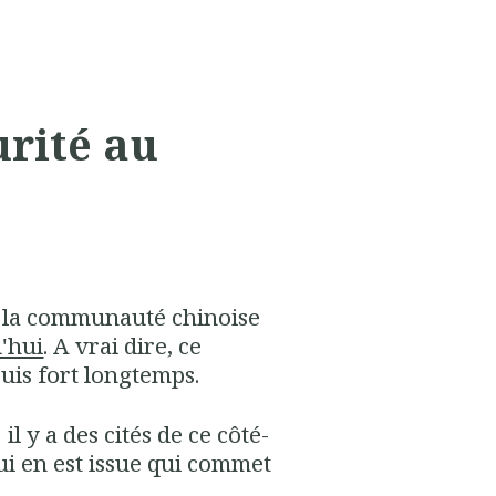
urité au
e la communauté chinoise
d'hui
. A vrai dire, ce
uis fort longtemps.
il y a des cités de ce côté-
 qui en est issue qui commet