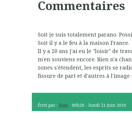
Commentaires
Soit je suis totalement parano. Possi
Soit il y a le feu à la maison France.
Il y a 20 ans j'ai eu le "loisir" de tra
m'en souviens encore. Rien n'a chang
zones s'étendent, les esprits se radi
fissure de part et d'autres à l'image 
Écrit par :
Vlad
00h26
-
lundi 21
juin 2010