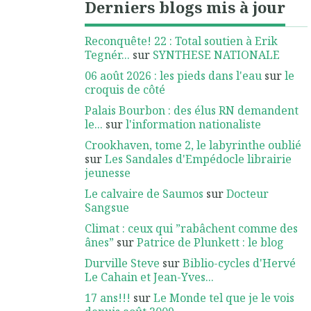
Derniers blogs mis à jour
Reconquête! 22 : Total soutien à Erik
Tegnér...
sur
SYNTHESE NATIONALE
06 août 2026 : les pieds dans l'eau
sur
le
croquis de côté
Palais Bourbon : des élus RN demandent
le...
sur
l'information nationaliste
Crookhaven, tome 2, le labyrinthe oublié
sur
Les Sandales d'Empédocle librairie
jeunesse
Le calvaire de Saumos
sur
Docteur
Sangsue
Climat : ceux qui ”rabâchent comme des
ânes”
sur
Patrice de Plunkett : le blog
Durville Steve
sur
Biblio-cycles d'Hervé
Le Cahain et Jean-Yves...
17 ans!!!
sur
Le Monde tel que je le vois