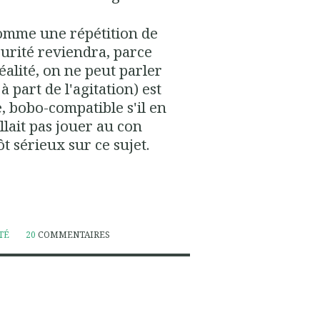
comme une répétition de
curité reviendra, parce
éalité, on ne peut parler
 à part de l'agitation) est
, bobo-compatible s'il en
llait pas jouer au con
tôt sérieux sur ce sujet.
TÉ
20
COMMENTAIRES