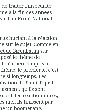
 de traiter l'insécurité
mme à la fin des années
ard au Front National
rits hurlant à la réaction
me sur le sujet. Comme en
llet de Birenbaum
sur
imposé le thème de
 Il n'a rien compris à
 thème, le problème, c'est
ine si longtemps. Les
ération du Saint-Esprit :
tasment, qu'ils sont
ce sont des réactionnaires,
les nier, ils finissent par
mme un boomerang.