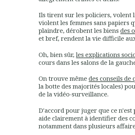
Ils tirent sur les policiers, volen
violent les femmes sans papiers 
plaindre, dérobent les biens
des o
et bref, rendent la vie difficile a
Oh, bien sûr,
les explications soc
cours dans les salons de la gauche 
On trouve même
des conseils de 
la botte des majorités locales) po
de la vidéo-surveillance.
D'accord pour juger que ce n'est p
aide clairement à identifier des c
notamment dans plusieurs affaire