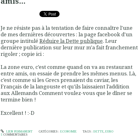
amis...
Je ne résiste pas à la tentation de faire connaître l'une
de mes dernières découvertes : la page facebook d'un
groupe intitulé
Réduire la Dette publique
. Leur
dernière publication sur leur mur m'a fait franchement
rigoler ; copie ici :
La zone euro, c’est comme quand on va au restaurant
entre amis, on essaie de prendre les mêmes menus. Là,
c’est comme si les Grecs prenaient du caviar, les
Français de la langouste et qu’ils laissaient l’addition
aux Allemands Comment voulez-vous que le dîner se
termine bien !
Excellent ! :-D
LIEN PERMANENT
CATÉGORIES :
ECONOMIE
TAGS :
DETTE
,
EURO
5
COMMENTAIRES