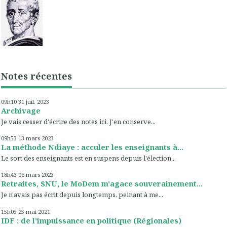
Notes récentes
09h10
31
juil. 2023
Archivage
Je vais cesser d'écrire des notes ici. J'en conserve...
09h53
13
mars 2023
La méthode Ndiaye : acculer les enseignants à...
Le sort des enseignants est en suspens depuis l'élection...
18h43
06
mars 2023
Retraites, SNU, le MoDem m'agace souverainement...
Je n'avais pas écrit depuis longtemps, peinant à me...
15h05
25
mai 2021
IDF : de l'impuissance en politique (Régionales)