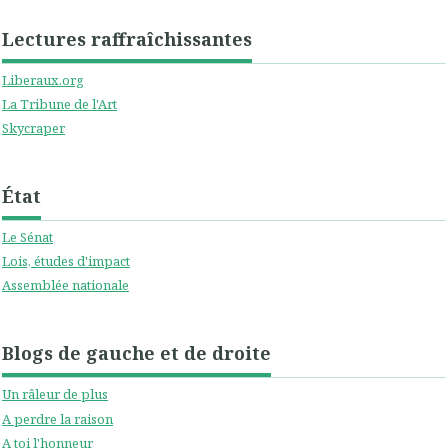
Lectures raffraîchissantes
Liberaux.org
La Tribune de l'Art
Skycraper
État
Le Sénat
Lois, études d'impact
Assemblée nationale
Blogs de gauche et de droite
Un râleur de plus
A perdre la raison
A toi l'honneur