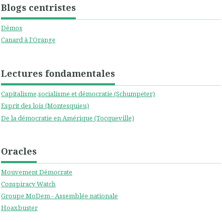
Blogs centristes
Démos
Canard à l'Orange
Lectures fondamentales
Capitalisme,socialisme et démocratie (Schumpeter)
Esprit des lois (Montesquieu)
De la démocratie en Amérique (Tocqueville)
Oracles
Mouvement Démocrate
Conspiracy Watch
Groupe MoDem - Assemblée nationale
Hoaxbuster