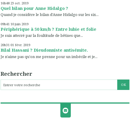
16h48
23
oct. 2019
Quel bilan pour Anne Hidalgo ?
Quand je considère le bilan d'Anne Hidalgo sur les six...
09h41
10
juin 2019
Périphérique à 50 km/h ? Entre lubie et folie
Je suis atterré par la foultitude de bêtises que...
20h31
01
févr. 2019
Bilal Hassani ? Dieudonniste antisémite.
Je n'aime pas qu'on me prenne pour un imbécile et je...
Rechercher