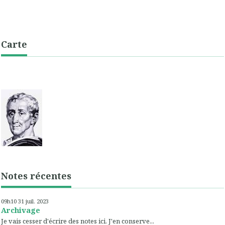
Carte
Notes récentes
09h10
31
juil. 2023
Archivage
Je vais cesser d'écrire des notes ici. J'en conserve...