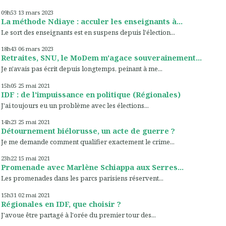
09h53
13
mars 2023
La méthode Ndiaye : acculer les enseignants à...
Le sort des enseignants est en suspens depuis l'élection...
18h43
06
mars 2023
Retraites, SNU, le MoDem m'agace souverainement...
Je n'avais pas écrit depuis longtemps, peinant à me...
15h05
25
mai 2021
IDF : de l'impuissance en politique (Régionales)
J'ai toujours eu un problème avec les élections...
14h23
25
mai 2021
Détournement biélorusse, un acte de guerre ?
Je me demande comment qualifier exactement le crime...
23h22
15
mai 2021
Promenade avec Marlène Schiappa aux Serres...
Les promenades dans les parcs parisiens réservent...
15h31
02
mai 2021
Régionales en IDF, que choisir ?
J'avoue être partagé à l'orée du premier tour des...