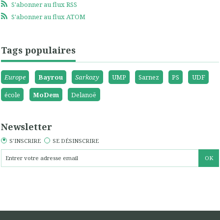
S'abonner au flux RSS
S'abonner au flux ATOM
Tags populaires
Europe
Bayrou
Sarkozy
UMP
Sarnez
PS
UDF
école
MoDem
Delanoë
Newsletter
S'INSCRIRE
SE DÉSINSCRIRE