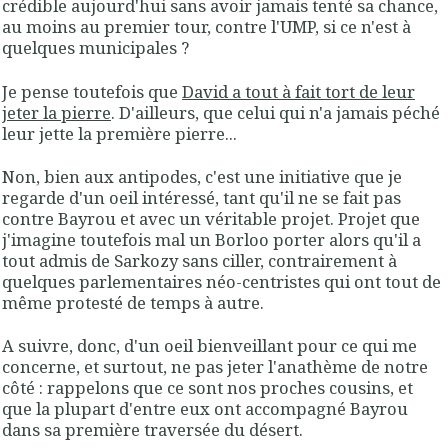
crédible aujourd'hui sans avoir jamais tenté sa chance,
au moins au premier tour, contre l'UMP, si ce n'est à
quelques municipales ?
Je pense toutefois que
David a tout à fait tort de leur
jeter la pierre
. D'ailleurs, que celui qui n'a jamais péché
leur jette la première pierre...
Non, bien aux antipodes, c'est une initiative que je
regarde d'un oeil intéressé, tant qu'il ne se fait pas
contre Bayrou et avec un véritable projet. Projet que
j'imagine toutefois mal un Borloo porter alors qu'il a
tout admis de Sarkozy sans ciller, contrairement à
quelques parlementaires néo-centristes qui ont tout de
même protesté de temps à autre.
A suivre, donc, d'un oeil bienveillant pour ce qui me
concerne, et surtout, ne pas jeter l'anathème de notre
côté : rappelons que ce sont nos proches cousins, et
que la plupart d'entre eux ont accompagné Bayrou
dans sa première traversée du désert.