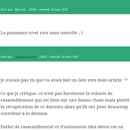
Écrit par :
Martine
22h45
-
vendredi 26
mars 2010
La puissance n'est rien sans contrôle ;-)
Écrit par :
Claudio Pirrone
23h50
-
vendredi 26
mars 2010
Je n'avais pas vu que tu avais fait un lien vers mon article. ^^
Ce qui je critique, ce n'est pas forcément la volonté de
rassemblement qui est bien sûr une bonne chose mais plutôt
la récupération de ce discours alors qu'ils ont pour beaucoup
contribué à la division.
Parler de rassemblement et d'autonomie (des idées) est en