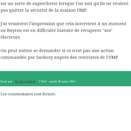
soi un sorte de supercherie lorsque l'on sait qu'ils ne veulent
pas quitter la sécurité de la maison UMP.
J'ai vraiment l'impression que cela intervient à un moment
ou Bayrou est en difficulté histoire de récuperer "ses"
électeurs.
On peut même se demander si ce n'est pas une action
commandée par Sarkozy auprès des centristes de l'UMP.
Écrit par :
David Guillerm
17h47
-
mardi 30
mars 2010
Les commentaires sont fermés.