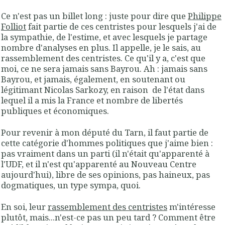
Ce n'est pas un billet long : juste pour dire que
Philippe
Folliot
fait partie de ces centristes pour lesquels j'ai de
la sympathie, de l'estime, et avec lesquels je partage
nombre d'analyses en plus. Il appelle, je le sais, au
rassemblement des centristes. Ce qu'il y a, c'est que
moi, ce ne sera jamais sans Bayrou. Ah : jamais sans
Bayrou, et jamais, également, en soutenant ou
légitimant Nicolas Sarkozy, en raison de l'état dans
lequel il a mis la France et nombre de libertés
publiques et économiques.
Pour revenir à mon député du Tarn, il faut partie de
cette catégorie d'hommes politiques que j'aime bien :
pas vraiment dans un parti (il n'était qu'apparenté à
l'UDF, et il n'est qu'apparenté au Nouveau Centre
aujourd'hui), libre de ses opinions, pas haineux, pas
dogmatiques, un type sympa, quoi.
En soi, leur
rassemblement des centristes
m'intéresse
plutôt, mais...n'est-ce pas un peu tard ? Comment être