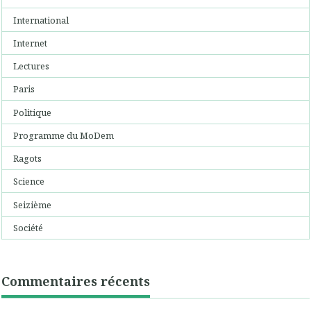
International
Internet
Lectures
Paris
Politique
Programme du MoDem
Ragots
Science
Seizième
Société
Commentaires récents