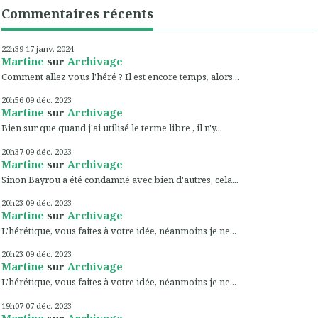
Commentaires récents
22h39
17
janv. 2024
Martine
sur
Archivage
Comment allez vous l'héré ? Il est encore temps, alors...
20h56
09
déc. 2023
Martine
sur
Archivage
Bien sur que quand j'ai utilisé le terme libre , il n'y...
20h37
09
déc. 2023
Martine
sur
Archivage
Sinon Bayrou a été condamné avec bien d'autres, cela...
20h23
09
déc. 2023
Martine
sur
Archivage
L'hérétique, vous faites à votre idée, néanmoins je ne...
20h23
09
déc. 2023
Martine
sur
Archivage
L'hérétique, vous faites à votre idée, néanmoins je ne...
19h07
07
déc. 2023
Martine
sur
Archivage