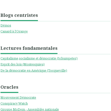
Blogs centristes
Démos
Canard à l'Orange
Lectures fondamentales
Capitalisme,socialisme et démocratie (Schumpeter)
Esprit des lois (Montesquieu)
De la démocratie en Amérique (Tocqueville)
Oracles
Mouvement Démocrate
Conspiracy Watch
Groupe MoDem - Assemblée nationale