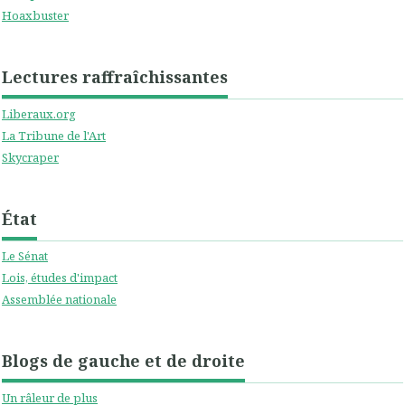
Hoaxbuster
Lectures raffraîchissantes
Liberaux.org
La Tribune de l'Art
Skycraper
État
Le Sénat
Lois, études d'impact
Assemblée nationale
Blogs de gauche et de droite
Un râleur de plus