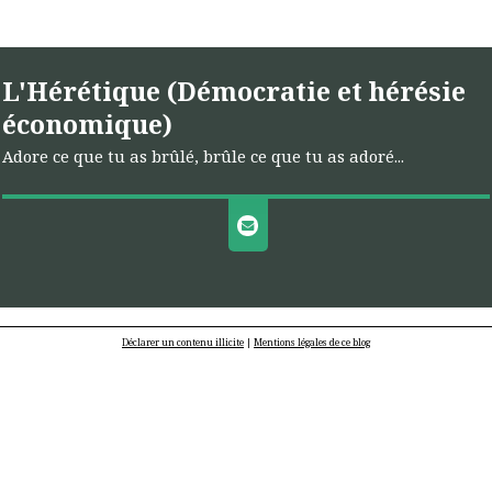
L'Hérétique (Démocratie et hérésie
économique)
Adore ce que tu as brûlé, brûle ce que tu as adoré...
Déclarer un contenu illicite
|
Mentions légales de ce blog