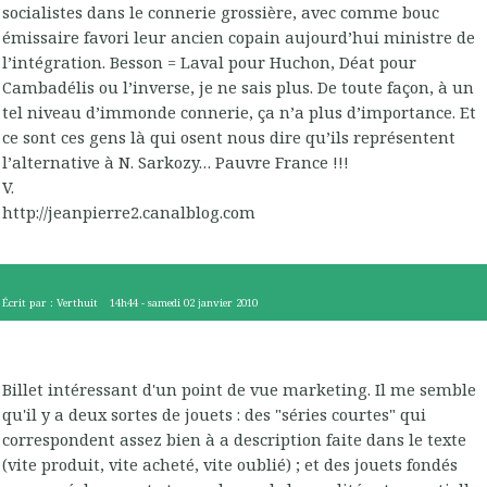
socialistes dans le connerie grossière, avec comme bouc
émissaire favori leur ancien copain aujourd’hui ministre de
l’intégration. Besson = Laval pour Huchon, Déat pour
Cambadélis ou l’inverse, je ne sais plus. De toute façon, à un
tel niveau d’immonde connerie, ça n’a plus d’importance. Et
ce sont ces gens là qui osent nous dire qu’ils représentent
l’alternative à N. Sarkozy… Pauvre France !!!
V.
http://jeanpierre2.canalblog.com
Écrit par :
Verthuit
14h44
-
samedi 02
janvier 2010
Billet intéressant d'un point de vue marketing. Il me semble
qu'il y a deux sortes de jouets : des "séries courtes" qui
correspondent assez bien à a description faite dans le texte
(vite produit, vite acheté, vite oublié) ; et des jouets fondés