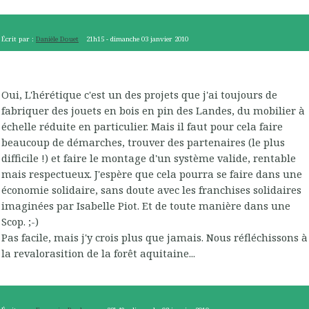
Écrit par :
Danièle Douet
21h15
-
dimanche 03
janvier 2010
Oui, L'hérétique c'est un des projets que j'ai toujours de
fabriquer des jouets en bois en pin des Landes, du mobilier à
échelle réduite en particulier. Mais il faut pour cela faire
beaucoup de démarches, trouver des partenaires (le plus
difficile !) et faire le montage d'un système valide, rentable
mais respectueux. J'espère que cela pourra se faire dans une
économie solidaire, sans doute avec les franchises solidaires
imaginées par Isabelle Piot. Et de toute manière dans une
Scop. ;-)
Pas facile, mais j'y crois plus que jamais. Nous réfléchissons à
la revalorasition de la forêt aquitaine...