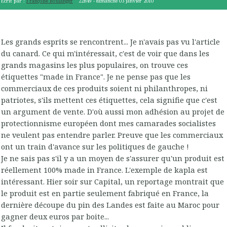
Écrit par :
Françoise Boulanger
22h49
-
dimanche 03
janvier 2010
Les grands esprits se rencontrent... Je n'avais pas vu l'article
du canard. Ce qui m'intéressait, c'est de voir que dans les
grands magasins les plus populaires, on trouve ces
étiquettes "made in France". Je ne pense pas que les
commerciaux de ces produits soient ni philanthropes, ni
patriotes, s'ils mettent ces étiquettes, cela signifie que c'est
un argument de vente. D'où aussi mon adhésion au projet de
protectionnisme européen dont mes camarades socialistes
ne veulent pas entendre parler. Preuve que les commerciaux
ont un train d'avance sur les politiques de gauche !
Je ne sais pas s'il y a un moyen de s'assurer qu'un produit est
réellement 100% made in France. L'exemple de kapla est
intéressant. Hier soir sur Capital, un reportage montrait que
le produit est en partie seulement fabriqué en France, la
dernière découpe du pin des Landes est faite au Maroc pour
gagner deux euros par boite...