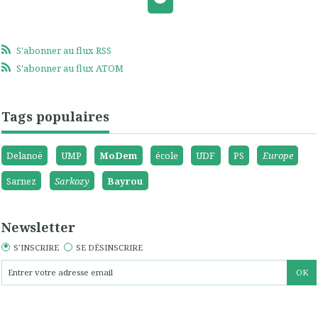
S'abonner au flux RSS
S'abonner au flux ATOM
Tags populaires
Delanoë
UMP
MoDem
école
UDF
PS
Europe
Sarnez
Sarkozy
Bayrou
Newsletter
S'INSCRIRE
SE DÉSINSCRIRE