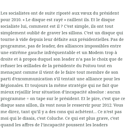
Les socialistes ont de suite riposté aux vœux du président
pour 2010. « Le disque est rayé » raillent ils. Et le disque
socialiste lui, comment est il ? C’est simple, ils ont tout
simplement oublié de graver les sillons. C’est un disque qui
tourne à vide depuis leur défaite aux présidentielles. Pas de
programme, pas de leader, des alliances impossibles entre
une extrême gauche infréquentable et un Modem trop à
droite et à propos duquel son leader n’a pas le choix que de
refuser les œillades de la présidente du Poitou tout en
menaçant comme il vient de le faire tout membre de son
parti d’excommunication s’il tentait une alliance pour les
Régionales. Et toujours la même stratégie qui ne fait que
mieux rejaillir leur situation d’incapacité absolue : aucun
programme = on tape sur le président. Et le pire, c’est que ce
disque sans sillon, ils vont nous le resservir pour 2012. Vous
me direz, tant qu’il y a des cons qui achètent… Ce n’est pas
moi qui le disais, c’est Coluche. Ce qui est plus grave, c’est
quand les affres de l’incapacité poussent les leaders