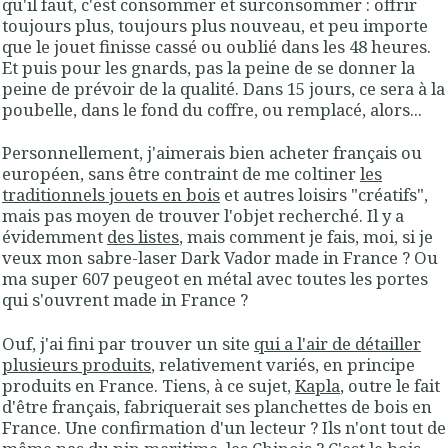
qu'il faut, c'est consommer et surconsommer : offrir
toujours plus, toujours plus nouveau, et peu importe
que le jouet finisse cassé ou oublié dans les 48 heures.
Et puis pour les gnards, pas la peine de se donner la
peine de prévoir de la qualité. Dans 15 jours, ce sera à la
poubelle, dans le fond du coffre, ou remplacé, alors...
Personnellement, j'aimerais bien acheter français ou
européen, sans être contraint de me coltiner
les
traditionnels jouets en bois
et autres loisirs "créatifs",
mais pas moyen de trouver l'objet recherché. Il y a
évidemment
des listes
, mais comment je fais, moi, si je
veux mon sabre-laser Dark Vador made in France ? Ou
ma super 607 peugeot en métal avec toutes les portes
qui s'ouvrent made in France ?
Ouf, j'ai fini par trouver un site
qui a l'air de détailler
plusieurs produits
, relativement variés, en principe
produits en France. Tiens, à ce sujet,
Kapla
, outre le fait
d'être français, fabriquerait ses planchettes de bois en
France. Une confirmation d'un lecteur ? Ils n'ont tout de