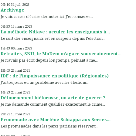
09h10
31
juil. 2023
Archivage
Je vais cesser d'écrire des notes ici. J'en conserve...
09h53
13
mars 2023
La méthode Ndiaye : acculer les enseignants à...
Le sort des enseignants est en suspens depuis l'élection...
18h43
06
mars 2023
Retraites, SNU, le MoDem m'agace souverainement...
Je n'avais pas écrit depuis longtemps, peinant à me...
15h05
25
mai 2021
IDF : de l'impuissance en politique (Régionales)
J'ai toujours eu un problème avec les élections...
14h23
25
mai 2021
Détournement biélorusse, un acte de guerre ?
Je me demande comment qualifier exactement le crime...
23h22
15
mai 2021
Promenade avec Marlène Schiappa aux Serres...
Les promenades dans les parcs parisiens réservent...