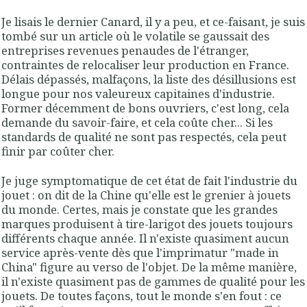
Je lisais le dernier Canard, il y a peu, et ce-faisant, je suis
tombé sur un article où le volatile se gaussait des
entreprises revenues penaudes de l'étranger,
contraintes de relocaliser leur production en France.
Délais dépassés, malfaçons, la liste des désillusions est
longue pour nos valeureux capitaines d'industrie.
Former décemment de bons ouvriers, c'est long, cela
demande du savoir-faire, et cela coûte cher... Si les
standards de qualité ne sont pas respectés, cela peut
finir par coûter cher.
Je juge symptomatique de cet état de fait l'industrie du
jouet : on dit de la Chine qu'elle est le grenier à jouets
du monde. Certes, mais je constate que les grandes
marques produisent à tire-larigot des jouets toujours
différents chaque année. Il n'existe quasiment aucun
service après-vente dès que l'imprimatur "made in
China" figure au verso de l'objet. De la même manière,
il n'existe quasiment pas de gammes de qualité pour les
jouets. De toutes façons, tout le monde s'en fout : ce