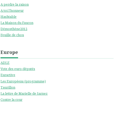
A perdre la raison
A toi l'honneur
Hashtable
La Maison du Faucon
Démosthène2012
Feuille de chou
Europe
ADLE
Vote des euro-députés
Euractive
Les Européens (programme)
Taurillon
La lettre de Marielle de Sarnez
Contre la cour