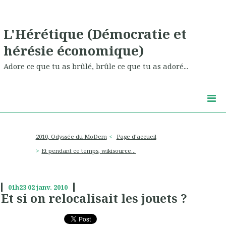
L'Hérétique (Démocratie et
hérésie économique)
Adore ce que tu as brûlé, brûle ce que tu as adoré...
2010, Odyssée du MoDem
Page d'accueil
Et pendant ce temps, wikisource...
01h23
02
janv. 2010
Et si on relocalisait les jouets ?