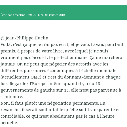
Écrit par :
Martine
19h28
-
lundi 04
janvier 2010
@ Jean-Philippe Huelin
Voilà, c'est ça que je n'ai pas écrit, et je vous l'avais pourtant
promis, à propos de votre livre, avec lequel je ne suis
vraiment pas d'accord : le protectionnisme. Ça ne marchera
jamais. On ne peut que négocier des accords avec les
différentes puissances économiques à l'échelle mondiale
(actuellement OMC) et c'est du donnant-donnant à chaque
fois. Regardez l'Europe : même quand il y a eu 13
gouvernements de gauche sur 15, elle n'est pas parvenue à
s'entendre.
Non, il faut plutôt une négociation permanente. En
revanche, il serait souhaitable qu'elle soit transparente et
contrôlable, ce qui n'est absolument pas le cas à l'heure
actuelle.