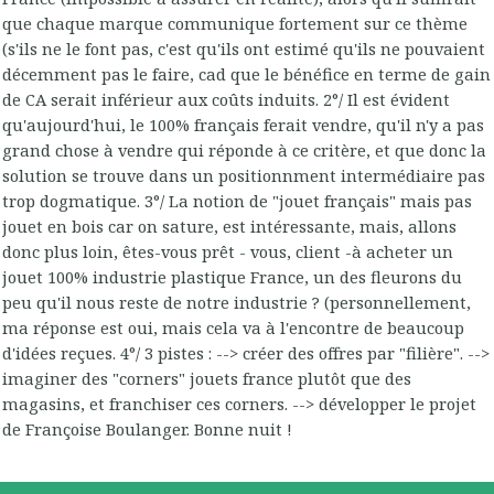
que chaque marque communique fortement sur ce thème
(s'ils ne le font pas, c'est qu'ils ont estimé qu'ils ne pouvaient
décemment pas le faire, cad que le bénéfice en terme de gain
de CA serait inférieur aux coûts induits. 2°/ Il est évident
qu'aujourd'hui, le 100% français ferait vendre, qu'il n'y a pas
grand chose à vendre qui réponde à ce critère, et que donc la
solution se trouve dans un positionnment intermédiaire pas
trop dogmatique. 3°/ La notion de "jouet français" mais pas
jouet en bois car on sature, est intéressante, mais, allons
donc plus loin, êtes-vous prêt - vous, client -à acheter un
jouet 100% industrie plastique France, un des fleurons du
peu qu'il nous reste de notre industrie ? (personnellement,
ma réponse est oui, mais cela va à l'encontre de beaucoup
d'idées reçues. 4°/ 3 pistes : --> créer des offres par "filière". -->
imaginer des "corners" jouets france plutôt que des
magasins, et franchiser ces corners. --> développer le projet
de Françoise Boulanger. Bonne nuit !