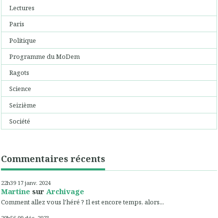
Lectures
Paris
Politique
Programme du MoDem
Ragots
Science
Seizième
Société
Commentaires récents
22h39
17
janv. 2024
Martine
sur
Archivage
Comment allez vous l'héré ? Il est encore temps, alors...
20h56
09
déc. 2023