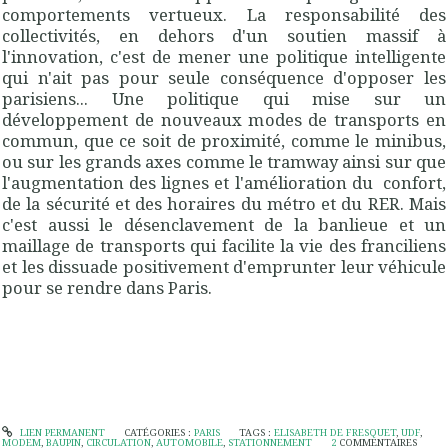
comportements vertueux. La responsabilité des
collectivités, en dehors d'un soutien massif à
l'innovation, c'est de mener une politique intelligente
qui n'ait pas pour seule conséquence d'opposer les
parisiens... Une politique qui mise sur un
développement de nouveaux modes de transports en
commun, que ce soit de proximité, comme le minibus,
ou sur les grands axes comme le tramway ainsi sur que
l'augmentation des lignes et l'amélioration du
confort,
de la sécurité et des horaires du métro et du RER. Mais
c'est aussi le désenclavement de la banlieue et un
maillage de transports qui facilite la vie des franciliens
et les dissuade positivement d'emprunter leur véhicule
pour se rendre dans Paris.
LIEN PERMANENT
CATÉGORIES :
PARIS
TAGS :
ELISABETH DE FRESQUET
,
UDF
,
MODEM
,
BAUPIN
,
CIRCULATION
,
AUTOMOBILE
,
STATIONNEMENT
2
COMMENTAIRES