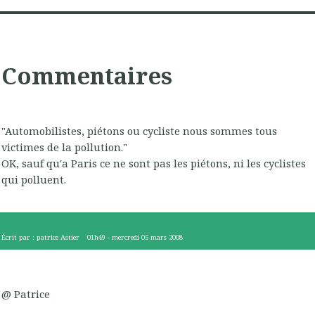
Commentaires
"Automobilistes, piétons ou cycliste nous sommes tous
victimes de la pollution."
OK, sauf qu'a Paris ce ne sont pas les piétons, ni les cyclistes
qui polluent.
Écrit par :
patrice Astier
01h49
-
mercredi 05
mars 2008
@ Patrice