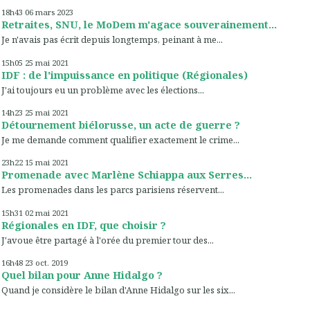
18h43
06
mars 2023
Retraites, SNU, le MoDem m'agace souverainement...
Je n'avais pas écrit depuis longtemps, peinant à me...
15h05
25
mai 2021
IDF : de l'impuissance en politique (Régionales)
J'ai toujours eu un problème avec les élections...
14h23
25
mai 2021
Détournement biélorusse, un acte de guerre ?
Je me demande comment qualifier exactement le crime...
23h22
15
mai 2021
Promenade avec Marlène Schiappa aux Serres...
Les promenades dans les parcs parisiens réservent...
15h31
02
mai 2021
Régionales en IDF, que choisir ?
J'avoue être partagé à l'orée du premier tour des...
16h48
23
oct. 2019
Quel bilan pour Anne Hidalgo ?
Quand je considère le bilan d'Anne Hidalgo sur les six...