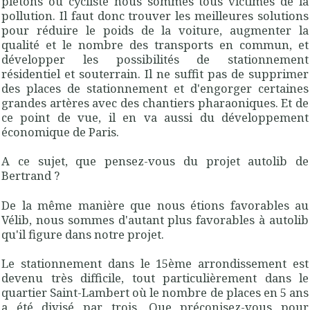
piétons ou cycliste nous sommes tous victimes de la
pollution. Il faut donc trouver les meilleures solutions
pour réduire le poids de la voiture, augmenter la
qualité et le nombre des transports en commun, et
développer les possibilités de stationnement
résidentiel et souterrain. Il ne suffit pas de supprimer
des places de stationnement et d'engorger certaines
grandes artères avec des chantiers pharaoniques. Et de
ce point de vue, il en va aussi du développement
économique de Paris.
A ce sujet, que pensez-vous du projet autolib de
Bertrand ?
De la même manière que nous étions favorables au
Vélib, nous sommes d'autant plus favorables à autolib
qu'il figure dans notre projet.
Le stationnement dans le 15ème arrondissement est
devenu très difficile, tout particulièrement dans le
quartier Saint-Lambert où le nombre de places en 5 ans
a été divisé par trois. Que préconisez-vous pour