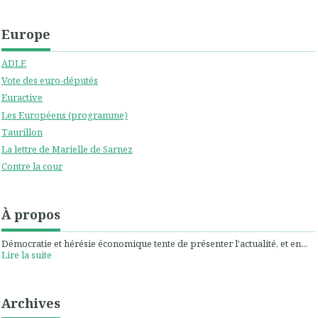
Europe
ADLE
Vote des euro-députés
Euractive
Les Européens (programme)
Taurillon
La lettre de Marielle de Sarnez
Contre la cour
À propos
Démocratie et hérésie économique tente de présenter l'actualité, et en...
Lire la suite
Archives