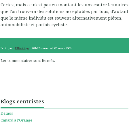
Certes, mais ce n'est pas en montant les uns contre les autres
que l'on trouvera des solutions acceptables par tous, d'autant
que le même individu est souvent alternativement piéton,
automobiliste et parfois cycliste...
Écrit par :
L'Hérétique
09h22
-
mercredi 05
mars 2008
Les commentaires sont fermés.
Blogs centristes
Démos
Canard à l'Orange