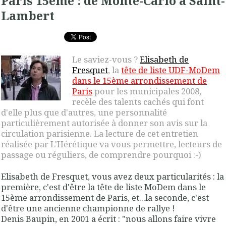
Paris 15ème : de Monte-Carlo à Saint-
Lambert
Le saviez-vous ?
Elisabeth de
Fresquet
, la
tête de liste UDF-MoDem
dans le 15ème arrondissement de
Paris
pour les municipales 2008,
recèle des talents cachés qui font
d'elle plus que d'autres, une personnalité
particulièrement autorisée à donner son avis sur la
circulation parisienne. La lecture de cet entretien
réalisée par L'Hérétique va vous permettre, lecteurs de
passage ou réguliers, de comprendre pourquoi :-)
Elisabeth de Fresquet, vous avez deux particularités : la
première, c'est d'être la tête de liste MoDem dans le
15ème arrondissement de Paris, et...la seconde, c'est
d'être une ancienne championne de rallye !
Denis Baupin, en 2001 a écrit : "nous allons faire vivre