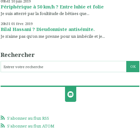
09h41
10
juin 2019
Périphérique à 50 km/h ? Entre lubie et folie
Je suis atterré par la foultitude de bêtises que...
20h31
01
févr. 2019
Bilal Hassani ? Dieudonniste antisémite.
Je n'aime pas qu'on me prenne pour un imbécile et je...
Rechercher
S'abonner au flux RSS
S'abonner au flux ATOM