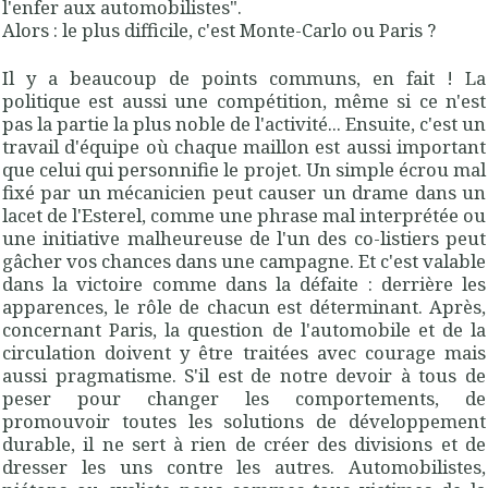
l'enfer aux automobilistes".
Alors : le plus difficile, c'est Monte-Carlo ou Paris ?
Il y a beaucoup de points communs, en fait ! La
politique est aussi une compétition, même si ce n'est
pas la partie la plus noble de l'activité... Ensuite, c'est un
travail d'équipe où chaque maillon est aussi important
que celui qui personnifie le projet. Un simple écrou mal
fixé par un mécanicien peut causer un drame dans un
lacet de l'Esterel, comme une phrase mal interprétée ou
une initiative malheureuse de l'un des co-listiers peut
gâcher vos chances dans une campagne. Et c'est valable
dans la victoire comme dans la défaite : derrière les
apparences, le rôle de chacun est déterminant. Après,
concernant Paris, la question de l'automobile et de la
circulation doivent y être traitées avec courage mais
aussi pragmatisme. S'il est de notre devoir à tous de
peser pour changer les comportements, de
promouvoir toutes les solutions de développement
durable, il ne sert à rien de créer des divisions et de
dresser les uns contre les autres. Automobilistes,