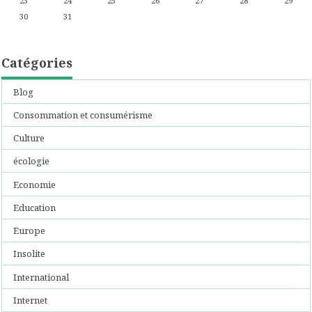
23
24
25
26
27
28
29
30
31
Catégories
Blog
Consommation et consumérisme
Culture
écologie
Economie
Education
Europe
Insolite
International
Internet