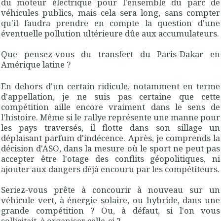
du moteur électrique pour l'ensemble du parc de
véhicules publics, mais cela sera long, sans compter
qu'il faudra prendre en compte la question d'une
éventuelle pollution ultérieure dûe aux accumulateurs.
Que pensez-vous du transfert du Paris-Dakar en
Amérique latine ?
En dehors d'un certain ridicule, notamment en terme
d'appellation, je ne suis pas certaine que cette
compétition aille encore vraiment dans le sens de
l'histoire. Même si le rallye représente une manne pour
les pays traversés, il flotte dans son sillage un
déplaisant parfum d'indécence. Après, je comprends la
décision d'ASO, dans la mesure où le sport ne peut pas
accepter être l'otage des conflits géopolitiques, ni
ajouter aux dangers déjà encouru par les compétiteurs.
Seriez-vous prête à concourir à nouveau sur un
véhicule vert, à énergie solaire, ou hybride, dans une
grande compétition ? Ou, à défaut, si l'on vous
sollicitait, à organiser celle-ci ?