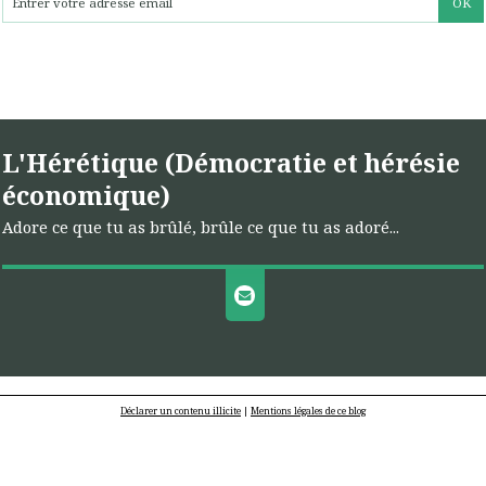
L'Hérétique (Démocratie et hérésie
économique)
Adore ce que tu as brûlé, brûle ce que tu as adoré...
Déclarer un contenu illicite
|
Mentions légales de ce blog