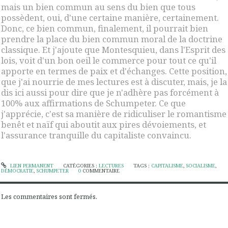
mais un bien commun au sens du bien que tous
possèdent, oui, d'une certaine manière, certainement.
Donc, ce bien commun, finalement, il pourrait bien
prendre la place du bien commun moral de la doctrine
classique. Et j'ajoute que Montesquieu, dans l'Esprit des
lois, voit d'un bon oeil le commerce pour tout ce qu'il
apporte en termes de paix et d'échanges. Cette position,
que j'ai nourrie de mes lectures est à discuter, mais, je la
dis ici aussi pour dire que je n'adhère pas forcément à
100% aux affirmations de Schumpeter. Ce que
j'apprécie, c'est sa manière de ridiculiser le romantisme
benêt et naïf qui aboutit aux pires dévoiements, et
l'assurance tranquille du capitaliste convaincu.
LIEN PERMANENT
CATÉGORIES :
LECTURES
TAGS :
CAPITALISME
,
SOCIALISME
,
DÉMOCRATIE
,
SCHUMPETER
0
COMMENTAIRE
Les commentaires sont fermés.