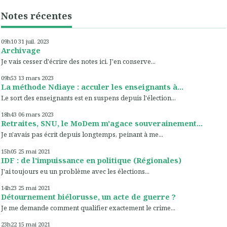
Notes récentes
09h10
31
juil. 2023
Archivage
Je vais cesser d'écrire des notes ici. J'en conserve...
09h53
13
mars 2023
La méthode Ndiaye : acculer les enseignants à...
Le sort des enseignants est en suspens depuis l'élection...
18h43
06
mars 2023
Retraites, SNU, le MoDem m'agace souverainement...
Je n'avais pas écrit depuis longtemps, peinant à me...
15h05
25
mai 2021
IDF : de l'impuissance en politique (Régionales)
J'ai toujours eu un problème avec les élections...
14h23
25
mai 2021
Détournement biélorusse, un acte de guerre ?
Je me demande comment qualifier exactement le crime...
23h22
15
mai 2021