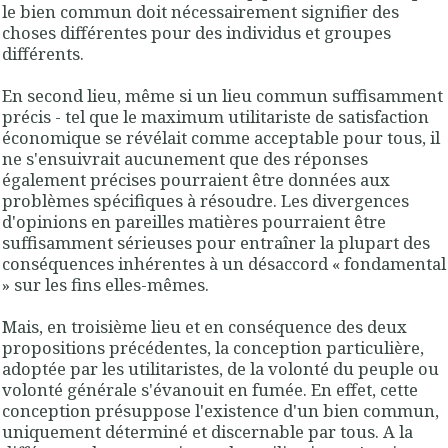
le bien commun doit nécessairement signifier des
choses différentes pour des indivi­dus et groupes
différents.
En second lieu, même si un lieu commun suffisamment
précis - tel que le
maxi­mum utilitariste de satisfaction
économique se révélait comme acceptable
pour tous, il
ne s'ensuivrait aucunement que des réponses
également précises pour­raient être données aux
problèmes spécifiques à résoudre.
Les divergences
d'opinions en pareilles matières pourraient être
suffisamment sérieuses pour entraîner la plupart des
conséquences inhérentes à un désaccord « fondamental
»
sur les fins elles-mêmes.
Mais, en troisième lieu et en conséquence des deux
propositions précédentes,
la conception particulière,
adoptée par les utilitaristes, de la volonté du peuple ou
volonté générale s'évanouit en fumée
. En effet, cette
conception présuppose l'existen­ce d'un bien commun,
uniquement déterminé et discernable par tous. A la