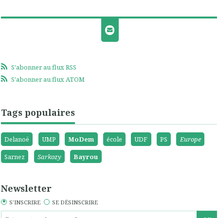
S'abonner au flux RSS
S'abonner au flux ATOM
Tags populaires
Delanoë
UMP
MoDem
école
UDF
PS
Europe
Sarnez
Sarkozy
Bayrou
Newsletter
S'INSCRIRE
SE DÉSINSCRIRE