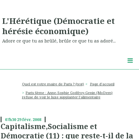
L'Hérétique (Démocratie et
hérésie économique)
Adore ce que tu as brûlé, brûle ce que tu as adoré...
Quel est votre maire de Paris ? (test)
Page d'accueil
Paris 6ème : Anne-Sophie Godfroy-Genin (MoDem)
refuse de voir le luxe supplanter l'alimentaire
07h30
29
févr. 2008
Capitalisme,Socialisme et
Démocratie (11) : que reste-t-il de la