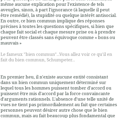
même aucune explication pour l'existence de tels
aveugles, sinon, à part l'ignorance (à laquelle il peut
être remédié), la stupidité ou quelque intérêt antisocial.
En outre, ce bien commun implique des réponses
précises à toutes les questions spé­cifiques, si bien que
chaque fait social et chaque mesure prise ou à prendre
peuvent être classés sans équivoque comme « bons ou
mauvais »
Le fameux "bien commun"...Vous allez voir ce qu'il en
fait du bien commun, Schumpeter...
En premier heu,
il n'existe aucune entité consistant
dans un bien commun unique­ment déterminé sur
lequel tous les hommes puissent tomber d'accord ou
puissent être mis d'accord par la force convaincante
d'arguments rationnels
. L'absence d'une telle unité de
vues ne tient pas primordialement au fait que certaines
personnes peuvent désirer autre chose que le bien
commun, mais au fait beaucoup plus fondamental que