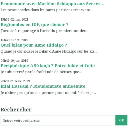
Promenade avec Marlène Schiappa aux Serres...
Les promenades dans les parcs parisiens réservent...
15h31
02
mai 2021
Régionales en IDF, que choisir ?
J'avoue être partagé à l'orée du premier tour des...
16h48
23
oct. 2019
Quel bilan pour Anne Hidalgo ?
Quand je considère le bilan d'Anne Hidalgo sur les six...
09h41
10
juin 2019
Périphérique à 50 km/h ? Entre lubie et folie
Je suis atterré par la foultitude de bêtises que...
20h31
01
févr. 2019
Bilal Hassani ? Dieudonniste antisémite.
Je n'aime pas qu'on me prenne pour un imbécile et je...
Rechercher