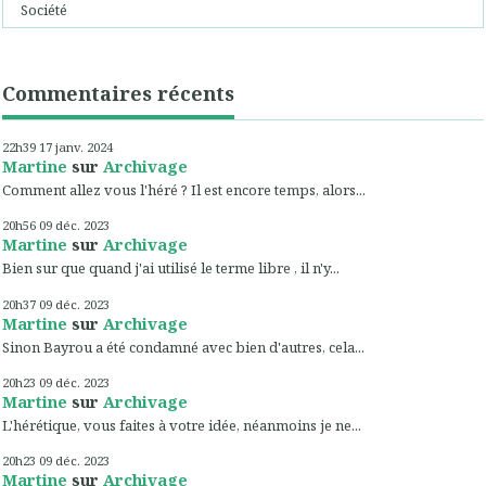
Société
Commentaires récents
22h39
17
janv. 2024
Martine
sur
Archivage
Comment allez vous l'héré ? Il est encore temps, alors...
20h56
09
déc. 2023
Martine
sur
Archivage
Bien sur que quand j'ai utilisé le terme libre , il n'y...
20h37
09
déc. 2023
Martine
sur
Archivage
Sinon Bayrou a été condamné avec bien d'autres, cela...
20h23
09
déc. 2023
Martine
sur
Archivage
L'hérétique, vous faites à votre idée, néanmoins je ne...
20h23
09
déc. 2023
Martine
sur
Archivage