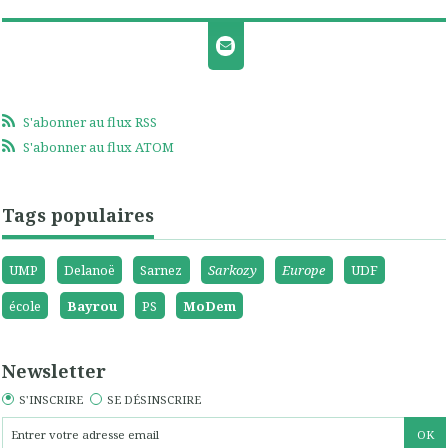
S'abonner au flux RSS
S'abonner au flux ATOM
Tags populaires
UMP
Delanoë
Sarnez
Sarkozy
Europe
UDF
école
Bayrou
PS
MoDem
Newsletter
S'INSCRIRE
SE DÉSINSCRIRE