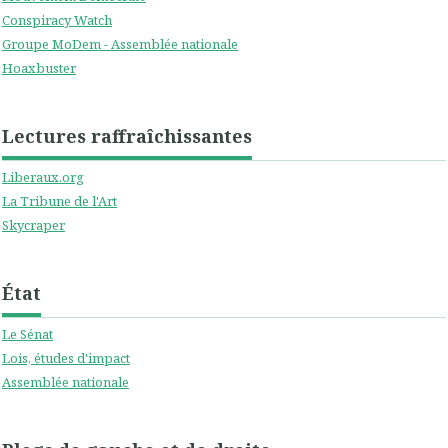
Conspiracy Watch
Groupe MoDem - Assemblée nationale
Hoaxbuster
Lectures raffraîchissantes
Liberaux.org
La Tribune de l'Art
Skycraper
État
Le Sénat
Lois, études d'impact
Assemblée nationale