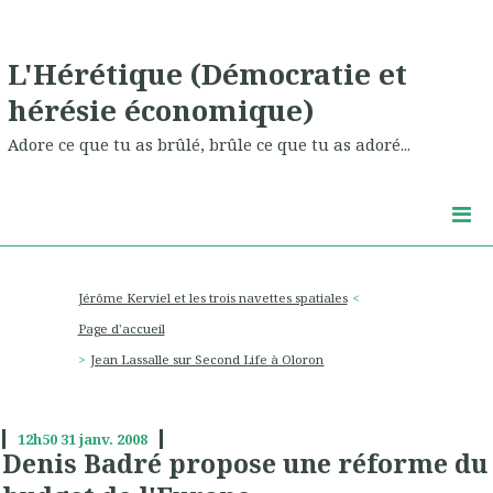
L'Hérétique (Démocratie et
hérésie économique)
Adore ce que tu as brûlé, brûle ce que tu as adoré...
Jérôme Kerviel et les trois navettes spatiales
Page d'accueil
Jean Lassalle sur Second Life à Oloron
12h50
31
janv. 2008
Denis Badré propose une réforme du