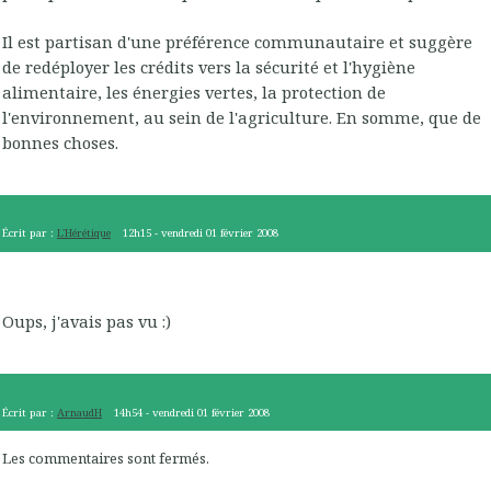
Il est partisan d'une préférence communautaire et suggère
de redéployer les crédits vers la sécurité et l'hygiène
alimentaire, les énergies vertes, la protection de
l'environnement, au sein de l'agriculture. En somme, que de
bonnes choses.
Écrit par :
L'Hérétique
12h15
-
vendredi 01
février 2008
Oups, j'avais pas vu :)
Écrit par :
ArnaudH
14h54
-
vendredi 01
février 2008
Les commentaires sont fermés.