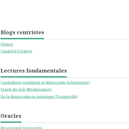
Blogs centristes
Démos
Canard à l'Orange
Lectures fondamentales
Capitalisme,socialisme et démocratie (Schumpeter)
Esprit des lois (Montesquieu)
De la démocratie en Amérique (Tocqueville)
Oracles
Mouvement Démocrate