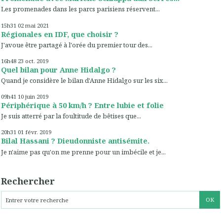
Les promenades dans les parcs parisiens réservent...
15h31
02
mai 2021
Régionales en IDF, que choisir ?
J'avoue être partagé à l'orée du premier tour des...
16h48
23
oct. 2019
Quel bilan pour Anne Hidalgo ?
Quand je considère le bilan d'Anne Hidalgo sur les six...
09h41
10
juin 2019
Périphérique à 50 km/h ? Entre lubie et folie
Je suis atterré par la foultitude de bêtises que...
20h31
01
févr. 2019
Bilal Hassani ? Dieudonniste antisémite.
Je n'aime pas qu'on me prenne pour un imbécile et je...
Rechercher