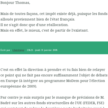
Bonjour Thomas,
Mais de toutes façons, cet impôt existe déjà, puisque les fonds
alloués proviennent bien de l'état français.
Il ne s'agit donc que d'une réallocation.
Mais en effet, le mieux, c'est de partir de l'existant.
Écrit par :
L'hérétique
23h21
-
jeudi 31
janvier 2008
C'est en effet la direction à prendre et tu fais bien de relayer
ce point qui ne fait pas encore suffisamment l'objet de débats
en Europe (à intégrer au programme MoDem pour l'élection
européenne de 2009).
Par contre je suis surpris par le manque de précisions de M.
Badré sur les autres fonds structurelles de l'UE (FEDER, FSE)