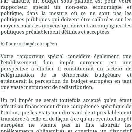
Par ailleurs, un budget
sous plafond
est pour votre
rapporteur spécial un non-sens économique et
politique, dans la mesure où ce ne sont pas les
politiques publiques qui doivent être calibrées sur les
moyens, mais les moyens qui doivent accompagner des
politiques préalablement définies et acceptées.
b) Pour un impôt européen
Votre rapporteur spécial considère également que
l'établissement d'un
impôt européen
est une
perspective à étudier. Il constituerait un facteur de
relégitimation de la démocratie budgétaire et
atténuerait la perception du budget européen en tant
que vaste instrument de redistribution.
Un tel impôt ne serait toutefois accepté qu'en étant
affecté au financement d'une compétence spécifique de
l'Union, que les Etats membres auraient préalablement
transférée à celle-ci, de façon à ce qu'un éventuel impôt
européen ne vienne pas
in fine
alourdir les
prélèvements obligatoires et constitue un dispositif