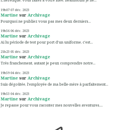
L'hérétique, vous faites à votre idée, néanmoins je ne...
19h07
07
déc. 2023
Martine
sur
Archivage
Pourquoi ne publiez vous pas mes deux derniers...
19h56
06
déc. 2023
Martine
sur
Archivage
Ai lu période de test pour port d'un uniforme, c'est...
21h23
05
déc. 2023
Martine
sur
Archivage
Très franchement, autant je peux comprendre notre...
19h59
04
déc. 2023
Martine
sur
Archivage
Suis dégoûtée, l'employée de ma belle-mère à parfaitement...
19h53
04
déc. 2023
Martine
sur
Archivage
Je repasse pour vous raconter mes nouvelles aventures,...