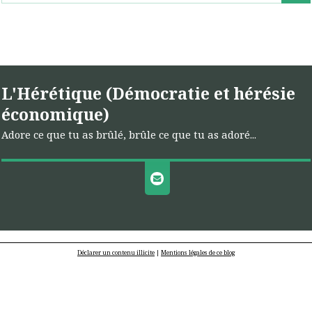
L'Hérétique (Démocratie et hérésie
économique)
Adore ce que tu as brûlé, brûle ce que tu as adoré...
Déclarer un contenu illicite
|
Mentions légales de ce blog