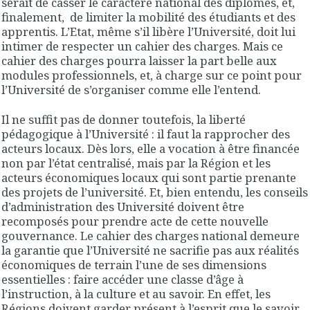
serait de casser le caractère national des diplômes, et,
finalement,
de limiter la mobilité des étudiants et des
apprentis. L’Etat, même s’il libère l’Université, doit lui
intimer de respecter un cahier des charges. Mais ce
cahier des charges pourra laisser la part belle aux
modules professionnels, et, à charge sur ce point pour
l’Université de s’organiser comme elle l’entend.
Il ne suffit pas de donner toutefois, la liberté
pédagogique à l’Université : il faut la rapprocher des
acteurs locaux. Dès lors, elle a vocation à être financée
non par l’état centralisé, mais par la Région et les
acteurs économiques locaux qui sont partie prenante
des projets de l’université. Et, bien entendu, les conseils
d’administration des Université doivent être
recomposés pour prendre acte de cette nouvelle
gouvernance. Le cahier des charges national demeure
la garantie que l’Université ne sacrifie pas aux réalités
économiques de terrain l’une de ses dimensions
essentielles : faire accéder une classe d’âge à
l’instruction, à la culture et au savoir. En effet, les
Régions doivent garder présent à l’esprit que le savoir