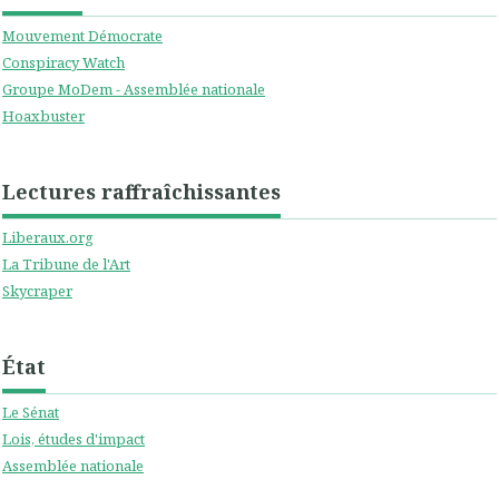
Mouvement Démocrate
Conspiracy Watch
Groupe MoDem - Assemblée nationale
Hoaxbuster
Lectures raffraîchissantes
Liberaux.org
La Tribune de l'Art
Skycraper
État
Le Sénat
Lois, études d'impact
Assemblée nationale