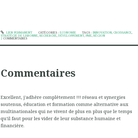
LIEN PERMANENT
CATÉGORIES :
ECONOMIE
TAGS :
INNOVATION
,
CROISSANCE
,
STRATÉGIE DE LISBONNE
,
RECHERCHE
,
DÉVELOPPEMENT
,
PME
,
RÉGION
2
COMMENTAIRES
Commentaires
Excellent, j'adhère complètement !!! réseau et synergies
soutenus, éducation et formation comme alternative aux
multinationales qui ne vivent de plus en plus que le temps
qu'il faut pour les vider de leur substance humaine et
financière.