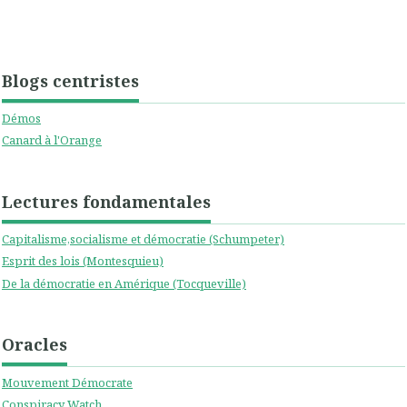
Blogs centristes
Démos
Canard à l'Orange
Lectures fondamentales
Capitalisme,socialisme et démocratie (Schumpeter)
Esprit des lois (Montesquieu)
De la démocratie en Amérique (Tocqueville)
Oracles
Mouvement Démocrate
Conspiracy Watch