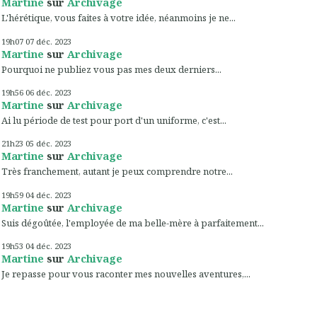
Martine
sur
Archivage
L'hérétique, vous faites à votre idée, néanmoins je ne...
19h07
07
déc. 2023
Martine
sur
Archivage
Pourquoi ne publiez vous pas mes deux derniers...
19h56
06
déc. 2023
Martine
sur
Archivage
Ai lu période de test pour port d'un uniforme, c'est...
21h23
05
déc. 2023
Martine
sur
Archivage
Très franchement, autant je peux comprendre notre...
19h59
04
déc. 2023
Martine
sur
Archivage
Suis dégoûtée, l'employée de ma belle-mère à parfaitement...
19h53
04
déc. 2023
Martine
sur
Archivage
Je repasse pour vous raconter mes nouvelles aventures,...