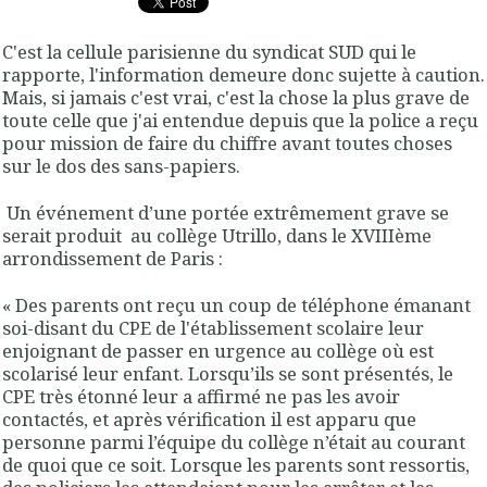
C'est la cellule parisienne du syndicat SUD qui le
rapporte, l'information demeure donc sujette à caution.
Mais, si jamais c'est vrai, c'est la chose la plus grave de
toute celle que j'ai entendue depuis que la police a reçu
pour mission de faire du chiffre avant toutes choses
sur le dos des sans-papiers.
Un événement d’une portée extrêmement grave se
serait produit au collège Utrillo, dans le XVIIIème
arrondissement de Paris :
« Des parents ont reçu un
coup de téléphone
émanant
soi-disant du
CPE de l'établissement scolaire
leur
enjoignant de
passer en urgence au collège où est
scolarisé leur enfant
. Lorsqu’ils se sont présentés, le
CPE très étonné leur a affirmé ne pas les avoir
contactés, et après vérification il est apparu que
personne parmi l’équipe du collège n’était au courant
de quoi que ce soit. Lorsque les
parents
sont
ressortis
,