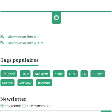
S'abonner au flux RSS
S'abonner au flux ATOM
Tags populaires
Delanoë
UMP
MoDem
école
UDF
PS
Europe
Sarnez
Sarkozy
Bayrou
Newsletter
S'INSCRIRE
SE DÉSINSCRIRE