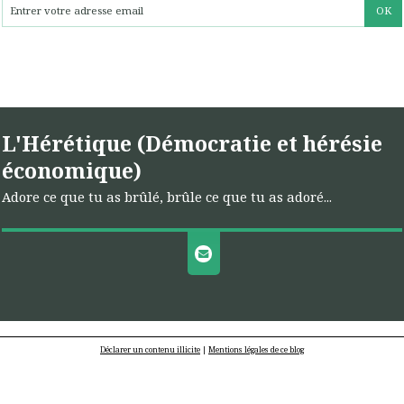
L'Hérétique (Démocratie et hérésie
économique)
Adore ce que tu as brûlé, brûle ce que tu as adoré...
Déclarer un contenu illicite
|
Mentions légales de ce blog