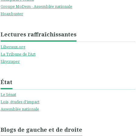
Groupe MoDem - Assemblée nationale
Hoaxbuster
Lectures raffraîchissantes
Liberaux.org
La Tribune de l'Art
Skycraper
État
Le Sénat
Lois, études d'impact
Assemblée nationale
Blogs de gauche et de droite