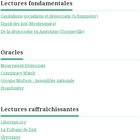
Lectures fondamentales
Capitalisme,socialisme et démocratie (Schumpeter)
Esprit des lois (Montesquieu)
De la démocratie en Amérique (Tocqueville)
Oracles
Mouvement Démocrate
Conspiracy Watch
Groupe MoDem - Assemblée nationale
Hoaxbuster
Lectures raffraîchissantes
Liberaux.org
La Tribune de l'Art
Skycraper