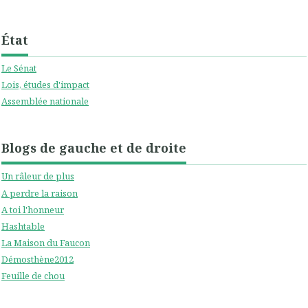
État
Le Sénat
Lois, études d'impact
Assemblée nationale
Blogs de gauche et de droite
Un râleur de plus
A perdre la raison
A toi l'honneur
Hashtable
La Maison du Faucon
Démosthène2012
Feuille de chou