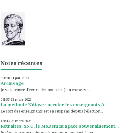
Notes récentes
09h10
31
juil. 2023
Archivage
Je vais cesser d'écrire des notes ici. J'en conserve...
09h53
13
mars 2023
La méthode Ndiaye : acculer les enseignants à...
Le sort des enseignants est en suspens depuis l'élection...
18h43
06
mars 2023
Retraites, SNU, le MoDem m'agace souverainement...
Je n'avais pas écrit depuis longtemps, peinant à me...