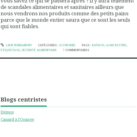
vous savez ce qui se passera après ? Il y aura tellement
de scandales alimentaires et sanitaires ailleurs que
nous vendrons nos produits comme des petits pains
parce que le monde entier saura que ce sont les seuls
qui sont fiables.
LIEN PERMANENT
CATÉGORIES :
ECONOMIE
TAGS :
BAYROU
,
AGRICULTURE
,
ÉTIQUETAGE
,
SÉCURITÉ ALIMENTAIRE
7
COMMENTAIRES
Blogs centristes
Démos
Canard à l'Orange