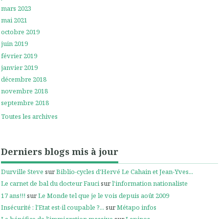
mars 2023
mai 2021
octobre 2019
juin 2019
février 2019
janvier 2019
décembre 2018
novembre 2018
septembre 2018
Toutes les archives
Derniers blogs mis à jour
Durville Steve
sur
Biblio-cycles d'Hervé Le Cahain et Jean-Yves...
Le carnet de bal du docteur Fauci
sur
l'information nationaliste
17 ans!!!
sur
Le Monde tel que je le vois depuis août 2009
Insécurité : l'Etat est-il coupable ?...
sur
Métapo infos
Le bénéfice de l'immigration massive
sur
Lapinos