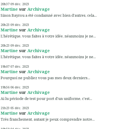
20h37
09
déc. 2023
Martine
sur
Archivage
Sinon Bayrou a été condamné avec bien d'autres, cela...
20h23
09
déc. 2023
Martine
sur
Archivage
L'hérétique, vous faites à votre idée, néanmoins je ne...
20h23
09
déc. 2023
Martine
sur
Archivage
L'hérétique, vous faites à votre idée, néanmoins je ne...
19h07
07
déc. 2023
Martine
sur
Archivage
Pourquoi ne publiez vous pas mes deux derniers...
19h56
06
déc. 2023
Martine
sur
Archivage
Ai lu période de test pour port d'un uniforme, c'est...
21h23
05
déc. 2023
Martine
sur
Archivage
Très franchement, autant je peux comprendre notre...
19h59
04
déc. 2023