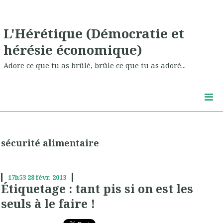
L'Hérétique (Démocratie et
hérésie économique)
Adore ce que tu as brûlé, brûle ce que tu as adoré...
sécurité alimentaire
17h53
28
févr. 2013
Étiquetage : tant pis si on est les
seuls à le faire !