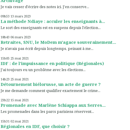
Archivage
Je vais cesser d'écrire des notes ici. J'en conserve...
09h53
13
mars 2023
La méthode Ndiaye : acculer les enseignants à...
Le sort des enseignants est en suspens depuis l'élection...
18h43
06
mars 2023
Retraites, SNU, le MoDem m'agace souverainement...
Je n'avais pas écrit depuis longtemps, peinant à me...
15h05
25
mai 2021
IDF : de l'impuissance en politique (Régionales)
J'ai toujours eu un problème avec les élections...
14h23
25
mai 2021
Détournement biélorusse, un acte de guerre ?
Je me demande comment qualifier exactement le crime...
23h22
15
mai 2021
Promenade avec Marlène Schiappa aux Serres...
Les promenades dans les parcs parisiens réservent...
15h31
02
mai 2021
Régionales en IDF, que choisir ?