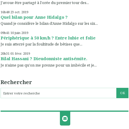
J'avoue être partagé à l'orée du premier tour des...
16h48
23
oct. 2019
Quel bilan pour Anne Hidalgo ?
Quand je considère le bilan d'Anne Hidalgo sur les six...
09h41
10
juin 2019
Périphérique à 50 km/h ? Entre lubie et folie
Je suis atterré par la foultitude de bêtises que...
20h31
01
févr. 2019
Bilal Hassani ? Dieudonniste antisémite.
Je n'aime pas qu'on me prenne pour un imbécile et je...
Rechercher