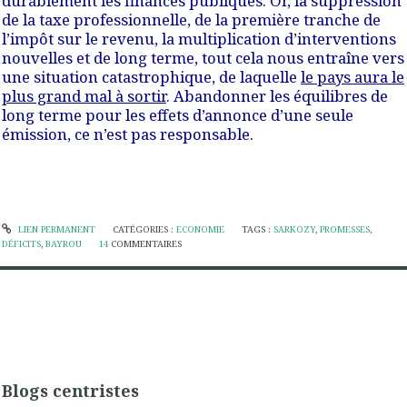
durablement les finances publiques
. Or,
la suppression
de la taxe professionnelle, de la première tranche de
l’impôt sur le revenu, la multiplication d’interventions
nouvelles et de long terme, tout cela nous entraîne vers
une situation catastrophique
, de laquelle
le pays aura le
plus grand mal à sortir
. Abandonner les équilibres de
long terme pour les effets d’annonce d’une seule
émission, ce n’est pas responsable.
LIEN PERMANENT
CATÉGORIES :
ECONOMIE
TAGS :
SARKOZY
,
PROMESSES
,
DÉFICITS
,
BAYROU
14
COMMENTAIRES
Blogs centristes