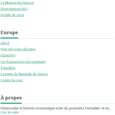
La Maison du Faucon
Démosthène2012
Feuille de chou
Europe
ADLE
Vote des euro-députés
Euractive
Les Européens (programme)
Taurillon
La lettre de Marielle de Sarnez
Contre la cour
À propos
Démocratie et hérésie économique tente de présenter l'actualité, et en...
Lire la suite