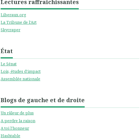
Lectures raffraîchissantes
Liberaux.org
La Tribune de l'Art
Skycraper
État
Le Sénat
Lois, études d'impact
Assemblée nationale
Blogs de gauche et de droite
Un râleur de plus
A perdre la raison
A toi l'honneur
Hashtable