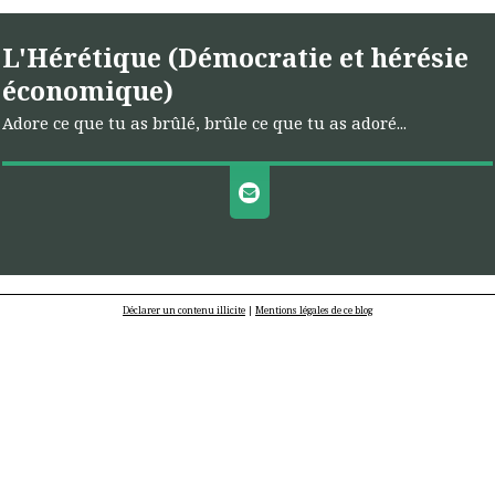
L'Hérétique (Démocratie et hérésie
économique)
Adore ce que tu as brûlé, brûle ce que tu as adoré...
Déclarer un contenu illicite
|
Mentions légales de ce blog