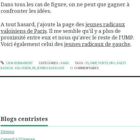
Dans tous les cas de figure, on ne peut que gagner à
confronter les idées.
A tout hasard, j'ajoute la page des
jeunes radicaux
valoisiens de Paris
. Il me semble qu'il y a plus de
proximité entre eux et nous qu'avec le reste de l'UMP.
Voici également celui des
jeunes radicaux de gauche
.
LIEN PERMANENT
CATÉGORIES :
PARIS
TAGS :
PS
,
UMP
,
VERTS
,
PRG
,
PARTI
RADICAL VALOISIEN
,
PR
,
JEUNES RADICAUX
11
COMMENTAIRES
Blogs centristes
Démos
Canard à l'Orange