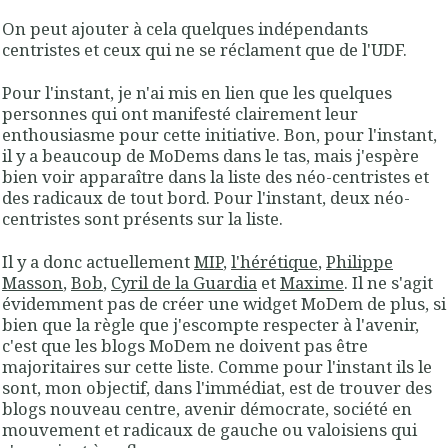
On peut ajouter à cela quelques indépendants
centristes et ceux qui ne se réclament que de l'UDF.
Pour l'instant, je n'ai mis en lien que les quelques
personnes qui ont manifesté clairement leur
enthousiasme pour cette initiative. Bon, pour l'instant,
il y a beaucoup de MoDems dans le tas, mais j'espère
bien voir apparaître dans la liste des néo-centristes et
des radicaux de tout bord. Pour l'instant, deux néo-
centristes sont présents sur la liste.
Il y a donc actuellement
MIP
,
l'hérétique
,
Philippe
Masson
,
Bob
,
Cyril de la Guardia
et
Maxime
. Il ne s'agit
évidemment pas de créer une widget MoDem de plus, si
bien que la règle que j'escompte respecter à l'avenir,
c'est que les blogs MoDem ne doivent pas être
majoritaires sur cette liste. Comme pour l'instant ils le
sont, mon objectif, dans l'immédiat, est de trouver des
blogs nouveau centre, avenir démocrate, société en
mouvement et radicaux de gauche ou valoisiens qui