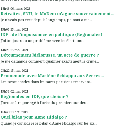
18h43
06
mars 2023
Retraites, SNU, le MoDem m'agace souverainement...
Je n'avais pas écrit depuis longtemps, peinant à me...
15h05
25
mai 2021
IDF : de l'impuissance en politique (Régionales)
J'ai toujours eu un problème avec les élections...
14h23
25
mai 2021
Détournement biélorusse, un acte de guerre ?
Je me demande comment qualifier exactement le crime...
23h22
15
mai 2021
Promenade avec Marlène Schiappa aux Serres...
Les promenades dans les parcs parisiens réservent...
15h31
02
mai 2021
Régionales en IDF, que choisir ?
J'avoue être partagé à l'orée du premier tour des...
16h48
23
oct. 2019
Quel bilan pour Anne Hidalgo ?
Quand je considère le bilan d'Anne Hidalgo sur les six...