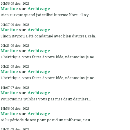
20h56
09
déc. 2023
Martine
sur
Archivage
Bien sur que quand j'ai utilisé le terme libre , il n'y...
20h37
09
déc. 2023
Martine
sur
Archivage
Sinon Bayrou a été condamné avec bien d'autres, cela...
20h23
09
déc. 2023
Martine
sur
Archivage
L'hérétique, vous faites à votre idée, néanmoins je ne...
20h23
09
déc. 2023
Martine
sur
Archivage
L'hérétique, vous faites à votre idée, néanmoins je ne...
19h07
07
déc. 2023
Martine
sur
Archivage
Pourquoi ne publiez vous pas mes deux derniers...
19h56
06
déc. 2023
Martine
sur
Archivage
Ai lu période de test pour port d'un uniforme, c'est...
21h23
05
déc. 2023