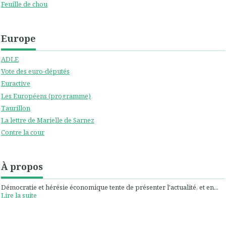
Feuille de chou
Europe
ADLE
Vote des euro-députés
Euractive
Les Européens (programme)
Taurillon
La lettre de Marielle de Sarnez
Contre la cour
À propos
Démocratie et hérésie économique tente de présenter l'actualité, et en...
Lire la suite