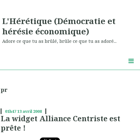
L'Hérétique (Démocratie et
hérésie économique)
Adore ce que tu as brûlé, brûle ce que tu as adoré...
pr
01h47
13
avril 2008
La widget Alliance Centriste est
prête !