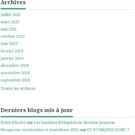
Archives
juillet 2023
mars 2023
mai 2021
octobre 2019
juin 2019
février 2019
janvier 2019
décembre 2018
novembre 2018
septembre 2018
Toutes les archives
Derniers blogs mis à jour
Brins d’herbe
sur
Les Sandales d'Empédocle librairie jeunesse
Mougeons, moutruches et muselières (635)
sur
ET POURQUOI DONC ?