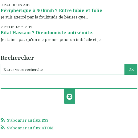
09h41
10
juin 2019
Périphérique à 50 km/h ? Entre lubie et folie
Je suis atterré par la foultitude de bêtises que...
20h31
01
févr. 2019
Bilal Hassani ? Dieudonniste antisémite.
Je n'aime pas qu'on me prenne pour un imbécile et je...
Rechercher
S'abonner au flux RSS
S'abonner au flux ATOM