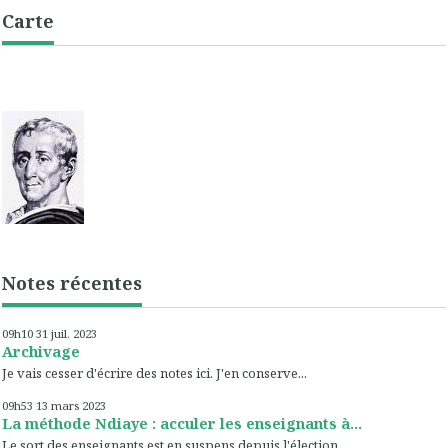
Carte
Notes récentes
09h10
31
juil. 2023
Archivage
Je vais cesser d'écrire des notes ici. J'en conserve...
09h53
13
mars 2023
La méthode Ndiaye : acculer les enseignants à...
Le sort des enseignants est en suspens depuis l'élection...