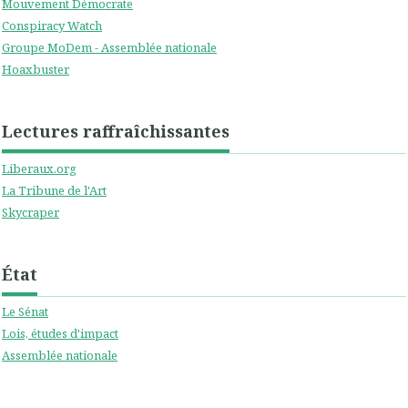
Mouvement Démocrate
Conspiracy Watch
Groupe MoDem - Assemblée nationale
Hoaxbuster
Lectures raffraîchissantes
Liberaux.org
La Tribune de l'Art
Skycraper
État
Le Sénat
Lois, études d'impact
Assemblée nationale