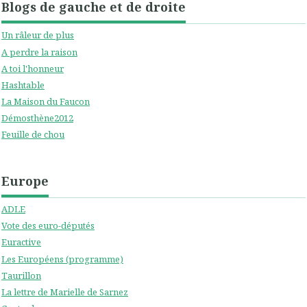
Blogs de gauche et de droite
Un râleur de plus
A perdre la raison
A toi l'honneur
Hashtable
La Maison du Faucon
Démosthène2012
Feuille de chou
Europe
ADLE
Vote des euro-députés
Euractive
Les Européens (programme)
Taurillon
La lettre de Marielle de Sarnez