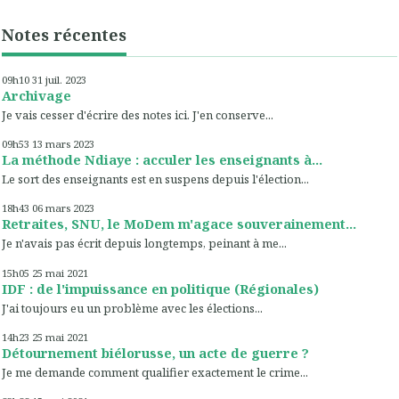
Notes récentes
09h10
31
juil. 2023
Archivage
Je vais cesser d'écrire des notes ici. J'en conserve...
09h53
13
mars 2023
La méthode Ndiaye : acculer les enseignants à...
Le sort des enseignants est en suspens depuis l'élection...
18h43
06
mars 2023
Retraites, SNU, le MoDem m'agace souverainement...
Je n'avais pas écrit depuis longtemps, peinant à me...
15h05
25
mai 2021
IDF : de l'impuissance en politique (Régionales)
J'ai toujours eu un problème avec les élections...
14h23
25
mai 2021
Détournement biélorusse, un acte de guerre ?
Je me demande comment qualifier exactement le crime...