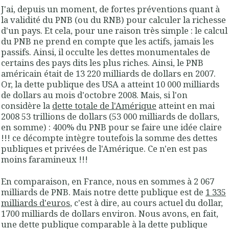
J'ai, depuis un moment, de fortes préventions quant à
la validité du PNB (ou du RNB) pour calculer la richesse
d'un pays. Et cela, pour une raison très simple : le calcul
du PNB ne prend en compte que les actifs, jamais les
passifs. Ainsi, il occulte les dettes monumentales de
certains des pays dits les plus riches. Ainsi, le PNB
américain était de 13 220 milliards de dollars en 2007.
Or, la dette publique des USA a atteint 10 000 milliards
de dollars au mois d'octobre 2008. Mais, si l'on
considère la
dette totale de l'Amérique
atteint en mai
2008 53 trillions de dollars (53 000 milliards de dollars,
en somme) : 400% du PNB pour se faire une idée claire
!!! ce décompte intègre toutefois la somme des dettes
publiques et privées de l'Amérique. Ce n'en est pas
moins faramineux !!!
En comparaison, en France, nous en sommes à 2 067
milliards de PNB. Mais notre dette publique est de
1 335
milliards d'euros
, c'est à dire, au cours actuel du dollar,
1700 milliards de dollars environ. Nous avons, en fait,
une dette publique comparable à la dette publique