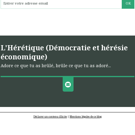
L'Hérétique (Démocratie et hérésie
économique)
Adore ce que tu as brûlé, brûle ce que tu as adoré...
Déclarer un contenu illicite
|
Mentions légales de ce blog