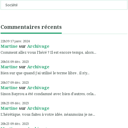
Société
Commentaires récents
22h39
17
janv. 2024
Martine
sur
Archivage
Comment allez vous l'héré ? Il est encore temps, alors...
20h56
09
déc. 2023
Martine
sur
Archivage
Bien sur que quand j'ai utilisé le terme libre , il n'y...
20h37
09
déc. 2023
Martine
sur
Archivage
Sinon Bayrou a été condamné avec bien d'autres, cela...
20h23
09
déc. 2023
Martine
sur
Archivage
L'hérétique, vous faites à votre idée, néanmoins je ne...
20h23
09
déc. 2023