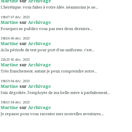
Martine
sur
Archivage
L'hérétique, vous faites à votre idée, néanmoins je ne...
19h07
07
déc. 2023
Martine
sur
Archivage
Pourquoi ne publiez vous pas mes deux derniers...
19h56
06
déc. 2023
Martine
sur
Archivage
Ai lu période de test pour port d'un uniforme, c'est...
21h23
05
déc. 2023
Martine
sur
Archivage
Très franchement, autant je peux comprendre notre...
19h59
04
déc. 2023
Martine
sur
Archivage
Suis dégoûtée, l'employée de ma belle-mère à parfaitement...
19h53
04
déc. 2023
Martine
sur
Archivage
Je repasse pour vous raconter mes nouvelles aventures,...