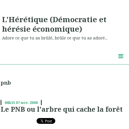
L'Hérétique (Démocratie et
hérésie économique)
Adore ce que tu as brûlé, brûle ce que tu as adoré...
pnb
06h31
07
nov. 2008
Le PNB ou l'arbre qui cache la forêt