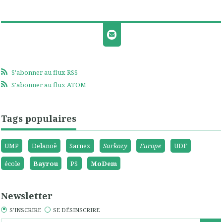
S'abonner au flux RSS
S'abonner au flux ATOM
Tags populaires
UMP
Delanoë
Sarnez
Sarkozy
Europe
UDF
école
Bayrou
PS
MoDem
Newsletter
S'INSCRIRE
SE DÉSINSCRIRE