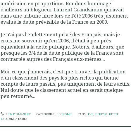
américaine en proportions. Rendons hommage
d'ailleurs au blogueur
Laurent Grandsimon
qui avait
dans
une tribune libre lors de l'été 2006
très justement
évalué la dette prévisible de la France en 2009.
Je n'ai pas l'endettement privé des Français, mais je
crois me souvenir qu'en 2006, il était à peu près
équivalent à la dette publique. Notons, d'ailleurs, que
presque les 3/4 de la dette publique de la France sont
contractée auprès des Français eux-mêmes...
Moi, ce que j'aimerais, c'est que trouver la publication
d'un classement des pays les plus riches qui tienne
compte de leurs passifs, pas uniquement de leurs actifs.
Nul doute que le classement actuel en serait quelque
peu retourné...
LIEN PERMANENT
CATÉGORIES :
ECONOMIE
TAGS :
PNB
,
RICHESSE
,
DETTE
10
COMMENTAIRES