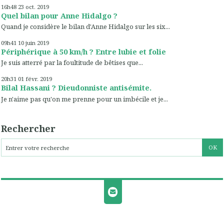
16h48
23
oct. 2019
Quel bilan pour Anne Hidalgo ?
Quand je considère le bilan d'Anne Hidalgo sur les six...
09h41
10
juin 2019
Périphérique à 50 km/h ? Entre lubie et folie
Je suis atterré par la foultitude de bêtises que...
20h31
01
févr. 2019
Bilal Hassani ? Dieudonniste antisémite.
Je n'aime pas qu'on me prenne pour un imbécile et je...
Rechercher