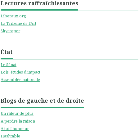
Lectures raffraîchissantes
Liberaux.org
La Tribune de l'Art
Skycraper
État
Le Sénat
Lois, études d'impact
Assemblée nationale
Blogs de gauche et de droite
Un râleur de plus
A perdre la raison
A toi l'honneur
Hashtable