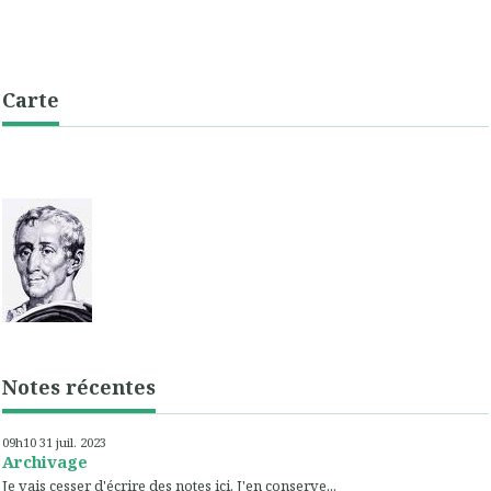
Carte
Notes récentes
09h10
31
juil. 2023
Archivage
Je vais cesser d'écrire des notes ici. J'en conserve...