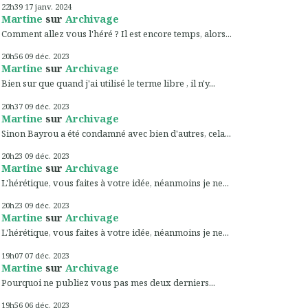
22h39
17
janv. 2024
Martine
sur
Archivage
Comment allez vous l'héré ? Il est encore temps, alors...
20h56
09
déc. 2023
Martine
sur
Archivage
Bien sur que quand j'ai utilisé le terme libre , il n'y...
20h37
09
déc. 2023
Martine
sur
Archivage
Sinon Bayrou a été condamné avec bien d'autres, cela...
20h23
09
déc. 2023
Martine
sur
Archivage
L'hérétique, vous faites à votre idée, néanmoins je ne...
20h23
09
déc. 2023
Martine
sur
Archivage
L'hérétique, vous faites à votre idée, néanmoins je ne...
19h07
07
déc. 2023
Martine
sur
Archivage
Pourquoi ne publiez vous pas mes deux derniers...
19h56
06
déc. 2023