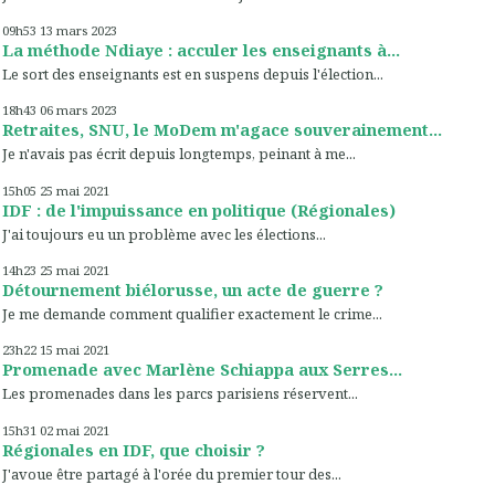
09h53
13
mars 2023
La méthode Ndiaye : acculer les enseignants à...
Le sort des enseignants est en suspens depuis l'élection...
18h43
06
mars 2023
Retraites, SNU, le MoDem m'agace souverainement...
Je n'avais pas écrit depuis longtemps, peinant à me...
15h05
25
mai 2021
IDF : de l'impuissance en politique (Régionales)
J'ai toujours eu un problème avec les élections...
14h23
25
mai 2021
Détournement biélorusse, un acte de guerre ?
Je me demande comment qualifier exactement le crime...
23h22
15
mai 2021
Promenade avec Marlène Schiappa aux Serres...
Les promenades dans les parcs parisiens réservent...
15h31
02
mai 2021
Régionales en IDF, que choisir ?
J'avoue être partagé à l'orée du premier tour des...