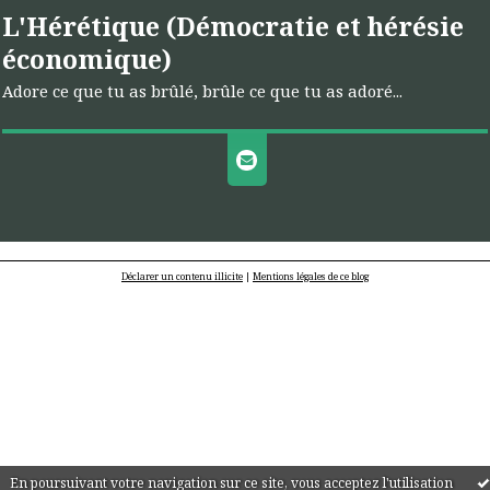
L'Hérétique (Démocratie et hérésie
économique)
Adore ce que tu as brûlé, brûle ce que tu as adoré...
Déclarer un contenu illicite
|
Mentions légales de ce blog
En poursuivant votre navigation sur ce site, vous acceptez l'utilisation