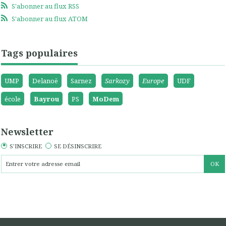
S'abonner au flux RSS
S'abonner au flux ATOM
Tags populaires
UMP
Delanoë
Sarnez
Sarkozy
Europe
UDF
école
Bayrou
PS
MoDem
Newsletter
S'INSCRIRE
SE DÉSINSCRIRE