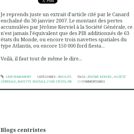
Je reprends juste un extrait d'article cité par le Canard
enchaîné du 30 janvier 2007. Le montant des pertes
accumulées par Jérôme Kerviel à la Société Générale, ce
n'est jamais l'équivalent que des PIB additionnés de 63
états du Monde, ou encore trois navettes spatiales du
type Atlantis, ou encore 150 000 ford fiesta...
Voilà, il faut tout de même le dire...
LIEN PERMANENT
CATÉGORIES :
INSOLITE
TAGS :
JÉRÔME KERVIEL
,
SOCIÉTÉ
GÉNÉRALE
,
NAVETTE SPATIALE
,
FORD FIESTA
,
PIB
13
COMMENTAIRES
Blogs centristes