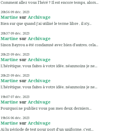
Comment allez vous l'héré ? Il est encore temps, alors...
20h56
09
déc. 2023
Martine
sur
Archivage
Bien sur que quand j'ai utilisé le terme libre , il n'y...
20h37
09
déc. 2023
Martine
sur
Archivage
Sinon Bayrou a été condamné avec bien d'autres, cela...
20h23
09
déc. 2023
Martine
sur
Archivage
L'hérétique, vous faites à votre idée, néanmoins je ne...
20h23
09
déc. 2023
Martine
sur
Archivage
L'hérétique, vous faites à votre idée, néanmoins je ne...
19h07
07
déc. 2023
Martine
sur
Archivage
Pourquoi ne publiez vous pas mes deux derniers...
19h56
06
déc. 2023
Martine
sur
Archivage
Ai lu période de test pour port d'un uniforme, c'est...