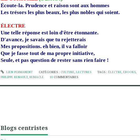
É
coute-la. Prudence et raison sont aux hommes
Les trésors les plus beaux, les plus nobles qui soient.
ÉLECTRE
Une telle réponse est loin d'être étonnante.
D'avance, je savais que tu rejetterais
Mes propositions. eh bien, il va falloir
Que je fasse tout de ma propre initiative,
Seule, et pas question de rester sans rien faire !
LIEN PERMANENT
CATÉGORIES :
CULTURE
,
LECTURES
TAGS :
ÉLECTRE
,
EBOOKS
,
PHILIPPE RENAULT
,
REMACLE
10
COMMENTAIRES
Blogs centristes