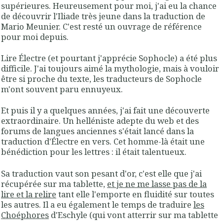
supérieures. Heureusement pour moi, j'ai eu la chance
de découvrir l'Iliade très jeune dans la traduction de
Mario Meunier. C'est resté un ouvrage de référence
pour moi depuis.
Lire Électre (et pourtant j'apprécie Sophocle) a été plus
difficile. J'ai toujours aimé la mythologie, mais à vouloir
être si proche du texte, les traducteurs de Sophocle
m'ont souvent paru ennuyeux.
Et puis il y a quelques années, j'ai fait une découverte
extraordinaire. Un helléniste adepte du web et des
forums de langues anciennes s'était lancé dans la
traduction d'Électre en vers. Cet homme-là était une
bénédiction pour les lettres : il était talentueux.
Sa traduction vaut son pesant d'or, c'est elle que j'ai
récupérée sur ma tablette,
et je ne me lasse pas de la
lire et la relire
tant elle l'emporte en fluidité sur toutes
les autres. Il a eu également le temps de traduire
les
Choéphores
d'Eschyle (qui vont atterrir sur ma tablette