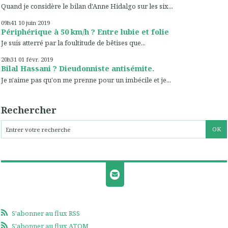
Quand je considère le bilan d'Anne Hidalgo sur les six...
09h41
10
juin 2019
Périphérique à 50 km/h ? Entre lubie et folie
Je suis atterré par la foultitude de bêtises que...
20h31
01
févr. 2019
Bilal Hassani ? Dieudonniste antisémite.
Je n'aime pas qu'on me prenne pour un imbécile et je...
Rechercher
S'abonner au flux RSS
S'abonner au flux ATOM