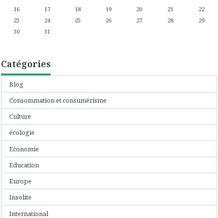
16
17
18
19
20
21
22
23
24
25
26
27
28
29
30
31
Catégories
Blog
Consommation et consumérisme
Culture
écologie
Economie
Education
Europe
Insolite
International