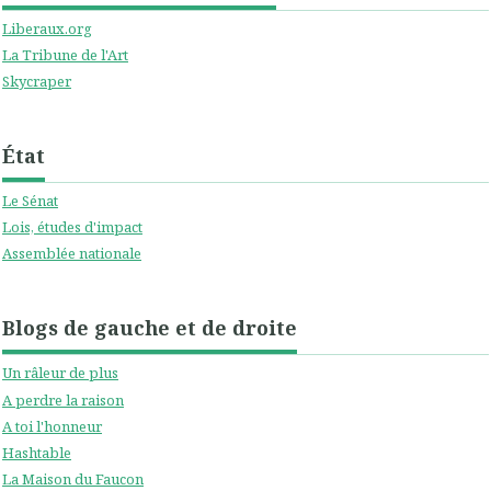
Liberaux.org
La Tribune de l'Art
Skycraper
État
Le Sénat
Lois, études d'impact
Assemblée nationale
Blogs de gauche et de droite
Un râleur de plus
A perdre la raison
A toi l'honneur
Hashtable
La Maison du Faucon