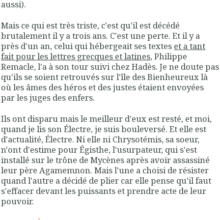
aussi).
Mais ce qui est très triste, c'est qu'il est décédé
brutalement il y a trois ans. C'est une perte. Et il y a
près d'un an, celui qui hébergeait ses textes
et a tant
fait pour les lettres grecques et latines
, Philippe
Remacle, l'a à son tour suivi chez Hadès. Je ne doute pas
qu'ils se soient retrouvés sur l'île des Bienheureux là
où les âmes des héros et des justes étaient envoyées
par les juges des enfers.
Ils ont disparu mais le meilleur d'eux est resté, et moi,
quand je lis son Électre, je suis bouleversé. Et elle est
d'actualité, Électre. Ni elle ni Chrysotémis, sa soeur,
n'ont d'estime pour Égisthe, l'usurpateur, qui s'est
installé sur le trône de Mycènes après avoir assassiné
leur père Agamemnon. Mais l'une a choisi de résister
quand l'autre a décidé de plier car elle pense qu'il faut
s'effacer devant les puissants et prendre acte de leur
pouvoir.