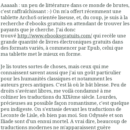
Aaaaah : un peu de littérature dans ce monde de brutes,
c'est raffraîchissant :-) On m'a offert récemment une
tablette ArchoS orientée liseuse, et, du coup, je suis à la
recherche d'ebooks gratuits en attendant de trouver les
payants que je cherche. J'ai donc
trouvé
http://www.ebooksgratuits.com/
qui recèle une
grande quantité de livres électroniques gratuits dans
des formats variés, à commencer par Epub, celui que
ma tablette met le mieux en forme.
Je lis toutes sortes de choses, mais ceux qui me
connaissent savent aussi que j'ai un goût particulier
pour les humanités classiques et notamment les
auteurs grecs antiques. C'est là où le bât blesse. Peu de
droits s'avérant libres, me voilà condamné à me
coltiner les traductions du XIXème siècle. Lourdes,
précieuses au possible façon romantisme, c'est quelque
peu indigeste. On s'extasie devant les traductions de
Leconte de Lisle, eh bien pas moi. Son Odyssée et son
Iliade sont d'un ennui mortel. A vrai dire, beaucoup de
traductions modernes ne m'apparaissent guère