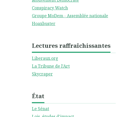
Mouvement Démocrate
Conspiracy Watch
Groupe MoDem - Assemblée nationale
Hoaxbuster
Lectures raffraîchissantes
Liberaux.org
La Tribune de l'Art
Skycraper
État
Le Sénat
Lois, études d'impact