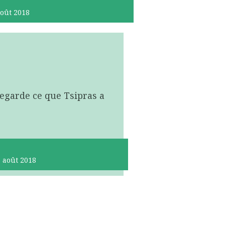
oût 2018
 Regarde ce que Tsipras a
6
août 2018