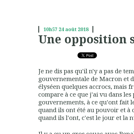
10h57
24
août 2018
Une opposition s
Je ne dis pas qu'il n'y a pas de te
gouvernementale de Macron et d
élyséen quelques accrocs, mais f
compare à ce que j'ai vu dans les
gouvernements, à ce qu'ont fait le
quand ils ont été au pouvoir et à 
quand ils l'ont, c'est le jour et la n
Il y a eu un gros couac avec Benal