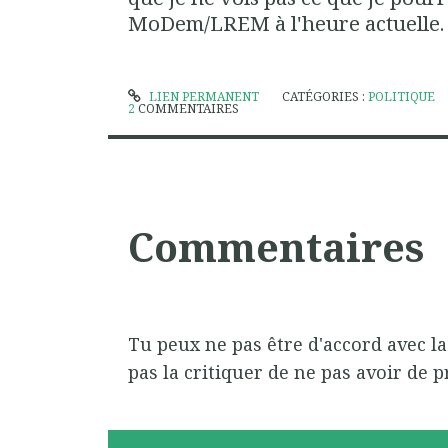
MoDem/LREM à l'heure actuelle.
LIEN PERMANENT
CATÉGORIES :
POLITIQUE
2
COMMENTAIRES
Commentaires
Tu peux ne pas être d'accord avec l
pas la critiquer de ne pas avoir de p