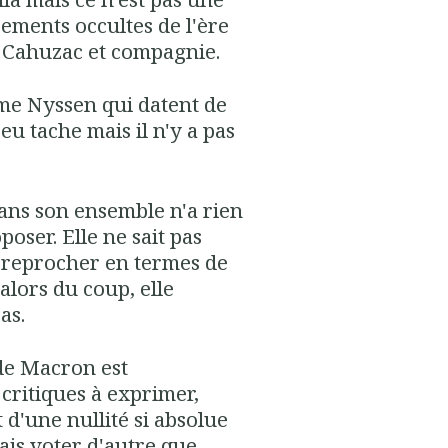
ncements occultes de l'ère
 Cahuzac et compagnie.
me Nyssen qui datent de
peu tache mais il n'y a pas
 dans son ensemble n'a rien
poser. Elle ne sait pas
 à reprocher en termes de
alors du coup, elle
as.
 de Macron est
 critiques à exprimer,
 d'une nullité si absolue
rais voter d'autre que