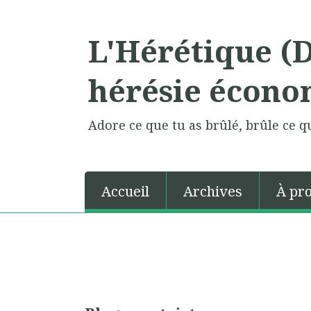
L'Hérétique (
hérésie écono
Adore ce que tu as brûlé, brûle ce qu
Accueil
Archives
À pr