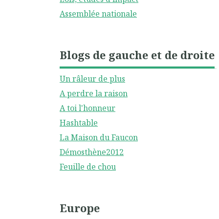
Assemblée nationale
Blogs de gauche et de droite
Un râleur de plus
A perdre la raison
A toi l'honneur
Hashtable
La Maison du Faucon
Démosthène2012
Feuille de chou
Europe