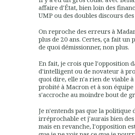
affaire d'État, bien loin des fina
UMP ou des doubles discours des
On reproche des erreurs à Mada
plus de 20 ans. Certes, ça fait un 
de quoi démissionner, non plus.
En fait, je crois que l'opposition
d'intelligent ou de novateur à pro
quoi dire, elle n'a rien de viable
probité à Macron et à son équipe 
s'accroche au moindre bout de gr
Je n'entends pas que la politique
irréprochable et j'aurais bien des
mais en revanche, l'opposition est
que je ne vois pas ce que je pour