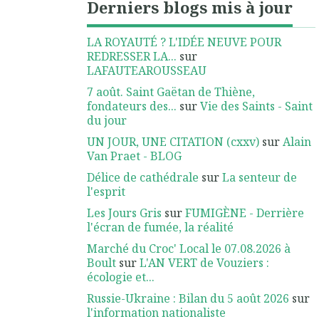
Derniers blogs mis à jour
LA ROYAUTÉ ? L'IDÉE NEUVE POUR
REDRESSER LA...
sur
LAFAUTEAROUSSEAU
7 août. Saint Gaëtan de Thiène,
fondateurs des...
sur
Vie des Saints - Saint
du jour
UN JOUR, UNE CITATION (cxxv)
sur
Alain
Van Praet - BLOG
Délice de cathédrale
sur
La senteur de
l'esprit
Les Jours Gris
sur
FUMIGÈNE - Derrière
l'écran de fumée, la réalité
Marché du Croc' Local le 07.08.2026 à
Boult
sur
L'AN VERT de Vouziers :
écologie et...
Russie-Ukraine : Bilan du 5 août 2026
sur
l'information nationaliste