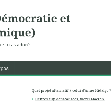
Démocratie et
mique)
e tu as adoré...
opos
Quel projet alternatif à celui d'Anne Hidalgo 
Heures sup défiscalisées, merci Macron.