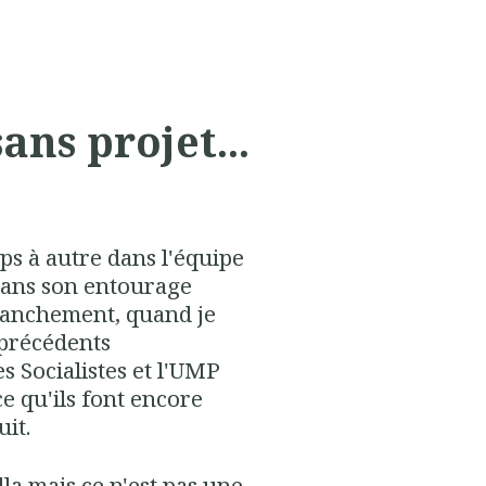
ans projet...
mps à autre dans l'équipe
ans son entourage
ranchement, quand je
 précédents
s Socialistes et l'UMP
ce qu'ils font encore
uit.
la mais ce n'est pas une