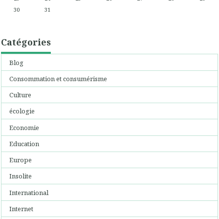
30
31
Catégories
Blog
Consommation et consumérisme
Culture
écologie
Economie
Education
Europe
Insolite
International
Internet