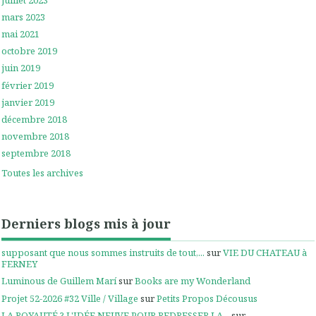
mars 2023
mai 2021
octobre 2019
juin 2019
février 2019
janvier 2019
décembre 2018
novembre 2018
septembre 2018
Toutes les archives
Derniers blogs mis à jour
supposant que nous sommes instruits de tout,...
sur
VIE DU CHATEAU à
FERNEY
Luminous de Guillem Marí
sur
Books are my Wonderland
Projet 52-2026 #32 Ville / Village
sur
Petits Propos Décousus
LA ROYAUTÉ ? L'IDÉE NEUVE POUR REDRESSER LA...
sur