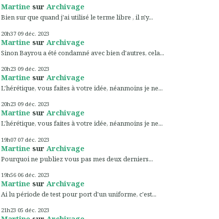
Martine
sur
Archivage
Bien sur que quand j'ai utilisé le terme libre , il n'y...
20h37
09
déc. 2023
Martine
sur
Archivage
Sinon Bayrou a été condamné avec bien d'autres, cela...
20h23
09
déc. 2023
Martine
sur
Archivage
L'hérétique, vous faites à votre idée, néanmoins je ne...
20h23
09
déc. 2023
Martine
sur
Archivage
L'hérétique, vous faites à votre idée, néanmoins je ne...
19h07
07
déc. 2023
Martine
sur
Archivage
Pourquoi ne publiez vous pas mes deux derniers...
19h56
06
déc. 2023
Martine
sur
Archivage
Ai lu période de test pour port d'un uniforme, c'est...
21h23
05
déc. 2023
Martine
sur
Archivage