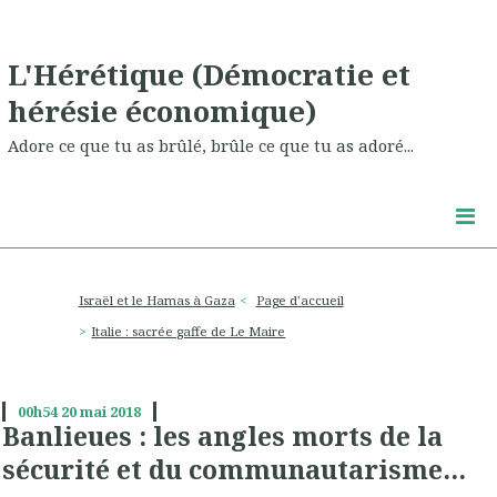
L'Hérétique (Démocratie et
hérésie économique)
Adore ce que tu as brûlé, brûle ce que tu as adoré...
Israël et le Hamas à Gaza
Page d'accueil
Italie : sacrée gaffe de Le Maire
00h54
20
mai 2018
Banlieues : les angles morts de la
sécurité et du communautarisme...