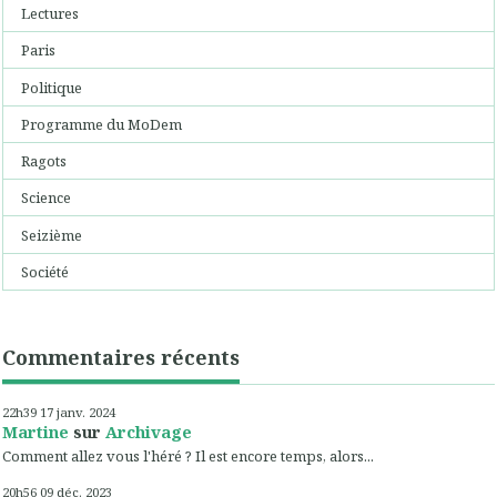
Lectures
Paris
Politique
Programme du MoDem
Ragots
Science
Seizième
Société
Commentaires récents
22h39
17
janv. 2024
Martine
sur
Archivage
Comment allez vous l'héré ? Il est encore temps, alors...
20h56
09
déc. 2023