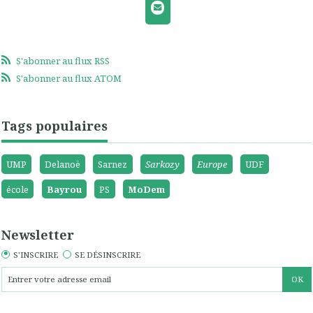
S'abonner au flux RSS
S'abonner au flux ATOM
Tags populaires
UMP
Delanoë
Sarnez
Sarkozy
Europe
UDF
école
Bayrou
PS
MoDem
Newsletter
S'INSCRIRE
SE DÉSINSCRIRE