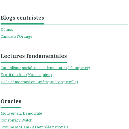
Blogs centristes
Démos
Canard à l'Orange
Lectures fondamentales
Capitalisme,socialisme et démocratie (Schumpeter)
Esprit des lois (Montesquieu)
De la démocratie en Amérique (Tocqueville)
Oracles
Mouvement Démocrate
Conspiracy Watch
Groupe MoDem - Assemblée nationale