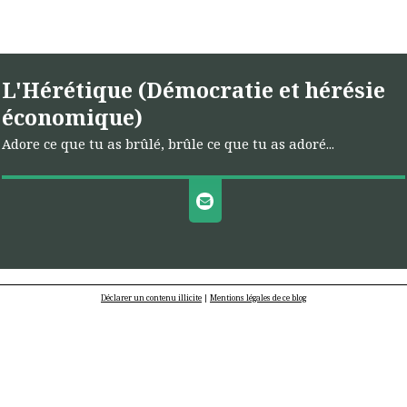
L'Hérétique (Démocratie et hérésie
économique)
Adore ce que tu as brûlé, brûle ce que tu as adoré...
Déclarer un contenu illicite
|
Mentions légales de ce blog