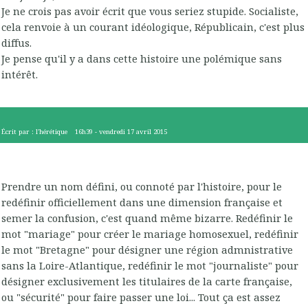
Je ne crois pas avoir écrit que vous seriez stupide. Socialiste,
cela renvoie à un courant idéologique, Républicain, c'est plus
diffus.
Je pense qu'il y a dans cette histoire une polémique sans
intérêt.
Écrit par :
l'hérétique
16h39
-
vendredi 17
avril 2015
Prendre un nom défini, ou connoté par l'histoire, pour le
redéfinir officiellement dans une dimension française et
semer la confusion, c'est quand même bizarre. Redéfinir le
mot "mariage" pour créer le mariage homosexuel, redéfinir
le mot "Bretagne" pour désigner une région admnistrative
sans la Loire-Atlantique, redéfinir le mot "journaliste" pour
désigner exclusivement les titulaires de la carte française,
ou "sécurité" pour faire passer une loi... Tout ça est assez