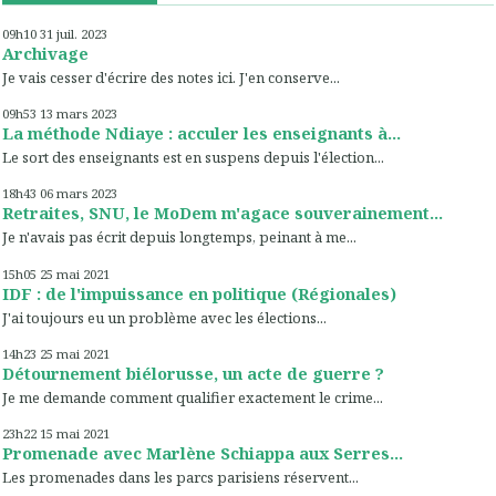
09h10
31
juil. 2023
Archivage
Je vais cesser d'écrire des notes ici. J'en conserve...
09h53
13
mars 2023
La méthode Ndiaye : acculer les enseignants à...
Le sort des enseignants est en suspens depuis l'élection...
18h43
06
mars 2023
Retraites, SNU, le MoDem m'agace souverainement...
Je n'avais pas écrit depuis longtemps, peinant à me...
15h05
25
mai 2021
IDF : de l'impuissance en politique (Régionales)
J'ai toujours eu un problème avec les élections...
14h23
25
mai 2021
Détournement biélorusse, un acte de guerre ?
Je me demande comment qualifier exactement le crime...
23h22
15
mai 2021
Promenade avec Marlène Schiappa aux Serres...
Les promenades dans les parcs parisiens réservent...