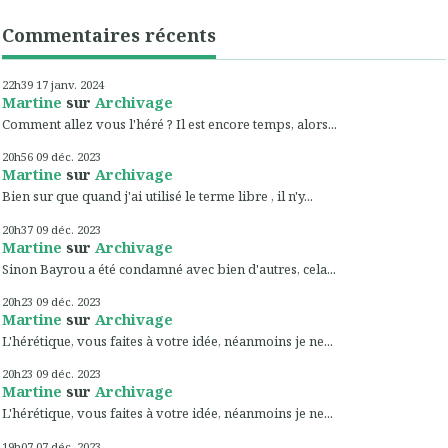
Commentaires récents
22h39
17
janv. 2024
Martine
sur
Archivage
Comment allez vous l'héré ? Il est encore temps, alors...
20h56
09
déc. 2023
Martine
sur
Archivage
Bien sur que quand j'ai utilisé le terme libre , il n'y...
20h37
09
déc. 2023
Martine
sur
Archivage
Sinon Bayrou a été condamné avec bien d'autres, cela...
20h23
09
déc. 2023
Martine
sur
Archivage
L'hérétique, vous faites à votre idée, néanmoins je ne...
20h23
09
déc. 2023
Martine
sur
Archivage
L'hérétique, vous faites à votre idée, néanmoins je ne...
19h07
07
déc. 2023