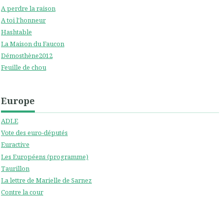
A perdre la raison
A toi l'honneur
Hashtable
La Maison du Faucon
Démosthène2012
Feuille de chou
Europe
ADLE
Vote des euro-députés
Euractive
Les Européens (programme)
Taurillon
La lettre de Marielle de Sarnez
Contre la cour