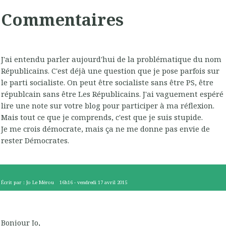
Commentaires
J'ai entendu parler aujourd'hui de la problématique du nom
Républicains. C'est déjà une question que je pose parfois sur
le parti socialiste. On peut être socialiste sans être PS, être
républcain sans être Les Républicains. J'ai vaguement espéré
lire une note sur votre blog pour participer à ma réflexion.
Mais tout ce que je comprends, c'est que je suis stupide.
Je me crois démocrate, mais ça ne me donne pas envie de
rester Démocrates.
Écrit par :
Jo Le Mérou
16h16
-
vendredi 17
avril 2015
Bonjour Jo,