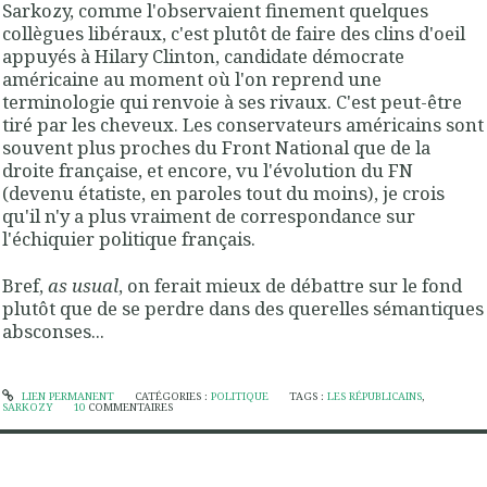
Sarkozy, comme l'observaient finement quelques
collègues libéraux, c'est plutôt de faire des clins d'oeil
appuyés à Hilary Clinton, candidate démocrate
américaine au moment où l'on reprend une
terminologie qui renvoie à ses rivaux. C'est peut-être
tiré par les cheveux. Les conservateurs américains sont
souvent plus proches du Front National que de la
droite française, et encore, vu l'évolution du FN
(devenu étatiste, en paroles tout du moins), je crois
qu'il n'y a plus vraiment de correspondance sur
l'échiquier politique français.
Bref,
as usual
, on ferait mieux de débattre sur le fond
plutôt que de se perdre dans des querelles sémantiques
absconses...
LIEN PERMANENT
CATÉGORIES :
POLITIQUE
TAGS :
LES RÉPUBLICAINS
,
SARKOZY
10
COMMENTAIRES