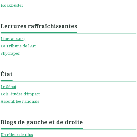
Hoaxbuster
Lectures raffraîchissantes
Liberaux.org
La Tribune de l'Art
Skycraper
État
Le Sénat
Lois, études d'impact
Assemblée nationale
Blogs de gauche et de droite
Un râleur de plus