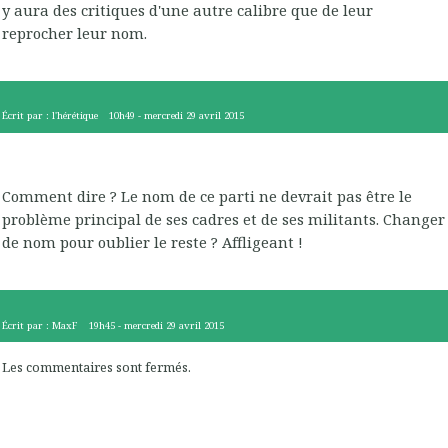
y aura des critiques d'une autre calibre que de leur
reprocher leur nom.
Écrit par :
l'hérétique
10h49
-
mercredi 29
avril 2015
Comment dire ? Le nom de ce parti ne devrait pas être le
problème principal de ses cadres et de ses militants. Changer
de nom pour oublier le reste ? Affligeant !
Écrit par :
MaxF
19h45
-
mercredi 29
avril 2015
Les commentaires sont fermés.