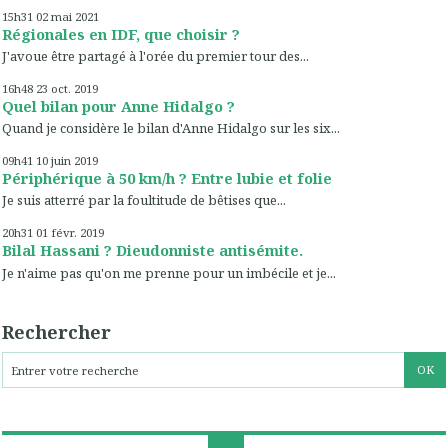
15h31
02
mai 2021
Régionales en IDF, que choisir ?
J'avoue être partagé à l'orée du premier tour des...
16h48
23
oct. 2019
Quel bilan pour Anne Hidalgo ?
Quand je considère le bilan d'Anne Hidalgo sur les six...
09h41
10
juin 2019
Périphérique à 50 km/h ? Entre lubie et folie
Je suis atterré par la foultitude de bêtises que...
20h31
01
févr. 2019
Bilal Hassani ? Dieudonniste antisémite.
Je n'aime pas qu'on me prenne pour un imbécile et je...
Rechercher