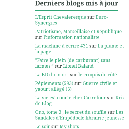
Derniers blogs mis à jour
L’Esprit Chevaleresque
sur
Euro-
Synergies
Patriotisme, Marseillaise et République
sur
l'information nationaliste
La machine à écrire #31
sur
La plume et
la page
”Faire le plein [de carburant] sans
larmes.”
sur
Lionel Baland
La BD du mois :
sur
le croquis de côté
Pépiements (593)
sur
Guerre civile et
yaourt allégé (3)
La vie est courte chez Carrefour
sur
Kris
de Blog
Ono, tome 3 , le secret du souffle
sur
Les
Sandales d'Empédocle librairie jeunesse
Le soir
sur
My shots