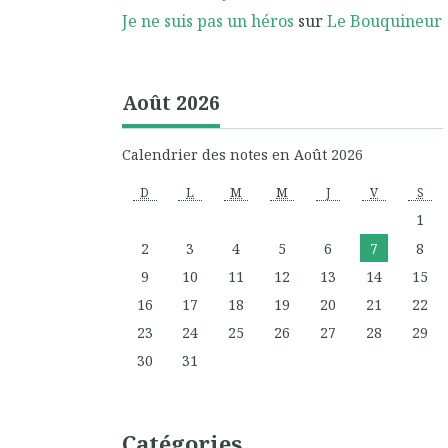
Je ne suis pas un héros
sur
Le Bouquineur
Août 2026
Calendrier des notes en Août 2026
D
L
M
M
J
V
S
1
2
3
4
5
6
7
8
9
10
11
12
13
14
15
16
17
18
19
20
21
22
23
24
25
26
27
28
29
30
31
Catégories