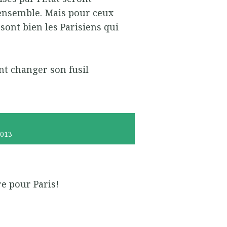
 ensemble. Mais pour ceux
 sont bien les Parisiens qui
t changer son fusil
2013
e pour Paris!