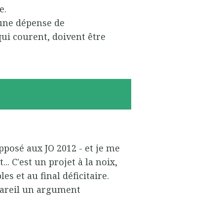
e.
une dépense de
ui courent, doivent être
opposé aux JO 2012 - et je me
... C'est un projet à la noix,
s et au final déficitaire.
pareil un argument