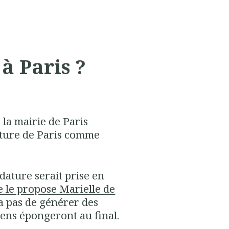
à Paris ?
 la mairie de Paris
ture de Paris comme
ature serait prise en
le propose Marielle de
a pas de générer des
iens épongeront au final.