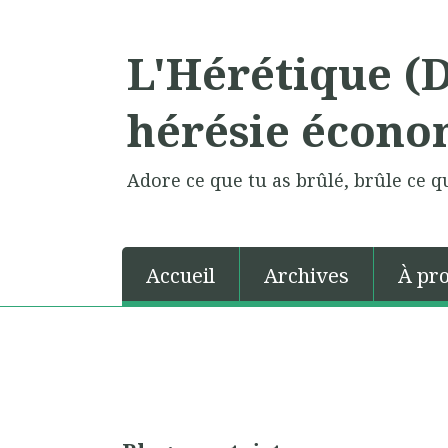
L'Hérétique (
hérésie écono
Adore ce que tu as brûlé, brûle ce qu
Accueil
Archives
À pr