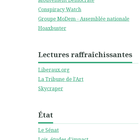
Mouvement Démocrate
Conspiracy Watch
Groupe MoDem - Assemblée nationale
Hoaxbuster
Lectures raffraîchissantes
Liberaux.org
La Tribune de l'Art
Skycraper
État
Le Sénat
Lois, études d'impact