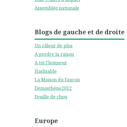
Assemblée nationale
Blogs de gauche et de droite
Un râleur de plus
A perdre la raison
A toi l'honneur
Hashtable
La Maison du Faucon
Démosthène2012
Feuille de chou
Europe