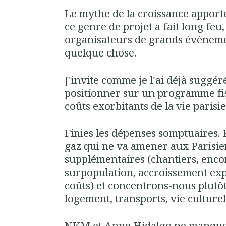
Le mythe de la croissance apport
ce genre de projet a fait long feu,
organisateurs de grands évèneme
quelque chose.
J'invite comme je l'ai déjà suggé
positionner sur un programme fis
coûts exorbitants de la vie parisi
Finies les dépenses somptuaires. 
gaz qui ne va amener aux Parisie
supplémentaires (chantiers, enc
surpopulation, accroissement ex
coûts) et concentrons-nous plutôt 
logement, transports, vie culturelle
NKM et Anne Hidalgo ne manquer