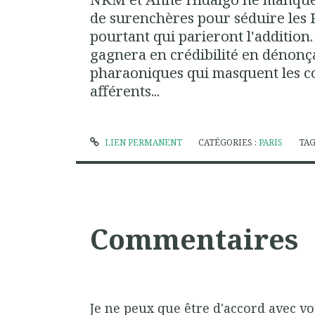
de surenchères pour séduire les P
pourtant qui parieront l'addition
gagnera en crédibilité en dénonç
pharaoniques qui masquent les co
afférents...
LIEN PERMANENT
CATÉGORIES :
PARIS
TAG
Commentaires
Je ne peux que être d'accord avec vo