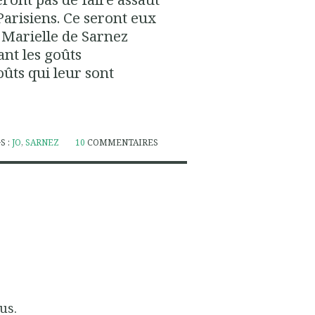
arisiens. Ce seront eux
. Marielle de Sarnez
ant les goûts
ûts qui leur sont
S :
JO
,
SARNEZ
10
COMMENTAIRES
us.