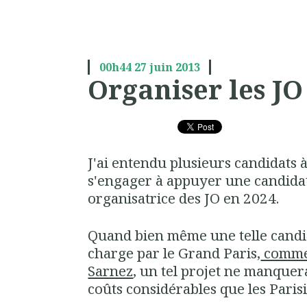
00h44
27
juin 2013
Organiser les JO 
J'ai entendu plusieurs candidats à
s'engager à appuyer une candida
organisatrice des JO en 2024.
Quand bien même une telle candid
charge par le Grand Paris,
comme 
Sarnez
, un tel projet ne manquer
coûts considérables que les Paris