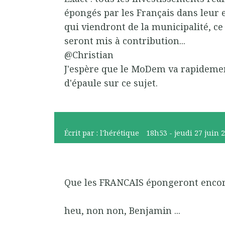
épongés par les Français dans leur
qui viendront de la municipalité, ce
seront mis à contribution...
@Christian
J'espère que le MoDem va rapidemen
d'épaule sur ce sujet.
Écrit par :
l'hérétique
18h53
-
jeudi 27
juin 
Que les FRANCAIS épongeront encor
heu, non non, Benjamin ...